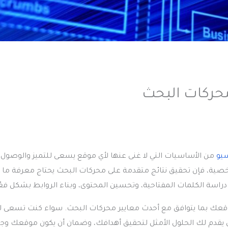
حركات البحث
يو
من الأساسيات التي لا غنى عنها لأي موقع يسعى للتميز والوصول 
خصية، فإن تحقيق نتائج متقدمة على محركات البحث يحتاج معرفة ما 
اسة الكلمات المفتاحية، وتحسين المحتوى، وبناء الروابط بشكل فعّ
عك بما يتوافق مع أحدث معايير محركات البحث. سواء كنت تسعى لز
ي يقدم لك الحلول الأمثل لتحقيق أهدافك، وضمان أن يكون موقعك وج