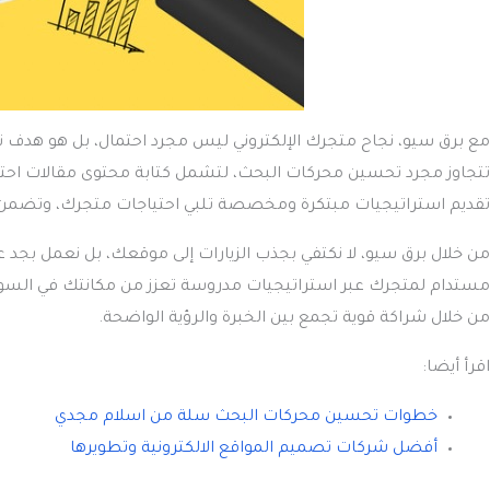
تتجاوز مجرد تحسين محركات البحث، لتشمل كتابة محتوى مقالات احتراف
تقديم استراتيجيات مبتكرة ومخصصة تلبي احتياجات متجرك، وتضمن لك
من خلال برق سيو، لا نكتفي بجذب الزيارات إلى موقعك، بل نعمل بجد ع
مستدام لمتجرك عبر استراتيجيات مدروسة تعزز من مكانتك في السو
من خلال شراكة قوية تجمع بين الخبرة والرؤية الواضحة.
اقرأ أيضا:
خطوات تحسين محركات البحث سلة من اسلام مجدي
أفضل شركات تصميم المواقع الالكترونية وتطويرها