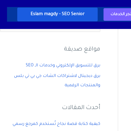
Eslam magdy - SEO Senior
جر الخدمات
ا
ل
ب
مواقع صديقة
ح
ث
برق للتسويق الإلكتروني وخدمات الـ SEO
ع
برق ديجيتال لاشتراكات الشات جي بي تي بلس
ن
والمنتجات الرقمية
:
أحدث المقالات
كيفية كتابة قصة نجاح تُستخدم كمرجع رسمي