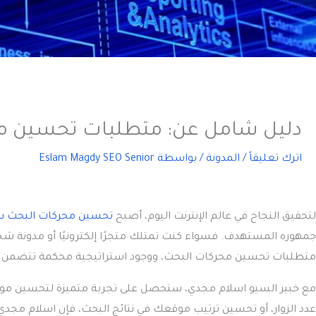
دليل شامل عن: متطلبات تحسين م
اترك تعليقاً
/
المدونة
/ بواسطة
Eslam Magdy SEO Senior
لتحقيق النجاح في عالم الإنترنت اليوم، أصبح
تحسين محركات البحث س
جمهوره المستهدف. فسواء كنت تمتلك متجرًا إلكترونيًا أو مدونة ش
متطلبات تحسين محركات البحث، ووجود
استراتيجية محكمة تتضمن در
مع خبير السيو اسلام مجدي، ستحصل على تجربة متميزة لتحسين موق
عدد الزوار، أو تحسين ترتيب موقعك في نتائج البحث، فإن اسلام مجد