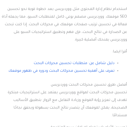
استخدام نظام إدارة المحتوى مثل ووردبريس يعد خطوة قوية نحو تحسين
SEO موقعك. ووردبريس مصمم بوعي كامل لمتطلبات السيو، مما يجعله أداة
فعالة في تحسين ترتيب صفحات موقعك في محركات البحث. إذا كنت تبحث
عن الصدارة في نتائج البحث، فإن فهم وتطبيق استراتيجيات السيو على
ووردبريس يمنحك أفضلية كبيرة.
أقرا ايضا:
دليل شامل عن: متطلبات تحسين محركات البحث
تعرف على أهمية تحسين محركات البحث ودوره في ظهور موقعك
أفضل طرق تحسين محركات البحث ووردبريس
تحسين محركات البحث لمواقع ووردبريس يعتمد على استراتيجيات مبتكرة
تهدف إلى تعزيز رؤية الموقع وزيادة التفاعل مع الزوار. بتطبيق الأساليب
الصحيحة، يمكن لموقعك أن يتصدر نتائج البحث بسهولة ويحقق نجاحًا
مستدامًا.