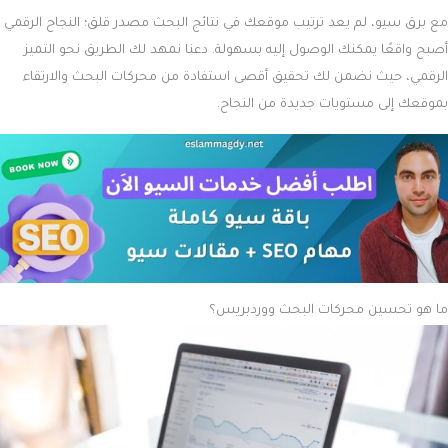
مع برق سيو، لم يعد ترتيب موقعك في نتائج البحث مصدر قلق؛ النجاح الرقمي
أصبح واقعًا يمكنك الوصول إليه بسهولة. دعنا نمهد لك الطريق نحو التميز
الرقمي، حيث نضمن لك تحقيق أقصى استفادة من محركات البحث والارتقاء
بموقعك إلى مستويات جديدة من النجاح.
ما هو تحسين محركات البحث ووردبريس؟