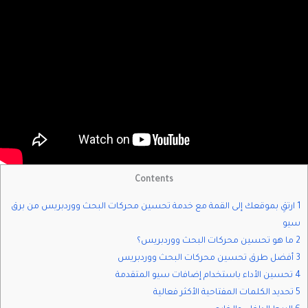
Contents
1 ارتقِ بموقعك إلى القمة مع خدمة تحسين محركات البحث ووردبريس من برق
سيو
2 ما هو تحسين محركات البحث ووردبريس؟
3 أفضل طرق تحسين محركات البحث ووردبريس
4 تحسين الأداء باستخدام إضافات سيو المتقدمة
5 تحديد الكلمات المفتاحية الأكثر فعالية