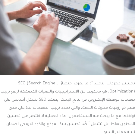
تحسين محركات البحث، أو ما يعرف اختصارًا بـ SEO (Search Engine
Optimization)، هو مجموعة من الاستراتيجيات والتقنيات المصممة لرفع ترتيب
صفحات موقعك الإلكتروني في نتائج البحث. يعتمد SEO بشكل أساسي على
فهم خوارزميات محركات البحث، والتي تحدد ترتيب الصفحات بناءً على مدى
توافقها مع ما يبحث عنه المستخدمون. هذه العملية لا تقتصر على تحسين
المحتوى فقط، بل تشمل أيضًا تحسين بنية الموقع والكود البرمجي لضمان
تلبية معايير السيو.