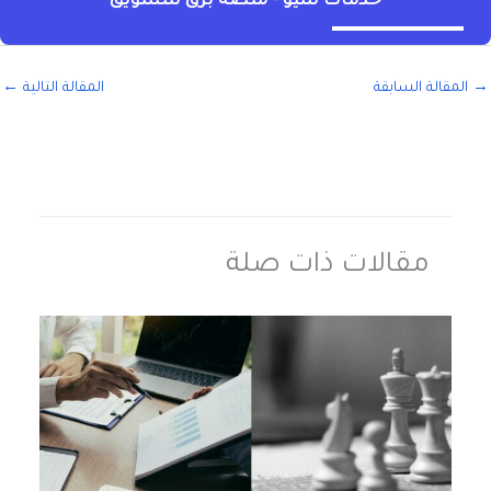
خدمات سيو - منصة برق للتسويق
→
المقالة السابقة
المقالة التالية
←
مقالات ذات صلة