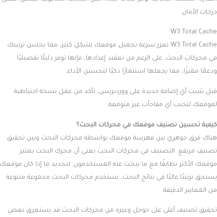
درجات الأمان.
W3 Total Cache
W3 Total Cache تعزز سرعة تحميل موقعك بشكل كبير، مما يحسن ترتيبك
في محركات البحث. على الرغم من تعقيد إعدادها، فإنها توفر دليلًا تفصيليًا
ودعمًا مميزًا، مما يجعلها استثمارًا ذكيًا لتحسين الأداء.
قبل تثبيت أي إضافة جديدة على ووردبريس، تأكد من عمل نسخة احتياطية
لموقعك لتجنب أي مفاجآت غير متوقعة.
كيفية تحسين تصنيف موقعك في محركات البحث؟
هناك فرق جوهري بين فهرسة موقعك بواسطة محركات البحث وبين تحقيق
تصنيف مرتفع. التصنيف في محركات البحث يعني أن محرك البحث يعتبر
موقعك الأكثر تطابقًا مع ما يبحث عنه المستخدمون. لتحديد ما إذا كان موقعك
يستحق ترتيبًا عاليًا في نتائج البحث، تستخدم محركات البحث مجموعة متنوعة
من المعايير الدقيقة.
تحقيق تصنيف أعلى على جوجل وغيره من محركات البحث قد يستغرق بعض