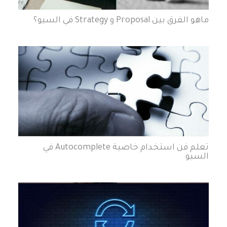
ماهو الفرق بين Proposal و Strategy في السيو؟
تعلم فن استخدام خاصية Autocomplete في
السيو