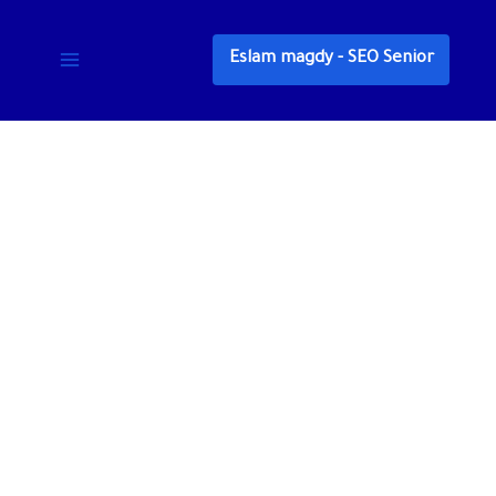
خطي
لى
Eslam magdy - SEO Senior
لمحتوى