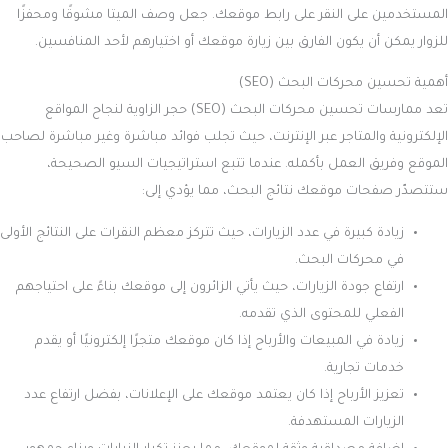
المستخدمين على النقر على رابط موقعك. جعل وصف الميتا مشوقًا ومحفزًا
للزوار يمكن أن يكون الفارق بين زيارة موقعك أو اختيارهم لأحد المنافسين.
أهمية تحسين محركات البحث (SEO)
تعد ممارسات تحسين محركات البحث (SEO) حجر الزاوية لنجاح المواقع
الإلكترونية والمتاجر عبر الإنترنت، حيث تجلب فوائد مباشرة وغير مباشرة لصاحب
الموقع وفريق العمل بأكمله. عندما تتبع استراتيجيات السيو الصحيحة،
ستتصدّر صفحات موقعك نتائج البحث، مما يؤدي إلى:
زيادة كبيرة في عدد الزيارات، حيث تتركز معظم النقرات على النتائج الأولى
في محركات البحث.
ارتفاع جودة الزيارات، حيث يأتي الزائرون إلى موقعك بناءً على احتياجهم
الفعلي للمحتوى الذي تقدمه.
زيادة في المبيعات والأرباح إذا كان موقعك متجرًا إلكترونيًا أو يقدم
خدمات تجارية.
تعزيز الأرباح إذا كان يعتمد موقعك على الإعلانات، بفضل ارتفاع عدد
الزيارات المستهدفة.