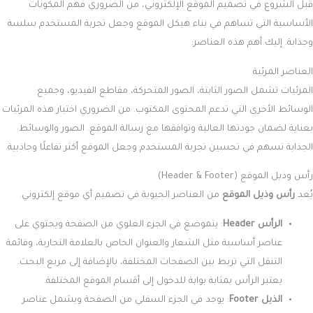
قبل الشروع في تصميم الموقع الإلكتروني، من الضروري فهم المكونات
الأساسية التي تساهم في بناء هيكل الموقع وجعل تجربة المستخدم سلسة
وجذابة. إليك أهم هذه العناصر:
العناصر المرئية
المرئيات تشمل الصور الثابتة، الصور المتحركة، مقاطع الفيديو، وجميع
الوسائط الأخرى التي تدعم المحتوى المكتوب. من الضروري اختيار هذه المرئيات
بعناية لضمان جودتها العالية وتوافقها مع رسالة الموقع. الصور والوسائط
الجذابة تسهم في تحسين تجربة المستخدم وجعل الموقع أكثر تفاعلًا وجاذبية.
رأس وذيل الموقع (Header & Footer)
يُعد
رأس وذيل الموقع
من العناصر الحيوية في تصميم أي موقع إلكتروني.
الرأس Header
: يتموضع في الجزء العلوي من الصفحة ويحتوي على
عناصر أساسية مثل الشعار والعنوان الخاص بالعلامة التجارية، وقائمة
التنقل التي تربط بين الصفحات المختلفة، بالإضافة إلى مربع البحث.
يعتبر الرأس بمثابة بوابة للدخول إلى أقسام الموقع المختلفة.
الذيل Footer
: يوجد في الجزء السفلي من الصفحة ويشمل عناصر