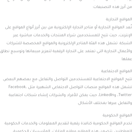
من أبرز هذه التصنيفات:
المواقع التجارية
تُعد المواقع التجارية أو متاجر التجارة الإلكترونية من بين أبرز أنواع المواقع على
الإنترنت، حيث تتيح للمستخدمين شراء المنتجات والخدمات مباشرة عبر
الشبكة. تشمل هذه الفئة المتاجر الإلكترونية والمواقع المخصصة للشركات
والأعمال التجارية التي تعتمد على التجارة الرقمية لتعزيز مبيعاتها وتوسيع نطاق
عملها.
المواقع الاجتماعية
تتيح المواقع الاجتماعية للمستخدمين التواصل والتفاعل مع بعضهم البعض.
تشمل هذه المواقع منصات التواصل الاجتماعي الشهيرة مثل Facebook،
Twitter، وLinkedIn، حيث يمكن للأفراد والشركات إنشاء شبكات اجتماعية
والتفاعل عبرها بمختلف الأشكال.
المواقع الحكومية
تخدم المواقع الحكومية كنافذة رقمية لتقديم المعلومات والخدمات الحكومية
للمواطنين. تتضمن هذه المواقع مواقع الوزارات، المؤسسات الحكومية،