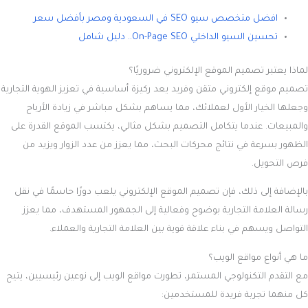
افضل متخصص سيو SEO في السعودية ومصر بأفضل سعر
تحسين السيو الداخلي On-Page SEO.. دليل شامل
لماذا يعتبر تصميم الموقع الإلكتروني ضروريًا؟
تصميم موقع إلكتروني متقن وفريد يعد ركيزة أساسية في تعزيز الهوية التجارية
وجعلها الخيار الأول لعملائك، مما يساهم بشكل مباشر في زيادة الأرباح
والمبيعات. عندما يتكامل التصميم بشكل مثالي، يكتسب الموقع القدرة على
الظهور بسرعة في نتائج محركات البحث، مما يعزز من عدد الزوار ويزيد من
فرص التحويل.
بالإضافة إلى ذلك، فإن تصميم الموقع الإلكتروني يلعب دورًا حاسمًا في نقل
رسالة العلامة التجارية بوضوح وفعالية إلى الجمهور المستهدف، مما يعزز
التواصل ويسهم في بناء علاقة قوية بين العلامة التجارية والعملاء.
ما هي أنواع مواقع الويب؟
مع التقدم التكنولوجي المستمر، تطورت مواقع الويب إلى نوعين رئيسيين، يتيح
كل منهما تجربة فريدة للمستخدمين: