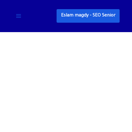
خطي
لى
Eslam magdy - SEO Senior
لمحتوى