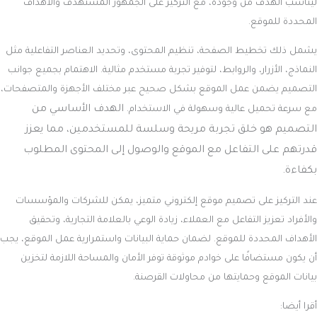
ليناسب الهدف من وجوده، مع التركيز على الجمهور المستهدف والأهداف
المحددة للموقع.
يشمل ذلك تخطيط الصفحة، تنظيم المحتوى، وتحديد العناصر التفاعلية مثل
النماذج، الأزرار، والروابط، لتوفير تجربة مستخدم مثالية. الاهتمام بجميع جوانب
التصميم يضمن عمل الموقع بشكل صحيح عبر مختلف الأجهزة والمتصفحات،
الهدف الأساسي من
مع سرعة تحميل عالية وسهولة في الاستخدام.
التصميم هو خلق تجربة مريحة وسلسة للمستخدمين، مما يعزز
قدرتهم على التفاعل مع الموقع والوصول إلى المحتوى المطلوب
بكفاءة.
عند التركيز على تصميم موقع إلكتروني متميز، يمكن للشركات والمؤسسات
والأفراد تعزيز التفاعل مع العملاء، زيادة الوعي بالعلامة التجارية، وتحقيق
الأهداف المحددة للموقع. لضمان حماية البيانات واستمرارية عمل الموقع، يجب
أن يكون مستضافًا على خوادم موثوقة توفر الأمان والمساحة اللازمة لتخزين
بيانات الموقع وحمايتها من محاولات القرصنة.
أقرا أيضا: