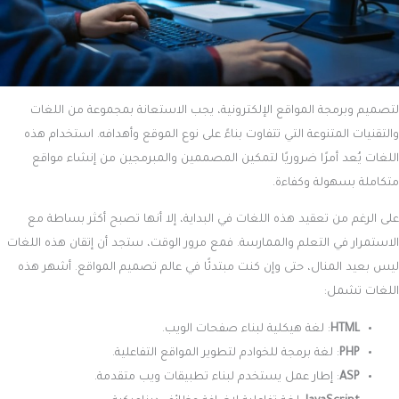
لتصميم وبرمجة المواقع الإلكترونية، يجب الاستعانة بمجموعة من اللغات
والتقنيات المتنوعة التي تتفاوت بناءً على نوع الموقع وأهدافه. استخدام هذه
اللغات يُعد أمرًا ضروريًا لتمكين المصممين والمبرمجين من إنشاء مواقع
متكاملة بسهولة وكفاءة.
على الرغم من تعقيد هذه اللغات في البداية، إلا أنها تصبح أكثر بساطة مع
الاستمرار في التعلم والممارسة. فمع مرور الوقت، ستجد أن إتقان هذه اللغات
ليس بعيد المنال، حتى وإن كنت مبتدئًا في عالم تصميم المواقع. أشهر هذه
اللغات تشمل:
HTML
: لغة هيكلية لبناء صفحات الويب.
PHP
: لغة برمجة للخوادم لتطوير المواقع التفاعلية.
ASP
: إطار عمل يستخدم لبناء تطبيقات ويب متقدمة.