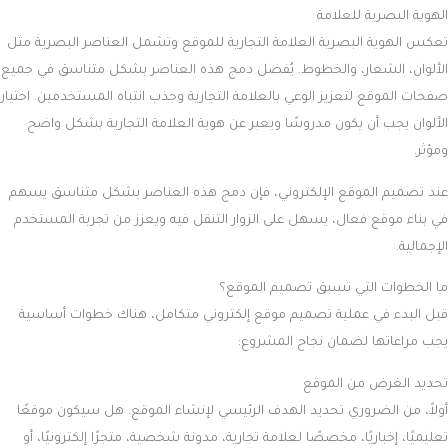
الهوية البصرية للعلامة
تعكس الهوية البصرية العلامة التجارية للموقع وتشمل العناصر البصرية مثل
الألوان، الشعار، والخطوط. يُفضل دمج هذه العناصر بشكل متناسق في جميع
صفحات الموقع لتعزيز الوعي بالعلامة التجارية وجذب انتباه المستخدمين. اختيار
الألوان يجب أن يكون مدروسًا ويعبر عن هوية العلامة التجارية بشكل واضح
ومؤثر.
عند تصميم الموقع الإلكتروني، فإن دمج هذه العناصر بشكل متناسق يسهم
في بناء موقع فعال، يسهل على الزوار التنقل فيه ويعزز من تجربة المستخدم
الإجمالية.
ما الخطوات التي تسبق تصميم الموقع؟
قبل البدء في عملية تصميم موقع إلكتروني متكامل، هناك خطوات أساسية
يجب مراعاتها لضمان نجاح المشروع:
تحديد الغرض من الموقع
أولاً، من الضروري تحديد الهدف الرئيسي لإنشاء الموقع. هل سيكون موقعًا
تعليميًا، إخباريًا، مخصصًا لعلامة تجارية، مدونة شخصية، متجرًا إلكترونيًا، أو