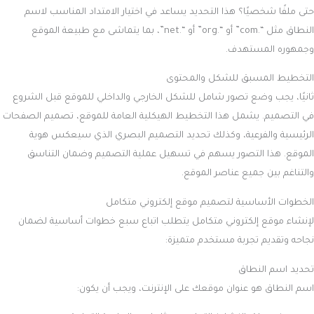
حتى ملفًا شخصيًا؟ هذا التحديد يساعد في اختيار الامتداد المناسب لاسم
النطاق مثل “.com” أو “.org” أو “.net”، بما يتماشى مع طبيعة الموقع
وجمهوره المستهدف.
التخطيط المسبق للشكل والمحتوى
ثانيًا، يجب وضع تصور شامل للشكل الخارجي والداخلي للموقع قبل الشروع
في التصميم. يشمل هذا التخطيط الهيكلية العامة للموقع، تصميم الصفحات
الرئيسية والفرعية، وكذلك تحديد التصميم البصري الذي سيعكس هوية
الموقع. هذا التصور يسهم في تسهيل عملية التصميم وضمان التناسق
والتناغم بين جميع عناصر الموقع.
الخطوات الأساسية لتصميم موقع إلكتروني متكامل
لإنشاء موقع إلكتروني متكامل يتطلب اتباع سبع خطوات أساسية لضمان
نجاحه وتقديم تجربة مستخدم متميزة:
تحديد اسم النطاق
اسم النطاق هو عنوان موقعك على الإنترنت، ويجب أن يكون: