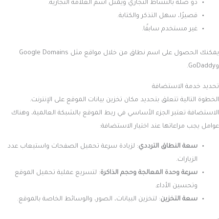
ذو صلة بالنشاط التجاري ويمثل اسم العلامة التجارية.
قصيرًا، سهل التذكر والكتابة.
غير مستخدم سابقًا.
يمكنك الحصول على اسم نطاق من خلال مواقع مثل Google Domains
وGoDaddy.
تحديد خدمة الاستضافة
الخطوة التالية تتعلق بتحديد مكان تخزين بيانات الموقع على الإنترنت.
الاستضافة تعتبر الجزء الأساسي في ربط الموقع بالشبكة العالمية، وهناك
عوامل يجب مراعاتها عند اختيار الاستضافة:
سعة النطاق الترددي
: لزيادة سرعة تحميل الصفحات واستيعاب عدد
الزيارات.
سرعة وحدة المعالجة وحجم الذاكرة
: لتسريع عملية تحميل الموقع
وتحسين الأداء.
سعة التخزين
: لتخزين البيانات، الصور، والوسائط الخاصة بالموقع.