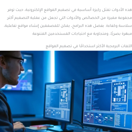
هذه الأدوات تمثل ركيزة أساسية في تصميم المواقع الإلكترونية، حيث توفر
مجموعة مميزة من الخصائص والأدوات التي تجعل من عملية التصميم أكثر
سلاسة وكفاءة. بفضل هذه البرامج، يمكن للمصممين إنشاء مواقع تفاعلية،
مبهرة بصريًا، ومتجاوبة مع احتياجات المستخدمين المتنوعة.
اللغات البرمجية الأكثر استخدامًا في تصميم المواقع