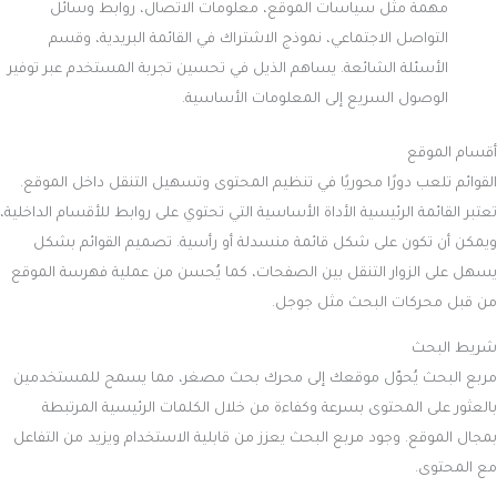
مهمة مثل سياسات الموقع، معلومات الاتصال، روابط وسائل
التواصل الاجتماعي، نموذج الاشتراك في القائمة البريدية، وقسم
الأسئلة الشائعة. يساهم الذيل في تحسين تجربة المستخدم عبر توفير
الوصول السريع إلى المعلومات الأساسية.
أقسام الموقع
القوائم تلعب دورًا محوريًا في تنظيم المحتوى وتسهيل التنقل داخل الموقع.
تعتبر القائمة الرئيسية الأداة الأساسية التي تحتوي على روابط للأقسام الداخلية،
ويمكن أن تكون على شكل قائمة منسدلة أو رأسية. تصميم القوائم بشكل
يسهل على الزوار التنقل بين الصفحات، كما يُحسن من عملية فهرسة الموقع
من قبل محركات البحث مثل جوجل.
شريط البحث
مربع البحث يُحوّل موقعك إلى محرك بحث مصغر، مما يسمح للمستخدمين
بالعثور على المحتوى بسرعة وكفاءة من خلال الكلمات الرئيسية المرتبطة
بمجال الموقع. وجود مربع البحث يعزز من قابلية الاستخدام ويزيد من التفاعل
مع المحتوى.