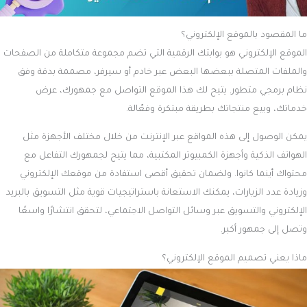
ما المقصود بالموقع الإلكتروني؟
الموقع الإلكتروني هو بوابتك الرقمية التي تضم مجموعة متكاملة من الصفحات
والملفات المتصلة ببعضها البعض عبر خادم أو سيرفر، مصممة بدقة وفق
نظام برمجي متطور. يتيح لك هذا الموقع التواصل مع جمهورك، عرض
خدماتك، وبيع منتجاتك بطريقة مبتكرة وفعّالة.
يمكن الوصول إلى هذه المواقع عبر الإنترنت من خلال مختلف الأجهزة مثل
الهواتف الذكية وأجهزة الكمبيوتر المكتبية، مما يتيح لجمهورك التفاعل مع
محتواك أينما كانوا. ولضمان تحقيق أقصى استفادة من موقعك الإلكتروني
وزيادة عدد الزيارات، يمكنك الاستعانة باستراتيجيات قوية مثل التسويق بالبريد
الإلكتروني والتسويق عبر وسائل التواصل الاجتماعي، لتحقق انتشارًا واسعًا
وتصل إلى جمهور أكبر.
ماذا يعني تصميم الموقع الإلكتروني؟