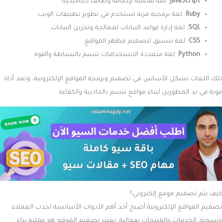
JavaScript
: لغة تفاعلية لإضافة وظائف ديناميكية.
Ruby
: لغة برمجية مرنة تستخدم في تطوير تطبيقات الويب.
SQL
: لغة إدارة قواعد البيانات لمعالجة وتخزين البيانات.
CSS
: لغة تنسيق لتصميم مظهر المواقع.
Python
: لغة متعددة الاستخدامات تتسم بالبساطة والقوة.
تلك اللغات تشكل الأساس في تصميم وبرمجة المواقع الإلكترونية، وتعد أداة
قوية في يد المطورين لبناء مواقع تتسم بالجاذبية والكفاءة.
كيف يتم تصميم موقع إلكتروني؟
تصميم المواقع الإلكترونية أصبح أحد أهم الأدوات الأساسية لجذب العملاء
وتسويق الخدمات والمنتجات بفعالية. يعتبر تصميم الموقع هو عملية بناء