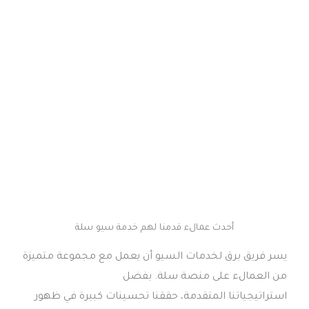
رابط موقعك الإلكتروني
استفسارك
ارسل الآن
أحدث عمالء قدمنا لهم خدمة سيو سلة
يسر فريق برق لخدمات السيو أن يعمل مع مجموعة متميزة
من العمالء على منصة سلة. بفضل
استراتيجياتنا المتقدمة، حققنا تحسينات كبيرة في ظهور