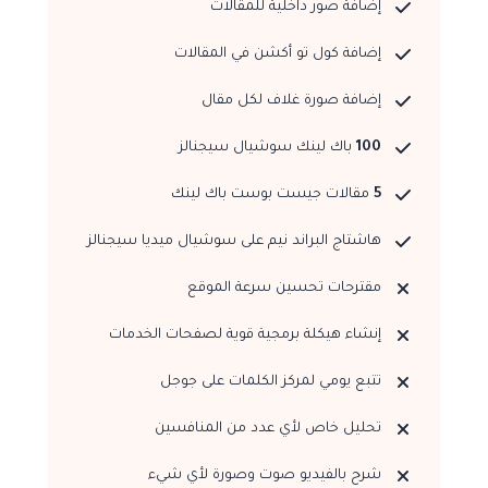
إضافة صور داخلية للمقالات
إضافة كول تو أكشن في المقالات
إضافة صورة غلاف لكل مقال
100
باك لينك سوشيال سيجنالز
5
مقالات جيست بوست باك لينك
هاشتاج البراند نيم على سوشيال ميديا سيجنالز
مقترحات تحسين سرعة الموقع
إنشاء هيكلة برمجية قوية لصفحات الخدمات
تتبع يومي لمركز الكلمات على جوجل
تحليل خاص لأي عدد من المنافسين
شرح بالفيديو صوت وصورة لأي شيء