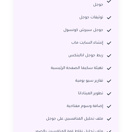
جوجل
توثيقات جوجل
جوجل سيرش كونسول
إنشاء السايت ماب
ربط جوجل اناليتكس
تهيئة سكيما الصفحة الرئيسية
تقارير سيو يومية
تطوير الميتاداتا
إضافة وسوم مفتاحية
ملف تحليل المنافسين على جوجل
ملف تحليل نقاط قوة المنافسين بالصور