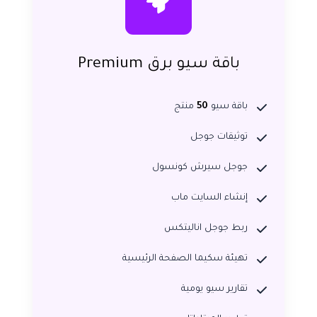
باقة سيو برق Premium
باقة سيو
50
منتج
توثيقات جوجل
جوجل سيرش كونسول
إنشاء السايت ماب
ربط جوجل اناليتكس
تهيئة سكيما الصفحة الرئيسية
تقارير سيو يومية