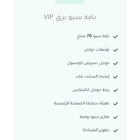
باقة سيو برق VIP
باقة سيو
70
منتج
توثيقات جوجل
جوجل سيرش كونسول
إنشاء السايت ماب
ربط جوجل اناليتكس
تهيئة سكيما الصفحة الرئيسية
تقارير سيو يومية
تطوير الميتاداتا