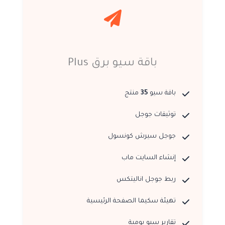
باقة سيو برق Plus
باقة سيو
35
منتج
توثيقات جوجل
جوجل سيرش كونسول
إنشاء السايت ماب
ربط جوجل اناليتكس
تهيئة سكيما الصفحة الرئيسية
تقارير سيو يومية