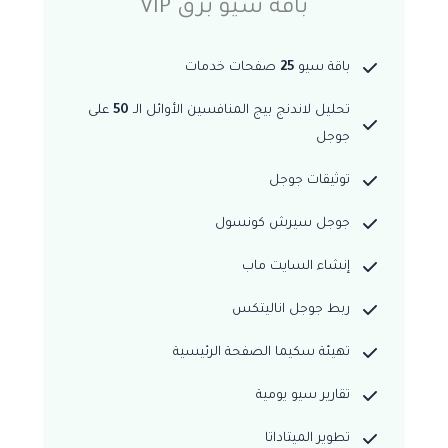
باقة سيو برق VIP
باقة سيو
25
صفحات خدمات
تحليل لاندنج بيج المنافسين الأوائل الـ
50
على
جوجل
توثيقات جوجل
جوجل سيرش كونسول
إنشاء السايت ماب
ربط جوجل اناليتكس
تهيئة سكيما الصفحة الرئيسية
تقارير سيو يومية
تطوير الميتاداتا