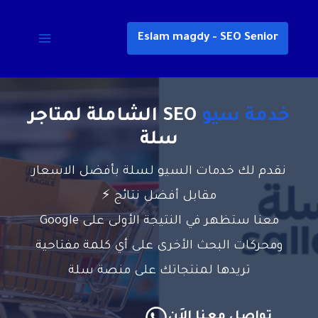
خطي
لى
Eslam magdy - SEO Senior
لمحتوى
خدمة سيو
SEO الشاملة لمتاجر
سلة
نقدم لك خدمات السيو لسلة بأفضل الاسعار
مقابل أفضل نتائج ⚡️
معنا ستظهر في النتيجة الأولى على Google
ومحركات البحث الأخرى على أي كلمة مفتاحية
تريدها لمنتجاتك على منصة سلة
تواصل معنا الاَن