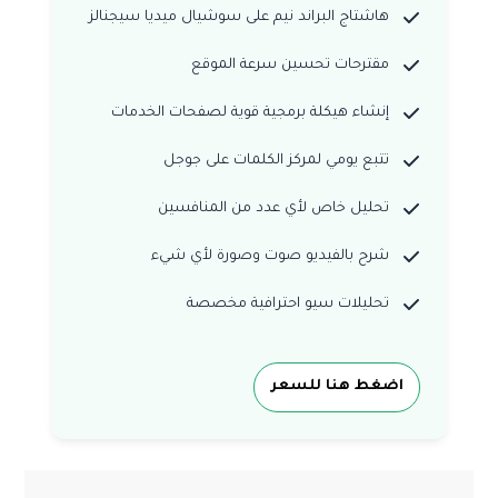
هاشتاج البراند نيم على سوشيال ميديا سيجنالز
مقترحات تحسين سرعة الموقع
إنشاء هيكلة برمجية قوية لصفحات الخدمات
تتبع يومي لمركز الكلمات على جوجل
تحليل خاص لأي عدد من المنافسين
شرح بالفيديو صوت وصورة لأي شيء
تحليلات سيو احترافية مخصصة
اضغط هنا للسعر