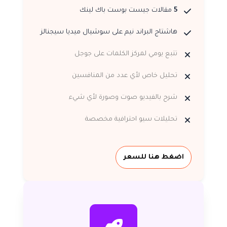
5
مقالات جيست بوست باك لينك
هاشتاج البراند نيم على سوشيال ميديا سيجنالز
تتبع يومي لمركز الكلمات على جوجل
تحليل خاص لأي عدد من المنافسين
شرح بالفيديو صوت وصورة لأي شيء
تحليلات سيو احترافية مخصصة
اضغط هنا للسعر