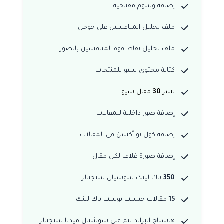
إضافة وسوم مفتاحية
ملف تحليل المنافسين على جوجل
ملف تحليل نقاط قوة المنافسين بالصور
كتابة محتوى سيو للمنتجات
نشر
30
مقال سيو
إضافة صور داخلية للمقالات
إضافة كول تو أكشن في المقالات
إضافة صورة غلاف لكل مقال
350
باك لينك سوشيال سيجنالز
15
مقالات جيست بوست باك لينك
هاشتاج البراند نيم على سوشيال ميديا سيجنالز