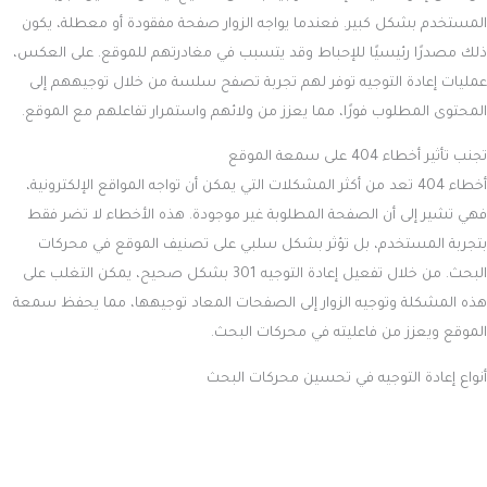
المستخدم بشكل كبير. فعندما يواجه الزوار صفحة مفقودة أو معطلة، يكون
ذلك مصدرًا رئيسيًا للإحباط وقد يتسبب في مغادرتهم للموقع. على العكس،
عمليات إعادة التوجيه توفر لهم تجربة تصفح سلسة من خلال توجيههم إلى
المحتوى المطلوب فورًا، مما يعزز من ولائهم واستمرار تفاعلهم مع الموقع.
تجنب تأثير أخطاء 404 على سمعة الموقع
أخطاء 404 تعد من أكثر المشكلات التي يمكن أن تواجه المواقع الإلكترونية،
فهي تشير إلى أن الصفحة المطلوبة غير موجودة. هذه الأخطاء لا تضر فقط
بتجربة المستخدم، بل تؤثر بشكل سلبي على تصنيف الموقع في محركات
البحث. من خلال تفعيل إعادة التوجيه 301 بشكل صحيح، يمكن التغلب على
هذه المشكلة وتوجيه الزوار إلى الصفحات المعاد توجيهها، مما يحفظ سمعة
الموقع ويعزز من فاعليته في محركات البحث.
أنواع إعادة التوجيه في تحسين محركات البحث