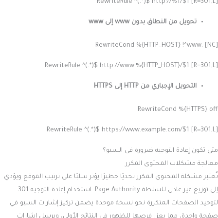
RewriteRule ^(.*)$ http://%1/$1 [R=301,L]
تحويل من النطاق بدون www إلى www
RewriteCond %{HTTP_HOST} !^www. [NC]
RewriteRule ^(.*)$ http://www.%{HTTP_HOST}/$1 [R=301,L]
التحويل الإجباري من HTTP إلى HTTPS
RewriteCond %{HTTPS} off
RewriteRule ^(.*)$ https://www.example.com/$1 [R=301,L]
متى تكون إعادة التوجيه ضرورة في السيو؟
معالجة مشكلات المحتوى المكرر
تُعتبر مشكلة المحتوى المكرر تحديًا خطيرًا يؤثر سلبًا على ترتيب الموقع ويؤدي
إلى توزيع غير عادل للسلطة Page Authority. استخدام إعادة التوجيه 301
لتوحيد الصفحات المتكررة نحو نسخة موحدة يضمن تركيز إشارات السيو في
صفحة واحدة، مما يعزز فرصها للظهور في النتائج الأولى، ويرسل إشارات