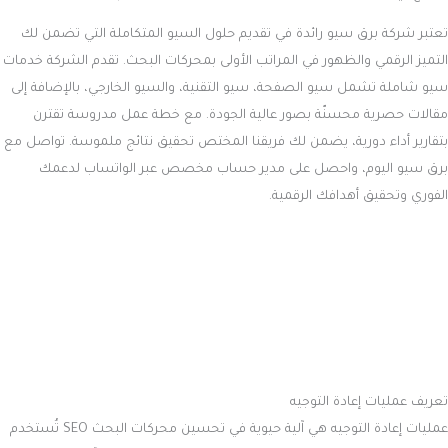
تعتبر شركة برق سيو رائدة في تقديم حلول السيو المتكاملة التي تضمن لك
التميز الرقمي والظهور في المراتب الأولى بمحركات البحث. تقدم الشركة خدمات
سيو شاملة تشمل سيو الصفحة، سيو التقنية، والسيو الخارجي، بالإضافة إلى
مقالات حصرية محسنّة بصور عالية الجودة. مع خطة عمل مدروسة تقترن
بتقارير أداء دورية، يضمن لك فريقنا المختص تحقيق نتائج ملموسة. تواصل مع
برق سيو اليوم، واحصل على مدير حساب مخصص عبر الواتساب لدعمك
الفوري وتحقيق أهدافك الرقمية.
تعريف عمليات إعادة التوجيه
عمليات إعادة التوجيه هي آلية حيوية في تحسين محركات البحث SEO تُستخدم