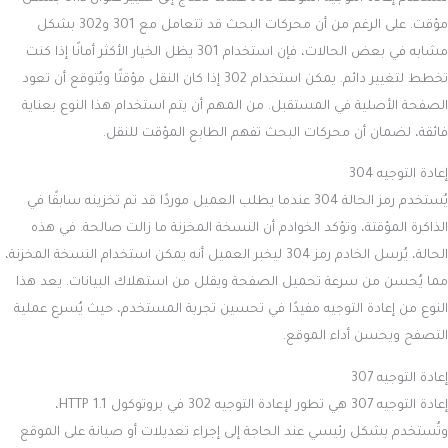
مؤقت. على الرغم من أن محركات البحث قد تتعامل مع 301 و302 بشكل
مشابه في بعض الحالات، فإن استخدام 301 يظل الخيار الأكثر أمانًا إذا كنت
تخطط لتغيير دائم. يمكن استخدام 302 إذا كان النقل مؤقتًا ويُتوقع أن تعود
الصفحة الأصلية في المستقبل. من المهم أن يتم استخدام هذا النوع بعناية
فائقة، لضمان أن محركات البحث تفهم الطابع المؤقت للنقل.
إعادة التوجيه 304
يُستخدم رمز الحالة 304 عندما يطلب العميل موردًا قد تم تخزينه سابقًا في
الذاكرة المؤقتة، وتؤكد الخوادم أن النسخة المخزنة ما زالت صالحة. في هذه
الحالة، يُرسل الخادم رمز 304 ليخبر العميل أنه يمكن استخدام النسخة المخزنة،
مما يُحسن من سرعة تحميل الصفحة ويقلل من استهلاك البيانات. يعد هذا
النوع من إعادة التوجيه مفيدًا في تحسين تجربة المستخدم، حيث يُسرع عملية
التصفح ويحسن أداء الموقع.
إعادة التوجيه 307
إعادة التوجيه 307 هي تطور لإعادة التوجيه 302 في بروتوكول HTTP 1.1،
وتُستخدم بشكل رئيسي عند الحاجة إلى إجراء تعديلات أو صيانة على الموقع