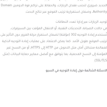
الجديد ضروري لتجنب فقدان الزيارات، والحفاظ على تراكم قوة الدومين Domain
Authority، وضمان استمرارية ترتيب الموقع عبر نتائج البحث.
توحيد الزيارات عبر إدارة تعدد النطاقات
في حالات الصيانة، التحديثات التقنية، أو الانتقال المؤقت بين السيرفرات،
تُستخدم إعادة التوجيه 302 (مؤقتة) لضمان استمرار حركة المرور دون التأثير على
ترتيب الموقع طويل الأمد. كما يمكن الاعتماد على عمليات إعادة التوجيه الذكية
لمعالجة مشاكل أمان مثل التحويل من HTTP إلى HTTPS، أو من النسخ غير
المؤمنة إلى النسخ المحمية، بما يتوافق مع أفضل معايير حماية البيانات (مثل
SSL/TLS).
الاسئلة الشائعة حول إعادة التوجيه في السيو