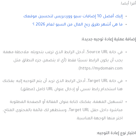
أقرا أيضا:
إليك أفضل 10 إضافات سيو ووردبريس لتحسين موقعك
ما هي أشهر طرق ربح المال من السيو لعام 2026 ؟
إضافة عملية إعادة توجيه جديدة:
في خانة Source URL، أدخل الرابط الذي ترغب بتحويله. ملاحظة مهمة:
يجب أن يكون الرابط نسبيًا فقط (أي لا يتضمن جزء النطاق مثل
https://mydomain.com).
في خانة Target URL، أدخل الرابط الذي تريد أن يتم التوجيه إليه. يمكنك
هنا استخدام رابط نسبي أو إدخال عنوان URL كامل (مطلق).
لتسهيل المهمة، يمكنك كتابة عنوان المقالة أو الصفحة المطلوبة
مباشرة داخل حقل Target URL، وستظهر لك قائمة بالمحتوى المتاح،
اختر منها الوجهة المناسبة.
اختيار نوع إعادة التوجيه: