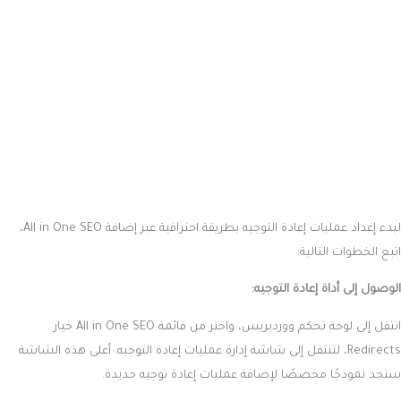
لبدء إعداد عمليات إعادة التوجيه بطريقة احترافية عبر إضافة All in One SEO،
اتبع الخطوات التالية:
الوصول إلى أداة إعادة التوجيه:
انتقل إلى لوحة تحكم ووردبريس، واختر من قائمة All in One SEO خيار
Redirects، لتنتقل إلى شاشة إدارة عمليات إعادة التوجيه. أعلى هذه الشاشة
ستجد نموذجًا مخصصًا لإضافة عمليات إعادة توجيه جديدة.