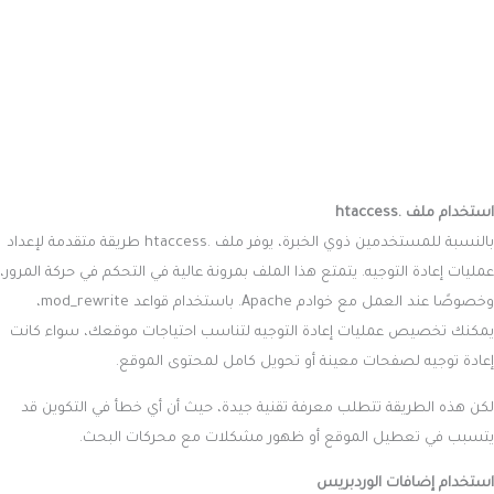
استخدام ملف .htaccess
بالنسبة للمستخدمين ذوي الخبرة، يوفر ملف .htaccess طريقة متقدمة لإعداد
عمليات إعادة التوجيه. يتمتع هذا الملف بمرونة عالية في التحكم في حركة المرور،
وخصوصًا عند العمل مع خوادم Apache. باستخدام قواعد mod_rewrite،
يمكنك تخصيص عمليات إعادة التوجيه لتناسب احتياجات موقعك، سواء كانت
إعادة توجيه لصفحات معينة أو تحويل كامل لمحتوى الموقع.
لكن هذه الطريقة تتطلب معرفة تقنية جيدة، حيث أن أي خطأ في التكوين قد
يتسبب في تعطيل الموقع أو ظهور مشكلات مع محركات البحث.
استخدام إضافات الوردبريس