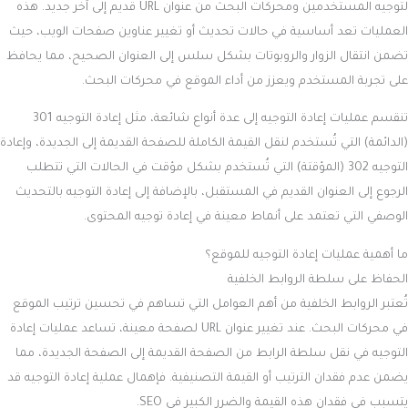
لتوجيه المستخدمين ومحركات البحث من عنوان URL قديم إلى آخر جديد. هذه
العمليات تعد أساسية في حالات تحديث أو تغيير عناوين صفحات الويب، حيث
تضمن انتقال الزوار والروبوتات بشكل سلس إلى العنوان الصحيح، مما يحافظ
على تجربة المستخدم ويعزز من أداء الموقع في محركات البحث.
تنقسم عمليات إعادة التوجيه إلى عدة أنواع شائعة، مثل إعادة التوجيه 301
(الدائمة) التي تُستخدم لنقل القيمة الكاملة للصفحة القديمة إلى الجديدة، وإعادة
التوجيه 302 (المؤقتة) التي تُستخدم بشكل مؤقت في الحالات التي تتطلب
الرجوع إلى العنوان القديم في المستقبل، بالإضافة إلى إعادة التوجيه بالتحديث
الوصفي التي تعتمد على أنماط معينة في إعادة توجيه المحتوى.
ما أهمية عمليات إعادة التوجيه للموقع؟
الحفاظ على سلطة الروابط الخلفية
تُعتبر الروابط الخلفية من أهم العوامل التي تساهم في تحسين ترتيب الموقع
في محركات البحث. عند تغيير عنوان URL لصفحة معينة، تساعد عمليات إعادة
التوجيه في نقل سلطة الرابط من الصفحة القديمة إلى الصفحة الجديدة، مما
يضمن عدم فقدان الترتيب أو القيمة التصنيفية. فإهمال عملية إعادة التوجيه قد
يتسبب في فقدان هذه القيمة والضرر الكبير في SEO.