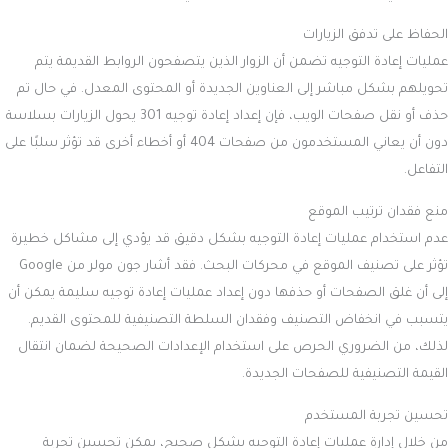
الحفاظ على تدفق الزيارات
عمليات إعادة التوجيه تضمن أن الزوار الذين يتصفحون الروابط القديمة يتم
تحويلهم بشكل مباشر إلى العناوين الجديدة أو المحتوى المعدل. في حال تم
حذف أو نقل صفحات الويب، فإن إعداد إعادة توجيه 301 يحول الزيارات بسلاسة
دون أن يعاني المستخدمون من صفحات 404 أو أخطاء أخرى قد تؤثر سلبًا على
التفاعل.
منع فقدان ترتيب الموقع
عدم استخدام عمليات إعادة التوجيه بشكل دقيق قد يؤدي إلى مشاكل خطيرة
تؤثر على تصنيف الموقع في محركات البحث. فقد أشار جون مولر من Google
إلى أن غلق الصفحات أو حذفها دون إعداد عمليات إعادة توجيه سليمة يمكن أن
يتسبب في انخفاض التصنيف وفقدان السلطة التصنيفية للمحتوى القديم.
لذلك، من الضروري الحرص على استخدام الإعدادات الصحيحة لضمان انتقال
القيمة التصنيفية للصفحات الجديدة.
تحسين تجربة المستخدم
من خلال إدارة عمليات إعادة التوجيه بشكل صحيح، يمكن تحسين تجربة