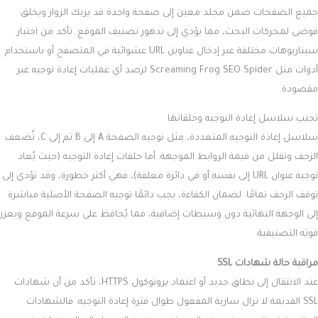
جميع الصفحات ضمن مجلد معين إلى صفحة واحدة قد يربك الزوار ويخلق
فوضى لمحركات البحث، مما يؤدي إلى تدهور تصنيف الموقع. تأكد من اختبار
سيناريوهات مختلفة عبر إدخال عناوين URL عشوائية في المتصفح أو باستخدام
أدوات مثل Screaming Frog SEO Spider لرصد أي عمليات إعادة توجيه غير
مقصودة.
تجنب سلاسل إعادة التوجيه وحلقاتها
سلاسل إعادة التوجيه المتعددة، مثل توجيه الصفحة A إلى B ثم إلى C، تُضعف
الزحف وتقلل من قيمة الروابط الموجهة. أما حلقات إعادة التوجيه (حيث يُعاد
توجيه عنوان URL إلى نفسه أو في دائرة مغلقة)، فهي أكثر خطورة، وقد تؤدي إلى
توقف الزحف تمامًا. لضمان الكفاءة، يجب دائمًا توجيه الصفحة الأصلية مباشرة
إلى الوجهة النهائية دون وسيطات إضافية، مما يُحافظ على سرعة الموقع ويعزز
قوته التصنيفية.
مراقبة حالة شهادات SSL
عند الانتقال إلى نطاق جديد أو اعتماد بروتوكول HTTPS، تأكد من أن شهادات
SSL القديمة لا تزال سارية المفعول طوال فترة إعادة التوجيه. فالشهادات