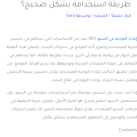
طريقة استخدامه بشكل صحيح؟
اترك تعليقاً
/
المدونة
/ بواسطة
Sara
إعادة التوجيه في السيو
SEO تعد من الأساسيات التي تساهم في تحسين
تجربة المستخدم وتعزيز أداء الموقع في محركات البحث. تضمن هذه التقنية
نقل الزوار من روابط قديمة إلى أخرى جديدة بطريقة فعّالة، مما يساهم في
الحفاظ على قيمة الصفحات القديمة وتوجيهها بما يخدم أهداف الموقع. من
خلال تطبيق أساليب إعادة التوجيه الصحيحة، يمكن تحسين سرعة التحميل
وتقليل نسبة الارتداد وزيادة الرؤية في نتائج البحث.
إذا كنت تبحث عن تحسين موقعك عبر استراتيجيات متقدمة في السيو، فإن
متخصص السيو اسلام مجدي هو الخيار الأمثل. بفضل خبرته العميقة في
مجالات السيو المتعددة، يقدم حلولاً مخصصة تضمن لك تصدر محركات
البحث والوصول إلى الجمهور المستهدف بشكل فعّال.
Contents