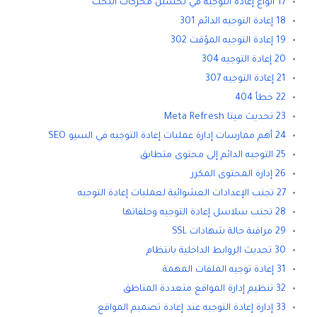
17 أنواع إعادة التوجيه في تحسين محركات البحث
18 إعادة التوجيه الدائم 301
19 إعادة التوجيه المؤقت 302
20 إعادة التوجيه 304
21 إعادة التوجيه 307
22 خطأ 404
23 تحديث ميتا Meta Refresh
24 أهم ممارسات إدارة عمليات إعادة التوجيه في السيو SEO
25 التوجيه الدائم إلى محتوى متطابق
26 إدارة المحتوى المكرر
27 تجنب الإعدادات العشوائية لعمليات إعادة التوجيه
28 تجنب سلاسل إعادة التوجيه وحلقاتها
29 مراقبة حالة شهادات SSL
30 تحديث الروابط الداخلية بانتظام
31 إعادة توجيه الملفات المهمة
32 تنظيم إدارة المواقع متعددة المناطق
33 إدارة إعادة التوجيه عند إعادة تصميم المواقع