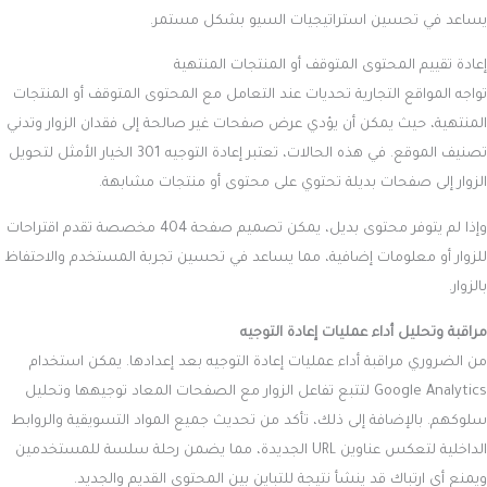
يساعد في تحسين استراتيجيات السيو بشكل مستمر.
إعادة تقييم المحتوى المتوقف أو المنتجات المنتهية
تواجه المواقع التجارية تحديات عند التعامل مع المحتوى المتوقف أو المنتجات
المنتهية، حيث يمكن أن يؤدي عرض صفحات غير صالحة إلى فقدان الزوار وتدني
تصنيف الموقع. في هذه الحالات، تعتبر إعادة التوجيه 301 الخيار الأمثل لتحويل
الزوار إلى صفحات بديلة تحتوي على محتوى أو منتجات مشابهة.
وإذا لم يتوفر محتوى بديل، يمكن تصميم صفحة 404 مخصصة تقدم اقتراحات
للزوار أو معلومات إضافية، مما يساعد في تحسين تجربة المستخدم والاحتفاظ
بالزوار.
مراقبة وتحليل أداء عمليات إعادة التوجيه
من الضروري مراقبة أداء عمليات إعادة التوجيه بعد إعدادها. يمكن استخدام
Google Analytics لتتبع تفاعل الزوار مع الصفحات المعاد توجيهها وتحليل
سلوكهم. بالإضافة إلى ذلك، تأكد من تحديث جميع المواد التسويقية والروابط
الداخلية لتعكس عناوين URL الجديدة، مما يضمن رحلة سلسة للمستخدمين
ويمنع أي ارتباك قد ينشأ نتيجة للتباين بين المحتوى القديم والجديد.