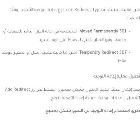
عبر القائمة المنسدلة Redirect Type، حدد نوع إعادة التوجيه الأنسب وفقًا
لغرضك:
301 Moved Permanently:
استخدمه في حالة النقل الدائم للصفحة أو
حذفها، وهو الخيار الأمثل للحفاظ على قوة السيو.
307 Temporary Redirect:
اختره إذا كانت عملية النقل أو التغيير مؤقتة
فقط.
تفعيل عملية إعادة التوجيه:
بعد إكمال تعبئة جميع الحقول بشكل صحيح، اضغط على زر Add Redirect
لتفعيل الإعدادات وحفظ عملية إعادة التوجيه بنجاح.
طرق استخدام إعادة التوجيه في السيو بشكل صحيح