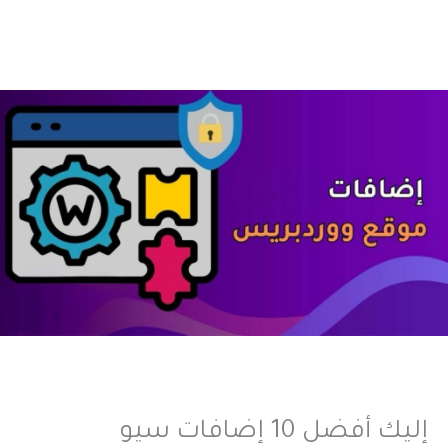
إليك أفضل 10 إضافات سيو