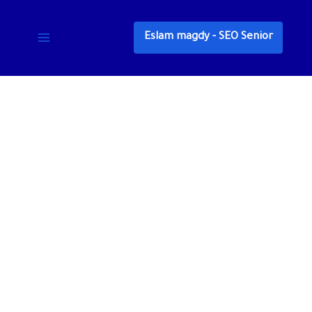
خطي
لى
Eslam magdy - SEO Senior
لمحتوى