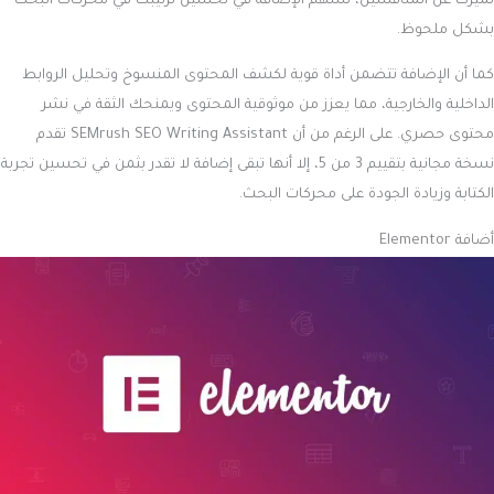
تميزك عن المنافسين، تُسهم الإضافة في تحسين ترتيبك في محركات البحث
بشكل ملحوظ.
كما أن الإضافة تتضمن أداة قوية لكشف المحتوى المنسوخ وتحليل الروابط
الداخلية والخارجية، مما يعزز من موثوقية المحتوى ويمنحك الثقة في نشر
محتوى حصري. على الرغم من أن SEMrush SEO Writing Assistant تقدم
نسخة مجانية بتقييم 3 من 5، إلا أنها تبقى إضافة لا تقدر بثمن في تحسين تجربة
الكتابة وزيادة الجودة على محركات البحث.
أضافة Elementor