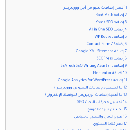
1 أفضل إضافات سيو من أجل ووردبريس
2 إضافة Rank Math
3 إضافة Yoast SEO
4 إضافة All in One SEO
5 إضافة WP Rocket
6 إضافة Contact Form 7
7 إضافة Google XML Sitemaps
8 إضافة SEOPress
9 إضافة SEMrush SEO Writing Assistant
10 أضافة Elementor
11 إضافة Google Analytics for WordPress
12 ما المقصود بإضافات السيو في ووردبريس؟
13 ما أهمية إضافات الوردبريس لموقعك الإلكتروني؟
14 تحسين محركات البحث SEO
15 تحسين سرعة الموقع
16 تعزيز الأمان والنسخ الاحتياطي
17 دعم كتابة المحتوى