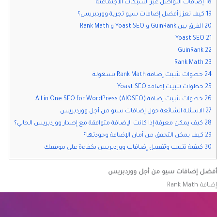
18 إضافات التواصل عبر الشبكات الاجتماعية
19 كيف تعزز أفضل إضافات سيو تجربة ووردبريس؟
20 الفرق بين GuinRank و Yoast SEO و Rank Math
21 Yoast SEO
22 GuinRank
23 Rank Math
24 خطوات تثبيت إضافة Rank Math بسهولة
25 خطوات تثبيت إضافة Yoast SEO
26 خطوات تثبيت إضافة All in One SEO for WordPress (AIOSEO)
27 الاسئلة الشائعة حول إضافات سيو من أجل ووردبريس
28 كيف يمكن معرفة إذا كانت الإضافة متوافقة مع إصدار ووردبريس الحالي؟
29 كيف يمكن التحقق من أمان الإضافة وجودتها؟
30 كيفية تثبيت وتفعيل إضافات ووردبريس بكفاءة على موقعك
أفضل إضافات سيو من أجل ووردبريس
إضافة Rank Math