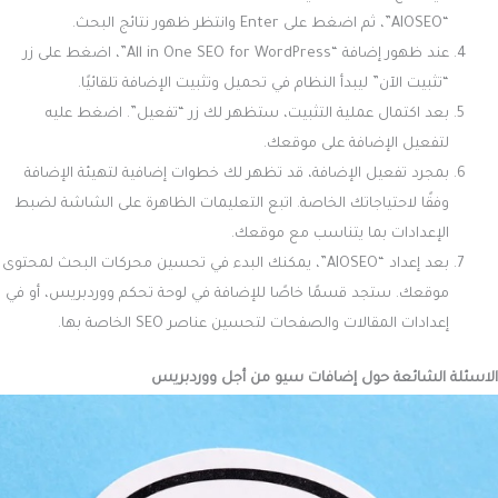
“AIOSEO”، ثم اضغط على Enter وانتظر ظهور نتائج البحث.
عند ظهور إضافة “All in One SEO for WordPress”، اضغط على زر
“تثبيت الآن” ليبدأ النظام في تحميل وتثبيت الإضافة تلقائيًا.
بعد اكتمال عملية التثبيت، ستظهر لك زر “تفعيل”. اضغط عليه
لتفعيل الإضافة على موقعك.
بمجرد تفعيل الإضافة، قد تظهر لك خطوات إضافية لتهيئة الإضافة
وفقًا لاحتياجاتك الخاصة. اتبع التعليمات الظاهرة على الشاشة لضبط
الإعدادات بما يتناسب مع موقعك.
بعد إعداد “AIOSEO”، يمكنك البدء في تحسين محركات البحث لمحتوى
موقعك. ستجد قسمًا خاصًا للإضافة في لوحة تحكم ووردبريس، أو في
إعدادات المقالات والصفحات لتحسين عناصر SEO الخاصة بها.
الاسئلة الشائعة حول إضافات سيو من أجل ووردبريس