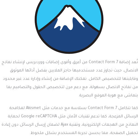
تُعد إضافة Contact Form 7 من أعرق وأقوى إضافات ووردبريس لإنشاء نماذج
الاتصال، حيث تجاوز عدد مستخدميها حاجز الملايين بفضل أدائها الموثوق
وقابليتها للتخصيص الكامل. تمكنك الإضافة من إنشاء وإدارة عدد غير محدود
من نماذج الاتصال بسهولة، مع دعم مرن لتخصيص الحقول والتصاميم بما
يتماشى مع هوية الموقع البصرية.
كما تتكامل Contact Form 7 بسلاسة مع خدمات مثل Akismet لمكافحة
الرسائل المزعجة، كما تدعم تقنيات الأمان مثل Google reCAPTCHA لحماية
النماذج من الهجمات الإلكترونية، وتقنية Ajax لضمان إرسال الرسائل دون إعادة
تحميل الصفحة، مما يحسن تجربة المستخدم بشكل ملحوظ.