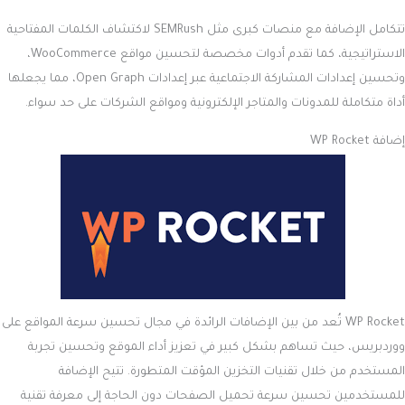
تتكامل الإضافة مع منصات كبرى مثل SEMRush لاكتشاف الكلمات المفتاحية
الاستراتيجية، كما تقدم أدوات مخصصة لتحسين مواقع WooCommerce،
وتحسين إعدادات المشاركة الاجتماعية عبر إعدادات Open Graph، مما يجعلها
أداة متكاملة للمدونات والمتاجر الإلكترونية ومواقع الشركات على حد سواء.
إضافة WP Rocket
WP Rocket تُعد من بين الإضافات الرائدة في مجال تحسين سرعة المواقع على
ووردبريس، حيث تساهم بشكل كبير في تعزيز أداء الموقع وتحسين تجربة
المستخدم من خلال تقنيات التخزين المؤقت المتطورة. تتيح الإضافة
للمستخدمين تحسين سرعة تحميل الصفحات دون الحاجة إلى معرفة تقنية