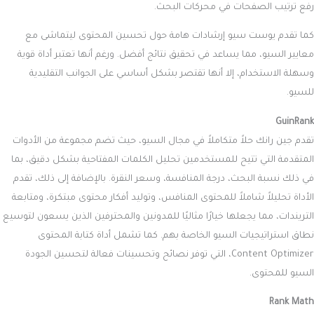
رفع ترتيب الصفحات في محركات البحث.
كما تقدم يوست سيو إرشادات هامة حول تحسين المحتوى ليتماشى مع
معايير السيو، مما يساعد في تحقيق نتائج أفضل. ورغم أنها تعتبر أداة قوية
وسهلة الاستخدام، إلا أنها تقتصر بشكل أساسي على الجوانب التقليدية
للسيو.
GuinRank
تقدم جين رانك حلاً متكاملاً في مجال السيو، حيث تضم مجموعة من الأدوات
المتقدمة التي تتيح للمستخدمين تحليل الكلمات المفتاحية بشكل دقيق، بما
في ذلك نسبة البحث، درجة المنافسة، وسعر النقرة. بالإضافة إلى ذلك، تقدم
الأداة تحليلاً شاملاً للمحتوى المنافس، وتوليد أفكار محتوى مبتكرة، ومتابعة
التريندات، مما يجعلها خيارًا مثاليًا للمدونين والمحترفين الذين يسعون لتوسيع
نطاق استراتيجيات السيو الخاصة بهم. كما تشمل أداة كتابة المحتوى
Content Optimizer، التي توفر نصائح وتحسينات فعالة لتحسين الجودة
السيو للمحتوى.
Rank Math