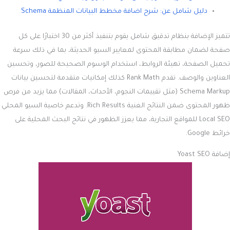
دليل شامل عن: شرح اضافة مخطط البيانات المنظمة Schema
تتميز الإضافة بنظام تدقيق شامل يقوم بتنفيذ أكثر من 30 اختبارًا على كل
صفحة لضمان مطابقة المحتوى لمعايير السيو الحديثة، بما في ذلك سرعة
تحميل الصفحة، تهيئة الروابط، استخدام الوسوم الصحيحة للصور، وتحسين
العناوين والوصف. تقدم Rank Math كذلك إمكانيات متقدمة لتحسين بيانات
Schema Markup (مثل تقييمات النجوم، الأحداث، المقالات) مما يزيد من فرص
ظهور المحتوى ضمن النتائج الغنية Rich Results. وتدعم خاصية السيو المحلي
Local SEO للمواقع التجارية، مما يعزز الظهور في نتائج البحث المحلية على
خرائط Google.
إضافة Yoast SEO