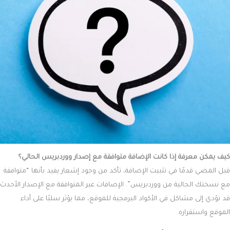
كيف يمكن معرفة إذا كانت الإضافة متوافقة مع إصدار ووردبريس الحالي؟
قبل المضي قدمًا في تثبيت الإضافة، تأكد من وجود إشعار يفيد بأنها “متوافقة
مع نسختك الحالية من ووردبريس”. الإضافات غير المتوافقة مع الإصدار الأحدث
قد تؤدي إلى مشاكل في الأكواد البرمجية للموقع، مما يؤثر سلبًا على أداء
الموقع واستقراره.