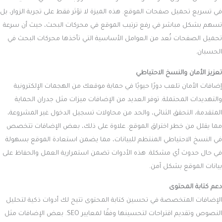
في تسريع تحميل صفحات الموقع. هذه الميزة لا تؤثر فقط على تجربة الزوار، بل
تسهم بشكل مباشر في رفع ترتيب الموقع في محركات البحث، حيث أن سرعة
تحميل الصفحات تُعد من العوامل الأساسية التي تأخذها محركات البحث في
الحسبان.
تعزيز الأمان والنسخ الاحتياطي
إضافات الأمان تلعب دورًا حيويًا في حماية موقعك من الهجمات الإلكترونية
والتهديدات المحتملة. توفر العديد من الإضافات ميزات مثل جدران الحماية
المتقدمة، التحقق الثنائي، والحد من محاولات تسجيل الدخول غير المشروعة،
مما يقلل من خطر اختراق الموقع. علاوة على ذلك، بعض الإضافات تتخصص
في النسخ الاحتياطي المنتظم للبيانات، مما يضمن استعادة الموقع بسهولة
في حال حدوث أي مشكلة. هذه الأدوات تضمن استمرارية العمل والحفاظ على
بيانات الموقع بشكل آمن.
دعم كتابة المحتوى
الإضافات المتخصصة في تحسين كتابة المحتوى تتيح لك أدوات ذكية لتحليل
النصوص وتقديم اقتراحات لتحسينها وفقًا لمعايير SEO. بعض الإضافات مثل