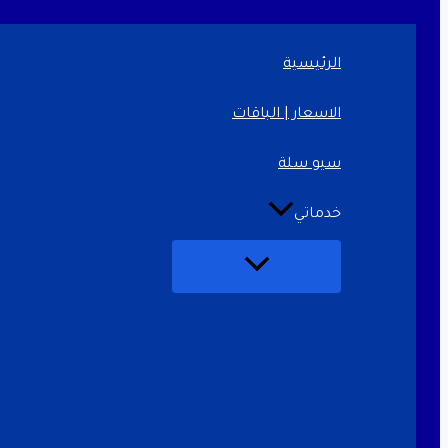
تخطي
إلى
المحتوى
الرئيسية
الاسعار | الباقات
سيو سلة
خدماتي