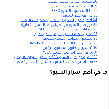
20 تحسين تجربة البحث الصوتي
21 التحليل المستمر والتقييم
22 ما المقصود بالسيو SEO؟
23 من هو خبير السيو؟
24 أهمية خبير السيو في تحسين محركات البحث
25 دور خبير السيو في تعزيز نجاح الأعمال التجارية
26 المهام الرئيسية لخبير السيو SEO
27 تحليل الكلمات الرئيسية بشكل دقيق
28 تحسين الجوانب التقنية للموقع
29 بناء الروابط الداخلية والخارجية Backlinks
30 تحسين وتطوير المحتوى الرقمي
31 ما هي مهارات خبير السيو SEO؟
32 أهمية دور خبير السيو SEO في تعزيز التواجد الرقمي
33 أهم استراتيجيات السيو لتحسين ترتيب موقعك
ما هي أهم اسرار السيو​؟