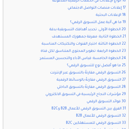
16 أنواع الإعلانات في الحملات الرقمية المدفوعة
17 إعلانات منصات التواصل الاجتماعي
18 الإعلانات البحثية
19 ما هي آلية عمل التسويق الرقمي؟
20 الخطوة الأولى: تحديد أهدافك التسويقية بدقة
21 الخطوة الثانية: معرفة جمهورك المستهدف
22 الخطوة الثالثة: اختيار القنوات والتكتيكات المناسبة
23 الخطوة الرابعة: تطوير المحتوى المتناسق لكل قناة
24 الخطوة الخامسة: قياس الأداء والتحسين المستمر:
25 ما هو أفضل نوع للتسويق الرقمي؟
26 التسويق الرقمي مقارنةً بالتسويق عبر الإنترنت
27 التسويق الرقمي مقارنةً بالوسائط الرقمية
28 التسويق الرقمي مقارنةً بالتسويق الداخلي
29 مؤشرات النجاح الرئيسية في التسويق الالكتروني
30 فوائد التسويق الرقمي
31 الفرق بين التسويق الرقمي للأعمال B2B وB2C
32 التسويق الرقمي للأعمال B2B
33 التسويق الرقمي للمستهلكين B2C