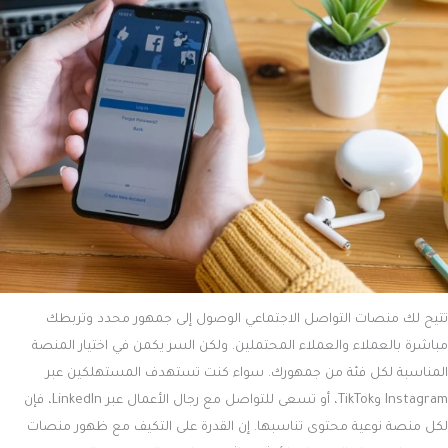
تتيح لك منصات التواصل الاجتماعي الوصول إلى جمهور محدد وتربطك
مباشرة بالعملاء والعملاء المحتملين. ولكن السر يكمن في اختيار المنصة
المناسبة لكل فئة من جمهورك. سواء كنت تستهدف المستهلكين عبر
Instagram وTikTok، أو تسعى للتواصل مع رجال الأعمال عبر LinkedIn، فإن
لكل منصة نوعية محتوى تناسبها. إن القدرة على التكيف مع ظهور منصات