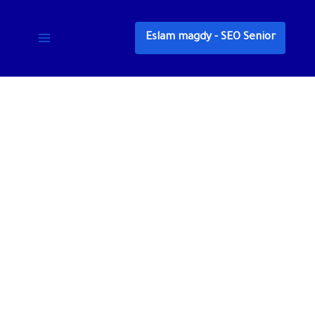
خطي
لى
Eslam magdy - SEO Senior
لمحتوى