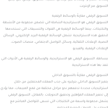
التسويق عبر الإنترنت.
التسويق الرقمي مقارنةً بالوسائط الرقمية
التسويق الرقمي هو الاستراتيجية الشاملة التي تتضمن مجموعة من الأنشطة
والتكتيكات، بينما الوسائط الرقمية هي القنوات والتنسيقات التي تستخدمها
لتحقيق هذه الاستراتيجية. تشمل الوسائط الرقمية البريد الإلكتروني، الرسائل
النصية، الإعلانات التلقائية، وسائل التواصل الاجتماعي، منصات الصوت،
الإعلانات الرقمية، والفيديو.
ببساطة، التسويق الرقمي هو الاستراتيجية، والوسائط الرقمية هي الأدوات التي
تنفذ بها هذه الاستراتيجية.
التسويق الرقمي مقارنةً بالتسويق الداخلي
يتميز التسويق الداخلي بتركيزه على جذب العملاء المحتملين من خلال
استراتيجيات محددة تدفعهم نحو مراحل مختلفة من قمع المبيعات، مما يؤدي
إلى تحفيز العملاء المؤهلين وتحقيق التحويلات. بالمقابل، التسويق الرقمي
يشمل مجموعة واسعة من التكتيكات التي تسعى للتواصل المباشر مع
العملاء على القنوات الرقمية المختلفة.