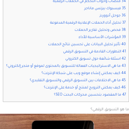
34 منصات وأدوات التحكم في الحملات الرقمية
35 فيسبوك بيزنس ماناجر
36 جوجل أدووردز
37 تحليل أداء الحملات الإعلانية الرقمية المدفوعة
38 فحص وتحليل تقارير الحملات
39 المؤشرات الأساسية للأداء
40 تأثير تحليل البيانات على تحسين نتائج الحملات
41 التطورات القادمة في التسويق الرقمي
42 اسئلة شائعة حول تسويق الكتروني
43 ما هي الاستراتيجيات الفعالة للتسويق بالمحتوى لموقع أو متجر إلكتروني؟
44 كيف يمكنني إنشاء موقع ويب على شبكة الإنترنت؟
45 ما هي الاختلافات بين التسويق الرقمي والتسويق التقليدي؟
46 كيف يمكنني الترويج لمنتج أو خدمة على الإنترنت؟
47 ما المقصود بتحسين محركات البحث SEO؟
ما هو التسويق الرقمي؟