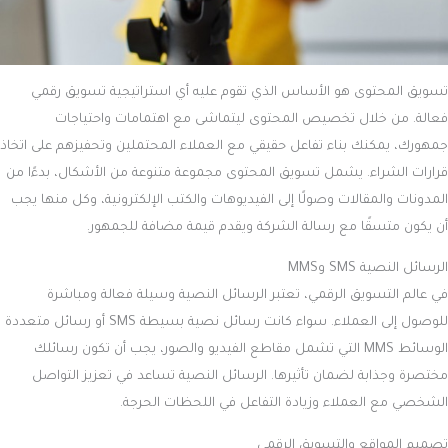
تسويق المحتوى هو الأساس الذي تقوم عليه أي استراتيجية تسويق رقمي
فعالة. من خلال تخصيص المحتوى ليتماشى مع اهتمامات واحتياجات
جمهورك، يمكنك بناء تفاعل حقيقي مع العملاء المحتملين وتحفيزهم على اتخاذ
قرارات الشراء. يشمل تسويق المحتوى مجموعة متنوعة من الأشكال، بدءًا من
المدونات والمقالات وصولًا إلى الفيديوهات والكتب الإلكترونية، وكل منها يجب
أن يكون متسقًا مع رسالة الشركة ويقدم قيمة مضافة للجمهور.
الرسائل النصية SMS وMMS
في عالم التسويق الرقمي، تعتبر الرسائل النصية وسيلة فعالة ومباشرة
للوصول إلى العملاء. سواء كانت رسائل نصية بسيطة SMS أو رسائل متعددة
الوسائط MMS التي تشمل مقاطع الفيديو والصور، يجب أن تكون رسائلك
مختصرة وجذابة لضمان تأثيرها. الرسائل النصية تساعد في تعزيز التواصل
الشخصي مع العملاء وزيادة التفاعل في اللحظات الحرجة.
تصميم المواقع والتسويق الرقمي