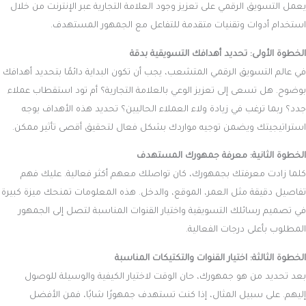
يعمل التسويق الرقمي على تعزيز وجود العلامة التجارية عبر الإنترنت من خلال
استخدام أدوات وتقنيات متقدمة للتفاعل مع الجمهور المستهدف.
الخطوة الأولى: تحديد أهدافك التسويقية بدقة
في عالم التسويق الرقمي المتشعب، يجب أن تكون البداية دائمًا بتحديد أهدافك
بوضوح. هل تسعى إلى تعزيز الوعي بالعلامة التجارية؟ أم تود استقطاب عملاء
جدد؟ ربما ترغب في زيادة ولاء العملاء الحاليين؟ تحديد هذه الأهداف يوجه
استراتيجيتك ويضمن توجيه مواردك بشكل فعال لتحقيق أقصى تأثير ممكن.
الخطوة الثانية: معرفة جمهورك المستهدف
كلما زادت معرفتك بجمهورك، كان تواصلك معهم أكثر فعالية. عليك فهم
تفاصيل دقيقة مثل العمر، الموقع، والدخل. هذه المعلومات تمنحك ميزة كبيرة
في تصميم رسائلك التسويقية واختيار القنوات المناسبة لتصل إلى الجمهور
المطلوب بأعلى درجات الفعالية.
الخطوة الثالثة: اختيار القنوات والتكتيكات المناسبة
بعد تحديد من هو جمهورك، حان الوقت لاختيار الكيفية والوسيلة للوصول
إليهم. على سبيل المثال، إذا كنت تستهدف جمهورًا شابًا، فمن الأفضل