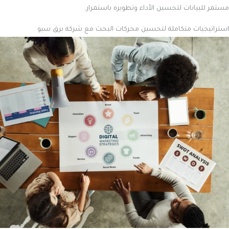
مستمر للبيانات لتحسين الأداء وتطويره باستمرار.
استراتيجيات متكاملة لتحسين محركات البحث مع شركة برق سيو