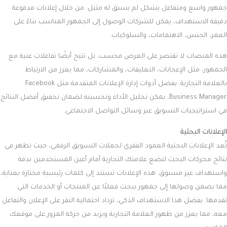
جمهور واسع ومتفاعل بشكل لم يسبق له مثيل. من خلال إعلانات مدفوعة
دقيقة الاستهداف، يمكن للشركات الوصول إلى الجمهور المناسب بناءً على
العمر، الجنس، الاهتمامات، والسلوكيات.
هذه المنصات لا تقتصر على العرض فحسب، بل تتيح أيضًا تفاعلات غنية مع
الجمهور، مثل الإعجابات، التعليقات، والمشاركات، مما يعزز من الارتباط
بالعلامة التجارية. بفضل أدوات إدارة الإعلانات المتقدمة مثل Facebook
Business Manager، يمكن تحليل الأداء وتحسينه لضمان تحقيق أفضل النتائج
في استراتيجيات التسويق عبر وسائل التواصل الاجتماعي.
الإعلانات البحثية
تُعد الإعلانات البحثية العمود الفقري لحملات التسويق الرقمي، حيث تظهر في
نتائج محركات البحث لتضع علامتك التجارية أمام أعين المستخدمين بدقة
واستهداف غير مسبوق. هذه الإعلانات تستند إلى كلمات رئيسية مختارة بعناية،
مما يضمن وصولها إلى جمهور يبحث فعليًا عن المنتجات أو الخدمات التي
تقدمها. بفضل هذا الاستهداف الذكي، تزداد احتمالية النقر على الإعلان والتفاعل
معه، مما يعزز من ظهور العلامة التجارية ويزيد من حركة المرور على موقعك