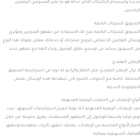
جديدة واستخدام التكتيكات الأكثر حداثة هو ما يميز المسوقين الرقميين
الناجحين.
التسويق للشركات التابعة
التسويق للشركات التابعة يتيح لك الاستفادة من جمهور المدونين ومؤثري
وسائل التواصل الاجتماعي لترويج منتجاتك أو خدماتك مقابل عمولة. هذا النوع
من التسويق يساعد في توسيع نطاق الوصول وبناء الثقة مع جمهور جديد.
الإعلان التقليدي
لا يزال الإعلان التقليدي مثل التلفاز والراديو له دوره في استراتيجية التسويق
الشاملة، خاصة مع التحولات الكبيرة التي شهدتها هذه الوسائل بفضل
التكنولوجيا الحديثة.
أنواع الإعلانات في الحملات الرقمية المدفوعة
تعد الإعلانات الرقمية المدفوعة أداة قوية لتعزيز استراتيجيات التسويق، حيث
توفر فرصًا واسعة للوصول إلى الجمهور المستهدف بطرق متنوعة. من خلال
اختيار الأنواع المناسبة من الإعلانات، يمكنك تحقيق تأثيرات ملموسة وتحقيق
أهدافك التسويقية بفعالية.