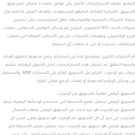
الجميع. تعتمد الاستراتيجيات الأمثل على عوامل متعددة تشمل حجم فريق
التسويق، الميزانية المتاحة، الجمهور المستهدف، وأهداف العمل الخاصة بكل
شركة. للشركات الصغيرة والمتوسطة، تظل استراتيجيات مثل تحسين
محركات البحث SEO العضوي، الترويج عبر وسائل التواصل الاجتماعي، حملات
البريد الإلكتروني، وتقويمات المدونات، من بين الأساليب الفعالة التي تتطلب
استثمارات محدودة أو حتى لا تتطلب أي استثمار.
أما الشركات الكبرى، فتتوسع عادةً في استخدام برامج مدفوعة لتحقيق أهداف
واسعة النطاق. قد تشمل هذه الاستراتيجيات تبادل الأصول الرقمية، تنظيم
ندوات عبر الإنترنت، التركيز على التسويق القائم على الحسابات ABM، والاستثمار
في وسائل الإعلام المدفوعة أو إعلانات الدفع مقابل النقرة.
التسويق الرقمي مقارنةً بالتسويق عبر الإنترنت
التسويق الرقمي يشمل جميع الأنشطة التي تستخدم الوسائط الرقمية، بينما
التسويق عبر الإنترنت هو جزء محدد من التسويق الرقمي يتطلب الاتصال
بالإنترنت. في حين أن كل التسويق عبر الإنترنت هو تسويق رقمي، ليس كل
التسويق الرقمي هو تسويق عبر الإنترنت، حيث تشمل بعض الأنشطة مثل
إعلانات التلفاز أو الإعلانات عبر الرسائل النصية، التسويق الرقمي لكن ليس