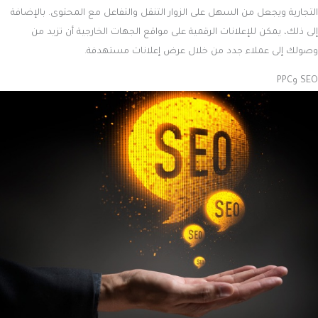
التجارية ويجعل من السهل على الزوار التنقل والتفاعل مع المحتوى. بالإضافة
إلى ذلك، يمكن للإعلانات الرقمية على مواقع الجهات الخارجية أن تزيد من
وصولك إلى عملاء جدد من خلال عرض إعلانات مستهدفة.
SEO وPPC