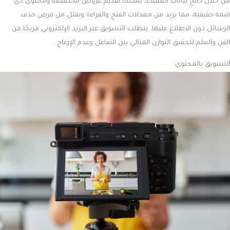
من خلال دمج بيانات العملاء، يمكنك تقديم عروض مخصصة ومحتوى ذي
قيمة حقيقية، مما يزيد من معدلات الفتح والقراءة ويقلل من فرص حذف
الرسائل دون الاطلاع عليها. يتطلب التسويق عبر البريد الإلكتروني مزيجًا من
الفن والعلم لتحقيق التوازن المثالي بين التفاعل وعدم الإزعاج.
التسويق بالمحتوى