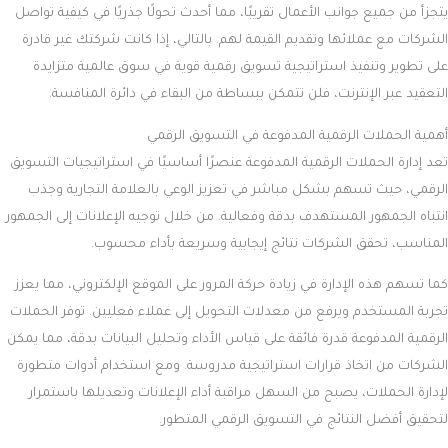
يتجزأ من جميع جوانب الأعمال تقريبًا، مما أحدث تحولًا جذريًا في كيفية تواصل
الشركات مع عملائها وتقديم القيمة لهم. بالتالي، إذا كانت شركتك غير قادرة
على تطوير وتنفيذ استراتيجية تسويق رقمية قوية في سوق عالمية متزايدة
التعقيد عبر الإنترنت، فلن تتمكن ببساطة من البقاء في دائرة المنافسة.
أهمية الحملات الرقمية المدفوعة في التسويق الرقمي
تعد إدارة الحملات الرقمية المدفوعة عنصرًا أساسيًا في استراتيجيات التسويق
الرقمي، حيث تسهم بشكل مباشر في تعزيز الوعي بالعلامة التجارية وجذب
انتباه الجمهور المستهدف بدقة وفعالية. من خلال توجيه الإعلانات إلى الجمهور
المناسب، تحقق الشركات نتائج إيجابية وسريعة بأداء محسوب.
كما تسهم هذه الإدارة في زيادة حركة المرور على الموقع الإلكتروني، مما يعزز
تجربة المستخدم ويرفع من معدلات التحويل إلى عملاء فعليين. توفر الحملات
الرقمية المدفوعة قدرة فائقة على قياس الأداء وتحليل البيانات بدقة، مما يمكن
الشركات من اتخاذ قرارات استراتيجية مدروسة. ومع استخدام أدوات متطورة
لإدارة الحملات، يصبح من السهل مراقبة أداء الإعلانات وتعديلها باستمرار
لتحقيق أفضل النتائج في التسويق الرقمي المتطور.