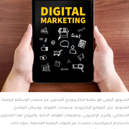
التسويق الرقمي هو عملية ابتكار وتوزيع المحتوى عبر منصات الوسائط الرقمية
المتنوعة، مثل المواقع الإلكترونية، وصفحات الهبوط، ووسائل التواصل
الاجتماعي، والبريد الإلكتروني، وتطبيقات الهواتف الذكية، والترويج لهذا المحتوى
باستخدام استراتيجيات متعددة عبر القنوات الرقمية المختلفة، سواء كانت