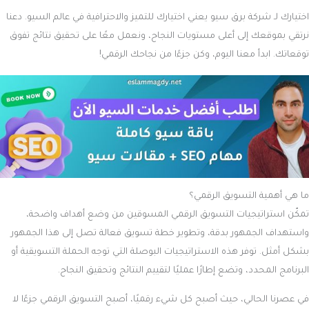
اختيارك لـ شركة برق سيو يعني اختيارك للتميز والاحترافية في عالم السيو. دعنا
نرتقي بموقعك إلى أعلى مستويات النجاح، ونعمل معًا على تحقيق نتائج تفوق
توقعاتك. ابدأ معنا اليوم، وكن جزءًا من نجاحك الرقمي!
ما هي أهمية التسويق الرقمي؟
تمكّن استراتيجيات التسويق الرقمي المسوقين من وضع أهداف واضحة،
واستهداف الجمهور بدقة، وتطوير خطة تسويق فعالة تصل إلى هذا الجمهور
بشكل أمثل. توفر هذه الاستراتيجيات البوصلة التي توجه الحملة التسويقية أو
البرنامج المحدد، وتضع إطارًا عمليًا لتقييم النتائج وتحقيق النجاح.
في عصرنا الحالي، حيث أصبح كل شيء رقميًا، أصبح التسويق الرقمي جزءًا لا