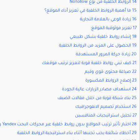
14 الروابط الخلفية من نوع Nofollow
15 ما أهمية الروابط الخلفية في تعزيز أداء الموقع؟
16 زيادة الوعي بالعلامة التجارية
17 تعزيز موثوقية الموقع
18 إنشاء روابط خلفية بشكل طبيعي
19 الحصول على المزيد من الروابط الخلفية
20 زيادة حركة المرور المستهدفة
21 كيف تبني روابط خلفية قوية لتعزيز ترتيب موقعك
22 صياغة محتوى قوي وقيم
23 إصلاح الروابط المكسورة
24 استهداف مصادر الزيارات عالية الجودة
25 بناء شبكة قوية من خلال مقالات الضيف
26 استخدام تصميم الانفوجرافيك
27 تحليل استراتيجيات المنافسين
28 اختبار تأثير ترتيب المواقع بدون روابط خلفية عبر محركات البحث Yandex وGoogle
29 أخطاء شائعة يجب تجنبها أثناء بناء استراتيجية الروابط الخلفية