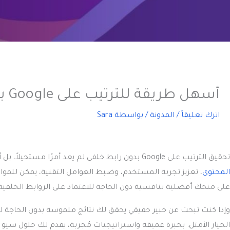
أسهل طريقة للترتيب على Google بدون رابط خلفي 2026
اترك تعليقاً
/
المدونة
/ بواسطة
Sara
تحقيق
الترتيب على Google بدون رابط خلفي
لم يعد أمرًا مستحيلاً، بل
المحتوى
، تعزيز تجربة المستخدم، وضبط العوامل التقنية، يمكن للمواق
على منحك أفضلية تنافسية دون الحاجة للاعتماد على الروابط الخلفية
وإذا كنت تبحث عن خبير حقيقي يحقق لك نتائج ملموسة بدون الحاجة ل
الخيار الأمثل. بخبرة عميقة واستراتيجيات مُجربة، يقدم لك حلول سي