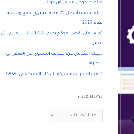
وتتصدر جوجل عبر كراون جورنال
إليك قائمة بأفضل 25 فكرة مشروع ناجح ومربحة
لعام 2026
تعرف على أفضل موقع يقدم اشتراك شات جي بي تي
مصر
دليلك الشامل عن: صناعة المحتوى من الصفر إلى
الاحتراف
كيفية اختيار اسم شركة بالذكاء الاصطناعي 2026؟
تصنيفات
ت
ص
ن