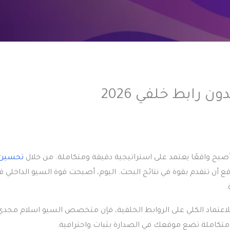
 أصبح واقعًا يعتمد على استراتيجية دقيقة ومتكاملة. من خلال
تحسين 
ع أن تتقدم بقوة في نتائج البحث. اليوم، أصبحت قوة السيو الداخلي قا
.
لاعتماد الكلي على الروابط الخلفية، فإن متخصص السيو اسلام مجدي
و متكاملة تضع موقعك في الصدارة بثبات واحترافية.