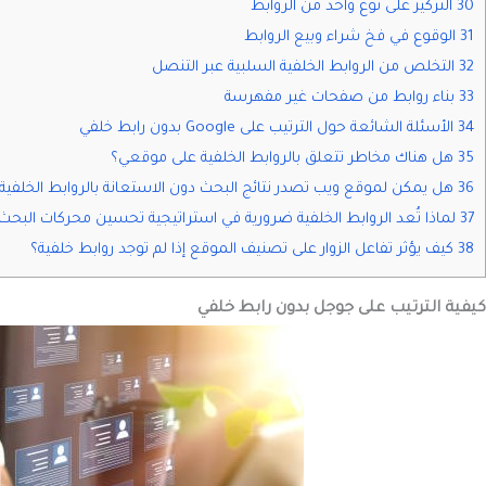
30 التركيز على نوع واحد من الروابط
31 الوقوع في فخ شراء وبيع الروابط
32 التخلص من الروابط الخلفية السلبية عبر التنصل
33 بناء روابط من صفحات غير مفهرسة
34 الأسئلة الشائعة حول الترتيب على Google بدون رابط خلفي
35 هل هناك مخاطر تتعلق بالروابط الخلفية على موقعي؟
36 هل يمكن لموقع ويب تصدر نتائج البحث دون الاستعانة بالروابط الخلفية؟
37 لماذا تُعد الروابط الخلفية ضرورية في استراتيجية تحسين محركات البحث؟
38 كيف يؤثر تفاعل الزوار على تصنيف الموقع إذا لم توجد روابط خلفية؟
كيفية الترتيب على جوجل بدون رابط خلفي