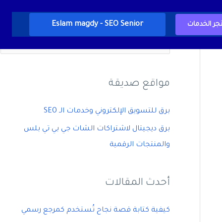
Eslam magdy - SEO Senior
جر الخدمات
ا
ل
ب
مواقع صديقة
ح
ث
برق للتسويق الإلكتروني وخدمات الـ SEO
ع
برق ديجيتال لاشتراكات الشات جي بي تي بلس
ن
والمنتجات الرقمية
:
أحدث المقالات
كيفية كتابة قصة نجاح تُستخدم كمرجع رسمي