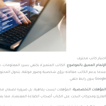
اختيار كاتب محترف
الإلمام العميق بالموضوع
: الكاتب المتميز لا يكتفي بسرد المعلومات،
عندما يدعم الكاتب مقالاته برؤى شخصية وصور موثقة، يتحول المحت
Google بدون رابط خلفي.
المؤهلات التخصصية:
المؤهلات ليست رفاهية، بل ضرورة لضمان مصدا
القارئ ومحركات البحث على الكتاب أصحاب الكفاءة المعتمدة، مما يمن