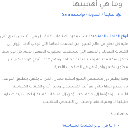
وما هي أهميتها
اترك تعليقاً
/
المدونة
/ بواسطة
Sara
أنواع الكلمات المفتاحية
ليست مجرد تصنيفات تقنية، بل هي الأساس الذي يُبنى
عليه كل نجاح في عالم السيو. من الكلمات العامة التي تجذب آلاف الزوار، إلى
الكلمات الطويلة والدقيقة التي تستهدف جمهورك الحقيقي بدقة، كل نوع منها
يحمل قيمة مختلفة واستراتيجية مختلفة. وفهم هذه الأنواع هو ما يميز بين
محتوى يظهر وآخر يُدفن في الصفحات الأخيرة.
وهنا يظهر دور متخصص السيو اسلام مجدي، الذي لا يكتفي بتطبيق القواعد،
بل يصنع منها نتائج. يقرأ نية المستخدم، ويختار أنواع الكلمات المفتاحية
الأنسب، ويحوّلها إلى حركة بحث تؤدي إلى مبيعات فعلية. إذا كنت تريد صدارة
حقيقية لا وهمية، فقد وصلت إلى الشخص المناسب.
Contents
1 ما هي انواع الكلمات المفتاحية؟