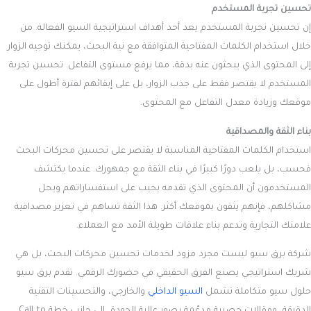
تحسين تجربة المستخدم
إن تحسين تجربة المستخدم يعد أحد أهداف استراتيجية السيو الفعالة. من
خلال استخدام الكلمات المفتاحية المتوافقة مع نية البحث، يمكنك توجيه الزوار
إلى المحتوى الذي يبحثون عنه بدقة، مما يرفع مستوى التفاعل. تحسين تجربة
المستخدم لا يقتصر فقط على جذب الزوار، بل على إبقائهم لفترة أطول على
موقعك وزيادة معدل التفاعل مع المحتوى.
بناء الثقة والمصداقية
استخدام الكلمات المفتاحية المناسبة لا يقتصر على تحسين محركات البحث
فحسب، بل يلعب دورًا كبيرًا في بناء الثقة مع جمهورك. عندما يكتشف
المستخدمون أن المحتوى الذي تقدمه يجيب على استفساراتهم ويحل
مشاكلهم، فإنهم يثقون بموقعك أكثر. هذا الثقة تساهم في تعزيز مصداقية
علامتك التجارية وتدعم بناء علاقات طويلة الأمد مع العملاء.
شركة برق سيو ليست مجرد مزود لخدمات تحسين محركات البحث، بل هي
شريك استراتيجي يصنع الفرق الحقيقي في حضورك الرقمي. تقدم برق سيو
حلول سيو متكاملة تشمل
السيو الداخلي
والخارجي، والتحسينات التقنية