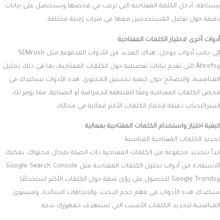
ببساطة، أدخل الكلمة المفتاحية التي ترغب في فحصها وستحصل على بيانات
دقيقة حول تفاعل المستخدمين معها في فترات زمنية مختلفة.
أدوات أخرى لاختيار الكلمات المفتاحية
إلى جانب أدوات جوجل، هناك العديد من الأدوات المدفوعة مثل SEMrush
وAhrefs التي تقدم بيانات تفصيلية حول الكلمات المفتاحية، بما في ذلك تحليل
المنافسة، والنصائح حول كيفية تحسين المحتوى. هذه الأدوات تساعدك في
فحص الكلمات المفتاحية وفقًا للمنطقة الجغرافية أو الصناعة، مما يوفر لك
استراتيجيات دقيقة لاختيار الكلمات الأكثر فعالية في مجالك.
كيفية اختيار واستخدام الكلمات المفتاحية بفعالية
تحديد الكلمات المفتاحية المناسبة
ابدأ بتحديد مجموعة من الكلمات المفتاحية ذات الصلة بمجال محتواك. يمكنك
الاستفادة من أدوات تحليل الكلمات المفتاحية مثل Google Search Console
وGoogle Trends للحصول على رؤى قيمة حول الكلمات الأكثر استخدامًا.
تساعدك هذه الأدوات في فهم حجم البحث، والاتجاهات السائدة، ومستوى
المنافسة لتحديد الكلمات الأنسب التي تستهدف جمهورك بدقة.