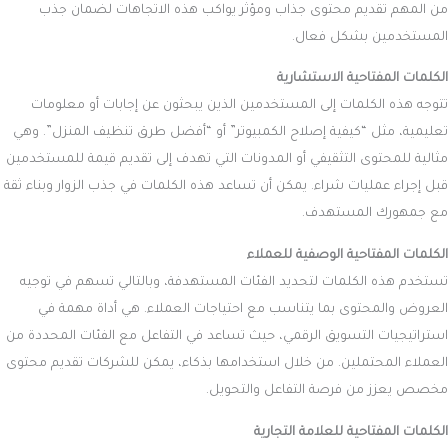
من المهم تقديم محتوى جذاب ومؤثر يواكب هذه الاتجاهات لضمان جذب
المستخدمين بشكل فعال.
الكلمات المفتاحية الاستشارية
تتوجه هذه الكلمات إلى المستخدمين الذين يبحثون عن إجابات أو معلومات
تعليمية، مثل “كيفية إصلاح الكمبيوتر” أو “أفضل طرق تنظيف المنزل”. وهي
مثالية للمحتوى التثقيفي أو المدونات التي تهدف إلى تقديم قيمة للمستخدمين
قبل إجراء عمليات شراء. يمكن أن تساعد هذه الكلمات في جذب الزوار وبناء ثقة
مع جمهورك المستهدف.
الكلمات المفتاحية الوصفية للعملاء
تستخدم هذه الكلمات لتحديد الفئات المستهدفة، وبالتالي تسهم في توجيه
العروض والمحتوى بما يتناسب مع احتياجات العملاء. هي أداة مهمة في
استراتيجيات التسويق الرقمي، حيث تساعد في التفاعل مع الفئات المحددة من
العملاء المحتملين. من خلال استخدامها بذكاء، يمكن للشركات تقديم محتوى
مخصص يعزز من فرصة التفاعل والتحويل.
الكلمات المفتاحية للعلامة التجارية