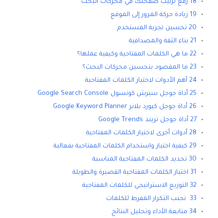
18 رفع ترتيب صفحتك في محركات البحث
19 زيادة حركة المرور إلى الموقع
20 تحسين تجربة المستخدم
21 بناء الثقة والمصداقية
22 ما هي الكلمات المفتاحية وكيفية عملها؟
23 ما المقصود بتحسين محركات البحث؟
24 أهم الأدوات لاختيار الكلمات المفتاحية
25 أداة جوجل سيرش كونسول Google Search Console
26 أداة جوجل كيورد بلانر Google Keyword Planner
27 أداة جوجل تريند Google Trends
28 أدوات أخرى لاختيار الكلمات المفتاحية
29 كيفية اختيار واستخدام الكلمات المفتاحية بفعالية
30 تحديد الكلمات المفتاحية المناسبة
31 اختيار الكلمات المفتاحية القصيرة والطويلة
32 التوزيع الاستراتيجي للكلمات المفتاحية
33 تجنب التكرار المفرط للكلمات
34 متابعة الأداء وتحليل النتائج