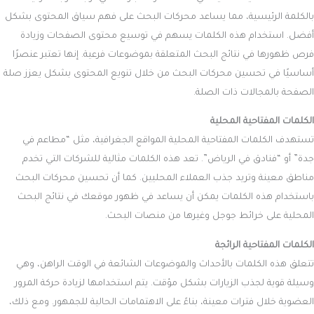
بالكلمة الرئيسية، مما يساعد محركات البحث على فهم سياق المحتوى بشكل
أفضل. استخدام هذه الكلمات يسهم في توسيع محتوى الصفحات وزيادة
فرص ظهورها في نتائج البحث المتعلقة بموضوعات فرعية. إنها تعتبر عنصرًا
أساسيًا في تحسين محركات البحث من خلال تنويع المحتوى بشكل يعزز صلة
الصفحة بالمجالات ذات الصلة.
الكلمات المفتاحية المحلية
تستهدف الكلمات المفتاحية المحلية المواقع الجغرافية، مثل “مطاعم في
جدة” أو “فنادق في الرياض”. تعد هذه الكلمات مثالية للشركات التي تخدم
مناطق معينة وتريد جذب العملاء المحليين. كما أن تحسين محركات البحث
باستخدام هذه الكلمات يمكن أن يساعد في ظهور موقعك في نتائج البحث
المحلية على خرائط جوجل وغيرها من منصات البحث.
الكلمات المفتاحية الرائجة
تتعلق هذه الكلمات بالأحداث والموضوعات الشائعة في الوقت الراهن، وهي
وسيلة قوية لجذب الزيارات بشكل مؤقت. يتم استخدامها لزيادة حركة المرور
العضوية خلال فترات معينة، بناءً على الاهتمامات الحالية للجمهور. ومع ذلك،