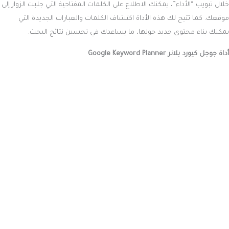
خلال تبويب “الأداء”، يمكنك الاطلاع على الكلمات المفتاحية التي جلبت الزوار إلى
موقعك. كما تتيح لك هذه الأداة اكتشاف الكلمات والعبارات الجديدة التي
يمكنك بناء محتوى جديد حولها، ما يساعدك في تحسين نتائج البحث.
أداة جوجل كيورد بلانر Google Keyword Planner