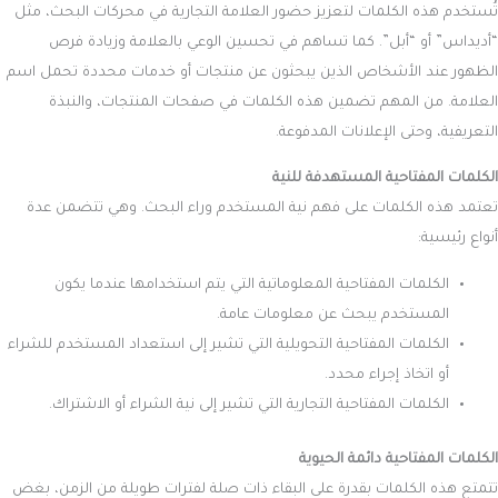
تُستخدم هذه الكلمات لتعزيز حضور العلامة التجارية في محركات البحث، مثل
“أديداس” أو “أبل”. كما تساهم في تحسين الوعي بالعلامة وزيادة فرص
الظهور عند الأشخاص الذين يبحثون عن منتجات أو خدمات محددة تحمل اسم
العلامة. من المهم تضمين هذه الكلمات في صفحات المنتجات، والنبذة
التعريفية، وحتى الإعلانات المدفوعة.
الكلمات المفتاحية المستهدفة للنية
تعتمد هذه الكلمات على فهم نية المستخدم وراء البحث. وهي تتضمن عدة
أنواع رئيسية:
الكلمات المفتاحية المعلوماتية التي يتم استخدامها عندما يكون
المستخدم يبحث عن معلومات عامة.
الكلمات المفتاحية التحويلية التي تشير إلى استعداد المستخدم للشراء
أو اتخاذ إجراء محدد.
الكلمات المفتاحية التجارية التي تشير إلى نية الشراء أو الاشتراك.
الكلمات المفتاحية دائمة الحيوية
تتمتع هذه الكلمات بقدرة على البقاء ذات صلة لفترات طويلة من الزمن، بغض