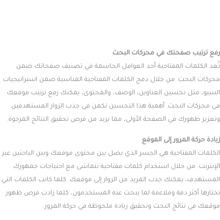
رفع ترتيب صفحتك في محركات البحث
تُعد الكلمات المفتاحية أحد العوامل الحاسمة في تصنيف صفحاتك ضمن
محركات البحث. من خلال دمج الكلمات المفتاحية المناسبة ضمن استراتيجيات
السيو، مثل تحسين العناوين، الوصف، والمحتوى، يمكنك رفع ترتيب موقعك
في محركات البحث. أهمية هذا التحسين تكمن في جذب الزوار المستهدفين
وتعزيز ظهورك في الصفحة الأولى، مما يزيد من فرص تحقيق النتائج المرجوة.
زيادة حركة المرور إلى الموقع
الكلمات المفتاحية هي الجسر الذي يصل بين محتوى موقعك وبين الباحثين عبر
الإنترنت. من خلال استخدام كلمات مفتاحية تتماشى مع احتياجات جمهورك
المستهدف، يمكنك جذب المزيد من الزوار إلى موقعك. كلما كانت الكلمات التي
تختارها أكثر دقة وملاءمة لما يبحث عنه المستخدمون، كلما زادت فرص ظهور
موقعك في نتائج البحث وتحقيق زيادة ملحوظة في حركة المرور.