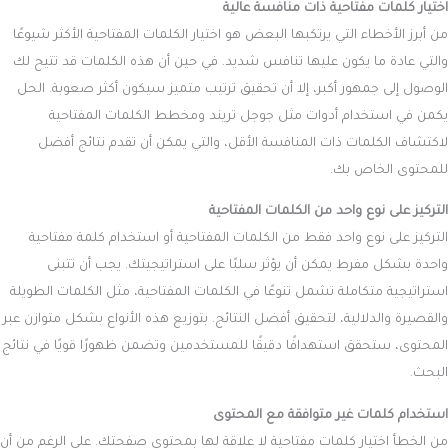
اختيار كلمات مفتاحية ذات منافسة عالية
من أبرز الأخطاء التي يرتكبها البعض هو اختيار الكلمات المفتاحية الأكثر شيوعًا
والتي عادة ما يكون عليها تنافس شديد. في حين أن هذه الكلمات قد تتيح لك
الوصول إلى جمهور أكبر، إلا أن تحقيق ترتيب متميز سيكون أكثر صعوبة. الحل
يكمن في استخدام أدوات مثل جوجل تريند ومخطط الكلمات المفتاحية
لاكتشاف الكلمات ذات المنافسة الأقل، والتي يمكن أن تقدم نتائج أفضل
للمحتوى الخاص بك.
التركيز على نوع واحد من الكلمات المفتاحية
التركيز على نوع واحد فقط من الكلمات المفتاحية أو استخدام كلمة مفتاحية
واحدة بشكل مفرط يمكن أن يؤثر سلبًا على استراتيجيتك. يجب أن تتبنى
استراتيجية متكاملة تشمل تنوعًا في الكلمات المفتاحية، مثل الكلمات الطويلة
والقصيرة والدلالية، لتحقيق أفضل النتائج. بتوزيع هذه الأنواع بشكل متوازن عبر
المحتوى، ستحقق استهدافًا دقيقًا للمستخدمين وتضمن ظهورًا قويًا في نتائج
البحث.
استخدام كلمات غير متوافقة مع المحتوى
من الخطأ اختيار كلمات مفتاحية لا علاقة لها بمحتوى صفحتك. على الرغم من أن