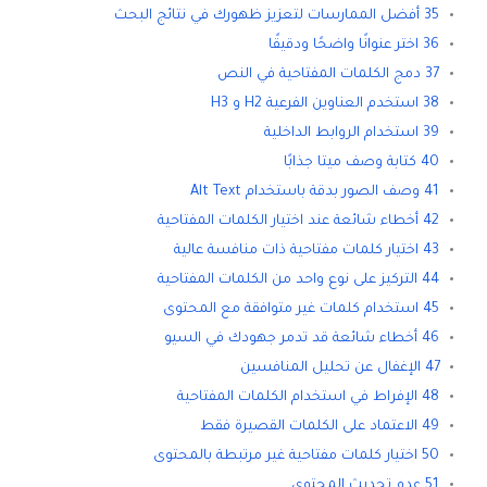
35 أفضل الممارسات لتعزيز ظهورك في نتائج البحث
36 اختر عنوانًا واضحًا ودقيقًا
37 دمج الكلمات المفتاحية في النص
38 استخدم العناوين الفرعية H2 و H3
39 استخدام الروابط الداخلية
40 كتابة وصف ميتا جذابًا
41 وصف الصور بدقة باستخدام Alt Text
42 أخطاء شائعة عند اختيار الكلمات المفتاحية
43 اختيار كلمات مفتاحية ذات منافسة عالية
44 التركيز على نوع واحد من الكلمات المفتاحية
45 استخدام كلمات غير متوافقة مع المحتوى
46 أخطاء شائعة قد تدمر جهودك في السيو
47 الإغفال عن تحليل المنافسين
48 الإفراط في استخدام الكلمات المفتاحية
49 الاعتماد على الكلمات القصيرة فقط
50 اختيار كلمات مفتاحية غير مرتبطة بالمحتوى
51 عدم تحديث المحتوى