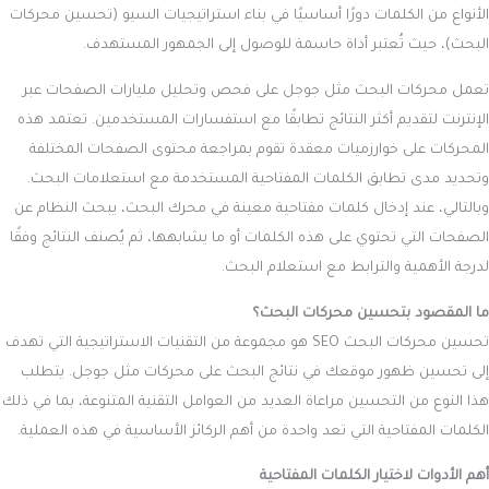
الأنواع من الكلمات دورًا أساسيًا في بناء استراتيجيات السيو (تحسين محركات
البحث)، حيث تُعتبر أداة حاسمة للوصول إلى الجمهور المستهدف.
تعمل محركات البحث مثل جوجل على فحص وتحليل مليارات الصفحات عبر
الإنترنت لتقديم أكثر النتائج تطابقًا مع استفسارات المستخدمين. تعتمد هذه
المحركات على خوارزميات معقدة تقوم بمراجعة محتوى الصفحات المختلفة
وتحديد مدى تطابق الكلمات المفتاحية المستخدمة مع استعلامات البحث.
وبالتالي، عند إدخال كلمات مفتاحية معينة في محرك البحث، يبحث النظام عن
الصفحات التي تحتوي على هذه الكلمات أو ما يشابهها، ثم يُصنف النتائج وفقًا
لدرجة الأهمية والترابط مع استعلام البحث.
ما المقصود بتحسين محركات البحث؟
تحسين محركات البحث SEO هو مجموعة من التقنيات الاستراتيجية التي تهدف
إلى تحسين ظهور موقعك في نتائج البحث على محركات مثل جوجل. يتطلب
هذا النوع من التحسين مراعاة العديد من العوامل التقنية المتنوعة، بما في ذلك
الكلمات المفتاحية التي تعد واحدة من أهم الركائز الأساسية في هذه العملية.
أهم الأدوات لاختيار الكلمات المفتاحية