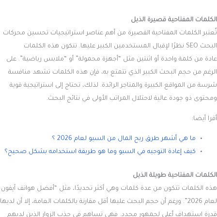
الكلمات المفتاحية قصيرة الذيل
تُعتبر الكلمات المفتاحية القصيرة من أهم عناصر استراتيجيات تحسين محركات
البحث SEO نظرًا لإقبال المستخدمين الكبير عليها. تتكون هذه الكلمات
عادة من كلمة واحدة أو اثنتين مثل “أجهزة محمولة” أو “ملابس رياضية”. على
الرغم من حجم البحث الكبير الذي تتمتع به، فإن هذه الكلمات تشهد منافسة
شرسة من المواقع الكبيرة والمتاجر الرائدة. لذلك، تحتاج إلى استراتيجية قوية
ومحتوى ذو جودة عالية لاحتلال المراتب الأولى في نتائج البحث.
أقرا أيضا:
ما هي أشهر طرق ربح المال من السيو لعام 2026 ؟
كيف إعادة التوجيه في السيو وما هو طريقة استخدامه بشكل صحيح؟
الكلمات المفتاحية طويلة الذيل
هذه الكلمات تتكون من عدة كلمات وهي أكثر تحديدًا، مثل “أفضل هواتف آيفون
لعام 2026”. ورغم أن حجم البحث عليها أقل مقارنة بالكلمات العامة، إلا أن لديها
قدرة استهداف أعلى لجمهور محدد. فهي تساهم في جذب الزوار الذين لديهم