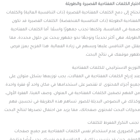
اختيار الكلمات المفتاحية القصيرة والطويلة
تحتاج إلى دمج الكلمات المفتاحية القصيرة (ذات التنافسية العالية) والكلمات
المفتاحية الطويلة (ذات التنافسية المنخفضة). الكلمات القصيرة قد تكون
صعبة في المنافسة، ولكنها تجذب جمهورًا واسعًا. أما الكلمات المفتاحية
الطويلة، فهي أكثر تحديدًا وتوجهًا نحو جمهور يبحث عن حلول محددة، مما
يقلل من التنافس عليها ويسهم في زيادة الفعالية. هذا المزيج يعزز فرص
ظهور موقعك في نتائج البحث.
التوزيع الاستراتيجي للكلمات المفتاحية
عند إدراج الكلمات المفتاحية في المقالات، يجب توزيعها بشكل متوازن على
جميع أجزاء المحتوى. لا تقتصر على استخدامها في مكان واحد أو فقرة واحدة.
من المهم تضمين الكلمات المفتاحية في العنوان، وصف الميتا، الفقرة الأولى،
وكذلك في النصوص البديلة للصور. تساهم هذه الطريقة في تحسين فهم
محركات البحث لمحتوى صفحاتك، مما يزيد من احتمال تصدرها لنتائج البحث.
تجنب التكرار المفرط للكلمات
من الضروري عدم استخدام نفس الكلمات المفتاحية عبر جميع صفحات