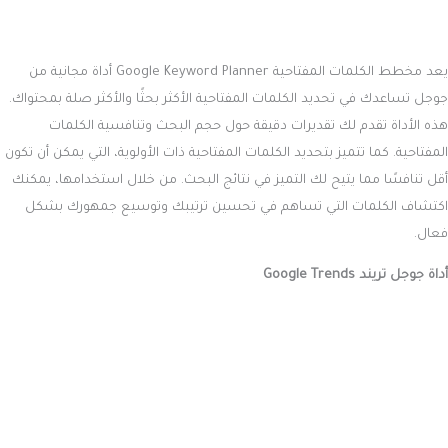
يعد مخطط الكلمات المفتاحية Google Keyword Planner أداة مجانية من
جوجل تساعدك في تحديد الكلمات المفتاحية الأكثر بحثًا والأكثر صلة بمحتواك.
هذه الأداة تقدم لك تقديرات دقيقة حول حجم البحث وتنافسية الكلمات
المفتاحية. كما تتميز بتحديد الكلمات المفتاحية ذات الأولوية، التي يمكن أن تكون
أقل تنافسًا مما يتيح لك التميز في نتائج البحث. من خلال استخدامها، يمكنك
اكتشاف الكلمات التي تساهم في تحسين ترتيبك وتوسيع جمهورك بشكل
فعال.
أداة جوجل تريند Google Trends