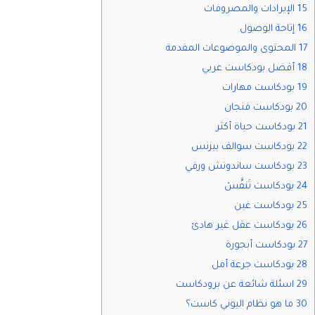
15 الإيرادات والمصروفات
16 إتاحة الوصول
17 المحتوى والموضوعات المقدمة
18 أفضل بودكاست عربي
19 بودكاست مهارات
20 بودكاست فنجان
21 بودكاست حياة أكثر
22 بودكاست سوالف بيزنس
23 بودكاست ساندوتش ورقي
24 بودكاست تَنفَّسْ
25 بودكاست غين
26 بودكاست عقل غير هادئ
27 بودكاست أبجورة
28 بودكاست جرعة أمل
29 اسئلة شائعة عن برودكاست
30 ما هو نظام اليوني كاست؟