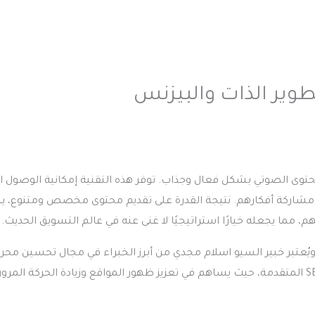
حتوى الصوتي بشكل فعال وجذاب. توفر هذه التقنية إمكانية الوصول ا
ومشاركة أفكارهم. نتيجة القدرة على تقديم محتوى مخصص ومتنوع، 
مما يجعله خيارًا استراتيجيًا لا غنى عنه في عالم التسويق الحديث.
ويُعتبر خبير السيو اسلام مجدي من أبرز الخبراء في مجال تحسين محر
البحث SEO في العالم العربي. يتمتع بخبرة واسعة في استراتيجيات SEO المتقدمة، حيث يساهم في تعزيز ظهور المواقع وزيادة الحركة المر