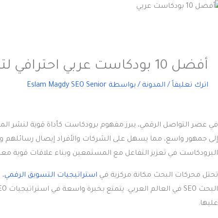
أفضل 10 بودكاست عربي احترافي لتطوير الذات والبيزنس
اترك تعليقاً
/
المدونة
/ بواسطة
Eslam Magdy SEO Senior
في عصر التواصل الرقمي، يبرز مفهوم برودكاست كأداة قوية لنشر الم
إلى جمهور واسع، مما يسهل على الشركات والأفراد إيصال رسائلهم 
البرودكاست في تعزيز التفاعل مع المستمعين وبناء علاقات قوية معهم، 
تحتل محركات البحث مكانة مركزية في
استراتيجيات التسويق الرقمي
، 
عليها.