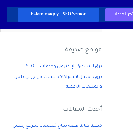
Eslam magdy - SEO Senior
جر الخدمات
ا
ل
ب
مواقع صديقة
ح
ث
برق للتسويق الإلكتروني وخدمات الـ SEO
ع
برق ديجيتال لاشتراكات الشات جي بي تي بلس
ن
والمنتجات الرقمية
:
أحدث المقالات
كيفية كتابة قصة نجاح تُستخدم كمرجع رسمي