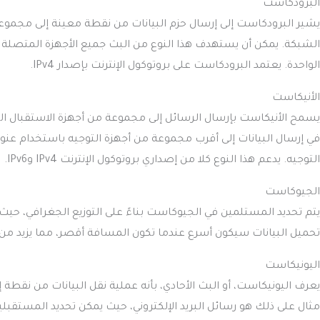
البرودكاست
يشير البرودكاست إلى إرسال حزم البيانات من نقطة معينة إلى مجمو
الشبكة. يمكن أن يستهدف هذا النوع من البث جميع الأجهزة المتصلة 
الواحدة. يعتمد البرودكاست على بروتوكول الإنترنت بإصدار IPv4.
الأنيكاست
يسمح الأنيكاست بإرسال الرسائل إلى مجموعة من أجهزة الاستقبال ا
التوجيه. يدعم هذا النوع كلا من إصداري بروتوكول الإنترنت IPv4 وIPv6.
الجيوكاست
يتم تحديد المستلمين في الجيوكاست بناءً على التوزيع الجغرافي، حيث
تحميل البيانات سيكون أسرع عندما تكون المسافة أقصر، مما يزيد من 
اليونيكاست
يعرف اليونيكاست، أو البث الأحادي، بأنه عملية نقل البيانات من نقط
مثال على ذلك هو رسائل البريد الإلكتروني، حيث يمكن تحديد المستق