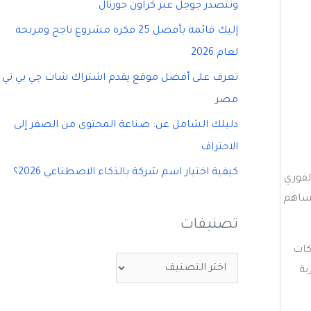
وتتصدر جوجل عبر كراون جورنال
إليك قائمة بأفضل 25 فكرة مشروع ناجح ومربحة
لعام 2026
تعرف على أفضل موقع يقدم اشتراك شات جي بي تي
مصر
دليلك الشامل عن: صناعة المحتوى من الصفر إلى
الاحتراف
كيفية اختيار اسم شركة بالذكاء الاصطناعي 2026؟
لفوري
يساهم
تصنيفات
كات
ت
ورية
ص
ن