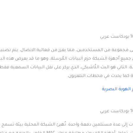
لى مجموعة من المستخدمين، مما يعزز من فعالية الاتصال. يتم تصني
ميع أجهزة الشبكة حزم البيانات المُرسلة، وهو ما قد يعرض هذه البي
لثاني هو البث اللّاشبكي، الذي يركز على نقل البيانات السمعية فقط،
ية كما يحدث في محطات التلفزيون.
نات إلى عدة مستلمين دفعة واحدة. تُهيئ الشبكة المحلية بيئة تسمح ل