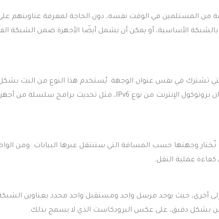
عة من المستلمين في الوقت نفسه، دون الحاجة لمعرفة عناوينهم على
بالشبكة الأساسية، أو يمكن أن يشمل أيضًا الأجهزة ضمن الشبكة الف
لتي تشترك في نفس عنوان الوجهة. يُستخدم هذا النوع من البث بشكل
في إرسال البيانات إلى أقرب مجموعة من أجهزة التوجيه باستخدام عنوان بروتوكول الإنترنت من نوع IPv6، مثل تحديث برامج سلسلة من أ
 تُختار وجهتها حسب المسافة التي ستنتقل عبرها البيانات. ومن الوا
كفاءة عملية النقل.
ة إلى أخرى، حيث يوجد مرسل واحد ومستقبل واحد محدد بعناوين الشبكة
بلين بشكل دقيق، على عكس البرودكاست الذي لا يسمح بذلك.