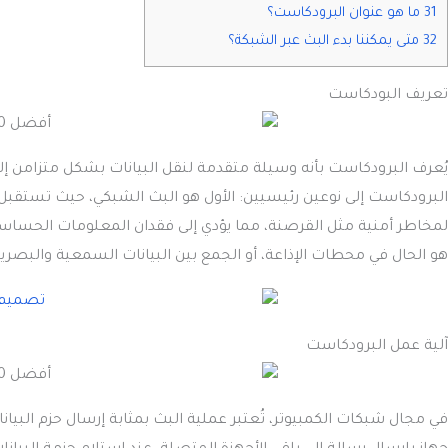
31 ما هو عنوان البرودكاست؟
32 متى يمكننا بدء البث عبر الشبكة؟
تعريف البودكاست
يُعرف البرودكاست بأنه وسيلة متقدمة لنقل البيانات بشكل متزامن إ
البرودكاست إلى نوعين رئيسيين: الأول هو البث الشبكي، حيث تستقبل ج
لمخاطر أمنية مثل القرصنة، مما يؤدي إلى فقدان المعلومات الحساسة. ا
هو الحال في محطات الإذاعة، أو الجمع بين البيانات السمعية والبصر
آلية عمل البرودكاست
في مجال شبكات الكمبيوتر، تُعتبر عملية البث بمثابة إرسال حزم البيا