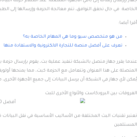
الخاصة. في حال تحقق التوافق، تتم معالجة الحزمة وإرسالها إلى الطبقة الأعلى في نموذج OSI، بينما تُهمل
أقرا أيضا:
من هو متخصص سيو وما هي المهام الخاصة به؟
تعرف على أفضل منصة للتجارة الالكترونية والاستفادة منها
المتصلة على هذا العنوان وتتعامل مع الحزمة كبث، مما يمنحها أولوية 
يُمكن لأي جهاز في الشبكة أن يرسل البيانات إلى جميع الأجهزة الأخرى، 
الفروقات بين البرودكاست والأنواع الأخرى للبث
تعتبر تقنيات البث المختلفة من الأساليب الأساسية في نقل البيانات ف
المستلمين