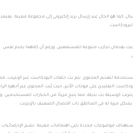
ل، كما هو الحال عند إرسال بريد إلكتروني إلى مجموعة معينة. يعتمد 
 حيث يقدمان تجارب متنوعة للمستمعين. ورغم أن كلاهما يخدم نفس
.
تخدمة لتقديم المحتوى. يتم بث حلقات البودكاست عبر الإنترنت، مما
كاست التقليدي على موجات الأثير، حيث يُبث المحتوى عبر أجهزة الراد
لإنترنت كوسيلة بث بديلة، مما يتيح مزيدًا من الخيارات للمستخدمين. و
ا يشكل ميزة له في المناطق ذات الاتصال الضعيف بالإنترنت.
ى استهداف موضوعات محددة تلبي اهتمامات معينة. تشير الإحصائيات إ