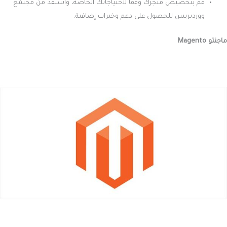
قم بتخصيص متجرك وفقًا لاحتياجاتك الخاصة، واستفد من مجتمع
ووردبريس للحصول على دعم وخبرات إضافية.
ماجنتو Magento