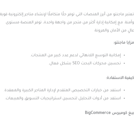
تعتبر ماجنتو من أبرز المنصات التي توفر حلًا متكاملًا لإنشاء متاجر إلكترونية قوية
وآمنة. مع إمكانية إدارة أكثر من متجر من واجهة واحدة، توفر المنصة مستوى
عالٍ من الأمان والمرونة.
مزايا ماجنتو:
إمكانية التوسع اللانهائي لدعم عدد كبير من المنتجات.
تحسين محركات البحث SEO بشكل فعال.
كيفية الاستفادة:
استفد من خيارات التخصيص المتقدم لإدارة المتاجر الكبيرة والمعقدة.
استفد من أدوات التحليل لتحسين استراتيجيات التسويق والمبيعات.
بيغ كوميرس BigCommerce