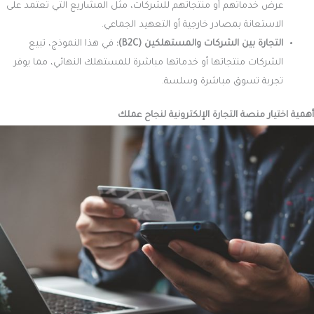
عرض خدماتهم أو منتجاتهم للشركات، مثل المشاريع التي تعتمد على
الاستعانة بمصادر خارجية أو التعهيد الجماعي.
التجارة بين الشركات والمستهلكين (B2C):
في هذا النموذج، تبيع
الشركات منتجاتها أو خدماتها مباشرة للمستهلك النهائي، مما يوفر
تجربة تسوق مباشرة وسلسة.
أهمية اختيار منصة التجارة الإلكترونية لنجاح عملك