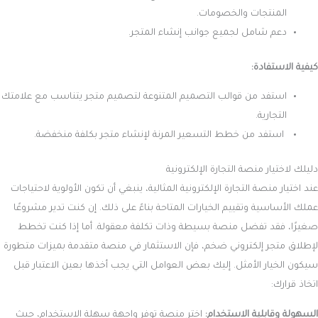
المنتجات والخصومات.
دعم شامل لجميع جوانب إنشاء المتجر.
كيفية الاستفادة:
استفد من قوالب التصميم المتنوعة لتصميم متجر يتناسب مع علامتك
التجارية.
استفد من خطط التسعير المرنة لإنشاء متجر بكلفة منخفضة.
دليلك لاختيار منصة التجارة الإلكترونية
عند اختيار منصة التجارة الإلكترونية المثالية، ينبغي أن تكون الأولوية لاحتياجات
عملك الأساسية وتقييم الخيارات المتاحة بناءً على ذلك. إن كنت تدير مشروعًا
صغيرًا، فقد تفضل منصة بسيطة وذات تكلفة معقولة. أما إذا كنت تخطط
لإطلاق متجر إلكتروني ضخم، فإن الاستثمار في منصة متقدمة بميزات متطورة
سيكون الخيار الأمثل. إليك بعض العوامل التي يجب أخذها بعين الاعتبار قبل
اتخاذ قرارك:
السهولة وقابلية الاستخدام:
اختر منصة توفر واجهة سهلة الاستخدام، حيث