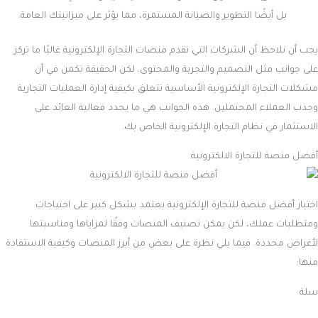
بل أيضًا التطوير والصيانة المستمرة، مما يؤثر على ميزانيتك العامة.
يجب أن نلاحظ أن الشركات التي تقدم منصات التجارة الإلكترونية غالبًا ما تركز
على جوانب مثل التصميم والتجربة والمحتوى. لكن الحقيقة تكمن في أن
مشكلات التجارة الإلكترونية الأساسية تتعلق بكيفية إدارة العمليات التجارية
وجذب العملاء المحتملين. هذه الجوانب هي ما يحدد فعالية العائد على
الاستثمار في نظام التجارة الإلكترونية الخاص بك.
أفضل منصة للتجارة الالكترونية
اختيار أفضل منصة للتجارة الإلكترونية يعتمد بشكل كبير على احتياجات
ومتطلبات عملك، لكن يمكن تصنيف المنصات وفقًا لمزاياها ومناسبتها
لأغراض محددة. فيما يلي نظرة على بعض من أبرز المنصات وكيفية الاستفادة
منها:
سلة