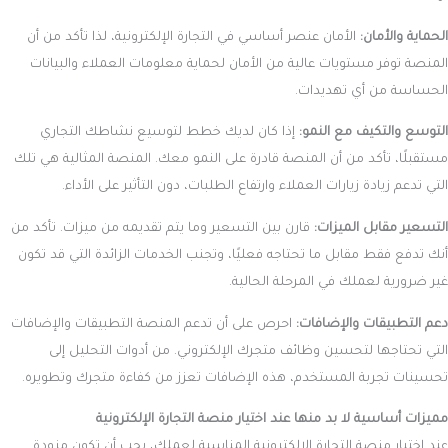
الحماية والأمان:
الأمان عنصر أساسي في التجارة الإلكترونية، لذا تأكد من أن
المنصة توفر مستويات عالية من الأمان لحماية معلومات العملاء والبيانات
الحساسة من أي تهديدات.
التوسع والتكيف مع النمو:
إذا كان لديك خطط لتوسيع نشاطك التجاري
مستقبلًا، تأكد من أن المنصة قادرة على النمو معك. المنصة المثالية هي تلك
التي تدعم زيادة زيارات العملاء وارتفاع الطلبات، دون التأثير على الأداء.
التسعير مقابل الميزات:
قارن بين التسعير وما يتم تقديمه من ميزات. تأكد من
أنك تدفع فقط مقابل ما تحتاجه فعليًا، وتجنب الخدمات الزائدة التي قد تكون
غير ضرورية لعملك في المرحلة الحالية.
دعم التطبيقات والإضافات:
احرص على أن تدعم المنصة التطبيقات والإضافات
التي تحتاجها لتحسين وظائف متجرك الإلكتروني. من أدوات التحليل إلى
تحسينات تجربة المستخدم، هذه الإضافات تعزز من كفاءة متجرك وتطويره.
مميزات أساسية لا بد منها عند اختيار منصة التجارة الإلكترونية
عند اختيار منصة التجارة الإلكترونية المناسبة لعملك، يجب أن تكون مزودة