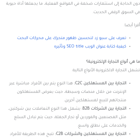
دون الحاجة إلى استثمارات ضخمة في المواقع الفعلية، ما يجعلها أداة حيوية
في السوق الرقمي الحديث.
أقرا أيضا:
تعرف على سيو زد لتحسين ظهور متجرك على محركات البحث
كيفية كتابة عنوان الويب SEO title وتأثيره
ما هي أنواع التجارة الإلكترونية؟
تشمل التجارة الالكترونية الأنواع التالية:
التجارة بين المستهلكين C2C:
هذا النوع يتم بين الأفراد مباشرة عبر
الإنترنت من خلال منصات وسيطة، حيث يعرض المستهلكون
منتجاتهم للبيع لمستهلكين آخرين.
التجارة بين الشركات B2B:
يشمل هذا النوع التعاملات بين شركتين،
مثل المصنعين والموردين أو تجار الجملة، حيث يتم تبادل السلع
والخدمات على نطاق واسع.
التجارة بين المستهلكين والشركات C2B:
تتيح هذه الطريقة للأفراد