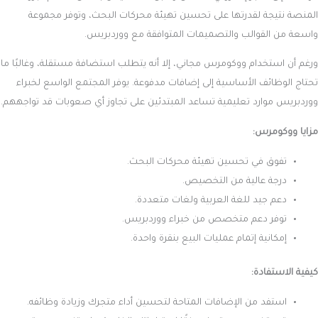
المنصة نتيجة لقدرتها على تحسين تهيئة محركات البحث، وتوفر مجموعة
واسعة من القوالب والتصميمات المتوافقة مع ووردبريس.
ورغم أن استخدام ووكومرس مجاني، إلا أنه يتطلب استضافة مستقلة، وغالبًا ما
تحتاج الوظائف الأساسية إلى إضافات مدفوعة. يوفر المجتمع الواسع لخبراء
ووردبريس موارد تعليمية تساعد المبتدئين على تجاوز أي صعوبات قد تواجههم.
مزايا ووكومرس:
تفوق في تحسين تهيئة محركات البحث.
درجة عالية من التخصيص.
دعم جيد للغة العربية ولغات متعددة.
توفر دعم متخصص من خبراء ووردبريس.
إمكانية إتمام عمليات البيع بنقرة واحدة.
كيفية الاستفادة:
استفد من الإضافات المتاحة لتحسين أداء متجرك وزيادة وظائفه.