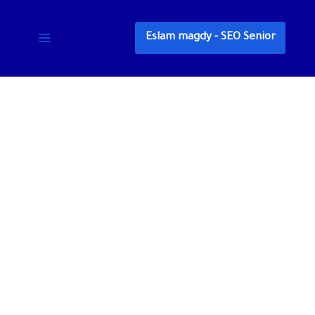
خطي
لى
Eslam magdy - SEO Senior
لمحتوى