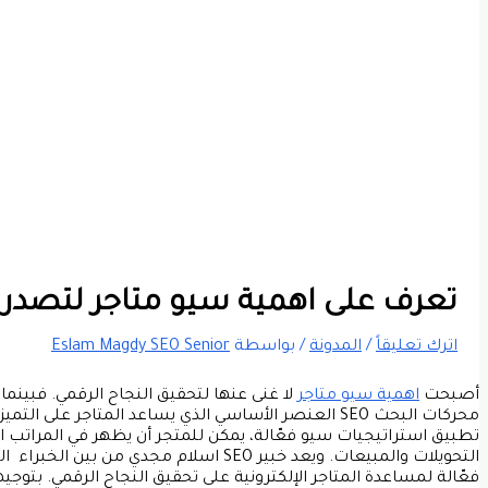
تعرف على اهمية سيو متاجر لتصدر ن
اترك تعليقاً
/
المدونة
/ بواسطة
Eslam Magdy SEO Senior
أصبحت
اهمية سيو متاجر
لا غنى عنها لتحقيق النجاح الرقمي. فبينما 
محركات البحث SEO العنصر الأساسي الذي يساعد المتاجر عل
تطبيق استراتيجيات سيو فعّالة، يمكن للمتجر أن يظهر في المراتب ال
التحويلات والمبيعات.
فعّالة لمساعدة المتاجر الإلكترونية على تحقيق النجاح الرقمي. بتو