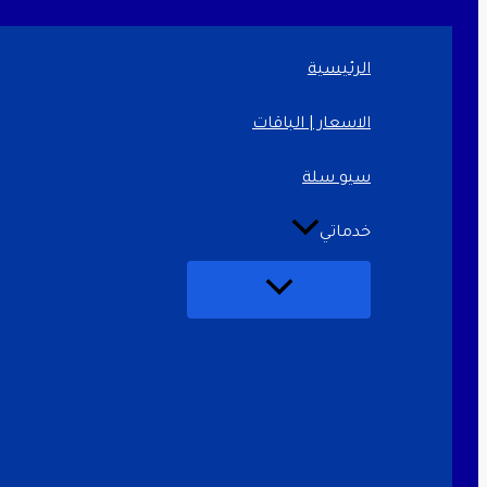
تخطي
إلى
المحتوى
الرئيسية
الاسعار | الباقات
سيو سلة
خدماتي