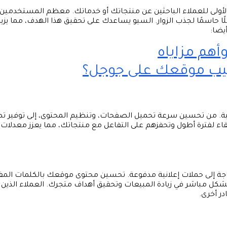
لأولى للعملاء الباحثين عن منتجاتك أو خدماتك. معظم المستخدمين نا
ا حاسمًا لجذب الزوار. السيو يساعدك على تحقيق هذا الهدف، مما يزي
أيضا:
أهم مزاياه
تيب موقعك على جوجل؟
ية. من تحسين سرعة تحميل الصفحات، وتنظيم المحتوى، إلى توفير 
اء لفترة أطول وتحفزهم على التفاعل مع منتجاتك، مما يعزز معدلات
حاجة إلى حملات إعلانية مدفوعة. تحسين محتوى موقعك بالكلمات المف
 مباشر في زيادة المبيعات وتحقيق أهداف متجرك. العملاء الذين
در أخرى.