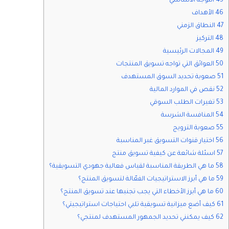
45 التوجه الأساسي
46 الأهداف
47 النطاق الزمني
48 التركيز
49 المجالات الرئيسية
50 العوائق التي تواجه تسويق المنتجات
51 صعوبة تحديد السوق المستهدف
52 نقص في الموارد المالية
53 تغيرات الطلب السوقي
54 المنافسة الشرسة
55 صعوبة الترويج
56 اختيار قنوات التسويق غبر المناسبة
57 اسئلة شائعة عن كيفية تسويق منتج
58 ما هي الطريقة المناسبة لقياس فعالية جهودي التسويقية؟
59 ما هي أبرز الاستراتيجيات الفعّالة لتسويق المنتج؟
60 ما هي أبرز الأخطاء التي يجب تجنبها عند تسويق المنتج؟
61 كيف أضع ميزانية تسويقية تلبي احتياجات استراتيجيتي؟
62 كيف يمكنني تحديد الجمهور المستهدف لمنتجي؟