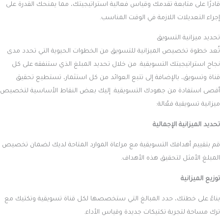
قادرًا على متابعة تقدمك وقياس فعالية استراتيجيتك، مما يمنحك القدرة على
إجراء التعديلات اللازمة في الوقت المناسب.
تحديد ميزانية التسويق
تُعد خطوة تخصيص الميزانية للتسويق من الخطوات الحيوية التي تحدد مدى
نجاح استراتيجيتك التسويقية. من خلال تحديد المبلغ الذي ستنفقه على كل
قناة وتسويق، بالإضافة إلى تتبع العوائد من كل استثمار، تستطيع تحقيق
أقصى استفادة من جهودك التسويقية. إليك بعض النقاط الأساسية لتخصيص
ميزانية تسويقية فعّالة:
تحديد الميزانية الإجمالية
قم بتقييم أهدافك التسويقية مع مراعاة الموارد المتاحة لديك لضمان تخصيص
المبلغ الأمثل لتحقيق هذه الأهداف.
توزيع الميزانية
بناءً على خطتك، حدد المبالغ التي ستخصصها لكل قناة تسويقية وتكتيك مع
ترك مساحة لتجربة تكتيكات جديدة وقياس الأداء.