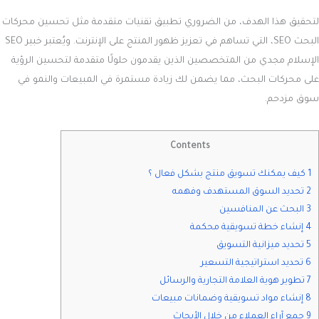
لتحقيق هذا الهدف، من الضروري تطبيق تقنيات متقدمة مثل تحسين محركات
البحث SEO، التي تساهم في تعزيز ظهور المنتج على الإنترنت. ويُعتبر خبير SEO
الإسلام مجدي من المتخصصين الذين يقدمون حلولًا متقدمة لتحسين الرؤية
على محركات البحث، مما يضمن لك زيادة مستمرة في المبيعات والنمو في
سوق مزدحم.
Contents
1 كيف يمكنك تسويق منتج بشكل فعال ؟
2 تحديد السوق المستهدف وفهمه
3 البحث عن المنافسين
4 إنشاء خطة تسويقية محكمة
5 تحديد ميزانية التسويق
6 تحديد استراتيجية التسعير
7 تطوير هوية العلامة التجارية والرسائل
8 إنشاء مواد تسويقية وضمانات مبيعات
9 جمع آراء العملاء من خلال الأبحاث