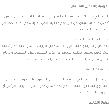
المراقبة والتعديل المستمر
راقب نتائج حملاتك التسويقية بانتظام، وأجرِ التعديلات اللازمة لضمان تحقيق
أفضل عائد استثماري. في حال عدم فعالية بعض القنوات، قم بإعادة تخصيص
الميزانية نحو الأنسب.
تحديد استراتيجية التسعير
يعد اختيار استراتيجية التسعير المناسبة من القرارات الاستراتيجية الأكثر أهمية.
استراتيجية تسعير محكمة تساهم في جذب العملاء وتعزيز المبيعات والأرباح
بشكل ملحوظ. إليك خطوات لتحديد استراتيجية تسعير فعّالة:
دراسة المنافسة
قم بتحليل الأسعار التي يقدمها المنافسون للحصول على فكرة واضحة عن
المستوى السعري المناسب، مع تحديد مدى قدرتك على التميز بسعر أعلى أو
أقل وفقًا لميزات منتجك.
مراعاة التكاليف