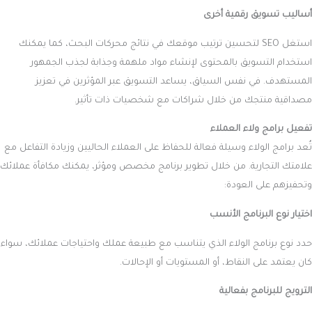
أساليب تسويق رقمية أخرى
استغل SEO لتحسين ترتيب موقعك في نتائج محركات البحث، كما يمكنك
استخدام التسويق بالمحتوى لإنشاء مواد ملهمة وجذابة لجذب الجمهور
المستهدف. في نفس السياق، يساعد التسويق عبر المؤثرين في تعزيز
مصداقية منتجك من خلال شراكات مع شخصيات ذات تأثير.
تفعيل برامج ولاء العملاء
تُعد برامج الولاء وسيلة فعالة للحفاظ على العملاء الحاليين وزيادة التفاعل مع
علامتك التجارية. من خلال تطوير برنامج مخصص ومؤثر، يمكنك مكافأة عملائك
وتحفيزهم على العودة:
اختيار نوع البرنامج الأنسب
حدد نوع برنامج الولاء الذي يتناسب مع طبيعة عملك واحتياجات عملائك، سواء
كان يعتمد على النقاط، أو المستويات أو الإحالات.
الترويج للبرنامج بفعالية