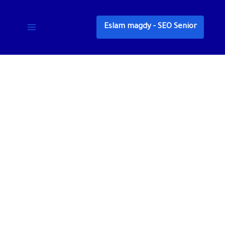
خطي
لى
Eslam magdy - SEO Senior
لمحتوى