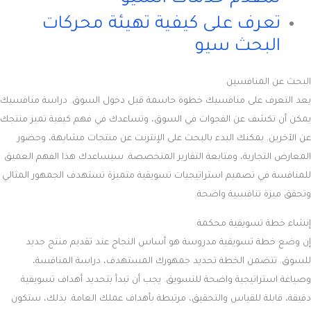
تعرف على كيفية تهيئة محركات
البحث سيو
البحث عن المنافسين
يعد التعرف على منافسيك خطوة حاسمة قبل دخول السوق. دراسة منافسيك
يمكن أن تكشف عن الفجوات في السوق، وتساعدك في فهم كيفية تميز منتجك
عن الآخرين. يمكنك البدء بالبحث على الإنترنت عن منتجات مشابهة، وحضور
المعارض التجارية، ومتابعة التقارير المتخصصة. سيساعدك هذا الفهم العميق
للمنافسة في تصميم استراتيجيات تسويقية متميزة تستهدف الجمهور المثالي
وتحقق ميزة تنافسية واضحة.
إنشاء خطة تسويقية محكمة
إن وضع خطة تسويقية مدروسة هو أساس النجاح عند تقديم منتج جديد
للسوق. تتضمن الخطة تحديد جمهورك المستهدف، دراسة المنافسة،
وصياغة استراتيجية واضحة للتسويق. يجب أن تبدأ بتحديد أهداف تسويقية
دقيقة، قابلة للقياس والتحقيق، مرتبطة بأهداف عملك العامة. بذلك، ستكون