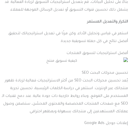
بناءً على تحليل البيانات، قم بتعديل استراتيجيات التسويق لزيادة الفعالية. قد
يشمل ذلك تحسين قنوات التسويق أو تعديل الرسائل الموجهة للعملاء.
التكرار والتعديل المستمر
استمر في قياس وتحليل الأداء، وكن مرنًا في تعديل استراتيجياتك لتحقيق
أفضل نتائج في كل حملة تسويقية جديدة.
أفضل استراتيجيات لتسويق المنتجات
تحسين محركات البحث SEO
يُعد تحسين محركات البحث SEO من أكثر الاستراتيجيات فعالية لزيادة ظهور
منتجاتك عبر الإنترنت. استثمر في دراسة الكلمات الرئيسية، تحسين تجربة
المستخدم على الموقع، وبناء روابط خارجية ذات جودة عالية. عند دمج تقنيات الـ
SEO مع صفحات المنتجات المخصصة والمحتوى المحسّن، ستضمن وصول
عملائك المستهدفين إلى منتجاتك بسهولة وبمظهر احترافي.
إعلانات جوجل Google Ads