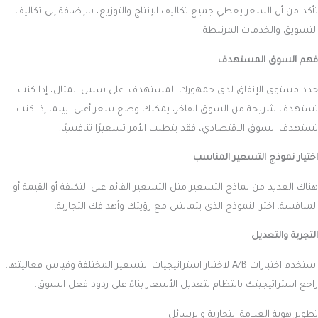
تأكد من أن السعر يغطي جميع تكاليف الإنتاج والتوزيع، بالإضافة إلى تكاليف
التسويق والخدمات المرتبطة.
فهم السوق المستهدف
حدد مستوى الإنفاق لدى جمهورك المستهدف. على سبيل المثال، إذا كنت
تستهدف شريحة من السوق الفاخر، يمكنك وضع سعر أعلى، بينما إذا كنت
تستهدف السوق الاقتصادي، فقد يتطلب الأمر تسعيرًا تنافسيًا.
اختيار نموذج التسعير المناسب
هناك العديد من نماذج التسعير مثل التسعير القائم على التكلفة أو القيمة أو
المنافسة. اختر النموذج الذي يتماشى مع رؤيتك وأهدافك التجارية.
التجربة والتعديل
استخدم اختبارات A/B لاختبار استراتيجيات التسعير المختلفة وقياس فعاليتها.
راجع استراتيجيتك بانتظام لتعديل الأسعار بناءً على ردود فعل السوق.
تطوير هوية العلامة التجارية والرسائل