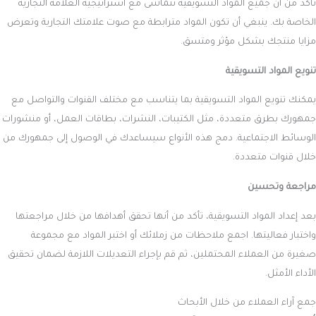
تأكد من أن جميع المواد التسويقية تتماشى مع استراتيجية العلامة التجارية
الخاصة بك. ينبغي أن تكون المواد مترابطة مع صوت علامتك التجارية وتعرض
مزايا منتجك بشكل مؤثر ومتسق.
تنويع المواد التسويقية
يمكنك تنويع المواد التسويقية بما يتناسب مع مختلف القنوات والتواصل مع
جمهورك بطرق متعددة، مثل الكتيبات، النشرات، بطاقات العمل، أو منشورات
الوسائط الاجتماعية. دمج هذه الأنواع سيساعدك في الوصول إلى جمهورك من
خلال قنوات متعددة.
مراجعة وتحسين
بعد إعداد المواد التسويقية، تأكد من أنها تحقق أهدافها من خلال مراجعتها
واختبار فعاليتها. اجمع ملاحظات من زملائك أو اختبر المواد مع مجموعة
صغيرة من العملاء المحتملين، ثم قم بإجراء التعديلات اللازمة لضمان تحقيق
الأداء الأمثل.
جمع آراء العملاء من خلال الأبحاث