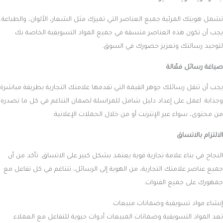
تشمل هويتك المرئية جميع العناصر التي تميزك مثل الشعار، الألوان، والطباعة.
يجب أن تكون هذه العناصر متسقة في جميع المواد التسويقية الخاصة بك
لتوحيد رسالتك وتعزيز حضورك في السوق.
صياغة رسائل فعّالة
يجب أن تنقل رسائلك جوهر القيمة التي تقدمها علامتك التجارية بطريقة مباشرة
وجذابة. اعمل على إعداد دليل شامل للمراسلة لضمان التناغم في كل ما تصدره
من محتوى، سواء عبر الإنترنت أو من خلال الحملات الإعلانية.
الالتزام بالاتساق
النجاح في بناء علامة تجارية قوية يعتمد بشكل كبير على الاتساق. تأكد من أن
جميع عناصر علامتك التجارية، من الهوية إلى الرسائل، تتناغم في كل تفاعل مع
جمهورك على جميع القنوات.
إنشاء مواد تسويقية وضمانات مبيعات
تعد المواد التسويقية وضمانات المبيعات أدوات حيوية للتفاعل مع العملاء