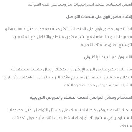
أقصى استفادة، اعتمد استراتيجيات مدروسة على هذه القنوات:
إنشاء حضور قوي على منصات التواصل
ابدأ بتطوير حضور قوي على المنصات الأكثر صلة بجمهورك مثل Facebook و
Instagram و LinkedIn، مع نشر محتوى منتظم والتفاعل مع المتابعين
لتوسيع نطاق علامتك التجارية.
التسويق عبر البريد الإلكتروني
من خلال جمع عناوين البريد الإلكتروني، يمكنك إرسال حملات مستهدفة
لعملاء محتملين. استفد من تقسيم قائمة البريد بناءً على الاهتمامات أو تاريخ
الشراء لتقديم عروض مخصصة وملائمة.
استخدام وسائل التواصل لخدمة العملاء والعروض الترويجية
يمكنك تقديم عروض خاصة لمتابعيك على وسائل التواصل، مثل خصومات
للمشاركين في منشوراتك أو إجراء استطلاعات لتقديم آراء حول تحديثات
منتجك.