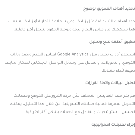
تحديد أهداف التسويق بوضوح
حدد أهدافك التسويقية مثل زيادة الوعي بالعلامة التجارية أو زيادة المبيعات.
هذا سيمكنك من قياس النجاح بدقة وتوجيه الجهود بشكل أكثر فاعلية.
تطبيق أنظمة تتبع وتحليل
استخدم أدوات تحليل مثل Google Analytics لقياس التقدم ورصد زيارات
الموقع، والتحويلات، والتفاعل على وسائل التواصل الاجتماعي لضمان متابعة
دقيقة لأداء حملاتك.
تحليل البيانات واتخاذ القرارات
قم بمراجعة المقاييس المختلفة مثل حركة المرور على الموقع ومعدلات
التحويل لمعرفة فعالية حملاتك التسويقية. من خلال هذا التحليل، يمكنك
تحسين الاستراتيجيات والتفاعل مع العملاء بشكل أكثر احترافية.
إجراء تعديلات استراتيجية