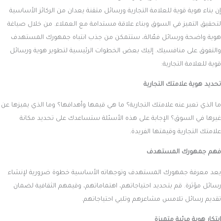
إن بناء هوية قوية للعلامة التجارية ورسائل متقنة يعدان من الركائز الأساسية
لتحقيق التميز في السوق وبناء علاقة مستدامة مع العملاء. من خلال صياغة
هوية واضحة ورسائل فعّالة، ستتمكن من جذب انتباه جمهورك المستهدف
والتفوق على منافسيك. إليك بعض الخطوات الرئيسية لتطوير هوية ورسائل
قوية للعلامة التجارية:
تحديد هوية علامتك التجارية
ما الذي تعبر عنه علامتك التجارية؟ ما هي قيمها وأهدافها؟ وما الذي يميزها عن
غيرها في السوق؟ الإجابة على هذه الأسئلة ستساعدك على تحديد مكانة
علامتك التجارية وقيمتها الفريدة.
فهم جمهورك المستهدف
يعد معرفة جمهورك المستهدف وتوجهاته الأساسية خطوة ضرورية لإنشاء
رسائل مؤثرة. قم بتحديد احتياجاتهم، اهتماماتهم، وقيمهم الثقافية لضمان
تقديم رسائل تلامس مشاعرهم وتلبي احتياجاتهم.
ابتكار هوية مرئية متميزة