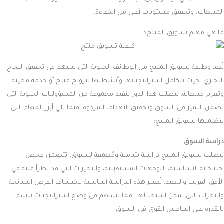
المبيعات، وتحقيق مستويات أعلى من الكفاءة.
ما هي مهام تسويق المنتج؟
تُعد وظيفة تسويق المنتج من الوظائف الحيوية التي تسهم في تحقيق النجاح
التجاري، حيث تتكامل استراتيجياتها وأنشطتها لترويج منتج أو خدمة معينة
وتعزيز مبيعاته. يتطلب هذا الدور تنفيذ مجموعة من المسؤوليات الحيوية التي
تضمن التميز في السوق وتحقيق الأهداف المرجوة. فيما يلي أبرز المهام التي
يتضمنها تسويق المنتج:
دراسة السوق
يتطلب تسويق المنتج دراسة شاملة ومُعمقة للسوق، تتضمن فحص
احتياجاته الأساسية، التوجهات المستقبلية، والتغيرات التي قد تطرأ عليه في
الأفق القريب والبعيد. تُعتبر هذه الدراسة أساسية لاكتشاف الفرص السانحة
والثغرات التي يمكن استغلالها، مما يساهم في وضع استراتيجيات تتسم
بالقدرة على التنافس القوي في السوق.