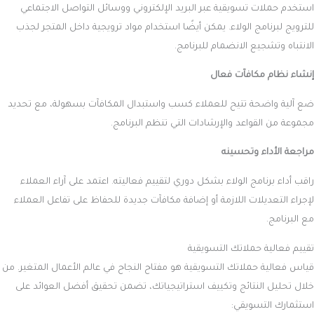
استخدم حملات تسويقية عبر البريد الإلكتروني ووسائل التواصل الاجتماعي
للترويج لبرنامج الولاء. يمكن أيضًا استخدام مواد ترويجية داخل المتجر لجذب
الانتباه وتشجيع الانضمام للبرنامج.
إنشاء نظام مكافآت فعال
ضع آلية واضحة تتيح للعملاء كسب واستبدال المكافآت بسهولة، مع تحديد
مجموعة من القواعد والإرشادات التي تنظم البرنامج.
مراجعة الأداء وتحسينه
راقب أداء برنامج الولاء بشكل دوري لتقييم فعاليته. اعتمد على آراء العملاء
لإجراء التعديلات اللازمة أو إضافة مكافآت جديدة للحفاظ على تفاعل العملاء
مع البرنامج.
تقييم فعالية حملاتك التسويقية
قياس فعالية حملاتك التسويقية هو مفتاح النجاح في عالم الأعمال المتغير. من
خلال تحليل النتائج وتكييف استراتيجياتك، تضمن تحقيق أفضل العوائد على
استثمارك التسويقي: