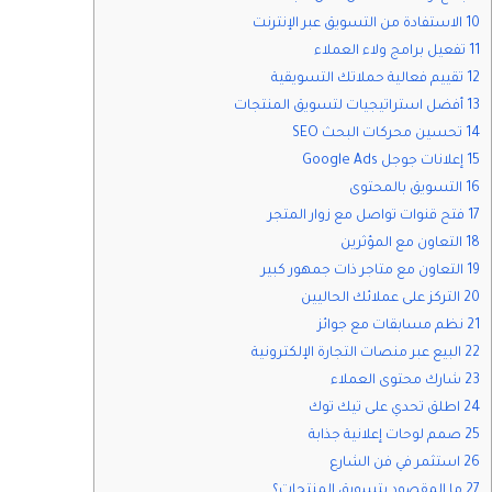
10 الاستفادة من التسويق عبر الإنترنت
11 تفعيل برامج ولاء العملاء
12 تقييم فعالية حملاتك التسويقية
13 أفضل استراتيجيات لتسويق المنتجات
14 تحسين محركات البحث SEO
15 إعلانات جوجل Google Ads
16 التسويق بالمحتوى
17 فتح قنوات تواصل مع زوار المتجر
18 التعاون مع المؤثرين
19 التعاون مع متاجر ذات جمهور كبير
20 التركز على عملائك الحاليين
21 نظم مسابقات مع جوائز
22 البيع عبر منصات التجارة الإلكترونية
23 شارك محتوى العملاء
24 اطلق تحدي على تيك توك
25 صمم لوحات إعلانية جذابة
26 استثمر في فن الشارع
27 ما المقصود بتسويق المنتجات؟