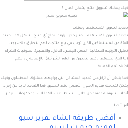
كيف يمكنك تسويق منتج بشكل فعال ؟
تحديد السوق المستهدف وفهمه
تحديد السوق المستهدف يعتبر حجر الزاوية لنجاح أي منتج. يشمل هذا تحديد
الفئة من المستهلكين الذين ترغب في بيع منتجك لهم. لتحقيق ذلك، يجب
تحليل التركيبة السكانية (العمر، الجنس، الدخل، والتعليم)، سلوكيات الشراء
(ما الذي يحفزهم، وكيف يتخذون قراراتهم الشرائية)، بالإضافة إلى فهم
احتياجاتهم الفعلية.
كما ينبغي أن تركز على تحديد المشاكل التي يواجهها عملاؤك المحتملون وكيف
يمكن لمنتجك تقديم الحلول الأفضل لهم. لتحقيق هذا الهدف، لا بد من إجراء
أبحاث تسويقية دقيقة من خلال الاستطلاعات، المقابلات، ومجموعات التركيز.
أقرا أيضا:
أفضل طريقة انشاء تقرير سيو
لمقدم خدمات السيو