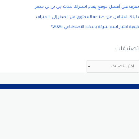
تعرف على أفضل موقع يقدم اشتراك شات جي بي تي مصر
دليلك الشامل عن: صناعة المحتوى من الصفر إلى الاحتراف
كيفية اختيار اسم شركة بالذكاء الاصطناعي 2026؟
تصنيفات
خبرة أكثر من 5 سنوات في مجال تحسين محركات البحث “سيو”، اقدم
خدماتي لمالكي المتاجر الإلكترونية ومواقع الخدمات لأساعدهم في