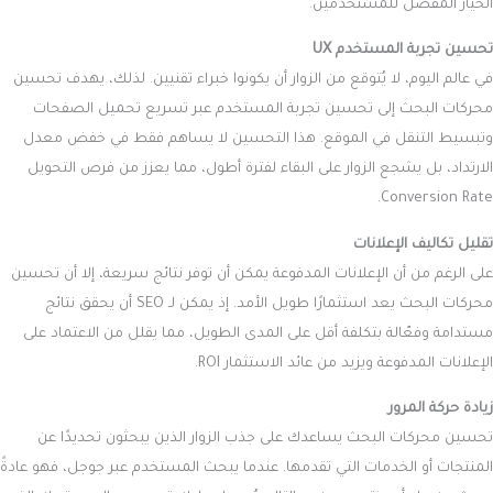
الخيار المفضل للمستخدمين.
تحسين تجربة المستخدم UX
في عالم اليوم، لا يُتوقع من الزوار أن يكونوا خبراء تقنيين. لذلك، يهدف تحسين
محركات البحث إلى تحسين تجربة المستخدم عبر تسريع تحميل الصفحات
وتبسيط التنقل في الموقع. هذا التحسين لا يساهم فقط في خفض معدل
الارتداد، بل يشجع الزوار على البقاء لفترة أطول، مما يعزز من فرص التحويل
Conversion Rate.
تقليل تكاليف الإعلانات
على الرغم من أن الإعلانات المدفوعة يمكن أن توفر نتائج سريعة، إلا أن تحسين
محركات البحث يعد استثمارًا طويل الأمد. إذ يمكن لـ SEO أن يحقق نتائج
مستدامة وفعّالة بتكلفة أقل على المدى الطويل، مما يقلل من الاعتماد على
الإعلانات المدفوعة ويزيد من عائد الاستثمار ROI.
زيادة حركة المرور
تحسين محركات البحث يساعدك على جذب الزوار الذين يبحثون تحديدًا عن
المنتجات أو الخدمات التي تقدمها. عندما يبحث المستخدم عبر جوجل، فهو عادةً