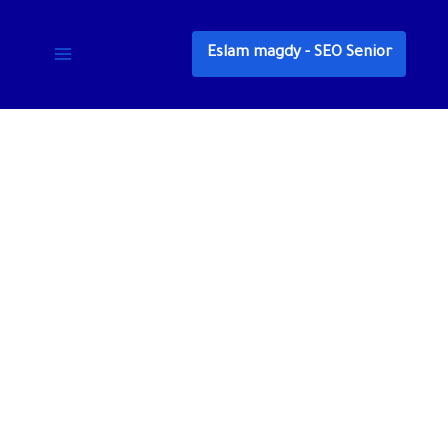
خطي
لى
Eslam magdy - SEO Senior
لمحتوى