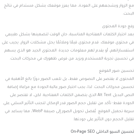
مع الزوار ويشجعهم على العودة، مما يعزز موقعك بشكل مستدام في نتائج
البحث.
رفع جودة المحتوى
بعد اختيار الكلمات المفتاحية المناسبة، حان الوقت لتضمينها بشكل طبيعي
في محتوى موقعك. قدم محتوى قيمًا وملائمًا يحل مشكلات الزوار، يجيب على
استفساراتهم، أو يقدم لهم معلومات جديدة. المحتوى الجيد هو الذي يسهم
في تحسين تجربة المستخدم ويزيد من فرص ظهورك في محركات البحث.
تحسين صور الموقع
المحتوى لا يقتصر على النصوص فقط، بل تلعب الصور دورًا بالغ الأهمية في
تحسين محركات البحث. لذا، يجب اختيار صور عالية الجودة مع مراعاة إضافة
النص البديل Alt Text الذي يتضمن الكلمات المفتاحية. لكن، لا تقتصر على
الجودة فقط؛ تأكد من تقليل حجم الصور قدر الإمكان لتجنب التأثير السلبي على
سرعة تحميل الموقع. يُفضل تحويل الصور إلى صيغة WebP، مما يساعد في
تقليل الحجم دون التأثير على جودتها.
تحسين السيو الداخلي On-Page SEO