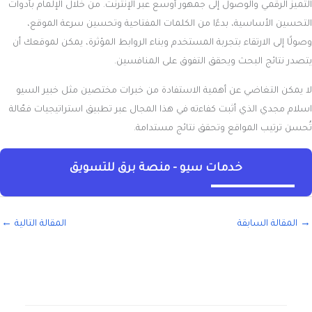
التميز الرقمي والوصول إلى جمهور أوسع عبر الإنترنت. من خلال الإلمام بأدوات
التحسين الأساسية، بدءًا من الكلمات المفتاحية وتحسين سرعة الموقع،
وصولًا إلى الارتقاء بتجربة المستخدم وبناء الروابط المؤثرة، يمكن لموقعك أن
يتصدر نتائج البحث ويحقق التفوق على المنافسين.
لا يمكن التغاضي عن أهمية الاستفادة من خبرات مختصين مثل خبير السيو
اسلام مجدي الذي أثبت كفاءته في هذا المجال عبر تطبيق استراتيجيات فعّالة
تُحسن ترتيب المواقع وتحقق نتائج مستدامة.
خدمات سيو - منصة برق للتسويق
→
المقالة السابقة
المقالة التالية
←