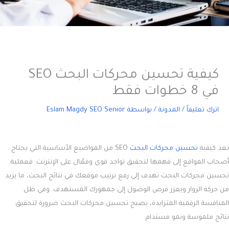
كيفية تحسين محركات البحث SEO
في 8 خطوات فقط
اترك تعليقاً
/
المدونة
/ بواسطة
Eslam Magdy SEO Senior
تعد
كيفية
تحسين محركات البحث
SEO
من المواضيع الأساسية التي يحتاج
أصحاب المواقع إلى فهمها لتحقيق تواجد قوي وفعّال على الإنترنت. فعملية
تحسين محركات البحث تهدف إلى رفع ترتيب موقعك في نتائج البحث، ما يزيد
من حركة الزوار ويعزز فرص الوصول إلى جمهورك المستهدف. وفي ظل
المنافسة الرقمية المتزايدة، يصبح تحسين محركات البحث ضرورة لتحقيق
نتائج ملموسة ونمو مستدام.