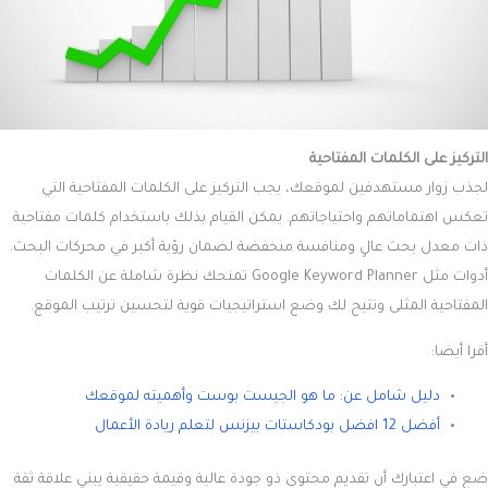
التركيز على الكلمات المفتاحية
لجذب زوار مستهدفين لموقعك، يجب التركيز على الكلمات المفتاحية التي
تعكس اهتماماتهم واحتياجاتهم. يمكن القيام بذلك باستخدام كلمات مفتاحية
ذات معدل بحث عالٍ ومنافسة منخفضة لضمان رؤية أكبر في محركات البحث.
أدوات مثل Google Keyword Planner تمنحك نظرة شاملة عن الكلمات
المفتاحية المثلى وتتيح لك وضع استراتيجيات قوية لتحسين ترتيب الموقع.
أقرا أيضا:
دليل شامل عن: ما هو الجيست بوست وأهميته لموقعك
أفضل 12 افضل بودكاستات بيزنس لتعلم ريادة الأعمال
ضع في اعتبارك أن تقديم محتوى ذو جودة عالية وقيمة حقيقية يبني علاقة ثقة