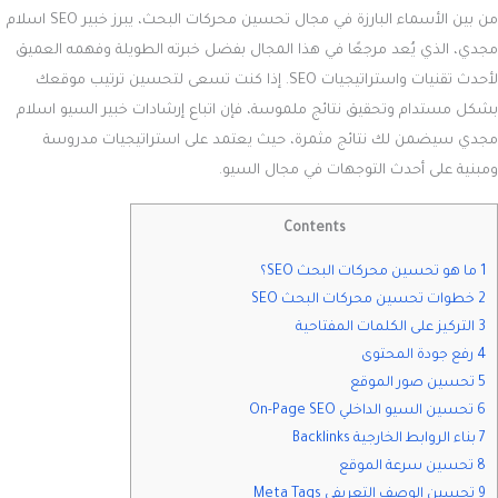
من بين الأسماء البارزة في مجال تحسين محركات البحث، يبرز خبير SEO اسلام
مجدي، الذي يُعد مرجعًا في هذا المجال بفضل خبرته الطويلة وفهمه العميق
لأحدث تقنيات واستراتيجيات SEO. إذا كنت تسعى لتحسين ترتيب موقعك
بشكل مستدام وتحقيق نتائج ملموسة، فإن اتباع إرشادات خبير السيو اسلام
مجدي سيضمن لك نتائج مثمرة، حيث يعتمد على استراتيجيات مدروسة
ومبنية على أحدث التوجهات في مجال السيو.
Contents
1 ما هو تحسين محركات البحث SEO؟
2 خطوات تحسين محركات البحث SEO
3 التركيز على الكلمات المفتاحية
4 رفع جودة المحتوى
5 تحسين صور الموقع
6 تحسين السيو الداخلي On-Page SEO
7 بناء الروابط الخارجية Backlinks
8 تحسين سرعة الموقع
9 تحسين الوصف التعريفي Meta Tags