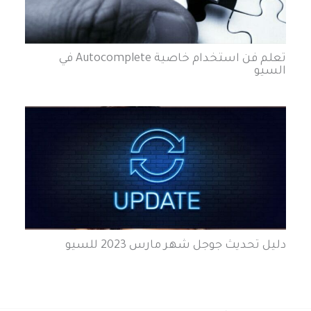
تعلم فن استخدام خاصية Autocomplete في
السيو
دليل تحديث جوجل شهر مارس 2023 للسيو