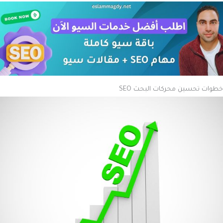
خطوات
تحسين محركات البحث SEO