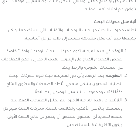
يبحث عن حل أو منتج معين، وبالتالي يُسهل عليك توجيههم إلى موقعك الذي
يتوافق مع احتياجاتهم الفعلية.
آلية عمل محركات البحث
تختلف محركات البحث من حيث البرمجيات والتقنيات التي تستخدمها، ولكن
جميعها تتبع آلية عمل مشابهة تنقسم إلى ثلاث مراحل أساسية:
الزحف:
في هذه المرحلة، تقوم محركات البحث بتوجيه “زواحف” خاصة
لفحص المحتوى المتاح على الإنترنت. يهدف الزحف إلى جمع المعلومات
عن الصفحات المتوفرة والربط بينها.
الفهرسة:
بعد الزحف، يأتي دور الفهرسة حيث تقوم محركات البحث
بتصنيف المحتوى بشكل منهجي. تُنظم الصفحات والمحتوى المتاح
وفقًا لفئات ومجموعات لتسهيل الوصول إليها لاحقًا.
الترتيب:
في هذه المرحلة الأخيرة، يتم تحليل الصفحات المفهرسة
وتصنيفها بناءً على الأهمية والملاءمة للبحث. محركات البحث تقيم كل
صفحة لتحديد أي المحتوى يستحق أن يظهر في نتائج البحث الأولى
ويكون الأكثر فائدة للمستخدمين.