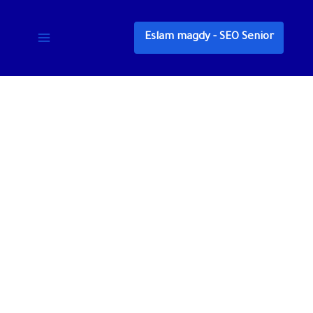
خطي
لى
Eslam magdy - SEO Senior
لمحتوى