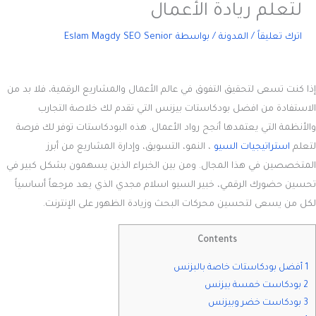
لتعلم ريادة الأعمال
اترك تعليقاً
/
المدونة
/ بواسطة
Eslam Magdy SEO Senior
إذا كنت تسعى لتحقيق التفوق في عالم الأعمال والمشاريع الرقمية، فلا بد من
الاستفادة من
افضل بودكاستات بيزنس
التي تقدم لك خلاصة التجارب
والأنظمة التي يعتمدها أنجح رواد الأعمال. هذه البودكاستات توفر لك فرصة
لتعلم
استراتيجيات السيو
، النمو، التسويق، وإدارة المشاريع من أبرز
المتخصصين في هذا المجال. ومن بين الخبراء الذين يسهمون بشكل كبير في
تحسين حضورك الرقمي، خبير السيو اسلام مجدي الذي يعد مرجعاً أساسياً
لكل من يسعى لتحسين محركات البحث وزيادة الظهور على الإنترنت.
Contents
1 أفضل بودكاستات خاصة بالبزنس
2 بودكاست خمسة بيزنس
3 بودكاست خضر وبيزنس