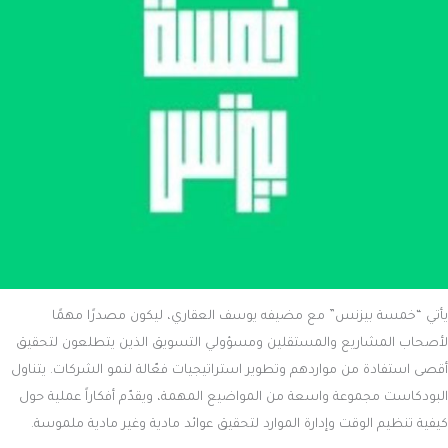
يأتي “خمسة بيزنس” مع مضيفه يوسف العقاري، ليكون مصدرًا مهمًا
لأصحاب المشاريع والمستقلين ومسؤولي التسويق الذين يتطلعون لتحقيق
أقصى استفادة من مواردهم وتطوير استراتيجيات فعّالة لنمو الشركات. يتناول
البودكاست مجموعة واسعة من المواضيع المهمة، ويقدّم أفكاراً عملية حول
كيفية تنظيم الوقت وإدارة الموارد لتحقيق عوائد مادية وغير مادية ملموسة.