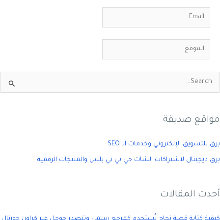
Email
الموقع
مواقع صديقة
برق للتسويق الإلكتروني وخدمات الـ SEO
برق ديجيتال لاشتراكات الشات جي بي تي بلس والمنتجات الرقمية
أحدث المقالات
كيفية كتابة قصة نجاح تُستخدم كمرجع رسمي وتتصدر جوجل عبر كراون جورنال