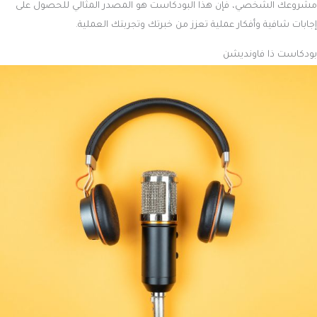
مشروعك الشخصي، فإن هذا البودكاست هو المصدر المثالي للحصول على
إجابات شافية وأفكار عملية تعزز من خبرتك وتجربتك العملية.
بودكاست ذا فاونديشن