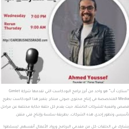
“ستارت أب” هو واحد من أبرز برامج البودكاست التي تقدمها شركة Gimlet
Media المتخصصة في إنتاج محتوى صوتي مبتكر. يتميز هذا البودكاست بطرح
قصص واقعية للشركات الناشئة، حيث يقدم كل حلقة حكاية مختلفة عن مراحل
تأسيس وتطور إحدى هذه الشركات، بطريقة سلسة وإنتاج فني متقن.
يشارك في الحلقات كل من مقدمي البرنامج ورواد الأعمال أنفسهم، ليسلطوا