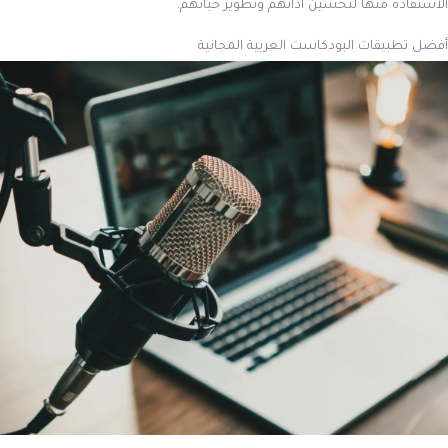
الاستفادة منها لتحسين أدائهم وتطوير حياتهم.
أفضل تطبيقات البودكاست العربية المجانية