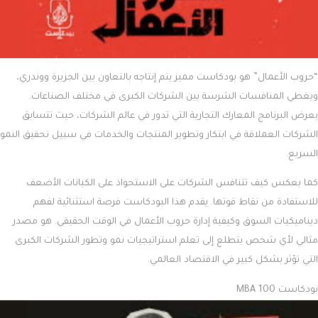
“حروب الأعمال” هو بودكاست مميز يتم إنتاجه بالتعاون بين الجزيرة ووندري،
ويغطي المنافسات الشرسة بين الشركات الكبرى في مختلف الصناعات.
يعرض البرنامج المعارك التجارية التي تدور في عالم الشركات، حيث تتسابق
الشركات العملاقة في ابتكار وتطوير المنتجات والخدمات في سبيل تحقيق النمو
السريع.
كما يعكس كيف تتنافس الشركات على الاستحواذ على الكيانات الأضعف
للاستفادة من نقاط قوتها. يقدم هذا البودكاست فرصة استثنائية لفهم
ديناميكيات السوق وكيفية إدارة حروب الأعمال في الوقت الحقيقي. هو مصدر
مثالي لأي شخص يتطلع إلى تعلم استراتيجيات نمو وتطور الشركات الكبرى
التي تؤثر بشكل كبير في الاقتصاد العالمي.
بودكاست MBA 100