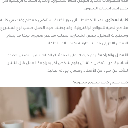
هذه المعلومات لتحديد الهيكل العام للمحتوى، وتحديد الكلمات الرئيسية التي
تدعم استراتيجيات التسويق.
كتابة المحتوى
: بعد التخطيط، يأتي دور الكتابة. ستقضي معظم وقتك في كتابة
مقاطع نصية للمواقع الإلكترونية، وقد يختلف حجم العمل حسب نوع المشروع
ومتطلبات العميل. بعض المشاريع تتطلب مقاطع قصيرة، بينما قد يحتاج
البعض الآخر إلى مقالات طويلة تمتد لآلاف الكلمات.
التعديل والمراجعة
: رغم حرصك على الدقة أثناء الكتابة، يبقى التعديل خطوة
أساسية. من الأفضل دائمًا أن يقوم شخص آخر بمراجعة العمل قبل النشر
للتأكد من خلوه من الأخطاء وضمان جودته العالية.
كيف تصبح كاتب محتوى محترف؟