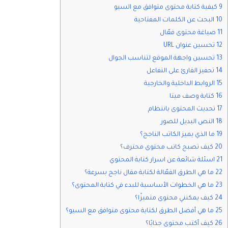
9 كيفية كتابة محتوى متوافق مع السيو
10 البحث عن الكلمات المفتاحية
11 صياغة محتوى فعّال
12 تحسين عنوان URL
13 تحسين واجهة الموقع لتناسب الجوال
14 تحفيز القارئ على التفاعل
15 الروابط الداخلية والخارجية
16 كتابة وصف ميتا
17 تحديث المحتوى بانتظام
18 النص البديل للصور
19 ما الذي يميز الكاتب الناجح؟
20 كيف تصبح كاتب محتوى محترف؟
21 اسئلة شائعة عن اسرار كتابة المحتوي
22 ما هي الطرق الفعّالة لكتابة مقال ناجح بسرعة؟
23 ما هي الخطوات الأساسية للبدء في كتابة المحتوى؟
24 كيف يمكنني محتوى متميزًا؟
25 ما هي أفضل الطرق لكتابة محتوى متوافق مع السيو؟
26 كيف أكتب محتوى جذابًا؟