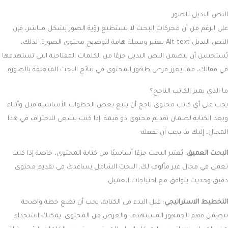
النص البديل للصور
على الرغم من أن محركات البحث لا تستطيع رؤية الصور بشكل مباشر، فإن
النص البديل Alt text يعتبر وسيلة هامة لتوضيح محتوى الصورة. لذلك،
يُستحسن أن يتضمن النص البديل جزءًا من الكلمات المفتاحية التي تستهدفها
في مقالك، مما يعزز فرص ظهور المحتوى في نتائج البحث المتعلقة بالصورة.
ما الذي يميز الكاتب الناجح؟
يجب على أي كاتب محتوى ناجح أن يتبع بعض الخطوات الأساسية قبل وأثناء
وبعد الكتابة لضمان تقديم محتوى ذو قيمة. إذا كنت تسعى للاحتراف في هذا
المجال، إليك ما يجب أن تفعله:
البحث العميق
: يُعتبر البحث جزءًا أساسيًا من كتابة المحتوى، خاصة إذا كنت
تعمل في مجال غير مألوف لك. البحث الشامل يساعدك في تقديم محتوى
دقيق وحديث يتوافق مع احتياجات العميل.
التخطيط الاستراتيجي
: قبل البدء في الكتابة، يجب أن تضع خطة واضحة
تتضمن فهم الجمهور المستهدف والغرض من المحتوى. يمكنك استخدام