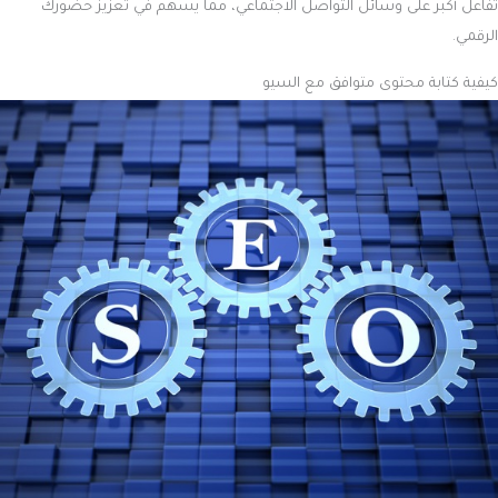
تفاعل أكبر على وسائل التواصل الاجتماعي، مما يسهم في تعزيز حضورك
الرقمي.
كيفية كتابة محتوى متوافق مع السيو