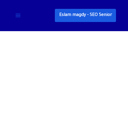
خطي
لى
Eslam magdy - SEO Senior
لمحتوى