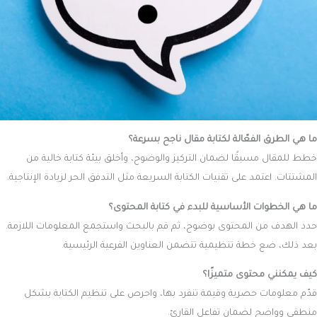
ما هي الطرق الفعّالة لكتابة مقال ناجح بسرعة؟
خطط للمقال مسبقًا لضمان التركيز والوضوح، وأخلق بيئة كتابة خالية من
المشتتات. اعتمد على تقنيات الكتابة السريعة مثل التدفق الحر لزيادة الإنتاجية.
ما هي الخطوات الأساسية للبدء في كتابة المحتوى؟
حدد الهدف من المحتوى بوضوح، ثم قم بالبحث واستجمع المعلومات اللازمة.
بعد ذلك، ضع خطة تنظيمية تتضمن العناوين الفرعية الرئيسية.
كيف يمكنني محتوى متميزًا؟
قدّم معلومات حصرية وقيمة تنفرد بها، واحرص على تنظيم الكتابة بشكل
منطقي وواضح لضمان تفاعل القارئ.