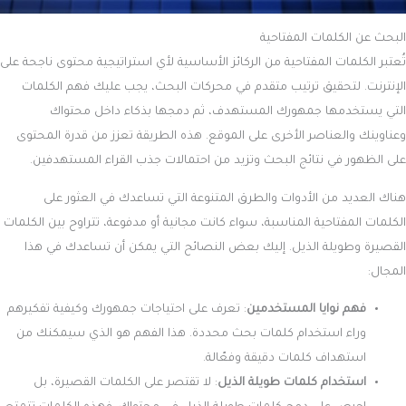
البحث عن الكلمات المفتاحية
تُعتبر الكلمات المفتاحية من الركائز الأساسية لأي استراتيجية محتوى ناجحة على
الإنترنت. لتحقيق ترتيب متقدم في محركات البحث، يجب عليك فهم الكلمات
التي يستخدمها جمهورك المستهدف، ثم دمجها بذكاء داخل محتواك
وعناوينك والعناصر الأخرى على الموقع. هذه الطريقة تعزز من قدرة المحتوى
على الظهور في نتائج البحث وتزيد من احتمالات جذب القراء المستهدفين.
هناك العديد من الأدوات والطرق المتنوعة التي تساعدك في العثور على
الكلمات المفتاحية المناسبة، سواء كانت مجانية أو مدفوعة، تتراوح بين الكلمات
القصيرة وطويلة الذيل. إليك بعض النصائح التي يمكن أن تساعدك في هذا
المجال:
فهم نوايا المستخدمين
: تعرف على احتياجات جمهورك وكيفية تفكيرهم
وراء استخدام كلمات بحث محددة. هذا الفهم هو الذي سيمكنك من
استهداف كلمات دقيقة وفعّالة.
استخدام كلمات طويلة الذيل
: لا تقتصر على الكلمات القصيرة، بل