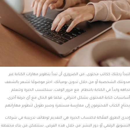
لتبدأ رحلتك ككاتب محتوى، من الضروري أن تبدأ بتطوير مهارات الكتابة عبر
مدونتك الشخصية أو من خلال تدوين يومياتك. اختر موضوعًا تشعر بالشغف
تجاهه وابدأ في الكتابة بانتظام. مع مرور الوقت، ستكتسب الخبرة وتتعلم
أساسيات كتابة المحتوى بشكل احترافي. فكما هو الحال مع أي حرفة أخرى،
يحتاج الكتاب المحترفون إلى ممارسة مستمرة وصبر طويل لتطوير مهاراتهم.
إحدى الطرق الفعّالة لاكتساب الخبرة هي التقديم لوظائف تدريبية في شركات
التسويق الرقمي أو دور النشر. من خلال هذه الفرص، ستتمكن من بناء محفظة