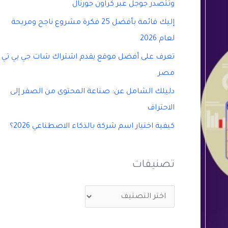
وتتصدر جوجل عبر كراون جورنال
إليك قائمة بأفضل 25 فكرة مشروع ناجح ومربحة
لعام 2026
تعرف على أفضل موقع يقدم اشتراك شات جي بي تي
مصر
دليلك الشامل عن: صناعة المحتوى من الصفر إلى
الاحتراف
كيفية اختيار اسم شركة بالذكاء الاصطناعي 2026؟
تصنيفات
ت
ص
ن