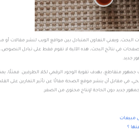
 البحث، ويعني التعاون المتبادل بين مواقع الويب لنشر مقالات أو م
لصفحات في نتائج البحث، هذه الآلية لا تقوم فقط على تبادل النصوص، 
ر جديد.
جمهور متقاطع، بهدف تقوية الوجود الرقمي لكلا الطرفين. فمثلًا، يم
في مقابل أن ينشر موقع الصحة مقالًا عن تأثير التمارين على القل
هور جديد دون الحاجة لإنتاج محتوى من الصفر.
ى مبيعات
تها ؟