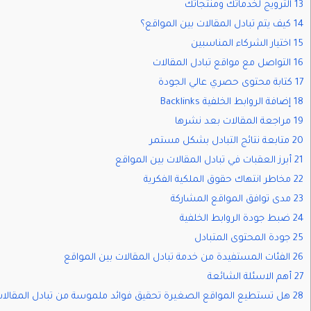
13 الترويج لخدماتك ومنتجاتك
14 كيف يتم تبادل المقالات بين المواقع؟
15 اختيار الشركاء المناسبين
16 التواصل مع مواقع تبادل المقالات
17 كتابة محتوى حصري عالي الجودة
18 إضافة الروابط الخلفية Backlinks
19 مراجعة المقالات بعد نشرها
20 متابعة نتائج التبادل بشكل مستمر
21 أبرز العقبات في تبادل المقالات بين المواقع
22 مخاطر انتهاك حقوق الملكية الفكرية
23 مدى توافق المواقع المشاركة
24 ضبط جودة الروابط الخلفية
25 جودة المحتوى المتبادل
26 الفئات المستفيدة من خدمة تبادل المقالات بين المواقع
27 أهم الاسئلة الشائعة
28 هل تستطيع المواقع الصغيرة تحقيق فوائد ملموسة من تبادل المقالات مثل المواقع الكبيرة؟