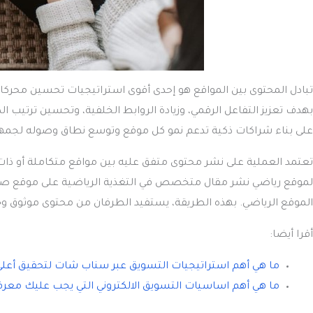
تبادل المحتوى بين المواقع هو إحدى أقوى استراتيجيات تحسين محركات
بهدف تعزيز التفاعل الرقمي، وزيادة الروابط الخلفية، وتحسين ترتيب ا
على بناء شراكات ذكية تدعم نمو كل موقع وتوسع نطاق وصوله لجمهو
تعتمد العملية على نشر محتوى متفق عليه بين مواقع متكاملة أو ذات 
لموقع رياضي نشر مقال متخصص في التغذية الرياضية على موقع صحي، 
الموقع الرياضي. بهذه الطريقة، يستفيد الطرفان من محتوى موثوق وجم
أقرا أيضا:
ما هي أهم استراتيجيات التسويق عبر سناب شات لتحقيق أعل
ما هي أهم اساسيات التسويق الالكتروني التي يجب عليك معرف