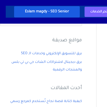
Eslam magdy - SEO Senior
جر الخدمات
ا
ل
ب
مواقع صديقة
ح
ث
برق للتسويق الإلكتروني وخدمات الـ SEO
ع
برق ديجيتال لاشتراكات الشات جي بي تي بلس
ن
والمنتجات الرقمية
:
أحدث المقالات
كيفية كتابة قصة نجاح تُستخدم كمرجع رسمي