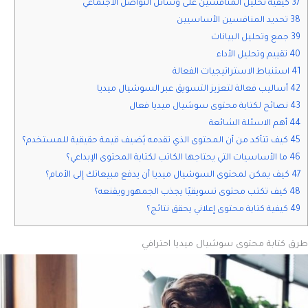
37 كيفية تحليل المنافسين على وسائل التواصل الاجتماعي
38 تحديد المنافسين الأساسيين
39 جمع وتحليل البيانات
40 تقييم وتحليل الأداء
41 استنباط الاستراتيجيات الفعالة
42 أساليب فعالة لتعزيز التسويق عبر السوشيال ميديا
43 نصائح لكتابة محتوى سوشيال ميديا فعال
44 أهم الاسئلة الشائعة
45 كيف تتأكد من أن المحتوى الذي تقدمه يُضيف قيمة حقيقية للمستخدم؟
46 ما الأساسيات التي يحتاجها الكاتب لكتابة المحتوى الإبداعي؟
47 كيف يمكن لمحتوى السوشيال ميديا أن يدفع مبيعاتك إلى الأمام؟
48 كيف تكتب محتوى تسويقيًا يجذب الجمهور ويقنعه؟
49 كيفية كتابة محتوى إعلاني يحقق نتائج؟
طرق كتابة محتوى سوشيال ميديا احترافي