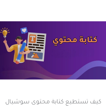
كيف تستطيع كتابة محتوى سوشيال