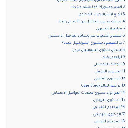
1 طرق كتابة محتوى سوشيال ميديا احترافي
2 افهم جمهورك كما تفهم منتجك
3 تنويع استراتيجيات المحتوى
4 صياغة محتوى متكامل من الألف إلى الياء
5 مراجعة المحتوى
6 مفهوم التسويق عبر وسائل التواصل الاجتماعي
7 ما المقصود بمحتوى السوشيال ميديا؟
8 أشكال محتوى السوشيال ميديا
9 الإنفوجرافيك
10 الوصف التفصيلي
11 المحتوى التوثيقي
12 المحتوى التفاعلي
13 دراسة الحالة Case Study
14 أهم أنواع محتوى منصات التواصل الاجتماعي
15 المحتوى الترويجي
16 المحتوى التعليمي
17 المحتوى الترفيهي
18 المحتوى التفاعلي