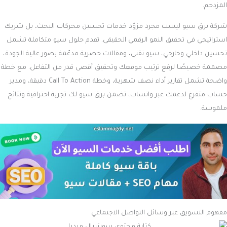
المزدحم.
شركة برق سيو ليست مجرد مزوّد خدمات تحسين محركات البحث، بل شريك
استراتيجي في تحقيق النمو الرقمي الحقيقي. تقدم حلول سيو متكاملة تشمل
تحسين داخلي وخارجي، سيو تقني، ومقالات حصرية مدعّمة بصور عالية الجودة،
مصممة خصيصًا لرفع ترتيب موقعك وتحقيق أقصى قدر من التفاعل. مع خطة
واضحة تشمل تقارير أداء نصف شهرية، وخطة Call To Action دقيقة، ومدير
حساب متفرغ لدعمك عبر واتساب، تضمن برق سيو لك تجربة احترافية ونتائج
ملموسة.
مفهوم التسويق عبر وسائل التواصل الاجتماعي