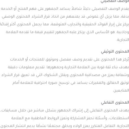
الوصف التفصيلي
يقدم الوصف التفصيلي دليلاً شاملاً يساعد الجمهور على فهم المنتج أو الخدمة
بدقة، مما يزيل أي غموض قد يمنعهم من اتخاذ قرار الشراء. المحتوى الوصفي
يركز على إبراز الفوائد الحقيقية والتجارب المتوقعة، مما يجعل المحتوى أكثر إقناعًا
وجاذبية. هو الأساس الذي يرتكز عليه الجمهور لتقييم قيمة ما تقدمه العلامة
التجارية.
المحتوى التوثيقي
يُركز هذا المحتوى على تقديم وصف مفصل وموثوق للمنتجات أو الخدمات
بهدف بناء ثقة قوية بين العلامة التجارية وجمهورها. تقديم معلومات دقيقة
وشفافة يعزز من مصداقية المحتوى ويقلل الشكوك التي قد تعيق قرار الشراء.
توثيق الحقائق والمميزات يساعد في ترسيخ صورة احترافية للعلامة أمام
المتابعين.
المحتوى التفاعلي
يهدف المحتوى التفاعلي إلى إشراك الجمهور بشكل مباشر من خلال مسابقات،
استطلاعات، وأسئلة تحفز المشاركة وتعزز الروابط العاطفية مع العلامة
التجارية. التفاعل المتكرر يعزز الولاء ويخلق مجتمعًا نشطًا يدعم انتشار المحتوى