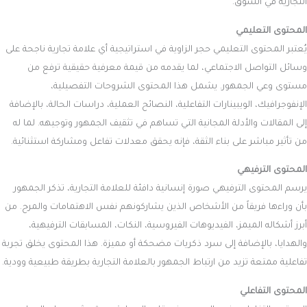
التجارية في السوق.
المحتوى التعليمي
يُعتبر المحتوى التعليمي حجر الزاوية في استراتيجية أي علامة تجارية ناجحة على
وسائل التواصل الاجتماعي، لما يقدمه من قيمة معرفية حقيقية ترفع من
مستوى وعي الجمهور. يشمل هذا المحتوى الشروحات التفصيلية،
الإنفوجرافيك، الويبينارات التفاعلية، النصائح العملية، دراسات الحالة، بالإضافة
إلى المقالات والأدلة المجانية التي تساهم في تثقيف الجمهور وتوجيهه. لما له
من تأثير مباشر على بناء الثقة، فإنه يحقق معدلات تفاعل ومشاركة استثنائية.
المحتوى الترفيهي
يرسم المحتوى الترفيهي صورة إنسانية دافئة للعلامة التجارية، تذكر الجمهور
بأن وراءها فريقاً من الأشخاص الذين يشاركونهم نفس الاهتمامات والمرح. من
أبرز أشكاله الميمز، الفيديوهات الفيروسية، النكات، المسابقات الترفيهية،
والهدايا، بالإضافة إلى سرد ذكريات مضحكة أو مميزة. هذا المحتوى يخلق تجربة
تفاعلية ممتعة تزيد من ارتباط الجمهور بالعلامة التجارية بطريقة طبيعية وودية.
المحتوى التفاعلي