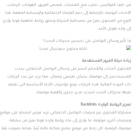
من خلف الكواليس، تجارب فتح المنتجات، قصص الفريق، الهوايات، الرحلات،
الأحداث اليومية، بالإضافة إلى دعم القضايا الاجتماعية والإنسانية المهمة. هذا
النوع من المحتوى يعزز من مصداقية الشركة ويخلق روابط عاطفية قوية تؤدي
إلى ولاء طويل الأمد.
ما تأثير وسائل التواصل على تحسين محركات البحث؟
زيادة حركة المرور المستهدفة
المحتوى الجذاب والمُحكم النشر على وسائل التواصل الاجتماعي يجذب
المستخدمين إلى موقعك بشكل طبيعي وفعال، مما يزيد من عدد الزيارات
ذات الجودة العالية. هذه الزيارات ترفع مؤشرات الأداء الأساسية التي تعتمد
عليها محركات البحث لتحديد مدى جدوى وأهمية موقعك.
تعزيز الروابط الواردة Backlinks
مشاركة المحتوى عبر منصات التواصل الاجتماعي تزيد فرص انتشاره على مواقع
ومنصات أخرى موثوقة، ما يؤدي إلى بناء روابط واردة قوية تعزز من سلطة
موقعك الرقمية. كل رابط من موقع يتمتع بمكانة عالية يُعدّ بمثابة تصويت ثقة