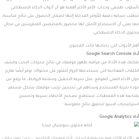
بأسلوب طبيعي وجذاب. الأمر الأكثر أهمية هو أن أدوات الذكاء الاصطناعي
تتطلب صياغة دقيقة للأوامر المدخلة إليها لضمان الحصول على نتائج مناسبة،
مما يعني أن الاستخدام الأمثل لها محصور بالمختصين المتمرسين في مجال
محتوى الذكاء الاصطناعي.
أهم الأدوات التي يحتاجها كاتب المحتوى
أداة Google Search Console
تمكنك هذه الأداة من مراقبة ظهور موقعك في نتائج محركات البحث وكشف
الكلمات المفتاحية التي يستخدمها الزوار للعثور على محتواك. توفر أيضًا تقارير
حول الأداء التقني للموقع، مثل سرعة التحميل وسلامة الروابط، ما يرفع من
جودة تجربة المستخدم ويساهم في تحسين ترتيب موقعك بشكل مستمر.
بمتابعة هذه المعطيات، تستطيع تصحيح الأخطاء بسرعة وتحسين
استراتيجيات السيو لتحقيق نتائج ملموسة.
أداة Google Analytics
هي الأداة الأكثر قوة وشمولية لتحليل أداء موقعك الإلكتروني، حيث توفر بيانات