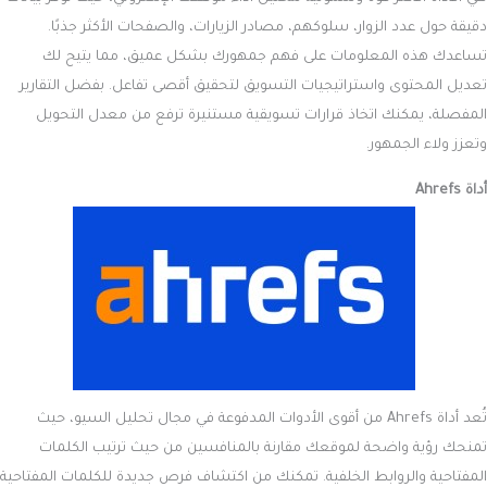
دقيقة حول عدد الزوار، سلوكهم، مصادر الزيارات، والصفحات الأكثر جذبًا.
تساعدك هذه المعلومات على فهم جمهورك بشكل عميق، مما يتيح لك
تعديل المحتوى واستراتيجيات التسويق لتحقيق أقصى تفاعل. بفضل التقارير
المفصلة، يمكنك اتخاذ قرارات تسويقية مستنيرة ترفع من معدل التحويل
وتعزز ولاء الجمهور.
أداة Ahrefs
تُعد أداة Ahrefs من أقوى الأدوات المدفوعة في مجال تحليل السيو، حيث
تمنحك رؤية واضحة لموقعك مقارنة بالمنافسين من حيث ترتيب الكلمات
المفتاحية والروابط الخلفية. تمكنك من اكتشاف فرص جديدة للكلمات المفتاحية