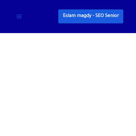
خطي
لى
Eslam magdy - SEO Senior
لمحتوى