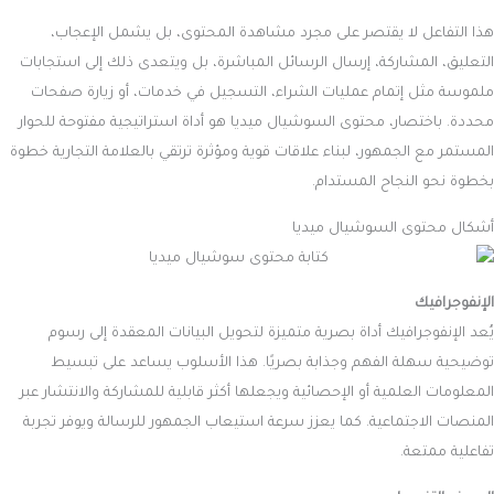
هذا التفاعل لا يقتصر على مجرد مشاهدة المحتوى، بل يشمل الإعجاب،
التعليق، المشاركة، إرسال الرسائل المباشرة، بل ويتعدى ذلك إلى استجابات
ملموسة مثل إتمام عمليات الشراء، التسجيل في خدمات، أو زيارة صفحات
محددة. باختصار، محتوى السوشيال ميديا هو أداة استراتيجية مفتوحة للحوار
المستمر مع الجمهور، لبناء علاقات قوية ومؤثرة ترتقي بالعلامة التجارية خطوة
بخطوة نحو النجاح المستدام.
أشكال محتوى السوشيال ميديا
الإنفوجرافيك
يُعد الإنفوجرافيك أداة بصرية متميزة لتحويل البيانات المعقدة إلى رسوم
توضيحية سهلة الفهم وجذابة بصريًا. هذا الأسلوب يساعد على تبسيط
المعلومات العلمية أو الإحصائية ويجعلها أكثر قابلية للمشاركة والانتشار عبر
المنصات الاجتماعية. كما يعزز سرعة استيعاب الجمهور للرسالة ويوفر تجربة
تفاعلية ممتعة.