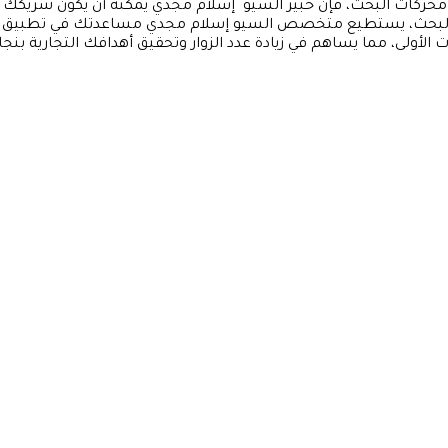
حركات البحث، فإن خبير السيو إسلام مجدي يمكنه أن يكون شريكك
ات البحث، يستطيع متخصص السيو إسلام مجدي مساعدتك في تطبيق
ولى، مما يساهم في زيادة عدد الزوار وتحقيق أهدافك التجارية بنجا