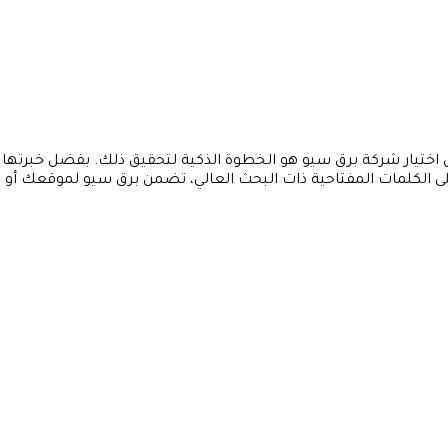
والتفوق على منافسيك، فإن اختيار شركة برق سيو هو الخطوة الذكية لتحقيق ذلك. بفضل خبرتها
 الكلمات المفتاحية ذات البحث العالي، تضمن برق سيو لموقعك أو