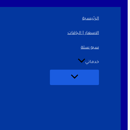
تخطي
إلى
المحتوى
الرئيسية
الاسعار | الباقات
سيو سلة
خدماتي