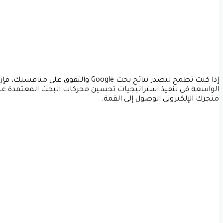
إذا كنت تطمح لتصدر نتائج بحث Google 
الواسعة في تنفيذ استراتيجيات تحسين محركات البحث المعتمدة على
متجرك الإلكتروني الوصول إلى القمة.