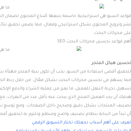
قواعد السيو هي استراتيجية حاسمة يتبعها صُناع المحتوى لضمان الن
نشر وترويج المحتوى بشكل استراتيجي وفعال، مما يضمن تحقيق نتائج
على محركات البحث.
أهم قواعد تحسين محركات البحث SEO
تحسين هيكل المتجر
لتحقيق أقصى استفادة من السيو، يجب أن تكون بنية المتجر مهيأة بشكل
مما يسهم في تحسين محركات البحث بشكل فعّال. من خلال ربط الص
تسهيل تجربة التنقل للعميل، ما يعزز من عملية الشراء والدفع الإل
هدفك أن يجد العميل المنتج الذي يبحث عنه بأقل عدد من النقرات، م
تصنيف المنتجات بشكل دقيق وصحيح داخل الصفحات. ومع توسع تجارتك
أن تبدأ من البداية بنظام تصنيف واضح ومنظم وتلتزم به لتحقيق أقصى 
تعرف على أهم أسباب تجعلك تختار التسويق الرقمي