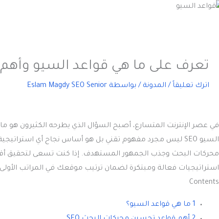
تعرف على ما هي قواعد السيو وأهم 10 قواعد لها
اترك تعليقاً
/
المدونة
/ بواسطة
Eslam Magdy SEO Senior
في عصر الإنترنت المتسارع، أصبح السؤال الذي يطرحه الكثيرون هو
ما
السيو SEO ليس مجرد مفهوم تقني بل هو أساس نجاح أي استرا
محركات البحث وجذب الجمهور المستهدف. إذا كنت تسعى لتحقيق أ
استراتيجيات فعالة ومبتكرة لضمان ترتيب موقعك في المراتب الأولى
Contents
1 ما هي قواعد السيو؟