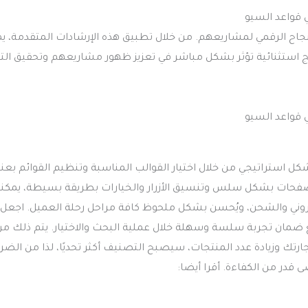
جاح الرقمي لمشاريعهم. من خلال تطبيق هذه الإرشادات المتقدمة، ي
 استثنائية تؤثر بشكل مباشر في تعزيز ظهور مشاريعهم وتحقيق الت
 استراتيجي من خلال اختيار القوالب المناسبة وتنظيم القوائم بعناي
فحات بشكل سلس وتنسيق الأزرار والخيارات بطريقة بسيطة، يمكن
كتروني والشحن، ويُحسن بشكل ملحوظ كافة مراحل رحلة العميل. اجعل
ع ضمان تجربة سلسة وسهلة خلال عملية البحث والاختيار. يتم ذلك من
 وزيادة عدد المنتجات، سيصبح التصنيف أكثر تحديًا، لذا من الضر
قدر من الكفاءة. أقرا أيضا: