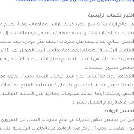
إليك دليل التسويق عبر لينكد ان واهم الأساسيات لاستخدامه
اختيار الكلمات الرئيسية
في عالم الإنترنت الواسع الذي يزخر بمليارات المعلومات يومياً، يصبح
يجب عليك اختيار كلمات رئيسية دقيقة تساعد في توجيه العملاء إلى م
أفضل النتائج، قم بالبحث على محركات البحث مثل جوجل، حيث ستجد 
الكلمات الرئيسية الطويلة، المعروفة بكلمات الذيل الطويل، هي الأكث
تحمل طابعًا عامًا هي الأنسب لتوسيع نطاق انتشار علامتك التجارية وبن
تحسين محتوى الصفحات
عليها العميل عند شراء المنتج. ركز على كيفية تلبية المنتج لاحتياج
النص، ويمكنك أيضًا إضافة معلومات إضافية مثل الأسئلة الشائعة، مقار
من فرصة إتمام العميل للشراء.
تحسين الروابط
من أجل تحسين ظهور متجرك في نتائج محركات البحث، من الضروري
دون تعقيدات. يجب أن ترتكز هذه الروابط على الكلمات الرئيسية التي 