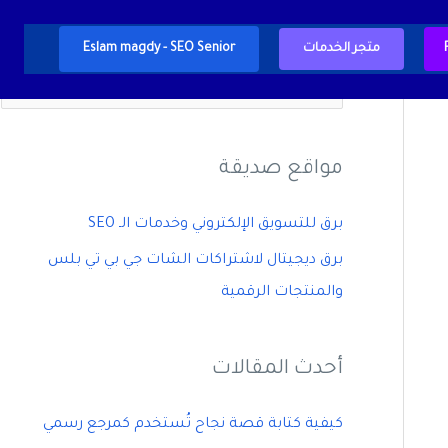
متجر الخدمات
Eslam magdy - SEO Senior
ا
ل
ب
مواقع صديقة
ح
ث
برق للتسويق الإلكتروني وخدمات الـ SEO
ع
برق ديجيتال لاشتراكات الشات جي بي تي بلس
ن
والمنتجات الرقمية
:
أحدث المقالات
كيفية كتابة قصة نجاح تُستخدم كمرجع رسمي