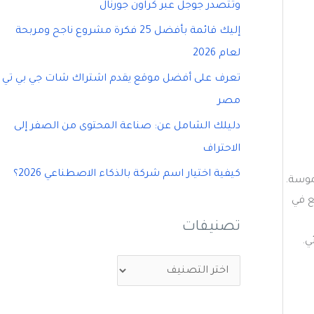
وتتصدر جوجل عبر كراون جورنال
إليك قائمة بأفضل 25 فكرة مشروع ناجح ومربحة
لعام 2026
تعرف على أفضل موقع يقدم اشتراك شات جي بي تي
مصر
دليلك الشامل عن: صناعة المحتوى من الصفر إلى
الاحتراف
كيفية اختيار اسم شركة بالذكاء الاصطناعي 2026؟
موسة.
ع في
تصنيفات
ي.
ت
ص
ن