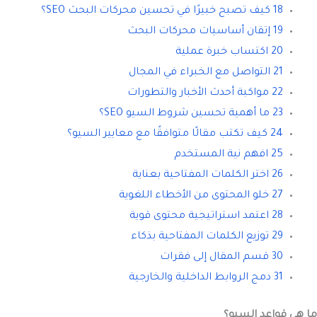
18 كيف تصبح خبيرًا في تحسين محركات البحث SEO؟
19 إتقان أساسيات محركات البحث
20 اكتساب خبرة عملية
21 التواصل مع الخبراء في المجال
22 مواكبة أحدث الأخبار والتطورات
23 ما أهمية تحسين شروط السيو SEO؟
24 كيف تكتب مقالًا متوافقًا مع معايير السيو؟
25 افهم نية المستخدم
26 اختر الكلمات المفتاحية بعناية
27 خلو المحتوى من الأخطاء اللغوية
28 اعتمد استراتيجية محتوى قوية
29 توزيع الكلمات المفتاحية بذكاء
30 قسم المقال إلى فقرات
31 دمج الروابط الداخلية والخارجية
ما هي قواعد السيو؟