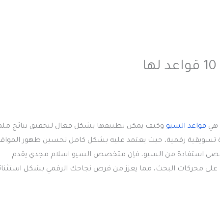
 هي
قواعد السيو
وكيف يمكن تطبيقها بشكل فعال لتحقيق نتائج مل
تيجية تسويقية رقمية، حيث يعتمد عليه بشكل كامل تحسين ظهور المواق
قصى استفادة من السيو، فإن متخصص السيو اسلام مجدي يقدم
 على محركات البحث، مما يعزز من فرص نجاحك الرقمي بشكل استثنائ