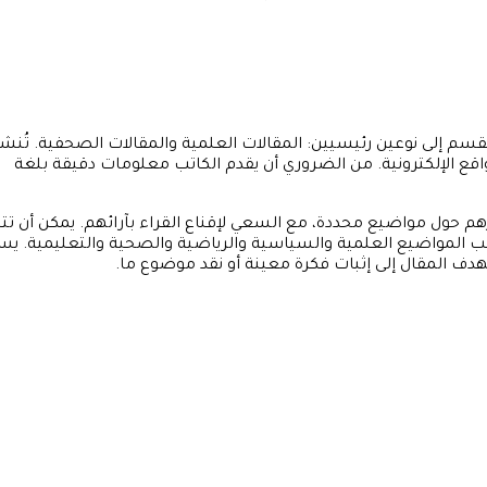
سم إلى نوعين رئيسيين: المقالات العلمية والمقالات الصحفية. تُنش
اقع الإلكترونية. من الضروري أن يقدم الكاتب معلومات دقيقة بلغة
حول مواضيع محددة، مع السعي لإقناع القراء بآرائهم. يمكن أن تتن
ب المواضيع العلمية والسياسية والرياضية والصحية والتعليمية. ي
 يهدف المقال إلى إثبات فكرة معينة أو نقد موضوع ما.