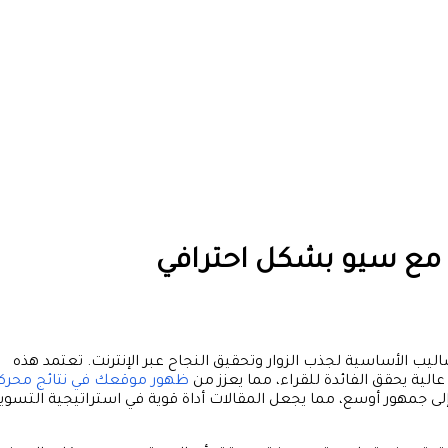
ليب الأساسية لجذب الزوار وتحقيق النجاح عبر الإنترنت. تعتمد هذه
الية يحقق الفائدة للقراء، مما يعزز من
ظهور موقعك في نتائج محرك
 جمهور أوسع، مما يجعل المقالات أداة قوية في استراتيجية التسوي