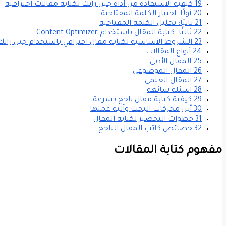
19 كيفية الاستفادة من أداة جين رانك لكتابة مقالات احترافية
20 أولًا: اختيار الكلمة المفتاحية
21 ثانيًا: تحليل الكلمة المفتاحية
22 ثالثًا: كتابة المقال باستخدام Content Optimizer
23 الشروط الأساسية لكتابة مقال احترافي باستخدام جين رانك
24 أنواع المقالات
25 المقال الأدبي
26 المقال الموضوعي
27 المقال العلمي
28 اسئلة شائعة
29 كيفية كتابة مقال ناجح بسرعة
30 أبرز محركات البحث وآلية عملها
31 خطوات التحضير لكتابة المقال
32 خصائص كاتب المقال الناجح
مفهوم كتابة المقالات