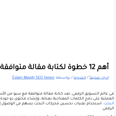
أهم 12 خطوة لكتابة مقالة متوافقة مع سيو بشكل احترافي
اترك تعليقاً
/
المدونة
/ بواسطة
Eslam Magdy SEO Senior
في عالم التسويق الرقمي، تعد
كتابة مقالة متوافقة مع سيو
من الأسا
العملية على دمج الكلمات المفتاحية بعناية، وإنشاء محتوى ذو جودة ع
البحث
. استخدام تقنيات تحسين محركات البحث يسهم في الوصول إلى
الرقمي.