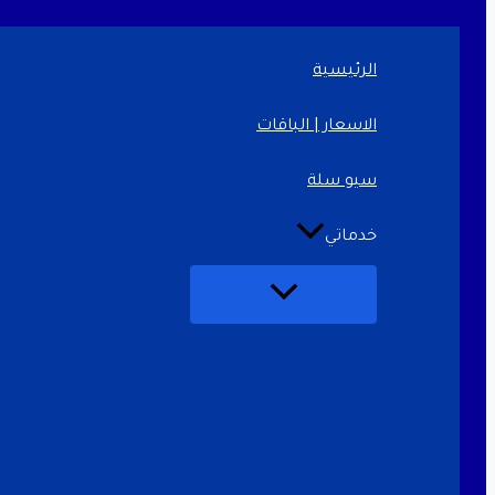
تخطي
إلى
المحتوى
الرئيسية
الاسعار | الباقات
سيو سلة
خدماتي