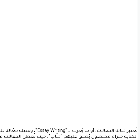
تُعتبر كتابة المقالات، أو ما
الكتابة خبراء مختصون يُطلق عليهم “كتّاب”، حيث تُعطى المقالات عنو