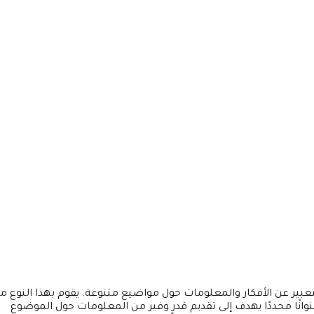
 يُعرف بـ “Essay Writing”، وسيلة فعّالة للتعبير عن الأفكار والمعلومات حول مواضيع متنوعة. يقوم بهذا النوع 
انًا محددًا يهدف إلى تقديم قدرٍ وفير من المعلومات حول الموضوع