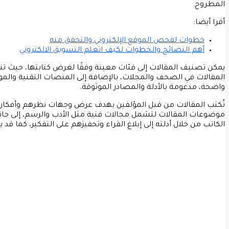
المطروح.
أقرا أيضا:
خطوات لفحص الموقع الإلكتروني والتحقق منه
أهم النصائح والخطوات لكيف اتعلم التسويق الالكتروني
يمكن تصنيف المقالات إلى فئات معينة وفقًا لغرض كتابتها، حيث تنق
المقالات في الصحف والمجلات، بالإضافة إلى المنصات التقنية والمو
واضحة، مدعومة بالأدلة والمصادر الموثوقة.
تُكتب المقالات من قبل المؤلفين بهدف عرض وجهات نظرهم وأفكارهم 
موضوعات المقالات لتشمل مجالات فنية مثل الأدب والرسم، إلى جان
الكاتب من خلال أدلته إلى إبلاغ القراء وتحفيزهم على التفكير، كما قد