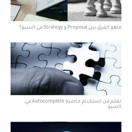
تصنيفات
خبرة أكثر من 5 سنوات في مجال تحسين محركات البحث “سيو”، اقدم
خدماتي لمالكي المتاجر الإلكترونية ومواقع الخدمات لأساعدهم في
التصدر على جوجل ومحركات البحث.
المدونة
تواصل معي