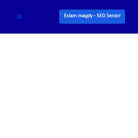
خطي
لى
Eslam magdy - SEO Senior
لمحتوى