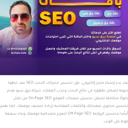
ما هي تكلفة إنشاء متجر إلكتروني في السعودية؟
تأسيس متجر إلكتروني في السعودية يتطلب استثمارًا مدروسًا يشمل
مجموعة من التكاليف الأساسية، والتي قد تختلف وفقًا للظروف الاقتصادية
والتغيرات الحكومية. إليك أبرز التكاليف المرتبطة بتأسيس المتجر:
السجل التجاري
: تأسيس السجل التجاري يتطلب دفع رسوم أساسية
قد تصل وتتخطى الـ 200 ريال، بالإضافة إلى رسوم الغرفة التجارية
المرتبطة.
تصميم الهوية البصرية
: تكلفة تصميم هوية بصرية احترافية تتراوح بين