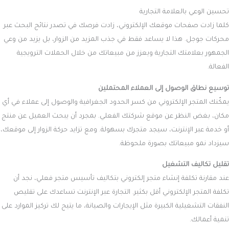
المباشر أو زيارة الموقع الفعلي للشركة، مما يعزز من كفاءة العمليات ويترك
المجال لك للتركيز على تحسين خدمات أخرى.
كيف يعزز برق سيو نجاح متجرك الإلكتروني؟