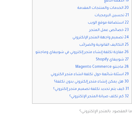
19 أنظمة الدفع
20 الخدمات والمنتجات المقدمة
21 تحسين البرمجيات
22 استضافة موقع الويب
23 خصائص عمل المتجر
24 تصميم واجهة المتجر الإلكتروني
25 التكاليف القانونية والضرائب
26 مقارنة تكلفة إنشاء متجر إلكتروني في شوبيفاي وماجنتو
27 شوبيفاي Shopify
28 ماجنتو Magento Commerce
29 اسئلة شائعة حول تكلفة انشاء متجر الكتروني
30 هل يمكن إنشاء متجر إلكتروني بدون تكلفة؟
31 كيف يتم تحديد تكلفة تصميم متجر إلكتروني؟
32 كم تكلف صيانة المتجر الإلكتروني؟
ما المقصود بالمتجر الإلكتروني؟
المتجر الإلكتروني هو منصة رقمية متطورة مصممة لعرض المنتجات والخدمات