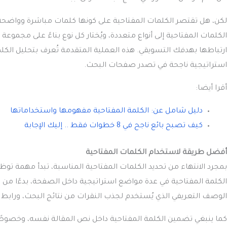
لكن، هل تقتصر الكلمات المفتاحية على كونها كلمات مباشرة وواضحة
الكلمات المفتاحية إلى أنواع متعددة، ويُختار كل نوع بناءً على مجم
استراتيجية ناجحة في تصدر صفحات البحث.
أقرا أيضا:
دليل شامل عن: الكلمة المفتاحية مفهومها واستخداماتها
كيف تصبح بائع ناجح في 8 خطوات فقط .. إليك الإجابة
أفضل طريقة لاستخدام الكلمات المفتاحية
بمجرد الانتهاء من تحديد الكلمات المفتاحية المناسبة، تبدأ مهمة 
الكلمة المفتاحية في عدة مواضع استراتيجية داخل الصفحة، بدءًا من عنوان
الوصف التعريفي الذي يُستخدم لجذب النقرات من نتائج البحث، ورابط الصفحة URL الذي يجب أن يكون بسيطًا ومتوافقًا مع ال
كما ينبغي تضمين الكلمة المفتاحية داخل نص المقالة نفسه، وخصوصًا 