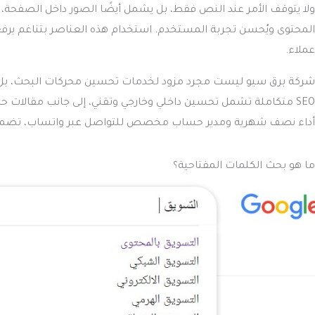
المحتوى ويُحسن تجربة المستخدم. استخدام هذه العناصر بتناغم يرفع
عملاء.
شركة برق سيو ليست مجرد مزود لخدمات تحسين محركات البحث، بل هي
SEO متكاملة تشمل تحسين داخلي وخارجي وتقني، إلى جانب مقالات حص
أداء نصف شهرية ومدير حساب مخصص للتواصل عبر واتساب، تضمن ل
ما هو بحث الكلمات المفتاحية؟