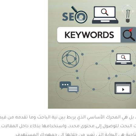
 هي المحرك الأساسي الذي يربط بين نية الباحث وما تقدمه من قيم
البحث للوصول إلى محتوى محدد، واستخدامها بذكاء داخل المقالات ي
احية هي البوابة التي تعبر من خلالها إلى جمهورك المستهدف.