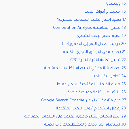
15 ويكيبيديا
16 استخدام أدوات البحث
17 كيفية اختيار الكلمة المفتاحية لمتجرك؟
18 تحليل المنافسة Competition Analysis
19 تقييم حجم البحث الشهري
20 دراسة معدل النقر إلى الظهور CTR
21 تحديد مدى التوافق التجاري للكلمة
22 تحليل تكلفة النقرة النقرة CPC
23 أخطاء شائعة في استخدام الكلمات المفتاحية
24 تجاهل نية الباحث
25 حشو الكلمات المفتاحية بشكل مفرط
26 التركيز على كلمة مفتاحية واحدة
27 عدم متابعة الأداء عبر Google Search Console
28 إهمال استخدام أدوات البحث المتقدمة
29 استراتيجيات إنشاء محتوى يعتمد على الكلمات المفتاحية
30 استخدام المرادفات والمصطلحات ذات الصلة