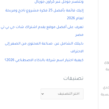
وتتصدر جوجل عبر كراون جورنال
إليك قائمة بأفضل 25 فكرة مشروع ناجح ومربحة
لعام 2026
تعرف على أفضل موقع يقدم اشتراك شات جي بي تي
مصر
دليلك الشامل عن: صناعة المحتوى من الصفر إلى
الاحتراف
كيفية اختيار اسم شركة بالذكاء الاصطناعي 2026؟
وى
ة
تصنيفات
جدي
ت
زة تنافسية
ص
ن