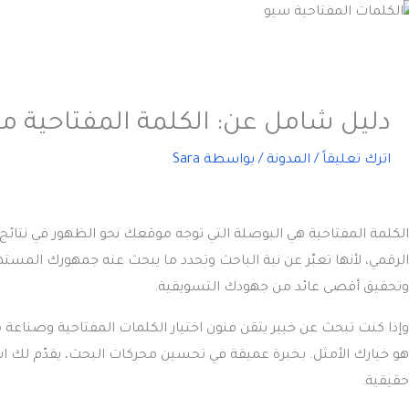
دليل شامل عن: الكلمة المفتاحية م
اترك تعليقاً
/
المدونة
/ بواسطة
Sara
الكلمة المفتاحية
هي البوصلة التي توجه موقعك نحو الظهور في نتائج ال
الرقمي، لأنها تعبّر عن نية الباحث وتحدد ما يبحث عنه جمهورك المست
وتحقيق أقصى عائد من جهودك التسويقية.
وإذا كنت تبحث عن خبير يتقن فنون اختيار الكلمات المفتاحية وصن
حقيقية.