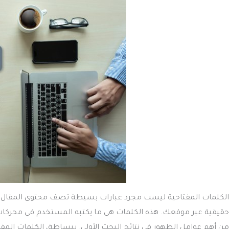
الكلمات المفتاحية ليست مجرد عبارات بسيطة تصف محتوى المقال، بل
حقيقية عبر موقعك. هذه الكلمات هي ما يكتبه المستخدم في محركات 
من أهم عوامل الظهور في نتائج البحث الأولى. ببساطة، الكلمات المفت