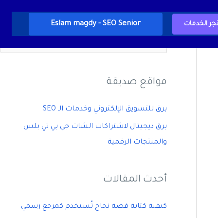
Eslam magdy - SEO Senior
جر الخدمات
ا
ل
ب
مواقع صديقة
ح
ث
برق للتسويق الإلكتروني وخدمات الـ SEO
ع
برق ديجيتال لاشتراكات الشات جي بي تي بلس
ن
والمنتجات الرقمية
:
أحدث المقالات
كيفية كتابة قصة نجاح تُستخدم كمرجع رسمي