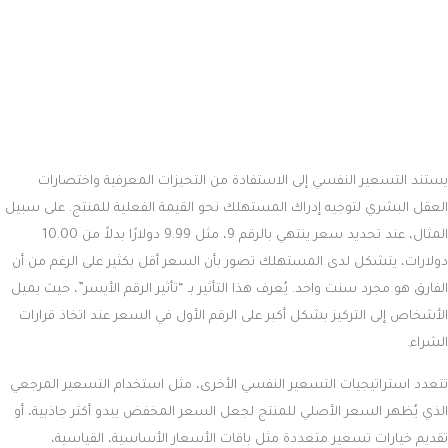
يستند التسعير النفسي إلى الاستفادة من التحيزات المعرفية واختصارات
العقل البشري لتوجيه إدراك المستهلك نحو القيمة الفعلية للمنتج. على سبيل
المثال، عند تحديد سعر ينتهي بالرقم 9، مثل 9.99 دولارًا بدلاً من 10.00
دولارات، يتشكل لدى المستهلك تصور بأن السعر أقل بكثير على الرغم من أن
الفارق هو مجرد سنت واحد. يُعرف هذا التأثير بـ “تأثير الرقم الأيسر”، حيث يميل
الأشخاص إلى التركيز بشكل أكبر على الرقم الأول في السعر عند اتخاذ قرارات
الشراء.
تتعدد استراتيجيات التسعير النفسي الأخرى، مثل استخدام التسعير المرجعي
الذي يُظهر السعر الأصلي للمنتج لجعل السعر المخفض يبدو أكثر جاذبية، أو
تقديم خيارات تسعير متعددة مثل باقات الأسعار الأساسية، القياسية،