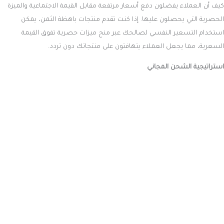
كيف أن العملاء يفضلون دفع أسعار مرتفعة مقابل القيمة الاجتماعية والميزة
الحصرية التي يحصلون عليها. إذا كنت تقدم منتجات باهظة الثمن، يمكن
استخدام التسعير النفسي لصالحك عبر منح ميزات حصرية تفوق القيمة
السعرية، مما يجعل العملاء يتهافتون على منتجاتك دون تردد.
استراتيجية الشحن المجاني