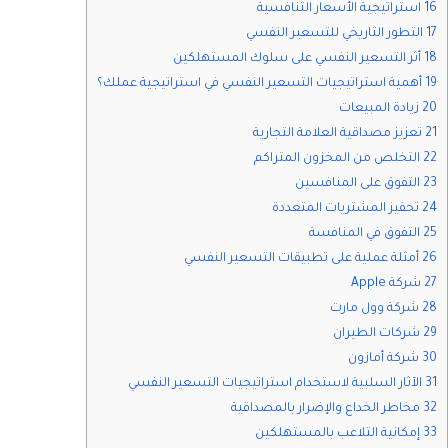
16 استراتيجية الأسعار التنافسية
17 التطور التاريخي للتسعير النفسي
18 أثر التسعير النفسي على سلوك المستهلكين
19 أهمية استراتيجيات التسعير النفسي في استراتيجية عملك؟
20 زيادة المبيعات
21 تعزيز مصداقية العلامة التجارية
22 التخلص من المخزون المتراكم
23 التفوق على المنافسين
24 تحفيز المشتريات المتعددة
25 التفوق في المنافسة
26 أمثلة عملية على تطبيقات التسعير النفسي
27 شركة Apple
28 شركة وول مارت
29 شركات الطيران
30 شركة أمازون
31 الآثار السلبية لاستخدام استراتيجيات التسعير النفسي
32 مخاطر الخداع والإضرار بالمصداقية
33 إمكانية التلاعب بالمستهلكين