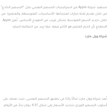
تستفيد شركة Apple من استراتيجيات التسعير النفسي مثل “التسعير الخادع”
من خلال تقديم ثلاثة خيارات لمنتجاتها: الأساسيات، المتوسطة، والمتميزة. من
خلال تحديد السعر المتوسط بشكل قريب من النموذج الأساس، تُعزز Apple
الانطباع بأن الخيار المتميز هو الأكثر قيمة، مما يزيد من احتمالية اختياره.
شركة وول مارت
تُعد شركة وول مارت مثالًا رائدًا في تطبيق التسعير النفسي، حيث تعتمد على
أسلوب التسعير الفردي بتحديد الأسعار على شكل X.97 دولار بدلاً من الأرقام