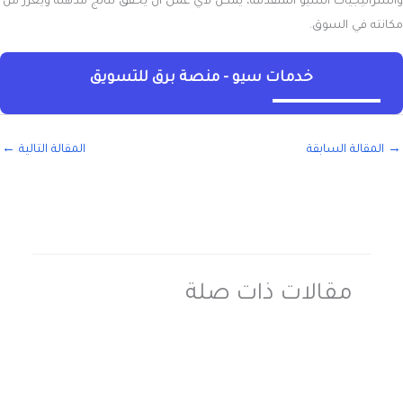
واستراتيجيات السيو المتقدمة، يمكن لأي عمل أن يحقق نتائج مذهلة ويعزز من
مكانته في السوق.
خدمات سيو - منصة برق للتسويق
→
المقالة السابقة
المقالة التالية
←
مقالات ذات صلة