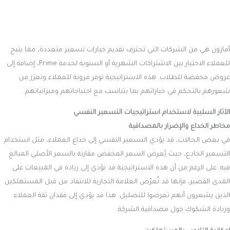
أمازون هي من الشركات التي تحترف تقديم خيارات تسعير متعددة، مما يتيح
للعملاء الاختيار بين الاشتراكات الشهرية أو السنوية لخدمة Prime، إضافة إلى
عروض مخفضة للطلاب. هذه الاستراتيجية توفر مرونة للعملاء وتعزز من
شعورهم بالتحكم في خياراتهم بما يتناسب مع احتياجاتهم وميزانياتهم.
الآثار السلبية لاستخدام استراتيجيات التسعير النفسي
مخاطر الخداع والإضرار بالمصداقية
في بعض الحالات، قد يؤدي التسعير النفسي إلى خداع العملاء، مثل استخدام
التسعير الخادع، حيث يُعرض السعر المخفض مقارنة بالسعر الأصلي المبالغ
فيه. على الرغم من أن هذه الاستراتيجية قد تؤدي إلى زيادة في المبيعات على
المدى القصير، فإنها قد تُعرّض العلامة التجارية للانتقاد من قبل المستهلكين
الذين يشعرون أنهم تعرضوا للتضليل. هذا قد يؤدي إلى فقدان ثقة العملاء
وزيادة الشكوك حول مصداقية الشركة.