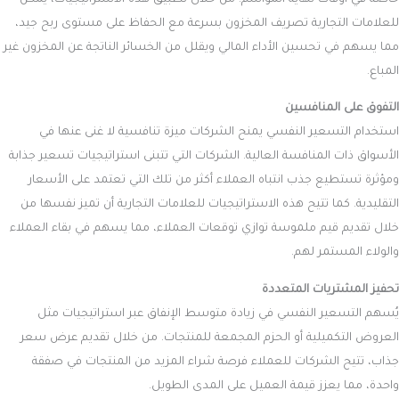
للعلامات التجارية تصريف المخزون بسرعة مع الحفاظ على مستوى ربح جيد،
مما يسهم في تحسين الأداء المالي ويقلل من الخسائر الناتجة عن المخزون غير
المباع.
التفوق على المنافسين
استخدام التسعير النفسي يمنح الشركات ميزة تنافسية لا غنى عنها في
الأسواق ذات المنافسة العالية. الشركات التي تتبنى استراتيجيات تسعير جذابة
ومؤثرة تستطيع جذب انتباه العملاء أكثر من تلك التي تعتمد على الأسعار
التقليدية. كما تتيح هذه الاستراتيجيات للعلامات التجارية أن تميز نفسها من
خلال تقديم قيم ملموسة توازي توقعات العملاء، مما يسهم في بقاء العملاء
والولاء المستمر لهم.
تحفيز المشتريات المتعددة
يُسهم التسعير النفسي في زيادة متوسط الإنفاق عبر استراتيجيات مثل
العروض التكميلية أو الحزم المجمعة للمنتجات. من خلال تقديم عرض سعر
جذاب، تتيح الشركات للعملاء فرصة شراء المزيد من المنتجات في صفقة
واحدة، مما يعزز قيمة العميل على المدى الطويل.