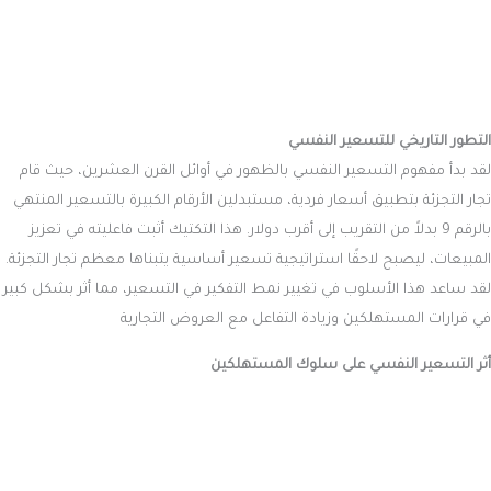
التطور التاريخي للتسعير النفسي
لقد بدأ مفهوم التسعير النفسي بالظهور في أوائل القرن العشرين، حيث قام
تجار التجزئة بتطبيق أسعار فردية، مستبدلين الأرقام الكبيرة بالتسعير المنتهي
بالرقم 9 بدلاً من التقريب إلى أقرب دولار. هذا التكتيك أثبت فاعليته في تعزيز
المبيعات، ليصبح لاحقًا استراتيجية تسعير أساسية يتبناها معظم تجار التجزئة.
لقد ساعد هذا الأسلوب في تغيير نمط التفكير في التسعير، مما أثر بشكل كبير
في قرارات المستهلكين وزيادة التفاعل مع العروض التجارية
أثر التسعير النفسي على سلوك المستهلكين