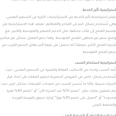
استراتيجية تأثير الخدعة
تعتبر استراتيجية تأثير الخدعة من الاستراتيجيات البارزة في التسعير النفسي،
وهي تُستخدم بشكل كبير في المتاجر والمطاعم. تعتمد هذه الاستراتيجية على
تقسيم المنتج إلى فئات مختلفة، مثل الحجم الصغير والمتوسط والكبير، مع
وضع سعر غير منطقي للمنتج المتوسط. وهذا يحفز العميل بشكل غير مباشر
لشراء المنتج الأكبر، معتقدًا أنه يحصل على قيمة أكبر مقابل السعر القريب من
سعر المنتج المتوسط.
استراتيجية استخدام النسب
تُعد النسب واحدة من الأساليب الفعالة والمثيرة في التسعير النفسي، حيث
تُستخدم بشكل خاص في العروض الحصرية لتحفيز العملاء على اتخاذ قرار
الشراء بسرعة. غالبًا ما تُحسن النسب من معدلات المبيعات بشكل كبير، حيث
يتم تضمين عبارات مثل “خصم 50% عند الشراء الآن” أو “خصم 40% لفترة
محدودة” أو “احصل على خصم 30% فورًا” لإثارة شعور بالفرصة الفريدة
والضغط الزمني.
استراتيجية الإلحاح أو الضغط الزمني