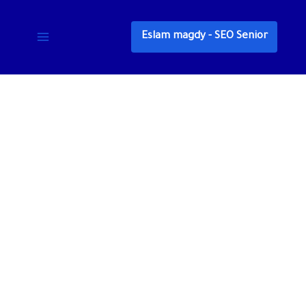
خطي
لى
Eslam magdy - SEO Senior
لمحتوى