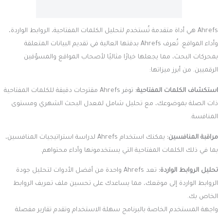
Ahrefs هي أداة متقدمة تُستخدم لتحليل الكلمات المفتاحية، الروابط الواردة،
وأداء المواقع. تُعرف Ahrefs بدقتها العالية في تقديم البيانات المتعلقة
بمحركات البحث، مما يجعلها خيارًا مثاليًا لأصحاب المواقع والمسوّقين
الرقميين. من أبرز ميزاتها:
استكشاف الكلمات المفتاحية:
توفر Ahrefs مقترحات دقيقة للكلمات المفتاحية
ذات الصلة بموضوعك، مع تحليل شامل لمعدل البحث الشهري ومستوى
المنافسة.
مراقبة المنافسين:
يمكنك استخدام Ahrefs لدراسة استراتيجيات المنافسين،
بما في ذلك الكلمات المفتاحية التي يستخدمونها وأداء محتواهم.
تحليل الروابط الواردة:
تعد Ahrefs واحدة من أفضل الأدوات لتحليل جودة
الروابط الواردة إلى موقعك، مما يساعدك على تحسين ملف تعريف الروابط
الخاص بك.
واجهة المستخدم الخاصة بالبرنامج سهلة الاستخدام وتقدم تقارير مفصلة