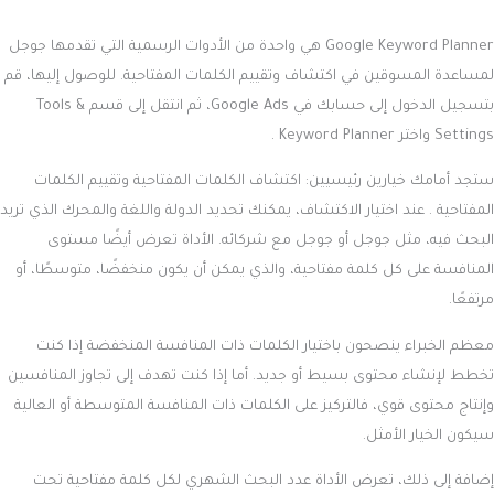
Google Keyword Planner هي واحدة من الأدوات الرسمية التي تقدمها جوجل
لمساعدة المسوقين في اكتشاف وتقييم الكلمات المفتاحية. للوصول إليها، قم
بتسجيل الدخول إلى حسابك في Google Ads، ثم انتقل إلى قسم Tools &
Settings واختر Keyword Planner .
ستجد أمامك خيارين رئيسيين: اكتشاف الكلمات المفتاحية وتقييم الكلمات
المفتاحية . عند اختيار الاكتشاف، يمكنك تحديد الدولة واللغة والمحرك الذي تريد
البحث فيه، مثل جوجل أو جوجل مع شركائه. الأداة تعرض أيضًا مستوى
المنافسة على كل كلمة مفتاحية، والذي يمكن أن يكون منخفضًا، متوسطًا، أو
مرتفعًا.
معظم الخبراء ينصحون باختيار الكلمات ذات المنافسة المنخفضة إذا كنت
تخطط لإنشاء محتوى بسيط أو جديد. أما إذا كنت تهدف إلى تجاوز المنافسين
وإنتاج محتوى قوي، فالتركيز على الكلمات ذات المنافسة المتوسطة أو العالية
سيكون الخيار الأمثل.
إضافة إلى ذلك، تعرض الأداة عدد البحث الشهري لكل كلمة مفتاحية تحت