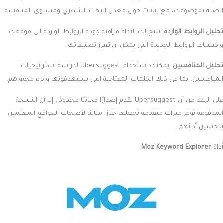
الصلة بموضوعك، مع بيانات حول معدل البحث الشهري ومستوى المنافسة.
تحليل الروابط الواردة:
تتيح لك الأداة مراقبة جودة الروابط الواردة إلى موقعك
واكتشاف الروابط الجديدة التي يمكن أن تعزز تصنيفاتك.
تحليل المنافسين:
يمكنك استخدام Ubersuggest لدراسة استراتيجيات
المنافسين، بما في ذلك الكلمات المفتاحية التي يستهدفونها وأداء محتواهم.
على الرغم من أن Ubersuggest تقدم إصدارًا مجانيًا محدودًا، إلا أن النسخة
المدفوعة توفر ميزات متقدمة تجعلها خيارًا مثاليًا لأصحاب المواقع المهتمين
بتحسين أدائهم.
أداة
Moz Keyword Explorer