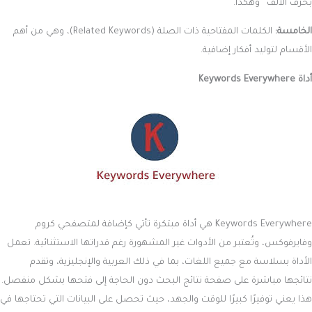
بحرف الألف” وهكذا.
الخامسة:
الكلمات المفتاحية ذات الصلة (Related Keywords)، وهي من أهم
الأقسام لتوليد أفكار إضافية.
أداة Keywords Everywhere
Keywords Everywhere هي أداة مبتكرة تأتي كإضافة لمتصفحي كروم
وفايرفوكس، وتُعتبر من الأدوات غير المشهورة رغم قدراتها الاستثنائية. تعمل
الأداة بسلاسة مع جميع اللغات، بما في ذلك العربية والإنجليزية، وتقدم
نتائجها مباشرة على صفحة نتائج البحث دون الحاجة إلى فتحها بشكل منفصل.
هذا يعني توفيرًا كبيرًا للوقت والجهد، حيث تحصل على البيانات التي تحتاجها في