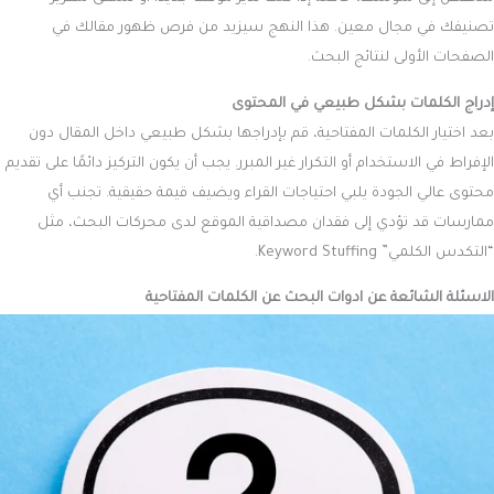
تصنيفك في مجال معين. هذا النهج سيزيد من فرص ظهور مقالك في
الصفحات الأولى لنتائج البحث.
إدراج الكلمات بشكل طبيعي في المحتوى
بعد اختيار الكلمات المفتاحية، قم بإدراجها بشكل طبيعي داخل المقال دون
الإفراط في الاستخدام أو التكرار غير المبرر. يجب أن يكون التركيز دائمًا على تقديم
محتوى عالي الجودة يلبي احتياجات القراء ويضيف قيمة حقيقية. تجنب أي
ممارسات قد تؤدي إلى فقدان مصداقية الموقع لدى محركات البحث، مثل
“التكدس الكلمي” Keyword Stuffing.
الاسئلة الشائعة عن ادوات البحث عن الكلمات المفتاحية