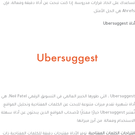
تساعدك على اتخاذ قرارات مدروسة. إذا كنت تبحث عن أداة دقيقة وفعالة، فإن
Ahrefs هي الحل الأمثل.
أداة Ubersuggest
Ubersuggest ، التي طورها الخبير العالمي في التسويق الرقمي Neil Patel، هي
أداة شهيرة تقدم ميزات متنوعة للبحث عن الكلمات المفتاحية وتحليل المواقع.
تُعتبر Ubersuggest خيارًا ممتازًا لأصحاب المواقع الذين يبحثون عن أداة سهلة
الاستخدام وفعالة. من أبرز ميزاتها:
اقتراحات الكلمات المفتاحية:
توفر الأداة مقترحات دقيقة للكلمات المفتاحية ذات