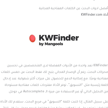
أفضل ادوات البحث عن الكلمات المفتاحية المجانية
أداة KWFinder.com
KWFinder تعد واحدة من الأدوات المفضلة لدى المتخصصين في تحسين
محركات البحث، رغم أن الإصدار المجاني يتيح لك فقط البحث عن خمس كلمات
مفتاحية يوميًا، مع إمكانية الدفع للحصول على ميزات أكثر شمولية. عند إدخال
كلمة رئيسية مثل “التسويق”، توفر الأداة مقترحات كلمات مفتاحية مستوحاة
من التحليل الذاتي أو عبر الاستفادة من ميزة الـ Autocomplete في جوجل.
على سبيل المثال، إذا كتبت كلمة “التسويق” في مربع البحث، ستقدم لك الأداة