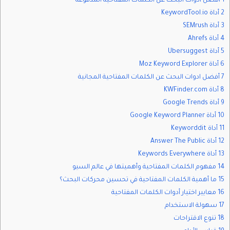
1 أفضل ادوات البحث عن الكلمات المفتاحية المدفوعة
2 أداة KeywordTool.io
3 أداة SEMrush
4 أداة Ahrefs
5 أداة Ubersuggest
6 أداة Moz Keyword Explorer
7 أفضل ادوات البحث عن الكلمات المفتاحية المجانية
8 أداة KWFinder.com
9 أداة Google Trends
10 أداة Google Keyword Planner
11 أداة Keyworddit
12 أداة Answer The Public
13 أداة Keywords Everywhere
14 مفهوم الكلمات المفتاحية وأهميتها في عالم السيو
15 ما أهمية الكلمات المفتاحية في تحسين محركات البحث؟
16 معايير اختيار أدوات الكلمات المفتاحية
17 سهولة الاستخدام
18 تنوع الاقتراحات