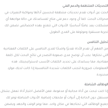
التحديثات المنتظمة والدعم الفني
ابحث عن أدوات تقدم تحديثات منتظمة لتحسين أدائها ومواكبة التغيرات في
محركات البحث. كما أن وجود دعم فني متاح لمساعدتك في حالة مواجهة أي
مشكلات يعد عاملًا أساسيًا. الأدوات التي تتمتع بهذه الخصائص تضمن لك
تجربة مستقرة وموثوقة على المدى الطويل.
تحليل التنافس
من المهم أن تقدم الأداة تقديرًا واضحًا لمدى التنافس على الكلمات المفتاحية
التي تختارها. يجب أن توضح مدى صعوبة التصدر في نتائج البحث لكل كلمة
مفتاحية، مما يساعدك على تحديد الكلمات الأنسب لاستراتيجيتك. هذه
المعلومات ضرورية لتجنب الكلمات شديدة التنافسية إذا كانت لديك موارد
محدودة.
الوظائف الشاملة
إذا كنت تبحث عن أداة مجانية أو مدفوعة، فمن الأفضل اختيار أداة تعمل بشكل
مستقل دون الحاجة إلى أدوات أو ملحقات إضافية. الأدوات الشاملة توفر لك
جميع الوظائف التي تحتاجها في مكان واحد، مما يوفر الوقت والجهد ويضمن