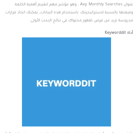
عنوان Avg. Monthly Searches ، وهو مؤشر مهم لتقييم أهمية الكلمة
وقيمتها بالنسبة لاستراتيجيتك. باستخدام هذه البيانات، يمكنك اتخاذ قرارات
مدروسة تزيد من فرص ظهور محتواك في نتائج البحث الأولى.
أداة Keyworddit