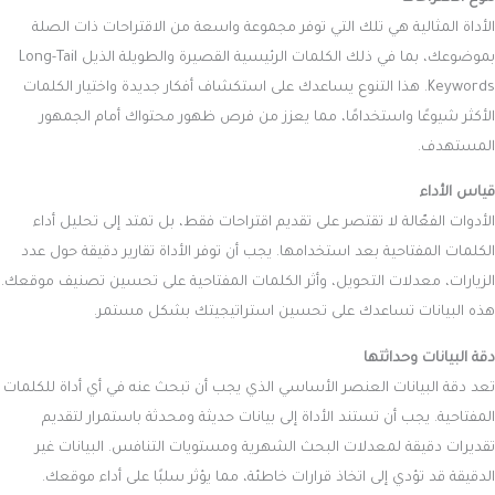
الأداة المثالية هي تلك التي توفر مجموعة واسعة من الاقتراحات ذات الصلة
بموضوعك، بما في ذلك الكلمات الرئيسية القصيرة والطويلة الذيل Long-Tail
Keywords. هذا التنوع يساعدك على استكشاف أفكار جديدة واختيار الكلمات
الأكثر شيوعًا واستخدامًا، مما يعزز من فرص ظهور محتواك أمام الجمهور
المستهدف.
قياس الأداء
الأدوات الفعّالة لا تقتصر على تقديم اقتراحات فقط، بل تمتد إلى تحليل أداء
الكلمات المفتاحية بعد استخدامها. يجب أن توفر الأداة تقارير دقيقة حول عدد
الزيارات، معدلات التحويل، وأثر الكلمات المفتاحية على تحسين تصنيف موقعك.
هذه البيانات تساعدك على تحسين استراتيجيتك بشكل مستمر.
دقة البيانات وحداثتها
تعد دقة البيانات العنصر الأساسي الذي يجب أن تبحث عنه في أي أداة للكلمات
المفتاحية. يجب أن تستند الأداة إلى بيانات حديثة ومحدثة باستمرار لتقديم
تقديرات دقيقة لمعدلات البحث الشهرية ومستويات التنافس. البيانات غير
الدقيقة قد تؤدي إلى اتخاذ قرارات خاطئة، مما يؤثر سلبًا على أداء موقعك.