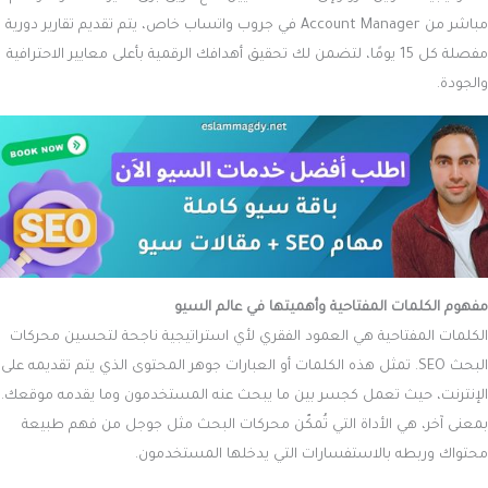
مباشر من Account Manager في جروب واتساب خاص، يتم تقديم تقارير دورية
مفصلة كل 15 يومًا، لتضمن لك تحقيق أهدافك الرقمية بأعلى معايير الاحترافية
والجودة.
مفهوم الكلمات المفتاحية وأهميتها في عالم السيو
الكلمات المفتاحية هي العمود الفقري لأي استراتيجية ناجحة لتحسين محركات
البحث SEO. تمثل هذه الكلمات أو العبارات جوهر المحتوى الذي يتم تقديمه على
الإنترنت، حيث تعمل كجسر بين ما يبحث عنه المستخدمون وما يقدمه موقعك.
بمعنى آخر، هي الأداة التي تُمكّن محركات البحث مثل جوجل من فهم طبيعة
محتواك وربطه بالاستفسارات التي يدخلها المستخدمون.