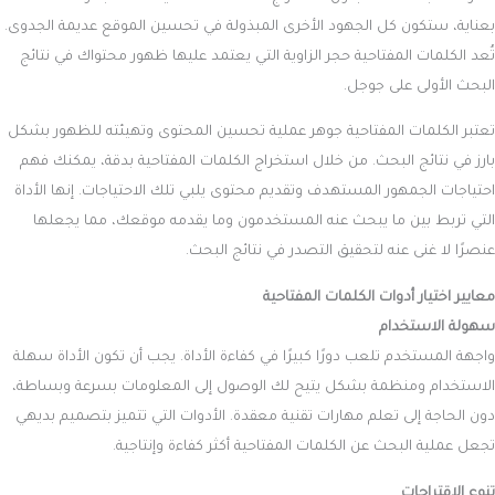
بعناية، ستكون كل الجهود الأخرى المبذولة في تحسين الموقع عديمة الجدوى.
تُعد الكلمات المفتاحية حجر الزاوية التي يعتمد عليها ظهور محتواك في نتائج
البحث الأولى على جوجل.
تعتبر الكلمات المفتاحية جوهر عملية تحسين المحتوى وتهيئته للظهور بشكل
بارز في نتائج البحث. من خلال
استخراج الكلمات المفتاحية
بدقة، يمكنك فهم
احتياجات الجمهور المستهدف وتقديم محتوى يلبي تلك الاحتياجات. إنها الأداة
التي تربط بين ما يبحث عنه المستخدمون وما يقدمه موقعك، مما يجعلها
عنصرًا لا غنى عنه لتحقيق التصدر في نتائج البحث.
معايير اختيار أدوات الكلمات المفتاحية
سهولة الاستخدام
واجهة المستخدم تلعب دورًا كبيرًا في كفاءة الأداة. يجب أن تكون الأداة سهلة
الاستخدام ومنظمة بشكل يتيح لك الوصول إلى المعلومات بسرعة وبساطة،
دون الحاجة إلى تعلم مهارات تقنية معقدة. الأدوات التي تتميز بتصميم بديهي
تجعل عملية البحث عن الكلمات المفتاحية أكثر كفاءة وإنتاجية.
تنوع الاقتراحات