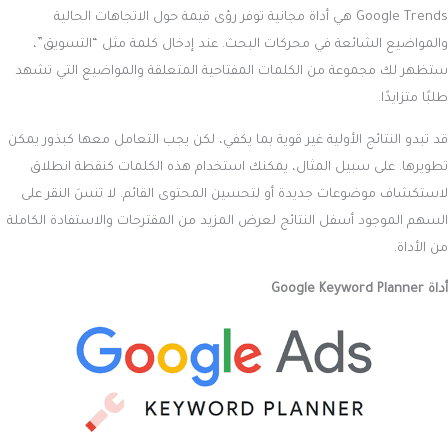
Google Trends هي أداة مجانية توفر رؤى قيمة حول الاتجاهات الحالية
والمواضيع الشائعة في محركات البحث. عند إدخال كلمة مثل “التسويق”،
ستظهر لك مجموعة من الكلمات المفتاحية المتعلقة والمواضيع التي تشهد
طلبًا متزايدًا.
قد تبدو النتائج الأولية غير قوية بما يكفي، لكن يجب التعامل معها كبذور يمكن
تطويرها. على سبيل المثال، يمكنك استخدام هذه الكلمات كنقطة انطلاق
لاستكشاف موضوعات جديدة أو لتحسين المحتوى القائم. لا تنسَ النقر على
السهم الموجود أسفل النتائج لعرض المزيد من المقترحات والاستفادة الكاملة
من الأداة.
أداة Google Keyword Planner