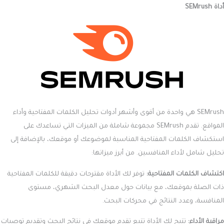
أداة SEMrush
SEMrush هي واحدة من أقوى وأشهر أدوات تحليل الكلمات المفتاحية وأداء
المواقع. تقدم SEMrush مجموعة شاملة من الميزات التي تساعدك على
استكشاف الكلمات المفتاحية المناسبة لموضوعك أو موقعك، بالإضافة إلى
تحليل شامل لأداء المنافسين. من أبرز ميزاتها:
اكتشاف الكلمات المفتاحية:
توفر لك الأداة مقترحات دقيقة للكلمات المفتاحية
ذات الصلة بموقعك، مع بيانات حول معدل البحث الشهري، مستوى
المنافسة، وعدد النتائج في محركات البحث.
مراقبة الأداء:
تتيح لك الأداة تتبع تقدم موقعك في نتائج البحث وتقديم توصيات