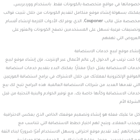
خصوماتها في مواقع متخصصة بالكوبونات فقط. باستخدام ووردبريس،
يمكنك بسهولة إنشاء موقع متكامل لتقديم الكوبونات من خلال تثبيت قوالب
مخصصة مثل قالب
Couponer
، الذي يوفر لك الأدوات اللازمة لإنشاء أقسام
وتصنيفات فرعية تسهل على المستخدمين تصفح الكوبونات والعثور على
العروض التي تهمهم.
إنشاء موقع لبيع خدمات الاستضافة
إذا كنت ترغب في الدخول إلى عالم الأعمال عبر الإنترنت، فإن إنشاء موقع لبيع
خدمات الاستضافة يمثل خيارًا ممتازًا. يمكنك البدء بتقديم خدمات استضافة
المواقع الإلكترونية لعملائك من خلال الاشتراك في برامج استضافة الموزعين
التي تقدمها العديد من شركات الاستضافة العالمية. هذه البرامج تتيح لك بيع
خدمات الاستضافة وكأنها خاصة بك، مع توفير الخوادم والبنية التحتية من قبل
الشركة الأم.
كل ما عليك فعله هو إنشاء وتصميم موقعك الخاص الذي يعكس الاحترافية
ويجذب العملاء، ويتيح لهم اختيار خطط الاستضافة التي تتناسب مع
احتياجاتهم. يُعد تقديم موقع احترافي وسهل الاستخدام أمرًا ضروريًا لبناء الثقة