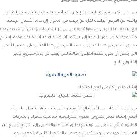
أفكار مشاريع متاجر إلكترونية على ووردبريس
في ظل النمو المستمر للتجارة الإلكترونية، أصبحت فكرة إنشاء متجر إلكتروني
واحدة من الفرص الواعدة لكل من يرغب في الدخول إلى عالم الأعمال الرقمية.
مع التقدم التكنولوجي وسهولة الوصول إلى الإنترنت، بات بإمكان أي شخص بدء
مشروعه الخاص دون الحاجة إلى استثمارات كبيرة أو خبرات تقنية معقدة. إسلام
مجدي، الخبير في هذا المجال، يسلط الضوء في هذا المقال على بعض الأفكار
التي يمكن أن تكون نقطة انطلاق مثالية لمن يرغب في بدء مشروع متجر
إلكتروني ناجح.
إنشاء متجر إلكتروني لبيع المنتجات
مع تزايد الاعتماد على التجارة الإلكترونية وتنامي شعبيتها بشكل ملحوظ،
أصبح إنشاء متجر إلكتروني خطوة استراتيجية أساسية للأفراد والشركات
الطموحة التي تسعى إلى توسيع نطاق أعمالها والوصول إلى شرائح أوسع من
العملاء. العديد من رواد الأعمال وأصحاب المتاجر التقليدية يتجهون نحو