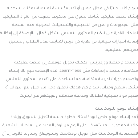
سواء كنت خبيرًا في مجال معين أو تدير مؤسسة تعليمية، يمكنك بسهولة
إنشاء منصة تعليمية شاملة تحتوي على مجموعة متنوعة من المواد التعليمية
مثل الفيديوهات والعروض التقديمية والتسجيلات الصوتية. هذه المنصة
تمنحك القدرة على تنظيم المحتوى التعليمي بشكل فعال، بالإضافة إلى إمكانية
إضافة اختبارات تقييمية في نهاية كل درس لمتابعة تقدم الطلاب وتحسين
تجربتهم التعليمية.
باستخدام منصة ووردبريس، يمكنك تحويل موقعك إلى منصة تعليمية
متكاملة باستخدام إضافات مثل LearnPress. هذه الإضافة تتيح لك إنشاء
وتصميم دورات تدريبية متكاملة، مما يساعدك على تقديم المحتوى التعليمي
بشكل منظم وجذاب، سواء كان هدفك تحقيق دخل من خلال بيع الدورات أو
تقديم مواد تعليمية لطلابك ومتابعة تقدمهم وتقييمهم عبر الإنترنت.
إنشاء موقع للبودكاست
يُعد إنشاء موقع خاص لبودكاستك خطوة حاسمة لتعزيز التسويق وزيادة
جاذبية جمهورك المستهدف. على الرغم من توفر العديد من المنصات الشهيرة
لاستضافة البودكاست مثل جوجل بودكاست وسبوتيفاي وساوند كلاود، إلا أن