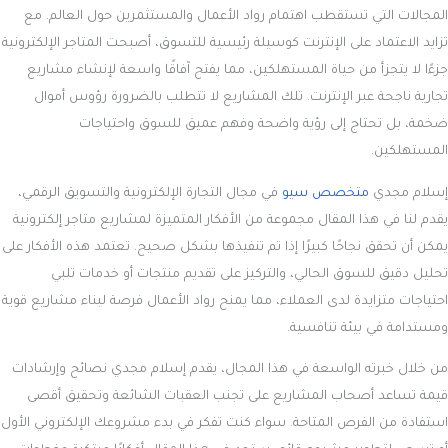
المجالات التي تستقطب اهتمام رواد الأعمال والمستثمرين حول العالم. مع
تزايد الاعتماد على الإنترنت كوسيلة رئيسية للتسوق، أصبحت المتاجر الإلكترونية
جزءًا لا يتجزأ من حياة المستهلكين، مما يفتح آفاقًا واسعة لإنشاء مشاريع
تجارية ناجحة عبر الإنترنت. تلك المشاريع لا تتطلب بالضرورة رؤوس أموال
ضخمة، بل تحتاج إلى رؤية واضحة وفهم عميق للسوق واحتياجات
المستهلكين.
إسلام مجدي
متخصص سيو
في مجال التجارة الإلكترونية والتسويق الرقمي،
يقدم لنا في هذا المقال مجموعة من الأفكار المتميزة لمشاريع متاجر إلكترونية
يمكن أن تحقق نجاحًا كبيرًا إذا تم تنفيذها بشكل صحيح. تعتمد هذه الأفكار على
تحليل دقيق للسوق الحالي، والتركيز على تقديم منتجات أو خدمات تلبي
احتياجات متزايدة لدى العملاء، مما يمنح رواد الأعمال فرصة لبناء مشاريع قوية
ومستدامة في بيئة تنافسية.
من خلال خبرته الواسعة في هذا المجال، يقدم إسلام مجدي نصائح وإرشادات
قيمة تساعد أصحاب المشاريع على تجنب العقبات الشائعة وتحقيق أقصى
استفادة من الفرص المتاحة. سواء كنت تفكر في بدء مشروعك الإلكتروني الأول