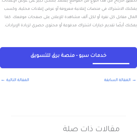
تحقيق الأرباح من هذا النوع من المواقع يعتمد بشكل كبير على عرض الإعلانات.
يمكنك الاشتراك في منصات إعلانية معروفة أو عرض إعلانات محلية، وكسب
المال مقابل كل نقرة أو لكل ألف مشاهدة للإعلان على صفحات موقعك. كما
يمكنك أيضًا تقديم خيارات اشتراك مدفوعة أو محتوى حصري لزيادة الإيرادات.
خدمات سيو - منصة برق للتسويق
→
المقالة السابقة
المقالة التالية
←
مقالات ذات صلة