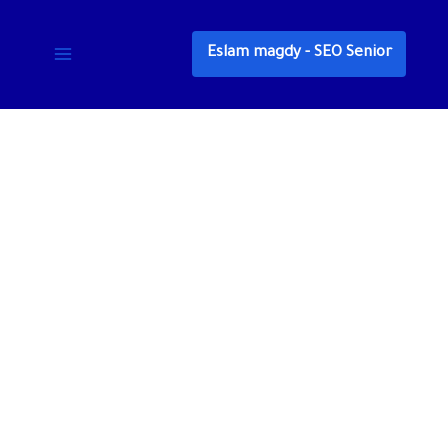
خطي
لى
Eslam magdy - SEO Senior
لمحتوى