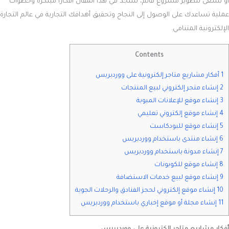
أو تسعى لتطوير مشروع قائم، ستجد في هذا المقال أفكارًا مبتكرة وخطوات
عملية تساعدك على الوصول إلى النجاح وتحقيق أهدافك التجارية في عالم التجارة
الإلكترونية المتنامي.
Contents
1 أفكار مشاريع متاجر إلكترونية على ووردبريس
2 إنشاء متجر إلكتروني لبيع المنتجات
3 إنشاء موقع للإعلانات المبوبة
4 إنشاء موقع إلكتروني تعليمي
5 إنشاء موقع للبودكاست
6 إنشاء منتدى باستخدام ووردبريس
7 إنشاء مدونة باستخدام ووردبريس
8 إنشاء موقع للكوبونات
9 إنشاء موقع لبيع خدمات الاستضافة
10 إنشاء موقع إلكتروني لحجز الفنادق والرحلات الجوية
11 إنشاء مجلة أو موقع إخباري باستخدام ووردبريس