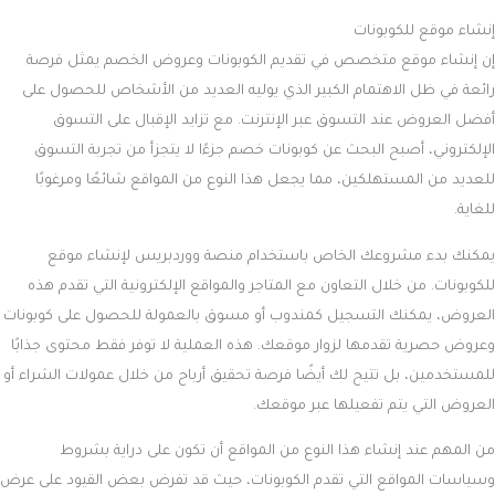
إنشاء موقع للكوبونات
إن إنشاء موقع متخصص في تقديم الكوبونات وعروض الخصم يمثل فرصة
رائعة في ظل الاهتمام الكبير الذي يوليه العديد من الأشخاص للحصول على
أفضل العروض عند التسوق عبر الإنترنت. مع تزايد الإقبال على التسوق
الإلكتروني، أصبح البحث عن كوبونات خصم جزءًا لا يتجزأ من تجربة التسوق
للعديد من المستهلكين، مما يجعل هذا النوع من المواقع شائعًا ومرغوبًا
للغاية.
يمكنك بدء مشروعك الخاص باستخدام منصة ووردبريس لإنشاء موقع
للكوبونات. من خلال التعاون مع المتاجر والمواقع الإلكترونية التي تقدم هذه
العروض، يمكنك التسجيل كمندوب أو مسوق بالعمولة للحصول على كوبونات
وعروض حصرية تقدمها لزوار موقعك. هذه العملية لا توفر فقط محتوى جذابًا
للمستخدمين، بل تتيح لك أيضًا فرصة تحقيق أرباح من خلال عمولات الشراء أو
العروض التي يتم تفعيلها عبر موقعك.
من المهم عند إنشاء هذا النوع من المواقع أن تكون على دراية بشروط
وسياسات المواقع التي تقدم الكوبونات، حيث قد تفرض بعض القيود على عرض