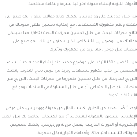
الأدوات اللازمة لإنشاء مدونة احترافية بسرعة وبتكلفة منخفضة.
من خلال مدونتك على ووردبريس، يمكنك كتابة مقالات تتناول المواضيع التي
تهمك وتهم جمهورك المستهدف، مع إمكانية تحسين ظهور مدونتك في
نتائج محركات البحث من خلال تحسين محركات البحث (SEO). هذا سيمكن
مقالاتك من الوصول إلى الأشخاص الذين يبحثون عن تلك المواضيع على
منصات مثل جوجل، مما يزيد من جمهورك وتأثيرك.
من الأفضل دائمًا التركيز على موضوع محدد عند إنشاء المدونة، حيث يساعد
التخصص في جذب جمهور مستهدف ويزيد من فرص نجاح المدونة. يمكنك
الترويج لمدونتك من خلال تحسين ظهورها في محركات البحث، الترويج عبر
منصات التواصل الاجتماعي، أو من خلال المشاركة في المنتديات ومواقع
الأسئلة والأجوبة.
توجد أيضًا العديد من الطرق لكسب المال من مدونة ووردبريس، مثل عرض
الإعلانات، التسويق بالعمولة للمنتجات، أو بيع المنتجات الخاصة بك مثل الكتب
الإلكترونية أو الدورات التدريبية. بفضل مرونة ووردبريس، يمكنك تخصيص
مدونتك لتناسب احتياجاتك وأهدافك التجارية بكل سهولة.