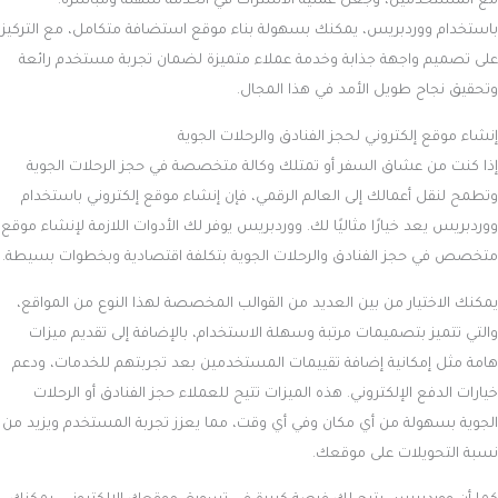
مع المستخدمين، وجعل عملية الاشتراك في الخدمة سهلة ومباشرة.
باستخدام ووردبريس، يمكنك بسهولة بناء موقع استضافة متكامل، مع التركيز
على تصميم واجهة جذابة وخدمة عملاء متميزة لضمان تجربة مستخدم رائعة
وتحقيق نجاح طويل الأمد في هذا المجال.
إنشاء موقع إلكتروني لحجز الفنادق والرحلات الجوية
إذا كنت من عشاق السفر أو تمتلك وكالة متخصصة في حجز الرحلات الجوية
وتطمح لنقل أعمالك إلى العالم الرقمي، فإن إنشاء موقع إلكتروني باستخدام
ووردبريس يعد خيارًا مثاليًا لك. ووردبريس يوفر لك الأدوات اللازمة لإنشاء موقع
متخصص في حجز الفنادق والرحلات الجوية بتكلفة اقتصادية وبخطوات بسيطة.
يمكنك الاختيار من بين العديد من القوالب المخصصة لهذا النوع من المواقع،
والتي تتميز بتصميمات مرتبة وسهلة الاستخدام، بالإضافة إلى تقديم ميزات
هامة مثل إمكانية إضافة تقييمات المستخدمين بعد تجربتهم للخدمات، ودعم
خيارات الدفع الإلكتروني. هذه الميزات تتيح للعملاء حجز الفنادق أو الرحلات
الجوية بسهولة من أي مكان وفي أي وقت، مما يعزز تجربة المستخدم ويزيد من
نسبة التحويلات على موقعك.