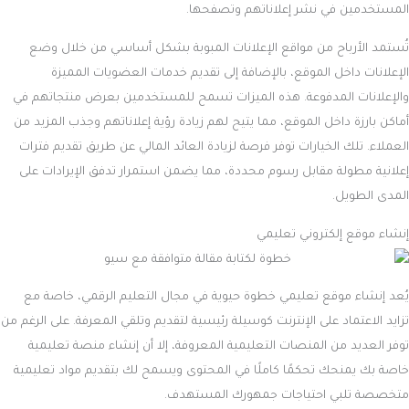
المستخدمين في نشر إعلاناتهم وتصفحها.
تُستمد الأرباح من مواقع الإعلانات المبوبة بشكل أساسي من خلال وضع
الإعلانات داخل الموقع، بالإضافة إلى تقديم خدمات العضويات المميزة
والإعلانات المدفوعة. هذه الميزات تسمح للمستخدمين بعرض منتجاتهم في
أماكن بارزة داخل الموقع، مما يتيح لهم زيادة رؤية إعلاناتهم وجذب المزيد من
العملاء. تلك الخيارات توفر فرصة لزيادة العائد المالي عن طريق تقديم فترات
إعلانية مطولة مقابل رسوم محددة، مما يضمن استمرار تدفق الإيرادات على
المدى الطويل.
إنشاء موقع إلكتروني تعليمي
يُعد إنشاء موقع تعليمي خطوة حيوية في مجال التعليم الرقمي، خاصة مع
تزايد الاعتماد على الإنترنت كوسيلة رئيسية لتقديم وتلقي المعرفة. على الرغم من
توفر العديد من المنصات التعليمية المعروفة، إلا أن إنشاء منصة تعليمية
خاصة بك يمنحك تحكمًا كاملًا في المحتوى ويسمح لك بتقديم مواد تعليمية
متخصصة تلبي احتياجات جمهورك المستهدف.