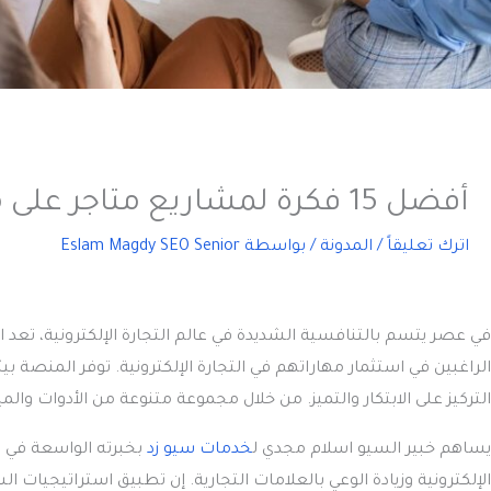
أفضل 15 فكرة لمشاريع متاجر على منصة زد من اسلام مجدي
اترك تعليقاً
/
المدونة
/ بواسطة
Eslam Magdy SEO Senior
في عصر يتسم بالتنافسية الشديدة في عالم التجارة الإلكترونية، تعد
ا
الراغبين في استثمار مهاراتهم في التجارة الإلكترونية. توفر المنص
التركيز على الابتكار والتميز. من خلال مجموعة متنوعة من الأدوات وال
يساهم خبير السيو اسلام مجدي ل
خدمات سيو زد
بخبرته الواسعة في
الإلكترونية وزيادة الوعي بالعلامات التجارية. إن تطبيق استراتيجيا