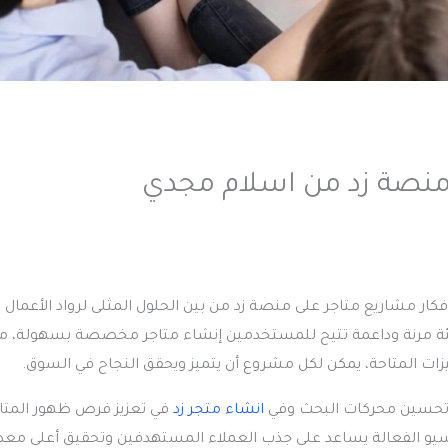
فكار مشاريع متاجر على منصة زد
من بين الحلول المثلى لرواد الأعمال
ة بيئة مرنة وداعمة تتيح للمستخدمين إنشاء متاجر مخصصة بسهولة، م
ميزات المتاحة، يمكن لكل مشروع أن يتميز ويحقق النجاح في السوق.
 تحسين محركات البحث وفي
انشاء متجر زد
في تعزيز فرص ظهور المتا
ت السيو الفعالة يساعد على جذب العملاء المستهدفين وتحقيق أعلى معد