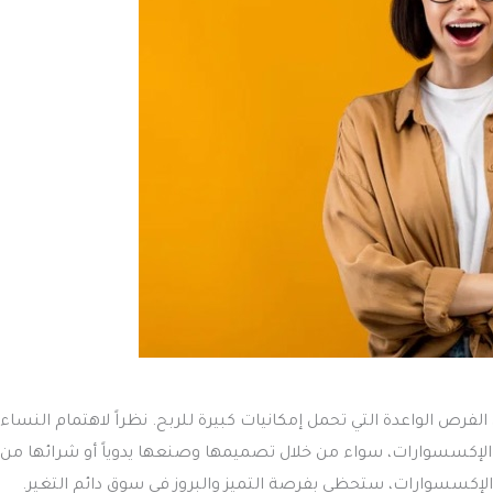
ص الواعدة التي تحمل إمكانيات كبيرة للربح. نظراً لاهتمام النساء ا
الإكسسوارات، سواء من خلال تصميمها وصنعها يدوياً أو شرائها من
لإكسسوارات، ستحظى بفرصة التميز والبروز في سوق دائم التغير.