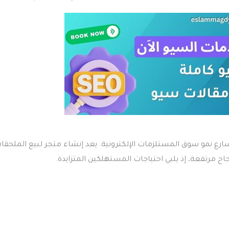
تسارع نمو سوق المستلزمات الإلكترونية. يعد إنشاء متجر لبيع الملحقا
ح مرتفعة، إذ يلبي احتياجات المستهلكين المتزايدة.