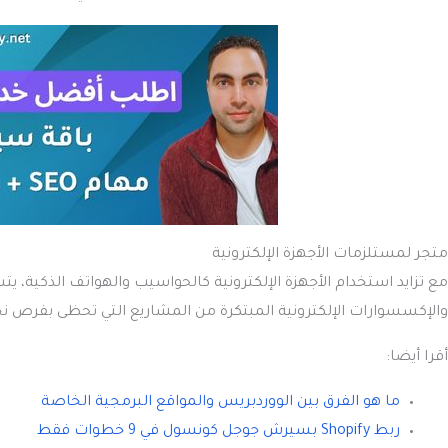
متجر لمستلزمات الأجهزة الإلكترونية
مع تزايد استخدام الأجهزة الإلكترونية كالحواسيب والهواتف الذكية، ي
والإكسسوارات الإلكترونية المبتكرة من المشاريع التي تحظى بفرص نجا
أقرا أيضا:
ما هو الفرق بين الووردبريس والمواقع البرمجية الخاصة
ربط Shopify بسيرش جوجل كونسول في 9 خطوات فقط