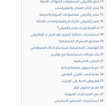
13 متجر إلكتروني لمستلزمات الحيوانات الأليفة
14 متجر لأثاث المنازل والمفروشات
15 متجر إلكتروني للمصنوعات اليدوية والحرفية
16 متجر إلكتروني للأزياء الرياضية ومعدات اللياقة
17 ما أهمية إنشاء متجر إلكتروني؟
18 استراتيجيات مبتكرة لتعزيز نمو متجر زد الإلكتروني
19 صناديق الاشتراك المخصصة
20 التوصيات المخصصة باستخدام الذكاء الاصطناعي
21 بناء شراكات استراتيجية مع مؤثرين
22 التجارب الافتراضية
23 تجربة تسوق ممتعة وجذابة
24 تقنية البحث المرئي التفاعلي
25 العروض الحية على الإنترنت
26 تقديم محتوى قيّم
27 دمج المساعدات الصوتية
28 استراتيجيات التسعير الديناميكي