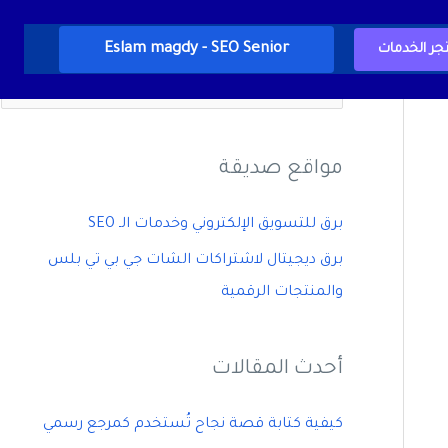
Eslam magdy - SEO Senior
جر الخدمات
ا
ل
ب
مواقع صديقة
ح
ث
برق للتسويق الإلكتروني وخدمات الـ SEO
ع
برق ديجيتال لاشتراكات الشات جي بي تي بلس
ن
والمنتجات الرقمية
:
أحدث المقالات
كيفية كتابة قصة نجاح تُستخدم كمرجع رسمي