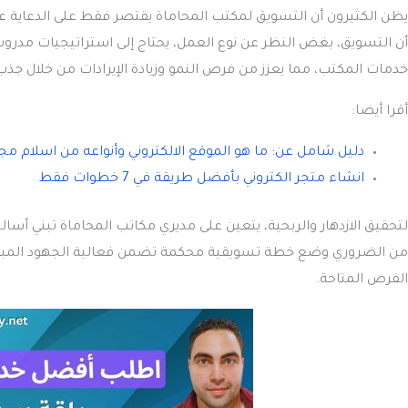
يظن الكثيرون أن التسويق لمكتب المحاماة يقتصر فقط على الدعاية عبر
أن التسويق، بغض النظر عن نوع العمل، يحتاج إلى استراتيجيات مدروسة
خدمات المكتب، مما يعزز من فرص النمو وزيادة الإيرادات من خلال جذ
أقرا أيضا:
دليل شامل عن: ما هو الموقع الالكتروني وأنواعه من اسلام مج
انشاء متجر الكتروني بأفضل طريقة في 7 خطوات فقط
لتحقيق الازدهار والربحية، يتعين على مديري مكاتب المحاماة تبني أ
من الضروري وضع خطة تسويقية محكمة تضمن فعالية الجهود المبذولة
الفرص المتاحة.