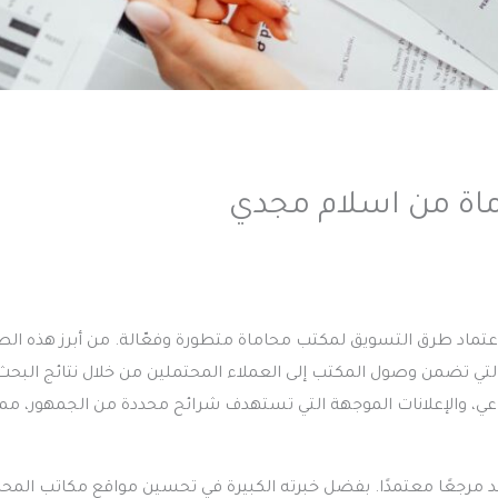
عتماد
طرق التسويق لمكتب محاماة
متطورة وفعّالة. من أبرز هذه ال
التي تضمن وصول المكتب إلى العملاء المحتملين من خلال نتائج البحث
ماعي، والإعلانات الموجهة التي تستهدف شرائح محددة من الجمهور، مما
مرجعًا معتمدًا. بفضل خبرته الكبيرة في تحسين مواقع مكاتب المحا