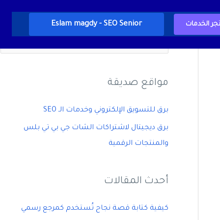
Eslam magdy - SEO Senior
جر الخدمات
ا
ل
ب
مواقع صديقة
ح
ث
برق للتسويق الإلكتروني وخدمات الـ SEO
ع
برق ديجيتال لاشتراكات الشات جي بي تي بلس
ن
والمنتجات الرقمية
:
أحدث المقالات
كيفية كتابة قصة نجاح تُستخدم كمرجع رسمي