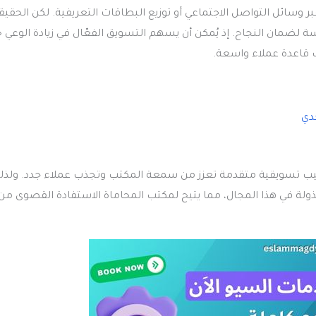
 وسائل التواصل الاجتماعي أو توزيع البطاقات التعريفية. لكن الحقيق
 لضمان النجاح. إذ يُمكن أن يسهم التسويق الفعّال في زيادة الوعي 
ب قاعدة عملاء واسعة.
دي
ساليب تسويقية متقدمة تعزز من سمعة المكتب وتجذب عملاء جدد. ولذل
 في هذا المجال، مما يتيح لمكتب المحاماة الاستفادة القصوى من