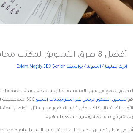
أفضل 8 طرق التسويق لمكتب محاماة من اسلام مجدي
اترك تعليقاً
/
المدونة
/ بواسطة
Eslam Magdy SEO Senior
لتحقيق النجاح في سوق المنافسة القانونية، يتطلب مكتب المحاماة ا
هو
تحسين الظهور الرقمي عبر استراتيجيات السيو
SEO المتخصصة 
الأولى. إضافة إلى ذلك، يمكن تعزيز الحضور عبر وسائل التواصل الاجت
يساهم في بناء الثقة وتعزيز السمعة المهنية.
أما في مجال تحسين محركات البحث، فإن خبير السيو اسلام مجدي يعد 