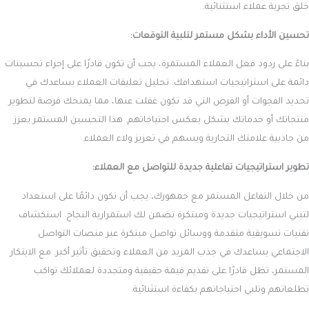
خلق تجربة عملاء استثنائية.
تحسين الأداء بشكل مستمر لتلبية التوقعات:
بناءً على ردود فعل العملاء المستمرة، يجب أن تكون قادرًا على إجراء تحسينات
دائمة على استراتيجيات استهدافك. تحليل تعليقات العملاء يساعدك في
تحديد الفجوات أو الفرص التي قد تكون غفلت عنها، مما يمنحك فرصة لتطوير
منتجاتك أو خدماتك بشكل يعكس احتياجاتهم. هذا التحسين المستمر يعزز
من جاذبية علامتك التجارية ويسهم في تعزيز ولاء العملاء.
تطوير استراتيجيات تفاعلية جديدة للتواصل مع العملاء:
من خلال التفاعل المستمر مع جمهورك، يجب أن تكون دائمًا على استعداد
لتبني استراتيجيات جديدة ومبتكرة تضمن لك استمرارية النجاح. استكشاف
تقنيات تسويقية متقدمة ووسائل تواصل مبتكرة عبر منصات التواصل
الاجتماعي يساعدك في جذب المزيد من العملاء وتحقيق تأثير أكبر. مع الابتكار
المستمر، تظل قادرًا على تقديم قيمة حقيقية ومتجددة لعملائك تواكب
تطلعاتهم وتلبي احتياجاتهم بكفاءة استثنائية.