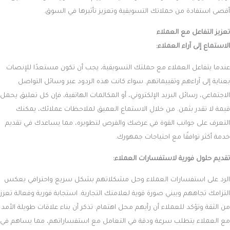
أقصى استفادة من حملاتك التسويقية وتعزيز تأثيرها في السوق.
تعزيز التفاعل مع العملاء
الاستماع إلى آراء العملاء:
عندما يتفاعل العملاء مع حملتك التسويقية، يجب أن تكون مستعدًا للإنصات
بعناية إلى آراءهم وتقييماتهم. سواء كانت هذه الردود عبر وسائل التواصل
الاجتماعي، رسائل البريد الإلكتروني، أو المكالمات الهاتفية، فإن كل تعليق يحمل
قيمة لا تقدر بثمن. من خلال الاستماع العميق لملاحظات عملائك، يمكنك
التعرف على جوانب القوة في عرضك والفرص لتطويره، مما يساعدك في تقديم
خدمة أكثر توافقًا مع احتياجات جمهورك.
تقديم حلول فورية لاستفسارات العملاء:
الرد على استفسارات العملاء وحل مشكلاتهم بشكل سريع واحترافي يعكس
التزامك تجاههم ويبني صورة قوية لعلامتك التجارية. استجابة فورية وفعالة تعزز
من الثقة وتؤكد للعملاء أن رأيهم محل اهتمام. تذكر أن بناء علاقات طويلة الأمد
مع العملاء يتطلب سرعة ودقة في التعامل مع استفساراتهم، مما يساهم في