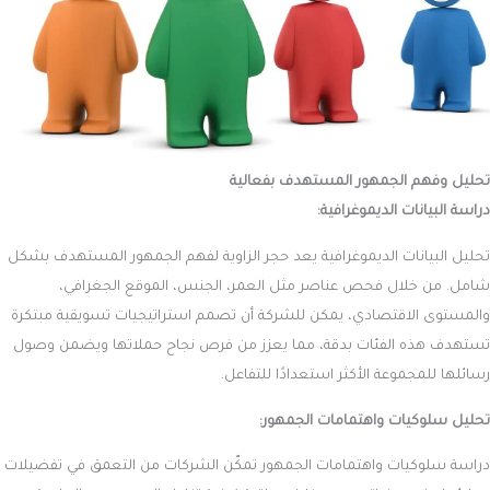
تحليل وفهم الجمهور المستهدف بفعالية
دراسة البيانات الديموغرافية:
تحليل البيانات الديموغرافية يعد حجر الزاوية لفهم الجمهور المستهدف بشكل
شامل. من خلال فحص عناصر مثل العمر، الجنس، الموقع الجغرافي،
والمستوى الاقتصادي، يمكن للشركة أن تصمم استراتيجيات تسويقية مبتكرة
تستهدف هذه الفئات بدقة، مما يعزز من فرص نجاح حملاتها ويضمن وصول
رسائلها للمجموعة الأكثر استعدادًا للتفاعل.
تحليل سلوكيات واهتمامات الجمهور:
دراسة سلوكيات واهتمامات الجمهور تمكّن الشركات من التعمق في تفضيلات