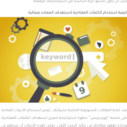
يجب أن يكون السيو جزءًا أساسيًا من استراتيجيتك الرقمية.
كيفية استخدام الكلمات المفتاحية لاستهداف العملاء بفعالية
عند كتابة المقالات التسويقية الخاصة بشركتك، يُعتبر استخدام الأدوات المتاحة
على منصة “ووردبريس” خطوة استراتيجية لتعزيز استهداف الكلمات المفتاحية
وزيادة ظهور مقالاتك في نتائج البحث الأولى. يمكن لهذه الأدوات أن تساهم في