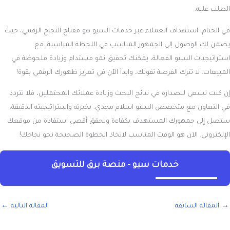
الطلب عليه.
في الختام، استهداف العملاء عبر خدمات السيو هو مفتاح النجاح الرقمي، حيث
يضمن لك الوصول إلى الجمهور المناسب في اللحظة المناسبة. مع
استراتيجيات السيو الفعالة، يمكنك تحقيق نمو مستدام وزيادة ملحوظة في
المبيعات. لا تترك الفرصة تفوتك، وابدأ الآن في تعزيز ظهورك الرقمي بقوة!
إن كنت تسعى للصدارة في نتائج البحث وزيادة عملائك المحتملين، فلا تتردد
في التعاون مع متخصص السيو اسلام مجدي. بخبرته واستراتيجيته الدقيقة،
ستصل إلى جمهورك المستهدف بكفاءة وتحقق أقصى استفادة من موقعك
الإلكتروني. الآن هو الوقت المناسب لاتخاذ الخطوة الصحيحة نحو نجاحك!
خدمات سيو - منصة برق للتسويق
→
المقالة السابقة
المقالة التالية
←