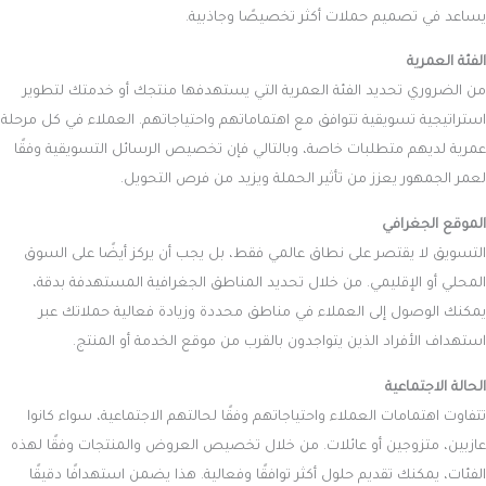
يساعد في تصميم حملات أكثر تخصيصًا وجاذبية.
الفئة العمرية
من الضروري تحديد الفئة العمرية التي يستهدفها منتجك أو خدمتك لتطوير
استراتيجية تسويقية تتوافق مع اهتماماتهم واحتياجاتهم. العملاء في كل مرحلة
عمرية لديهم متطلبات خاصة، وبالتالي فإن تخصيص الرسائل التسويقية وفقًا
لعمر الجمهور يعزز من تأثير الحملة ويزيد من فرص التحويل.
الموقع الجغرافي
التسويق لا يقتصر على نطاق عالمي فقط، بل يجب أن يركز أيضًا على السوق
المحلي أو الإقليمي. من خلال تحديد المناطق الجغرافية المستهدفة بدقة،
يمكنك الوصول إلى العملاء في مناطق محددة وزيادة فعالية حملاتك عبر
استهداف الأفراد الذين يتواجدون بالقرب من موقع الخدمة أو المنتج.
الحالة الاجتماعية
تتفاوت اهتمامات العملاء واحتياجاتهم وفقًا لحالتهم الاجتماعية، سواء كانوا
عازبين، متزوجين أو عائلات. من خلال تخصيص العروض والمنتجات وفقًا لهذه
الفئات، يمكنك تقديم حلول أكثر توافقًا وفعالية. هذا يضمن استهدافًا دقيقًا