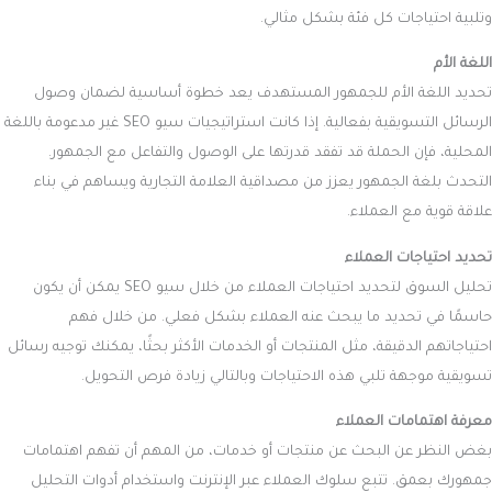
وتلبية احتياجات كل فئة بشكل مثالي.
اللغة الأم
تحديد اللغة الأم للجمهور المستهدف يعد خطوة أساسية لضمان وصول
الرسائل التسويقية بفعالية. إذا كانت استراتيجيات سيو SEO غير مدعومة باللغة
المحلية، فإن الحملة قد تفقد قدرتها على الوصول والتفاعل مع الجمهور.
التحدث بلغة الجمهور يعزز من مصداقية العلامة التجارية ويساهم في بناء
علاقة قوية مع العملاء.
تحديد احتياجات العملاء
تحليل السوق لتحديد احتياجات العملاء من خلال سيو SEO يمكن أن يكون
حاسمًا في تحديد ما يبحث عنه العملاء بشكل فعلي. من خلال فهم
احتياجاتهم الدقيقة، مثل المنتجات أو الخدمات الأكثر بحثًا، يمكنك توجيه رسائل
تسويقية موجهة تلبي هذه الاحتياجات وبالتالي زيادة فرص التحويل.
معرفة اهتمامات العملاء
بغض النظر عن البحث عن منتجات أو خدمات، من المهم أن تفهم اهتمامات
جمهورك بعمق. تتبع سلوك العملاء عبر الإنترنت واستخدام أدوات التحليل