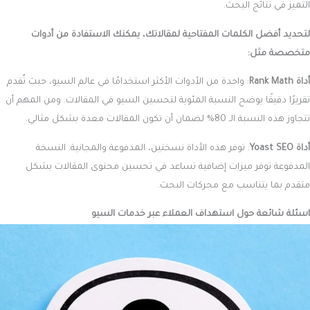
التميز في نتائج البحث.
لتحديد أفضل الكلمات المفتاحية لمقالاتك، يمكنك الاستفادة من أدوات
متخصصة مثل:
أداة Rank Math
: واحدة من الأدوات الأكثر استخدامًا في عالم السيو، حيث تُقدم
تقريرًا دقيقًا يوضح النسبة المئوية لتحسين السيو في المقالات. ومن المهم أن
تتجاوز هذه النسبة الـ 80% لضمان أن تكون المقالات معدة بشكل مثالي.
أداة Yoast SEO
: توفر هذه الأداة نسختين، المدفوعة والمجانية. النسخة
المدفوعة توفر ميزات إضافية تساعد في تحسين محتوى المقالات بشكل
متقدم بما يتناسب مع محركات البحث.
اسئلة شائعة حول استهداف العملاء عبر خدمات السيو