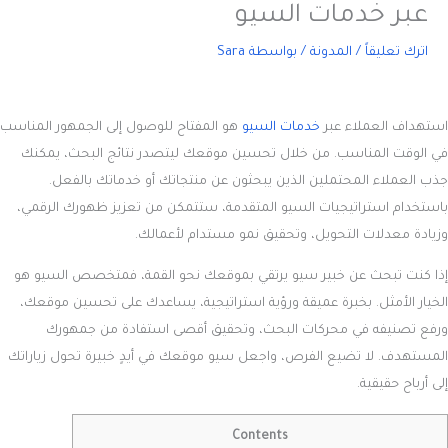
عبر خدمات السيو
اترك تعليقاً
/
المدونة
/ بواسطة
Sara
استهداف العملاء عبر
خدمات السيو
هو المفتاح للوصول إلى الجمهور المناسب
في الوقت المناسب. من خلال تحسين موقعك ليتصدر نتائج البحث، يمكنك
جذب العملاء المحتملين الذين يبحثون عن منتجاتك أو خدماتك بالفعل.
باستخدام استراتيجيات السيو المتقدمة، ستتمكن من تعزيز ظهورك الرقمي،
وزيادة معدلات التحويل، وتحقيق نمو مستدام لأعمالك.
إذا كنت تبحث عن خبير سيو يرتقي بموقعك نحو القمة، فمتخصص السيو هو
الخيار الأمثل. بخبرة عميقة ورؤية استراتيجية، يساعدك على تحسين موقعك،
ورفع تصنيفه في محركات البحث، وتحقيق أقصى استفادة من جمهورك
المستهدف. لا تضيع الفرص، واجعل سيو موقعك في أيدٍ خبيرة تحول زياراتك
إلى أرباح حقيقية.
Contents