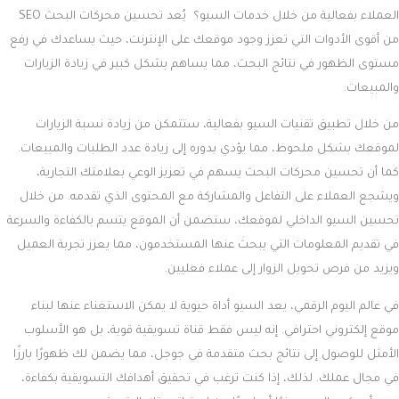
العملاء بفعالية من خلال خدمات السيو؟ يُعد تحسين محركات البحث SEO
من أقوى الأدوات التي تعزز وجود موقعك على الإنترنت، حيث يساعدك في رفع
مستوى الظهور في نتائج البحث، مما يساهم بشكل كبير في زيادة الزيارات
والمبيعات.
من خلال تطبيق تقنيات السيو بفعالية، ستتمكن من زيادة نسبة الزيارات
لموقعك بشكل ملحوظ، مما يؤدي بدوره إلى زيادة عدد الطلبات والمبيعات.
كما أن تحسين محركات البحث يسهم في تعزيز الوعي بعلامتك التجارية،
ويشجع العملاء على التفاعل والمشاركة مع المحتوى الذي تقدمه. من خلال
تحسين السيو الداخلي لموقعك، ستضمن أن الموقع يتسم بالكفاءة والسرعة
في تقديم المعلومات التي يبحث عنها المستخدمون، مما يعزز تجربة العميل
ويزيد من فرص تحويل الزوار إلى عملاء فعليين.
في عالم اليوم الرقمي، يعد السيو أداة حيوية لا يمكن الاستغناء عنها لبناء
موقع إلكتروني احترافي. إنه ليس فقط قناة تسويقية قوية، بل هو الأسلوب
الأمثل للوصول إلى نتائج بحث متقدمة في جوجل، مما يضمن لك ظهورًا بارزًا
في مجال عملك. لذلك، إذا كنت ترغب في تحقيق أهدافك التسويقية بكفاءة،