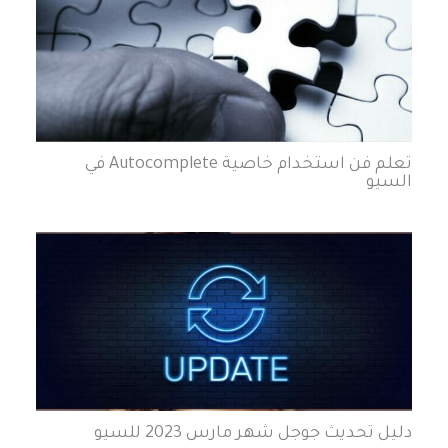
تعلم فن استخدام خاصية Autocomplete في
السيو
دليل تحديث جوجل شهر مارس 2023 للسيو