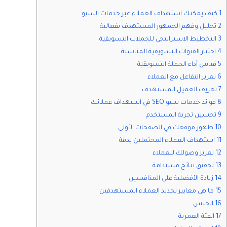
1 كيف يمكنك استهداف العملاء عبر خدمات السيو
2 تحليل وفهم الجمهور المستهدف بفعالية
3 التخطيط الاستراتيجي للحملات التسويقية
4 اختيار القنوات التسويقية المناسبة
5 قياس أداء الحملة التسويقية
6 تعزيز التفاعل مع العملاء
7 تعريف العميل المستهدف
8 فوائد خدمات سيو SEO في استهداف عملائك
9 تحسين تجربة المستخدم
10 ظهور موقعك في الصفحات الأولى
11 استهداف العملاء المحتملين بدقة
12 تعزيز وصولك للعملاء
13 تحقيق نتائج مستدامة
14 زيادة الأفضلية على المنافسين
15 ما هي معايير تحديد العملاء المستهدفين
16 الجنس
17 الفئة العمرية