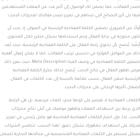
تصدر المقالات، مما يضمن لك الوصول إلى أكبر عدد من العملاء المستهدفين.
فيما يلي أبرز النصائح التي تساهم في تعزيز تصدر مقالاتك لمحركات البحث:
أولًا، من الضروري تضمين الكلمة المفتاحية الرئيسية في العنوان، إذ يجب أن
تكون محورية في بداية المقال ويتم استخدامها بشكل متكرر خلال المحتوى.
أيضًا، يُنصح بأن يحتوي رابط المقال على الكلمة المفتاحية الرئيسية، حيث يُعد
ذلك من العوامل المؤثرة في تحسين ترتيب المقالات. كما لا يمكن إغفال أهمية
تضمين الكلمة المفتاحية في وصف الميتا Meta Description، حيث يعزز ذلك
فرص ظهور المقال في نتائج البحث. يُنصح كذلك بتكرار الكلمة المفتاحية
الرئيسية ضمن المقال بنسب ملائمة بالنسبة إلى عدد الكلمات في المقال
لضمان تأثيرها الإيجابي على محركات البحث.
الكلمات المفتاحية لا تقتصر على كونها مجرد كلمات مرجعية، بل هي الرابط
الذي يربط بين استهداف العملاء وظهور موقعك في أعلى نتائج محركات
البحث. لذا، فإن اختيار الكلمات المفتاحية المناسبة هو عامل رئيسي في تعزيز
قدرتك على استهداف جمهورك بشكل دقيق. لهذا السبب، تتنافس الشركات
بشكل مستمر على الكلمات المفتاحية المتخصصة في مجالاتها التجارية لضمان