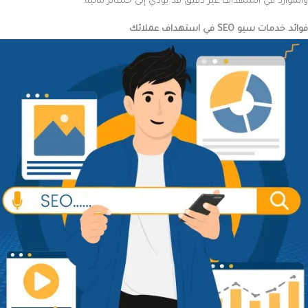
والموارد في استهداف غير دقيق قد يؤدي إلى خسائر مالية.
فوائد خدمات سيو SEO في استهداف عملائك