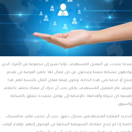
عندما نتحدث عن العميل المستهدف، فإننا نشير إلى مجموعة من الأفراد الذين
يواجهون مشكلة معينة ويبحثون عن حل فعال لها. تكمن الفرصة في تقديم
منتج أو خدمة تلبي هذه الحاجة، وتكون قيمة مقابل المال بالنسبة لهم. هذا
تعريف عام للعميل المستهدف، ولكن يجب أن ندرك أن معناه يختلف باختلاف
طبيعة كل شركة وأهدافها، بالإضافة إلى عوامل متعددة تتعلق بالصناعة
والسوق.
لتحديد العملاء المستهدفين بشكل دقيق، يجب أن تتجنب تقليد منافسيك،
خاصة إذا لم تنجح حملاتك التسويقية السابقة في الوصول إليهم. فإهدار الوقت