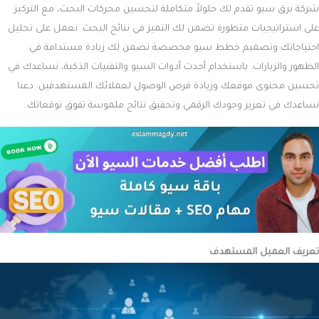
شركة برق سيو تقدم لك حلولاً متكاملة لتحسين محركات البحث، مع التركيز
على استراتيجيات متطورة تضمن لك التميز في نتائج البحث. نعمل على تحليل
احتياجاتك وتصميم خطط سيو مخصصة تضمن لك زيادة مستدامة في
الظهور والزيارات. باستخدام أحدث أدوات السيو والتقنيات الذكية، نساعدك في
تحسين محتوى موقعك وزيادة فرص الوصول لعملائك المستهدفين. دعنا
نساعدك في تعزيز وجودك الرقمي وتحقيق نتائج ملموسة تفوق توقعاتك.
تعريف العميل المستهدف