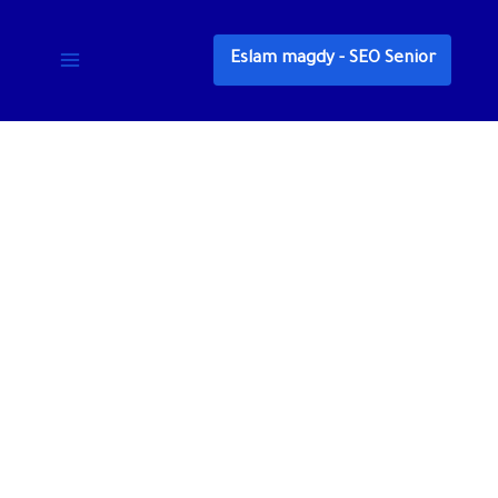
خطي
لى
Eslam magdy - SEO Senior
لمحتوى