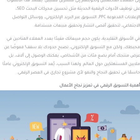
إلى العملاء المحتملين وتحويلهم إلى مشترين فعليين. يعتمد هذا الأسلوب
على توظيف الأدوات الرقمية الحديثة مثل تحسين محركات البحث SEO،
الإعلانات المدفوعة PPC، التسويق عبر البريد الإلكتروني، ووسائل التواصل
الاجتماعي، لتحقيق أقصى انتشار وتحقيق مبيعات مستدامة.
في الأسواق التقليدية، يكون حجم مبيعاتك مقيدًا بعدد العملاء المتاحين في
محيطك، ولكن مع التسويق الإلكتروني، تصبح حدودك بلا سقف! فعوضًا عن
عرض منتجك أمام بضع مئات من الأشخاص، يمكنك الوصول إلى آلاف، بل
ملايين المستهلكين حول العالم. ولهذا السبب، يُعد التسويق الإلكتروني عاملًا
حاسمًا في تحقيق النجاح والنمو لأي مشروع تجاري في العصر الرقمي.
أهمية التسويق الرقمي في تعزيز نجاح الأعمال