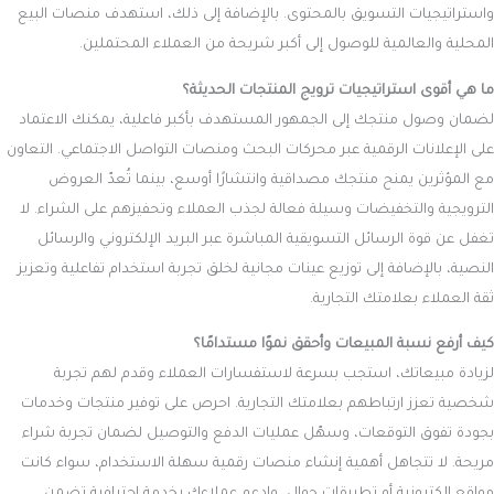
واستراتيجيات التسويق بالمحتوى. بالإضافة إلى ذلك، استهدف منصات البيع
المحلية والعالمية للوصول إلى أكبر شريحة من العملاء المحتملين.
ما هي أقوى استراتيجيات ترويج المنتجات الحديثة؟
لضمان وصول منتجك إلى الجمهور المستهدف بأكبر فاعلية، يمكنك الاعتماد
على الإعلانات الرقمية عبر محركات البحث ومنصات التواصل الاجتماعي. التعاون
مع المؤثرين يمنح منتجك مصداقية وانتشارًا أوسع، بينما تُعدّ العروض
الترويجية والتخفيضات وسيلة فعالة لجذب العملاء وتحفيزهم على الشراء. لا
تغفل عن قوة الرسائل التسويقية المباشرة عبر البريد الإلكتروني والرسائل
النصية، بالإضافة إلى توزيع عينات مجانية لخلق تجربة استخدام تفاعلية وتعزيز
ثقة العملاء بعلامتك التجارية.
كيف أرفع نسبة المبيعات وأحقق نموًا مستدامًا؟
لزيادة مبيعاتك، استجب بسرعة لاستفسارات العملاء وقدم لهم تجربة
شخصية تعزز ارتباطهم بعلامتك التجارية. احرص على توفير منتجات وخدمات
بجودة تفوق التوقعات، وسهّل عمليات الدفع والتوصيل لضمان تجربة شراء
مريحة. لا تتجاهل أهمية إنشاء منصات رقمية سهلة الاستخدام، سواء كانت