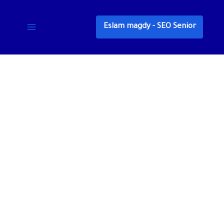
خطي
لى
Eslam magdy - SEO Senior
لمحتوى