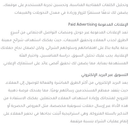
وتحليل الكلمات المفتاحية المناسبة، وتحسين تجربة المستخدم على موقعك،
يضمن لك تدفقًا مستمرًا للزوار وزيادة في معدل التحويلات والمبيعات.
الإعلانات المدفوعة Paid Advertising
تعد الإعلانات المدفوعة عبر جوجل ومنصات التواصل الاجتماعي من أسرع
الطرق لجذب العملاء وتحقيق المبيعات، حيث يمكنك استهداف شرائح معينة
بدقة عالية بناءً على اهتماماتهم وسلوكهم الشرائي. ولكن لضمان نجاح حملاتك
الإعلانية، يجب عليك تحليل السوق، دراسة المنافسين، واختيار الفئة
المستهدفة بعناية، مما يضمن لك تحقيق أقصى عائد على استثمارك الإعلاني.
التسويق عبر البريد الإلكتروني
يعد البريد الإلكتروني من أكثر الطرق المباشرة والفعالة للوصول إلى العملاء،
حيث يتفقد معظم المستخدمين رسائلهم يوميًا، مما يمنحك فرصة ذهبية
للترويج لمنتجاتك وإعادة استهداف العملاء المحتملين. يمكنك الاستفادة من
هذه الأداة عبر إرسال حملات تسويقية مخصصة، مثل العروض الحصرية أو
التذكير بالسلة المتروكة، وهي استراتيجية أثبتت نجاحها في تحفيز العملاء على
إتمام عمليات الشراء بنسبة مرتفعة.