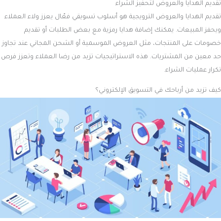
تقديم الهدايا والعروض لتحفيز الشراء
تقديم الهدايا والعروض الترويجية هو أسلوب تسويقي فعّال يعزز ولاء العملاء
ويحفز المبيعات. يمكنك إضافة هدايا رمزية مع بعض الطلبات أو تقديم
خصومات على المنتجات، مثل العروض الموسمية أو الشحن المجاني عند تجاوز
حد معين من المشتريات. هذه الاستراتيجيات تزيد من رضا العملاء وتعزز فرص
تكرار عمليات الشراء.
كيف تزيد من أرباحك في التسويق الإلكتروني؟