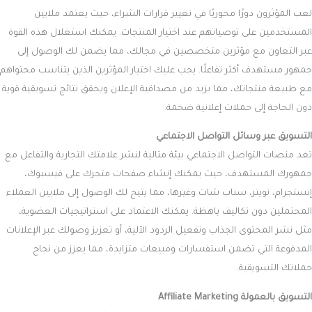
لعب المؤثرون دورًا محوريًا في تغيير قرارات الشراء، حيث يعتمد ملايين
المستخدمين على توصياتهم عند اختيار المنتجات. يمكنك استغلال هذه القوة
عبر التعاون مع مؤثرين متخصصين في مجالك، مما يضمن لك الوصول إلى
جمهور مستهدف أكثر تفاعلًا. يجب عليك اختيار المؤثرين الذين يتناسب محتواهم
مع طبيعة منتجاتك، مما يزيد من مصداقية الإعلان ويحقق نتائج تسويقية قوية
دون الحاجة إلى حملات إعلانية ضخمة.
التسويق عبر وسائل التواصل الاجتماعي
تعد منصات التواصل الاجتماعي بيئة مثالية لنشر علامتك التجارية والتفاعل مع
جمهورك المستهدف، حيث يمكنك إنشاء صفحات متجرك على فيسبوك،
إنستجرام، تويتر، سناب شات وغيرها، مما يتيح لك الوصول إلى ملايين العملاء
المحتملين دون تكاليف باهظة. يمكنك الاعتماد على استراتيجيات العضوية،
مثل نشر المحتوى الجذاب وتفعيل الردود الآلية، أو تعزيز وصولك عبر الإعلانات
المدفوعة التي تضمن استفسارات ومبيعات متزايدة، مما يعزز من نجاح
حملاتك التسويقية.
التسويق بالعمولة Affiliate Marketing