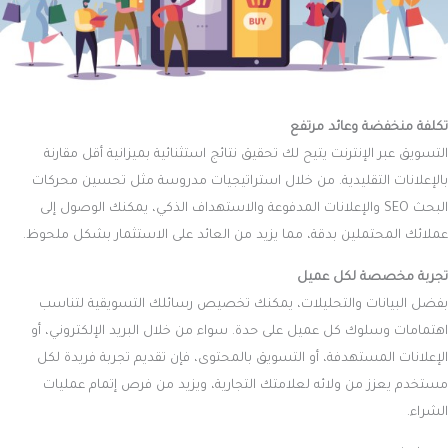
تكلفة منخفضة وعائد مرتفع
التسويق عبر الإنترنت يتيح لك تحقيق نتائج استثنائية بميزانية أقل مقارنة
بالإعلانات التقليدية. من خلال استراتيجيات مدروسة مثل تحسين محركات
البحث SEO والإعلانات المدفوعة والاستهداف الذكي، يمكنك الوصول إلى
عملائك المحتملين بدقة، مما يزيد من العائد على الاستثمار بشكل ملحوظ.
تجربة مخصصة لكل عميل
بفضل البيانات والتحليلات، يمكنك تخصيص رسائلك التسويقية لتناسب
اهتمامات وسلوك كل عميل على حدة. سواء من خلال البريد الإلكتروني، أو
الإعلانات المستهدفة، أو التسويق بالمحتوى، فإن تقديم تجربة فريدة لكل
مستخدم يعزز من ولائه لعلامتك التجارية، ويزيد من فرص إتمام عمليات
الشراء.