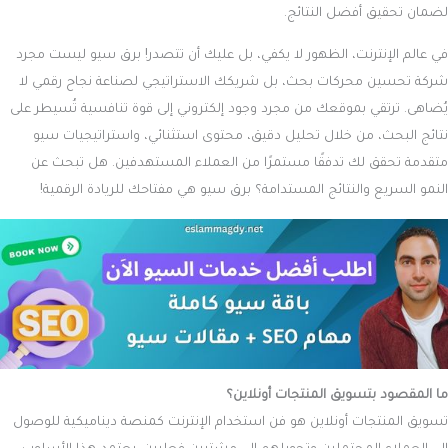
لضمان تحقيق أفضل النتائج.
في عالم الإنترنت، الظهور لا يكفي، بل عليك أن تتصدر! برق سيو ليست مجرد
شركة تحسين محركات بحث، بل شريكك الاستراتيجي لصناعة نجاح رقمي لا
يُضاهى. ترتقي بموقعك من مجرد وجود إلكتروني إلى قوة تنافسية تُسيطر على
نتائج البحث، من خلال تحليل دقيق، محتوى استثنائي، واستراتيجيات سيو
متقدمة تحقق لك تدفقًا مستمرًا من العملاء المستهدفين. هل تبحث عن
النمو السريع والنتائج المستدامة؟ برق سيو هي مفتاحك للريادة الرقمية!
ما المقصود بتسويق المنتجات أونلاين؟
تسويق المنتجات أونلاين هو فن استخدام الإنترنت كمنصة ديناميكية للوصول