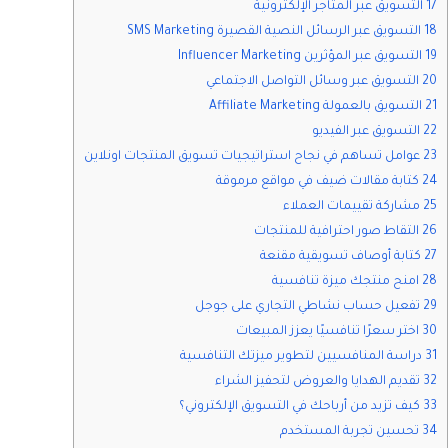
17 التسويق عبر المتاجر الإلكترونية
18 التسويق عبر الرسائل النصية القصيرة SMS Marketing
19 التسويق عبر المؤثرين Influencer Marketing
20 التسويق عبر وسائل التواصل الاجتماعي
21 التسويق بالعمولة Affiliate Marketing
22 التسويق عبر الفيديو
23 عوامل تساهم في نجاح استراتيجيات تسويق المنتجات اونلاين
24 كتابة مقالات ضيف في مواقع مرموقة
25 مشاركة تقييمات العملاء
26 التقاط صور احترافية للمنتجات
27 كتابة أوصاف تسويقية مقنعة
28 امنح منتجك ميزة تنافسية
29 تفعيل حساب نشاطي التجاري على جوجل
30 اختر سعرًا تنافسيًا يعزز المبيعات
31 دراسة المنافسيين لتطوير ميزتك التنافسية
32 تقديم الهدايا والعروض لتحفيز الشراء
33 كيف تزيد من أرباحك في التسويق الإلكتروني؟
34 تحسين تجربة المستخدم