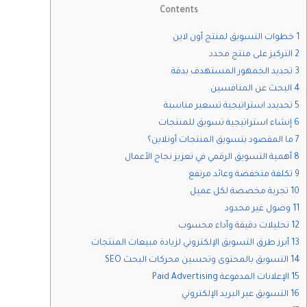
Contents
1 خطوات التسويق لمنتج أون لاين
2 التركيز على منتج محدد
3 تحديد الجمهور المستهدف بدقة
4 البحث عن المنافسين
5 تحديدد استراتيجية تسعير مناسبة
6 إنشاء استراتيجية تسويق للمنتجات
7 ما المقصود بتسويق المنتجات أونلاين؟
8 أهمية التسويق الرقمي في تعزيز نجاح الأعمال
9 تكلفة منخفضة وعائد مرتفع
10 تجربة مخصصة لكل عميل
11 وصول غير محدود
12 تحليلات دقيقة وأداء محسوب
13 أبرز طرق التسويق الإلكتروني لزيادة مبيعات المنتجات
14 التسويق بالمحتوى وتحسين محركات البحث SEO
15 الإعلانات المدفوعة Paid Advertising
16 التسويق عبر البريد الإلكتروني