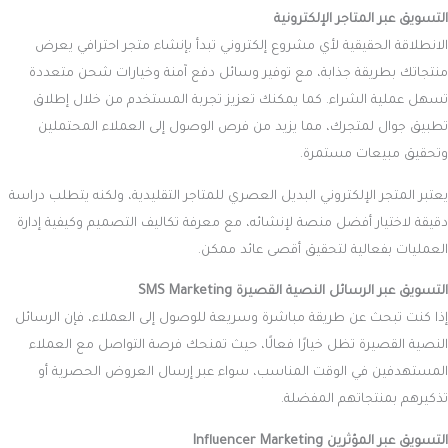
التسويق عبر المتاجر الإلكترونية
الانطلاقة الحقيقية لأي مشروع إلكتروني تبدأ بإنشاء متجر احترافي يعرض
منتجاتك بطريقة جذابة، مع توفير وسائل دفع آمنة وخيارات شحن متعددة
تسهل عملية الشراء. كما يمكنك تعزيز تجربة المستخدم من خلال إطلاق
تطبيق جوال لمتجرك، مما يزيد من فرص الوصول إلى العملاء المحتملين
وتحقيق مبيعات مستمرة.
يعتبر المتجر الإلكتروني البديل العصري للمتاجر التقليدية، ولكنه يتطلب دراسة
دقيقة لاختيار أفضل منصة لإنشائه، مع معرفة تكاليف التصميم وكيفية إدارة
العمليات بفعالية لتحقيق أقصى عائد ممكن.
التسويق عبر الرسائل النصية القصيرة SMS Marketing
إذا كنت تبحث عن طريقة مباشرة وسريعة للوصول إلى العملاء، فإن الرسائل
النصية القصيرة تظل خيارًا فعالًا، حيث تمنحك فرصة التواصل مع العملاء
المستهدفين في الوقت المناسب، سواء عبر إرسال العروض الحصرية أو
تذكيرهم بمنتجاتهم المفضلة.
التسويق عبر المؤثرين Influencer Marketing