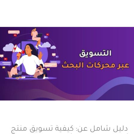
دليل شامل عن: كيفية تسويق منتج