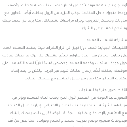
أوسع وبناء سمعة قوية. تأكد من اختيار منصات ذات صلة بمجالك، وأضف
روابط متجرك داخل المقالات لجذب المزيد من الزوار. يمكنك أيضًا التعاون مع
مدونات ومجلات إلكترونية لإجراء مراجعات لمنتجاتك، مما يزيد من مصداقيتك
ويشجع العملاء على الشراء.
مشاركة تقييمات العملاء
التقييمات الإيجابية تلعب دورًا كبيرًا في قرار الشراء، حيث يعتمد العملاء الجدد
على تجارب الآخرين قبل اتخاذ قرارهم. شجّع عملاءك على ترك مراجعات صادقة
حول جودة المنتجات وخدمة العملاء، وخصص قسمًا بارزًا لهذه التقييمات على
موقعك. يمكنك أيضًا إرسال طلبات تقييم عبر البريد الإلكتروني بعد إتمام
عمليات الشراء، مما يعزز من تفاعل العملاء مع علامتك التجارية.
التقاط صور احترافية للمنتجات
الصور عالية الجودة هي العنصر الأول الذي يجذب انتباه العملاء ويؤثر في
قراراتهم الشرائية. استخدم تقنيات التصوير الاحترافي لإبراز تفاصيل المنتجات،
مع الاهتمام بالإضاءة والخلفيات الجذابة. بالإضافة إلى ذلك، يمكنك إنشاء
فيديوهات قصيرة توضح طريقة استخدام المنتج وفوائده، مما يعزز من ثقة