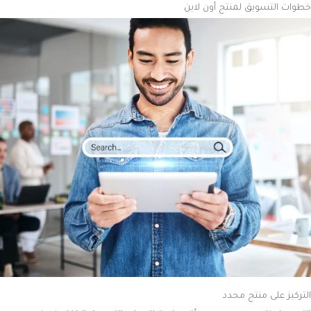
خطوات التسويق لمنتج أون لاين
التركيز على منتج محدد