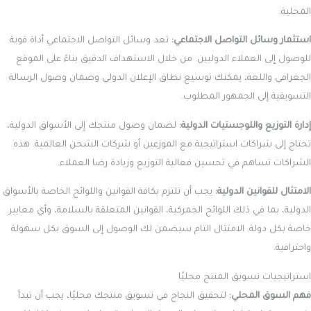
المحلية.
استثمار وسائل التواصل الاجتماعي:
تعد وسائل التواصل الاجتماعي أداة قوية
للوصول إلى العملاء الدوليين. من خلال الاستهداف الدقيق بناءً على الموقع
الجغرافي واللغة، يمكنك توسيع نطاق الإعلان الدولي وضمان وصول الرسالة
التسويقية إلى الجمهور المطلوب.
إدارة التوزيع واللوجستيات الدولية:
لضمان وصول منتجك إلى الأسواق الدولية،
تحتاج إلى شراكات استراتيجية مع الموزعين أو شركات الشحن العالمية. هذه
الشراكات تساهم في تحسين فعالية التوزيع وزيادة رضا العملاء.
الامتثال للقوانين الدولية:
يجب أن تلتزم بكافة القوانين واللوائح الخاصة بالأسواق
الدولية، بما في ذلك اللوائح الجمركية، القوانين المتعلقة بالسلامة، وأي معايير
خاصة بكل دولة. الامتثال التام سيضمن لك الوصول إلى السوق بكل سهولة
واحترافية.
استراتيجيات تسويق المنتج محليًا
فهم السوق المحلي:
لتحقيق النجاح في تسويق منتجك محليًا، يجب أن تبدأ