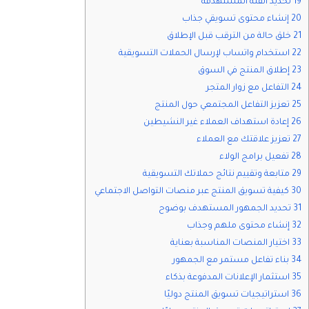
19 تحديد الفئة المستهدفة
20 إنشاء محتوى تسويقي جذاب
21 خلق حالة من الترقب قبل الإطلاق
22 استخدام واتساب لإرسال الحملات التسويقية
23 إطلاق المنتج في السوق
24 التفاعل مع زوار المتجر
25 تعزيز التفاعل المجتمعي حول المنتج
26 إعادة استهداف العملاء غير النشيطين
27 تعزيز علاقتك مع العملاء
28 تفعيل برامج الولاء
29 متابعة وتقييم نتائج حملاتك التسويقية
30 كيفية تسويق المنتج عبر منصات التواصل الاجتماعي
31 تحديد الجمهور المستهدف بوضوح
32 إنشاء محتوى ملهم وجذاب
33 اختيار المنصات المناسبة بعناية
34 بناء تفاعل مستمر مع الجمهور
35 استثمار الإعلانات المدفوعة بذكاء
36 استراتيجيات تسويق المنتج دوليًا