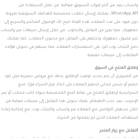
واتساب يعد من أكثر قنوات التسويق فعالية. من خلال الاستفادة من
WhatsApp API، يمكنك إرسال حملات مخصصة لأهدافك التسويقية بمرونة
دون قيود على عدد العملاء. هذه القناة تتيح لك الوصول المباشر والسريع إلى
جمهورك، مما يعزز من التفاعل والتجاوب. من خلال إرسال تنبيهات عبر واتساب،
تثير فضول جمهورك وتحثهم على التفاعل مع محتوى الحملات، كما يمكنك
دمج الشات بوت للرد على استفسارات العملاء، مما يسهم في تحويل هؤلاء
التفاعلات إلى مبيعات حقيقية.
إطلاق المنتج في السوق
من الضروري أن يتم تحديد توقيت الإطلاق بدقة، مع عروض حصرية مثل كود
خصم أو شحن مجاني لتحفيز العملاء على اتخاذ قرار الشراء فورًا. ضع
استراتيجية لإطلاق المنتج في نقاط البيع المخصصة سواء كانت محلات أو عبر
الإنترنت. بعد جذب الاهتمام، عليك تحويل هذا التفاعل إلى مبيعات فعلية من
خلال تسهيل التواصل مع العملاء عبر واتساب والشات بوت، مع إمكانية إعادة
استهداف العملاء الذين لم يتمكنوا من الشراء.
التفاعل مع زوار المتجر