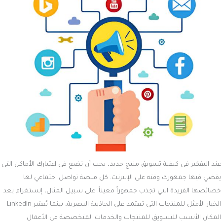
عند التفكير في كيفية تسويق منتج جديد، يجب أن تضع في اعتبارك الأماكن التي
يقضي فيها جمهورك وقته على الإنترنت. كل منصة تواصل اجتماعي لها
خصائصها الفريدة التي تجذب جمهوراً معيناً. على سبيل المثال، إنستغرام يعد
الخيار الأمثل للمنتجات التي تعتمد على الجاذبية البصرية، بينما يُعتبر LinkedIn
المكان الأنسب للتسويق للمنتجات والخدمات المتخصصة في الأعمال