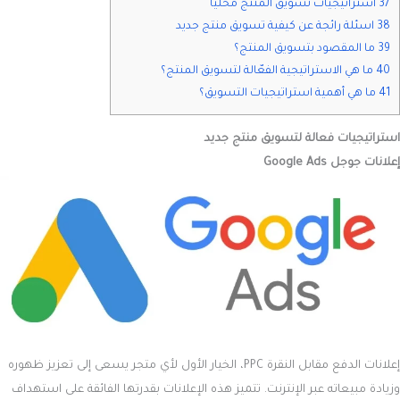
37 استراتيجيات تسويق المنتج محليًا
38 اسئلة رائجة عن كيفية تسويق منتج جديد
39 ما المقصود بتسويق المنتج؟
40 ما هي الاستراتيجية الفعّالة لتسويق المنتج؟
41 ما هي أهمية استراتيجيات التسويق؟
استراتيجيات فعالة لتسويق منتج جديد
إعلانات جوجل Google Ads
إعلانات الدفع مقابل النقرة PPC، الخيار الأول لأي متجر يسعى إلى تعزيز ظهوره
وزيادة مبيعاته عبر الإنترنت. تتميز هذه الإعلانات بقدرتها الفائقة على استهداف