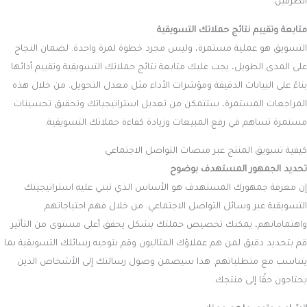
الطرفين.
متابعة وتقييم نتائج حملاتك التسويقية
التسويق هو عملية مستمرة، وليس مجرد خطوة لمرة واحدة. لضمان النجاح
على المدى الطويل، يجب عليك متابعة نتائج حملاتك التسويقية وتقييم أدائها
بناءً على البيانات الدقيقة ومؤشرات الأداء مثل معدل التحويل. من خلال هذه
المراجعات المستمرة، ستتمكن من تعديل استراتيجياتك وتحقيق تحسينات
مستمرة تساهم في رفع المبيعات وزيادة كفاءة حملاتك التسويقية.
كيفية تسويق المنتج عبر منصات التواصل الاجتماعي
تحديد الجمهور المستهدف بوضوح
إن معرفة جمهورك المستهدف هو الأساس الذي تبني عليه استراتيجيتك
التسويقية عبر وسائل التواصل الاجتماعي. من خلال فهم احتياجاتهم
واهتماماتهم، يمكنك تخصيص حملتك بشكل يحقق أعلى مستوى من التأثير.
قم بتحديد دقيق لمن هم عملاؤك المثاليون وقم بتوجيه رسائلك التسويقية بما
يتناسب مع متطلباتهم. هذا سيضمن وصول رسالتك إلى الأشخاص الذين
يحتاجون حقًا إلى منتجك.