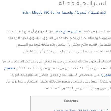
استراتيجية فعالة
اترك تعليقاً
/
المدونة
/ بواسطة
Eslam Magdy SEO Senior
عند التفكير في
كيفية
تسويق منتج جديد
، من الضروري أن تتبع استراتيجيات
مدروسة وفعالة لضمان نجاح إطلاقه في السوق. التسويق الجيد لا يعتمد
فقط على تقديم منتج مبتكر، بل يشمل بناء علاقة قوية مع الجمهور
المستهدف وزيادة الوعي حول الفوائد التي يمكن أن يوفرها لهم.
لضمان أن يكون منتجك الجديد في صدارة النتائج على محركات البحث، لا بد من
الاعتماد على خبرات المتخصصين في تحسين محركات البحث SEO و
تصميم
متجر زد
مثل متخصص السيو اسلام مجدي. بفضل استراتيجياته القوية
والفعّالة، يعمل على تحسين ظهور منتجاتك بشكل استثنائي، مما يزيد من
الوصول ويعزز التفاعل مع الجمهور المستهدف.
Contents