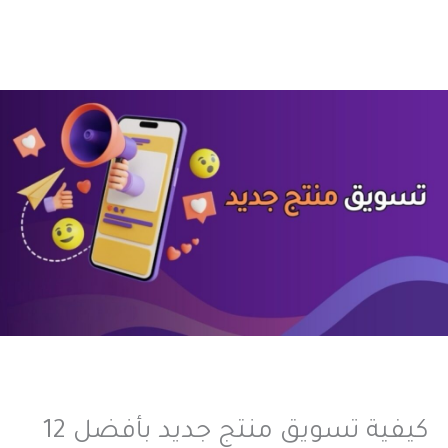
كيفية تسويق منتج جديد بأفضل 12