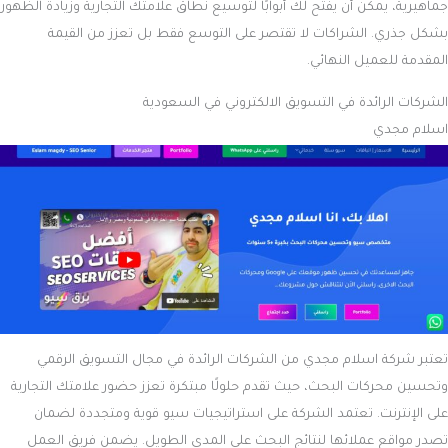
جماهيرية، يمكن أن يفتح لك أبوابًا لتوسيع نطاق علامتك التجارية وزيادة الظهور
بشكل جذري. الشراكات لا تقتصر على التوسع فقط بل تعزز من القيمة
المقدمة للعميل النهائي.
الشركات الرائدة في التسويق الالكتروني في السعودية
اسلام مجدي
تعتبر شركة اسلام مجدي من الشركات الرائدة في مجال التسويق الرقمي
وتحسين محركات البحث، حيث تقدم حلولًا مبتكرة تعزز حضور علامتك التجارية
على الإنترنت. تعتمد الشركة على استراتيجيات سيو قوية ومتجددة لضمان
تصدر مواقع عملائها لنتائج البحث على المدى الطويل. يضمن فريق العمل