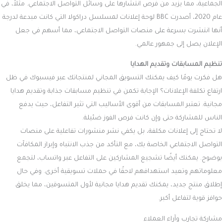
الجماعية، مما يزيد من فرص انتشارها على وسائل التواصل الاجتماعي. مثلاً، في
عام 2020، أصدرت BBC لوحة إعلانات لمسلسل دراكولا التي كانت مبدعة لدرجة
أنها انتشرت بسرعة على منصات التواصل الاجتماعي، مما أسهم في جعل
الإعلان يصل إلى جمهور عالمي.
تنظيم المسابقات وتقديم الهدايا
هل فكرت يومًا كيف يمكنك التسويق المجاني لمنتجاتك عبر فيسبوك في ظل
ارتفاع تكلفة الإعلانات؟ الإجابة تكمن في تنظيم مسابقات جذابة وتقديم هدايا
مجانية. تعتبر المسابقات من أقوى الأساليب التي تثير التفاعل، حيث يدفع
الناس للمشاركة حتى وإن كانت فرص الفوز ضئيلة.
لا تحتاج إلى إعلانات مكلفة، بل يكفي نشر منشورات تفاعلية على منصات
التواصل الاجتماعي الخاصة بك، مع التأكد من جذب الانتباه وإبراز المكافآت
بوضوح. يمكنك أيضًا تشجيع المشاركين على التفاعل عبر واتساب، لتجمع
معلوماتهم وتعيد استهدافهم لاحقًا في حملات تسويقية أخرى. وفي حال
إطلاق منتج جديد، يمكنك تقديم هدايا مجانية لأول المتسوقين، مما يخلق
حوافز قوية لتفاعل أكبر.
مشاركة تجارب وآراء العملاء