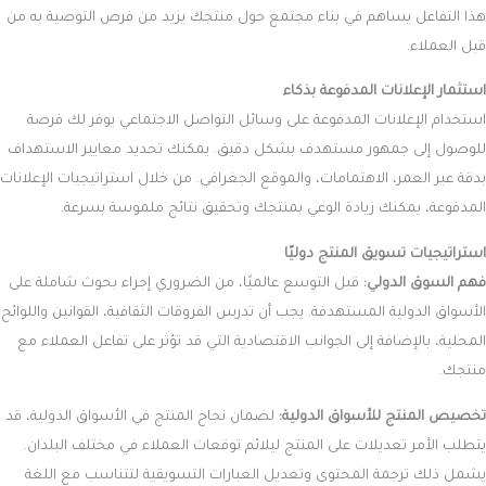
هذا التفاعل يساهم في بناء مجتمع حول منتجك يزيد من فرص التوصية به من
قبل العملاء.
استثمار الإعلانات المدفوعة بذكاء
استخدام الإعلانات المدفوعة على وسائل التواصل الاجتماعي يوفر لك فرصة
للوصول إلى جمهور مستهدف بشكل دقيق. يمكنك تحديد معايير الاستهداف
بدقة عبر العمر، الاهتمامات، والموقع الجغرافي. من خلال استراتيجيات الإعلانات
المدفوعة، يمكنك زيادة الوعي بمنتجك وتحقيق نتائج ملموسة بسرعة.
استراتيجيات تسويق المنتج دوليًا
فهم السوق الدولي:
قبل التوسع عالميًا، من الضروري إجراء بحوث شاملة على
الأسواق الدولية المستهدفة. يجب أن تدرس الفروقات الثقافية، القوانين واللوائح
المحلية، بالإضافة إلى الجوانب الاقتصادية التي قد تؤثر على تفاعل العملاء مع
منتجك.
تخصيص المنتج للأسواق الدولية:
لضمان نجاح المنتج في الأسواق الدولية، قد
يتطلب الأمر تعديلات على المنتج ليلائم توقعات العملاء في مختلف البلدان.
يشمل ذلك ترجمة المحتوى وتعديل العبارات التسويقية لتتناسب مع اللغة