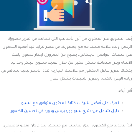
يُعد التسويق عبر المحتوى من أبرز الأساليب التي تساهم في تعزيز حضورك
الرقمي وبناء علاقة مستدامة مع جمهورك. في عصر تتزايد فيه أهمية المحتوى
على منصات التواصل الاجتماعي، يصبح من الضروري ابتكار محتوى يلفت
الانتباه ويبرز منتجاتك بشكل مميز. من خلال تقديم محتوى مبتكر وجذاب،
يمكنك تعزيز تفاعل الجمهور مع علامتك التجارية. هذه الاستراتيجية تساهم في
زيادة الوعي بالمنتج وتعزيز المبيعات بشكل فعال.
أقرا أيضا:
تعرف على أفضل شركات كتابة المحتوى متوافق مع السيو
دليل شامل عن: شرح سيو ووردبريس ودوره في تحسين الظهور
ابدأ بتحديد نوع المحتوى الذي يتناسب مع منتجك، سواء كان فيديو توضيحي،