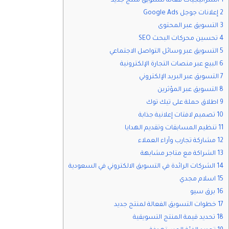
1 استراتيجيات فعالة لتسويق منتج جديد
2 إعلانات جوجل Google Ads
3 التسويق عبر المحتوى
4 تحسين محركات البحث SEO
5 التسويق عبر وسائل التواصل الاجتماعي
6 البيع عبر منصات التجارة الإلكترونية
7 التسويق عبر البريد الإلكتروني
8 التسويق عبر المؤثرين
9 اطلاق حملة على تيك توك
10 تصميم لافتات إعلانية جذابة
11 تنظيم المسابقات وتقديم الهدايا
12 مشاركة تجارب وآراء العملاء
13 الشراكة مع متاجر مشابهة
14 الشركات الرائدة في التسويق الالكتروني في السعودية
15 اسلام مجدي
16 برق سيو
17 خطوات التسويق الفعالة لمنتج جديد
18 تحديد قيمة المنتج التسويقية