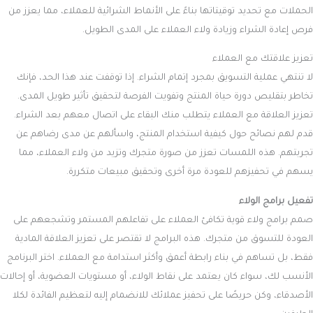
الحملات مع تحديد توقيتاتها بناءً على الأنماط الشرائية للعملاء، مما يعزز من
فرص إعادة الشراء وزيادة ولاء العملاء على المدى الطويل.
تعزيز علاقتك مع العملاء
لا تنتهي عملية التسويق بمجرد إتمام الشراء. إذا توقفت عند هذا الحد، فإنك
تخاطر بتقليص دورة حياة المنتج وتفويت الفرصة لتحقيق تأثير طويل المدى.
تعزيز العلاقة مع العملاء يتطلب منك البقاء على اتصال معهم بعد الشراء.
قدم لهم نصائح حول كيفية استخدام المنتج، واسألهم عن مدى رضاهم عن
تجربتهم. هذه اللمسات تعزز من صورة متجرك وتزيد من ولاء العملاء، مما
يسهم في تحفيزهم للعودة مرة أخرى وتحقيق مبيعات متكررة.
تفعيل برامج الولاء
صمم برامج ولاء قوية تكافئ العملاء على تفاعلهم المستمر وتشجعهم على
العودة للتسوق من متجرك. هذه البرامج لا تقتصر على تعزيز العلاقة المادية
فقط، بل تساهم في بناء رابطة أعمق وأكثر استدامة مع العملاء. اختر البرنامج
الأنسب لك، سواء كان يعتمد على نقاط الولاء، أو مستويات العضوية، أو إحالات
الأصدقاء، وكن حريصًا على تحفيز عملائك للانضمام إليه لتعظيم الفائدة لكلا