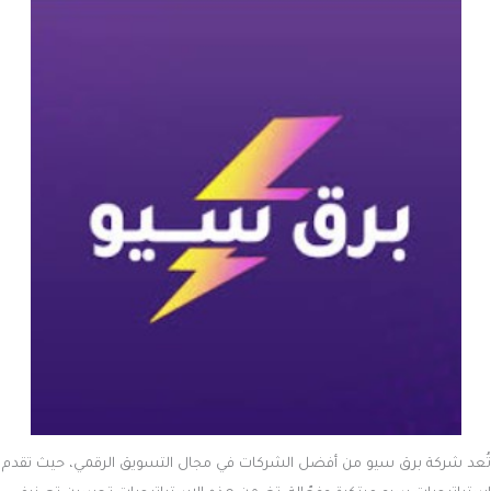
تُعد شركة برق سيو من أفضل الشركات في مجال التسويق الرقمي، حيث تقدم