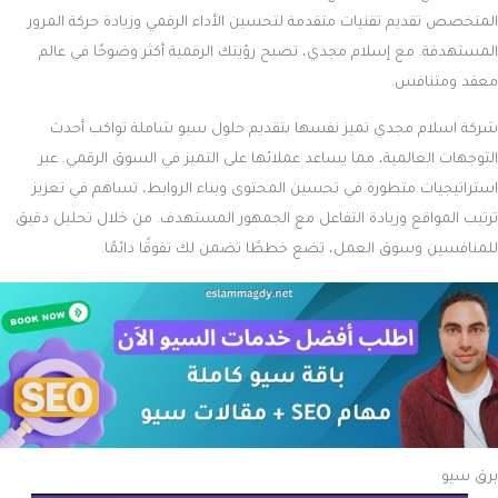
المتخصص تقديم تقنيات متقدمة لتحسين الأداء الرقمي وزيادة حركة المرور
المستهدفة. مع إسلام مجدي، تصبح رؤيتك الرقمية أكثر وضوحًا في عالم
معقد ومتنافس.
شركة اسلام مجدي تميز نفسها بتقديم حلول سيو شاملة تواكب أحدث
التوجهات العالمية، مما يساعد عملائها على التميز في السوق الرقمي. عبر
استراتيجيات متطورة في تحسين المحتوى وبناء الروابط، تساهم في تعزيز
ترتيب المواقع وزيادة التفاعل مع الجمهور المستهدف. من خلال تحليل دقيق
للمنافسين وسوق العمل، تضع خططًا تضمن لك تفوقًا دائمًا.
برق سيو