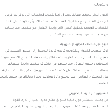
والشركات.
لتكون استراتيجيتك فعّالة، يجب أن تبدأ بتحديد المنصات التي توفر لك فرص
التواصل المباشر مع جمهورك المستهدف. بعد ذلك، ركّز جهودك على هذه
الفضاءات الرقمية لتحقيق أقصى تأثير وزيادة التفاعل مع منتجك، مما يساعد
في بناء علاقة قوية ومستدامة مع العملاء.
البيع عبر منصات التجارة الإلكترونية
توفر منصات التجارة الإلكترونية فرصة فريدة للوصول إلى ملايين العملاء في
جميع أنحاء العالم، حيث تمتاز بقاعدة جماهيرية ضخمة. هذا يتيح لك فتح قنوات
تسويقية واسعة النطاق، مما يسهم في اكتشاف منتجك وزيادة مبيعاتك
بفعالية عالية. بيع منتجاتك على هذه المنصات يعزز من ظهور علامتك التجارية
على المستوى العالمي، مما يوسع دائرة عملائك ويعزز مكانتك في سوق شديد
التنافس.
التسويق عبر البريد الإلكتروني
في بحثك المستمر حول كيفية تسويق منتج جديد، يجب أن تدرك القوة
الاستثنائية التي يمتلكها التسويق عبر البريد الإلكتروني. فالبريد الإلكتروني ليس