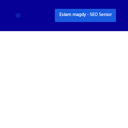
خطي
لى
Eslam magdy - SEO Senior
لمحتوى