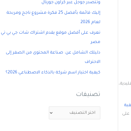
وتتصدر جوجل عبر كراون جورنال
إليك قائمة بأفضل 25 فكرة مشروع ناجح ومربحة
لعام 2026
تعرف على أفضل موقع يقدم اشتراك شات جي بي تي
مصر
دليلك الشامل عن: صناعة المحتوى من الصفر إلى
الاحتراف
كيفية اختيار اسم شركة بالذكاء الاصطناعي 2026؟
ليدية،
تصنيفات
قية
ت
 على
ص
ن