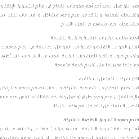
يعد التواصل الجيد أحد أهم مقومات النجاح في عالم التسويق الإلكت
وتقييمك لعملها، والتأكد من عدم وجود مشاكل أو اقتراحات لديك. يسا
مشروعك، مما يساهم في تعزيز الأرباح.
اهتم بجانب الخبرات التقنية والفنية للشركة
تعتبر الجوانب التقنية والفنية من العوامل الحاسمة في نجاح موقعك. 
وتقديم حلول مبتكرة للمشكلات الفنية. ابحث عن الشركات التي تُظهر ت
كفاءتها وقدرتها على تقديم خدمة متفوقة.
اختر شركات تتعامل بشفافية
تستطيع التحقق من شفافية الشركة من خلال تصفح موقعها الإلكتروني بع
بالإضافة إلى عدم وجود طرق تواصل واضحة، فغالبًا ما تكون هذه علا
يُفضل الابتعاد عن التعامل مع هذه الشركات.
قييم جهود التسويق الخاصة بالشركة
تُعتبر طريقة تسويق الشركة لنفسها مؤشرًا قويًا على قدرتها في تسو
وتحقق من سرعة تحميل موقعها الإلكتروني. إذا كان الموقع يعمل بكفا