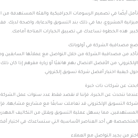
البحث SEO الخاصة به؟
تأمل أيضًا في تصميم الرسومات الجرافيكية والفئة المستهدفة من الج
ميزانية المشروع، بما في ذلك بند التسويق والدعاية، واضحة لديك. 
كبير. هذه الخطوة تساعدك في تضييق الخيارات المتاحة أمامك.
ضع مصداقية الشركة في أولوياتك
تأكد من مصداقية الشركة من خلال التواصل مع عملائها السابقين وطل
الإلكتروني؛ من الأفضل الاتصال بهم هاتفيًا أو زيارة مقرهم إذا كان ذ
حول كيفية اختيار أفضل شركة تسويق إلكتروني.
ابحث عن شركات ذات خبرة
عندما نتحدث عن الخبرة، فإننا لا نقصد فقط عدد سنوات عمل الشركة، 
شركة التسويق الإلكتروني قد تعاملت سابقًا مع مشاريع مشابهة، فإن
المستهدفين، مما يسهل عملية التسويق ويقلل من التكاليف المهدرة في 
المتخصصة هي أحد العناصر الأساسية التي ستساعدك في اختيار أفض
اختر من يجيد التواصل مع العملاء