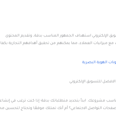
يق الإلكتروني استهداف الجمهور المناسب بدقة، وتقديم المحتوى
ب مع ميزانيات العملاء، مما يمكنهم من تحقيق أهدافهم التجارية بكفا
تناسب مشروعك. ابدأ بتحديد متطلباتك بدقة؛ إذا كنت ترغب في إنشاء
 صفحات التواصل الاجتماعي؟ أم أنك تمتلك موقعًا وتحتاج لتحسين مح