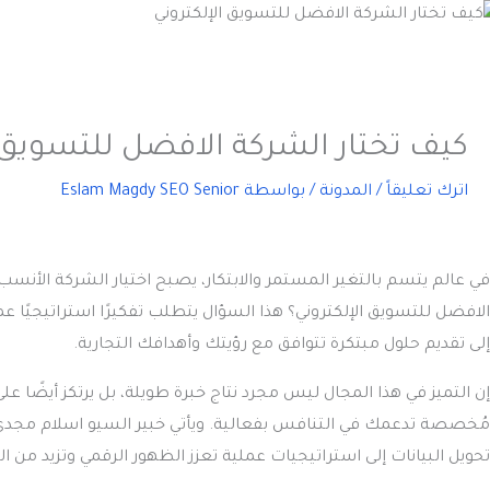
كيف تختار الشركة الافضل للتسويق 
اترك تعليقاً
/
المدونة
/ بواسطة
Eslam Magdy SEO Senior
في عالم يتسم بالتغير المستمر والابتكار، يصبح اختيار الشركة الأنسب ل
الافضل للتسويق الإلكتروني
؟ هذا السؤال يتطلب تفكيرًا استراتيجيًا ع
إلى تقديم حلول مبتكرة تتوافق مع رؤيتك وأهدافك التجارية.
إن التميز في هذا المجال ليس مجرد نتاج خبرة طويلة، بل يرتكز أيضًا ع
مُخصصة تدعمك في التنافس بفعالية. ويأتي خبير السيو اسلام مجدي ف
تحويل البيانات إلى استراتيجيات عملية تعزز الظهور الرقمي وتزيد من الع