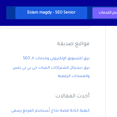
Eslam magdy - SEO Senior
جر الخدمات
ا
ل
ب
مواقع صديقة
ح
ث
برق للتسويق الإلكتروني وخدمات الـ SEO
ع
برق ديجيتال لاشتراكات الشات جي بي تي بلس
ن
والمنتجات الرقمية
:
أحدث المقالات
كيفية كتابة قصة نجاح تُستخدم كمرجع رسمي