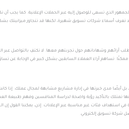
مهور الذي تسعى للوصول إليه عبر الحملات الإعلانية. كما يجب أن تك
فقد تعرف أسماء شركات تسويق شهيرة، لكنها قد تتجاوز ميزانيتك بشك
ب آرائهم وشهاداتهم حول تجربتهم معها. لا تكتفِ بالتواصل عبر الب
لك ممكنًا. تساهم آراء العملاء السابقين بشكل كبير في الإجابة عن تسا
بل أيضًا مدى خبرتها في إدارة مشاريع مشابهة لمجال عملك. إذا كان
ها تمتلك بالتأكيد رؤية واضحة لدراسة المنافسين وفهم طبيعة العم
استهداف فئات غير مناسبة عبر الإعلانات. إذن، يمكننا القول إن الخ
ل شركة تسويق إلكتروني.