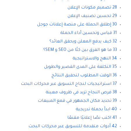
28 تصميم مكونات الإعلان
29 تحسين تصنيف الإعلان
30 إطلاق الحملة على منصة إعلانات جوجل
31 قياس وتحسين أداء الحملة
32 كيف يدفع المعلن ويحقق العائد؟
33 ما هو الفرق بين كلًا من SEO و SEM؟
34 النهج والاستراتيجية
35 التكلفة على المدى القصير والطويل
36 الوقت المطلوب لتحقيق النتائج
37 استراتيجيات لنجاح التسويق عبر محركات البحث
38 فرص النجاح تزيد في ظروف معينة
39 تحديد مكان الجمهور في قمع المبيعات
40 ابدأ بحملة تدريجية
41 اكتب نصًا إعلانيًا مقنعًا
42 أدوات متقدمة للتسويق عبر محركات البحث