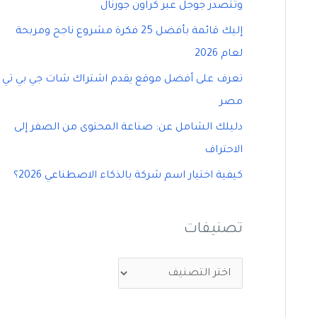
وتتصدر جوجل عبر كراون جورنال
إليك قائمة بأفضل 25 فكرة مشروع ناجح ومربحة
لعام 2026
تعرف على أفضل موقع يقدم اشتراك شات جي بي تي
مصر
دليلك الشامل عن: صناعة المحتوى من الصفر إلى
الاحتراف
كيفية اختيار اسم شركة بالذكاء الاصطناعي 2026؟
تصنيفات
ت
ص
ن