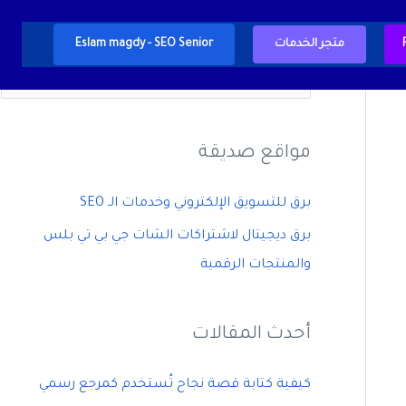
متجر الخدمات
Eslam magdy - SEO Senior
ا
ل
ب
مواقع صديقة
ح
ث
برق للتسويق الإلكتروني وخدمات الـ SEO
ع
برق ديجيتال لاشتراكات الشات جي بي تي بلس
ن
والمنتجات الرقمية
:
أحدث المقالات
كيفية كتابة قصة نجاح تُستخدم كمرجع رسمي