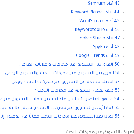
43 أداة Semrush
44 أداة Keyword Planner
45 أداة WordStream
46 أداة Keywordtool.io
47 أداة Looker Studio
48 أداة SpyFu
49 أداة Google Trends
50 الفرق بين التسويق عبر محركات وإعلانات العرض
51 الفرق بين التسويق عبر محركات البحث والتسويق الرقمي
52 اسئلة شائعة عن التسويق عبر محركات البحث جوجل
53 كيف يعمل التسويق عبر محركات البحث؟
54 ما هو العنصر الأساسي عند تحسين حملات التسويق عبر محركات البحث؟
55 لماذا يُعتبر التسويق عبر محركات البحث وسيلة إعلانية مباشرة؟
56 لماذا يعد التسويق عبر محركات البحث فعالًا في الوصول إلى المستهلكين؟
تعريف التسويق عبر محركات البحث