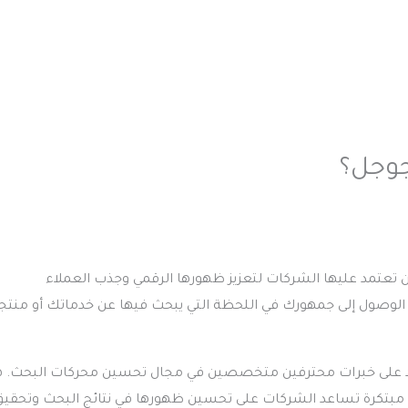
جوجل؟
أن تعتمد عليها الشركات لتعزيز ظهورها الرقمي وجذب العملاء
الوصول إلى جمهورك في اللحظة التي يبحث فيها عن خدماتك أو منتج
تماد على خبرات محترفين متخصصين في مجال تحسين محركات البحث. ه
مبتكرة تساعد الشركات على تحسين ظهورها في نتائج البحث وتحقيق