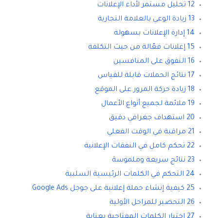
12 تحليل مستمر لأداء الإعلانات
13 زيادة الوعي بالعلامة التجارية
14 إدارة الإعلانات بسهولة
15 إعلانات فعّالة من حيث التكلفة
16 التفوق على المنافسين
17 نتائج الحملات قابلة للقياس
18 زيادة حركة المرور على الموقع
19 ملائمة لجميع أنواع الأعمال
20 استهداف جغرافي دقيق
21 مراقبة في الوقت الفعلي
22 تحكم كامل في النفقات الإعلانية
23 نتائج سريعة وملموسة
24 التحكم في الكلمات الرئيسية السلبية
25 كيفية إنشاء حملة إعلانية على جوجل Google Ads
26 التحضير للمراحل الأولية
27 اختيار الكلمات المفتاحية بعناية