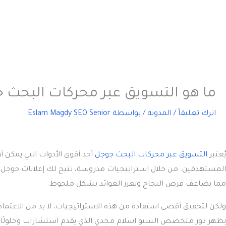
ما هو التسويق عبر محركات البحث 
اترك تعليقاً
/
المدونة
/ بواسطة
Eslam Magdy SEO Senior
يُعتبر
التسويق عبر محركات البحث جوجل
أحد أقوى الأدوات التي يمكن 
المستهدفين. من خلال استراتيجيات مدروسة، تتيح لك إعلانات جوجل 
مما يضاعف فرص النجاح ويعزز العوائد بشكل ملحوظ.
ولكن لتحقيق أقصى استفادة من هذه الاستراتيجيات، لا بد من الاع
يظهر دور متخصص السيو اسلام مجدي الذي يقدم استشارات وحلولًا 