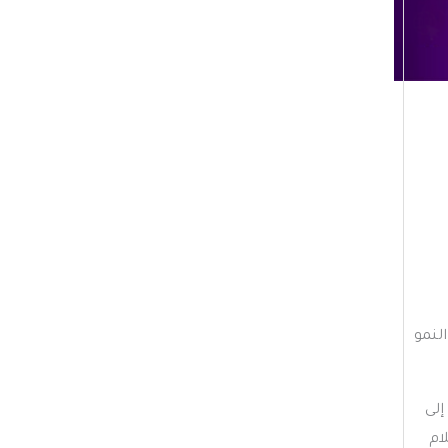
ي
ف
ا
ت
لنمو
إلى
ام