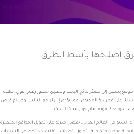
رق إصلاحها بأسط الطرق
لكل موقع يسعى إلى تصدّر نتائج البحث وتحقيق حضور رقمي قوي. فهذه
بًا على فهرسة المحتوى، مما يؤدي إلى تراجع الترتيب وضياع فرص ا
عيد لموقعك قوته أمام خوارزميات البحث.
 السيو في العالم العربي، بفضل قدرته على تحويل المواقع المتعثرة 
حقيقية وخطة متكاملة لتجاوز التحديات التقنية، فمتخصص السيو اسل