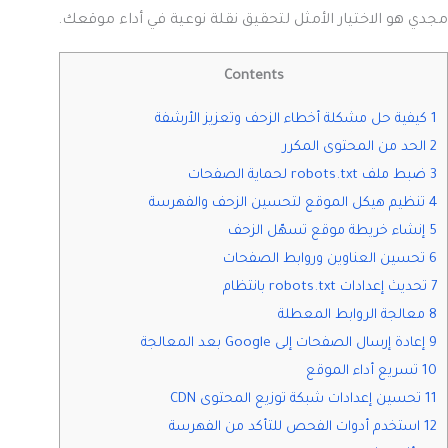
مجدي هو الاختيار الأمثل لتحقيق نقلة نوعية في أداء موقعك.
Contents
1 كيفية حل مشكلة أخطاء الزحف وتعزيز الأرشفة
2 الحد من المحتوى المكرر
3 ضبط ملف robots.txt لحماية الصفحات
4 تنظيم هيكل الموقع لتحسين الزحف والفهرسة
5 إنشاء خريطة موقع تسهّل الزحف
6 تحسين العناوين وروابط الصفحات
7 تحديث إعدادات robots.txt بانتظام
8 معالجة الروابط المعطلة
9 إعادة إرسال الصفحات إلى Google بعد المعالجة
10 تسريع أداء الموقع
11 تحسين إعدادات شبكة توزيع المحتوى CDN
12 استخدم أدوات الفحص للتأكد من الفهرسة