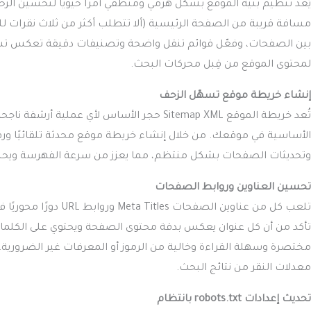
يُعد تنظيم بنية الموقع بشكل هرمي ومنطقي أمرًا حيويًا لتحسين ال
بين الصفحات، وفعّل قوائم تنقل واضحة وتصنيفات دقيقة تعكس تس
لمحتوى الموقع من قِبل محركات البحث.
إنشاء خريطة موقع تسهّل الزحف
تُعد خريطة الموقع Sitemap XML حجر الأساس 
وتحديثات الصفحات بشكل منتظم، مما يعزز من سرعة الفهرسة ويح
تحسين العناوين وروابط الصفحات
تلعب كل من عناوين ال
مختصرة وسهلة القراءة وخالية من الرموز أو المعرفات غير الضرورية.
معدلات النقر من نتائج البحث.
تحديث إعدادات robots.txt بانتظام