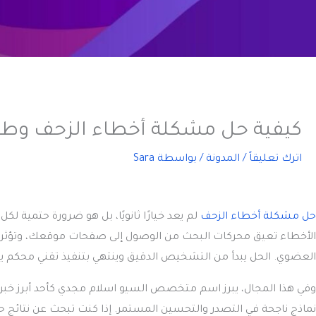
كيفية حل مشكلة أخطاء الزحف وط
اترك تعليقاً
/
المدونة
/ بواسطة
Sara
حل مشكلة أخطاء الزحف
لم يعد خيارًا ثانويًا، بل هو ضرورة حتمية 
الأخطاء تعيق محركات البحث من الوصول إلى صفحات موقعك، وتؤثر سل
العضوي. الحل يبدأ من التشخيص الدقيق وينتهي بتنفيذ تقني محكم ي
وفي هذا المجال، يبرز اسم متخصص السيو اسلام مجدي كأحد أبرز خبراء
نماذج ناجحة في التصدر والتحسين المستمر. إذا كنت تبحث عن نتائج 