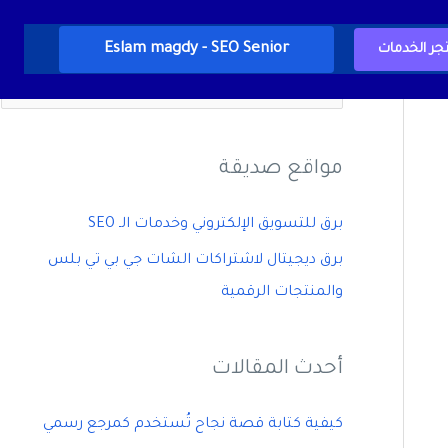
Eslam magdy - SEO Senior
جر الخدمات
ا
ل
ب
مواقع صديقة
ح
ث
برق للتسويق الإلكتروني وخدمات الـ SEO
ع
برق ديجيتال لاشتراكات الشات جي بي تي بلس
ن
والمنتجات الرقمية
:
أحدث المقالات
كيفية كتابة قصة نجاح تُستخدم كمرجع رسمي