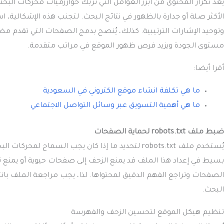
يُعد تكرار المحتوى من أبرز العوامل التي تربك خوارزميات محركات ال
وتوحيد الإشارات الترتيبية. كذلك، يُنصح بدمج الصفحات التي تقدم م
مستوى الجودة ويزيد فرص ظهور الموقع في مراتب متقدمة.
أقرا أيضا:
ما هي تكلفة انشاء موقع الكتروني في السعودية
ما هي أهمية التسويق عبر وسائل التواصل الاجتماعي
ضبط ملف robots.txt لحماية الصفحات
يُستخدم ملف robots.txt لتحديد ما إذا كان يجب ال
الصفحات وتراجع الفهم الدقيق لمحتواها. لذا، يجب مراجعة الملف بان
البحث.
تنظيم هيكل الموقع لتحسين الزحف والفهرسة