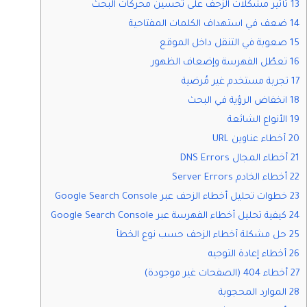
13 تأثير مشكلات الزحف على تحسين محركات البحث
14 ضعف في استهداف الكلمات المفتاحية
15 صعوبة في التنقل داخل الموقع
16 تعطّل الفهرسة وإضعاف الظهور
17 تجربة مستخدم غير مُرضية
18 انخفاض الرؤية في البحث
19 الأنواع الشائعة
20 أخطاء عناوين URL
21 أخطاء المجال DNS Errors
22 أخطاء الخادم Server Errors
23 خطوات تحليل أخطاء الزحف عبر Google Search Console
24 كيفية تحليل أخطاء الفهرسة عبر Google Search Console
25 حل مشكلة أخطاء الزحف حسب نوع الخطأ
26 أخطاء إعادة التوجيه
27 أخطاء 404 (الصفحات غير موجودة)
28 الموارد المحجوبة