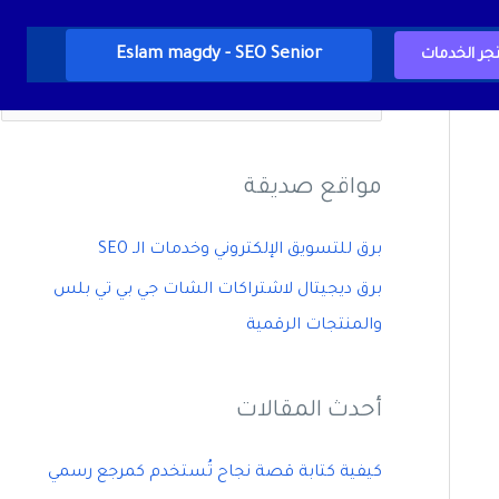
Eslam magdy - SEO Senior
جر الخدمات
ا
ل
ب
مواقع صديقة
ح
ث
برق للتسويق الإلكتروني وخدمات الـ SEO
ع
برق ديجيتال لاشتراكات الشات جي بي تي بلس
ن
والمنتجات الرقمية
:
أحدث المقالات
كيفية كتابة قصة نجاح تُستخدم كمرجع رسمي