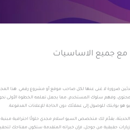
ضرورة لا غنى عنها لكل صاحب موقع أو مشروع رقمي. هذا المجال
لمحتوى، وفهم سلوك المستخدم، مما يجعل تعلمه الخطوة الأولى نحو 
و هو بوابتك للوصول إلى عملائك دون الحاجة للإعلانات المدفوعة.
ائمًا بالأساليب الحديثة، يقدّم لك متخصص السيو اسلام مجدي حلولًا احترافية مبنية
يارات حقيقية من جوجل، فإن خبراته المتقدمة ستكون مفتاحك لتحقي