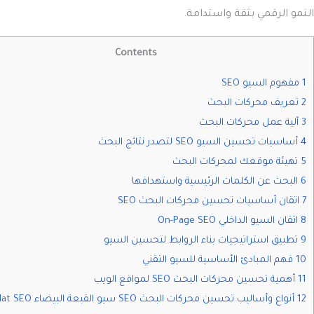
النمو الرقمي بثقة واستدامة.
Contents
1 مفهوم السيو SEO
2 تعريف محركات البحث
3 آلية عمل محركات البحث
4 أساسيات تحسين السيو SEO لتصدر نتائج البحث
5 تهيئة موقعك لمحركات البحث
6 البحث عن الكلمات الرئيسية واستهدافها
7 اتقان أساسيات تحسين محركات البحث SEO
8 اتقان السيو الداخلي On-Page SEO
9 تطبيق استراتيجيات بناء الروابط لتحسين السيو
10 فهم المبادئ الأساسية للسيو التقني
11 أهمية تحسين محركات البحث SEO لمواقع الويب
12 أنواع وأساليب تحسين محركات البحث SEO سيو القبعة البيضاء White Hat SEO