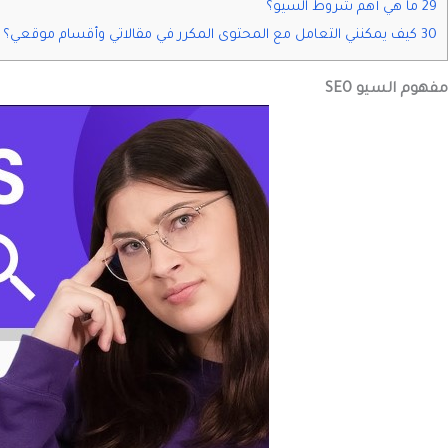
29 ما هي أهم شروط السيو؟
30 كيف يمكنني التعامل مع المحتوى المكرر في مقالاتي وأقسام موقعي؟
مفهوم السيو SEO