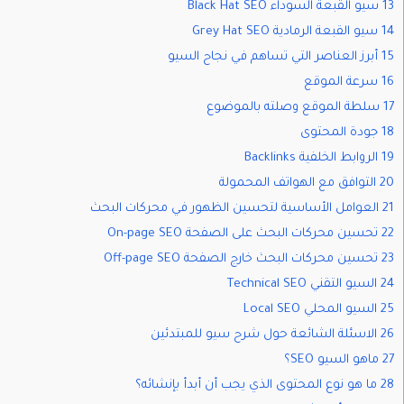
13 سيو القبعة السوداء Black Hat SEO
14 سيو القبعة الرمادية Grey Hat SEO
15 أبرز العناصر التي تساهم في نجاح السيو
16 سرعة الموقع
17 سلطة الموقع وصلته بالموضوع
18 جودة المحتوى
19 الروابط الخلفية Backlinks
20 التوافق مع الهواتف المحمولة
21 العوامل الأساسية لتحسين الظهور في محركات البحث
22 تحسين محركات البحث على الصفحة On-page SEO
23 تحسين محركات البحث خارج الصفحة Off-page SEO
24 السيو التقني Technical SEO
25 السيو المحلي Local SEO
26 الاسئلة الشائعة حول شرح سيو للمبتدئين
27 ماهو السيو SEO؟
28 ما هو نوع المحتوى الذي يجب أن أبدأ بإنشائه؟