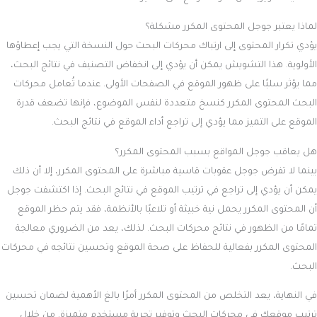
لماذا يعتبر جوجل المحتوى المكرر مشكلة؟
يؤدي تكرار المحتوى إلى ارتباك محركات البحث حول النسخة التي يجب إعطاؤها
الأولوية. هذا التشويش يمكن أن يؤدي إلى انخفاض التصنيف في نتائج البحث،
مما يؤثر سلبًا على ظهور الموقع في الصفحات الأولى. عندما تُعامل محركات
البحث المحتوى المكرر كنسخ متعددة لنفس الموضوع، فإنها تضعف قدرة
الموقع على التميز مما يؤدي إلى تراجع أداء الموقع في نتائج البحث.
هل يعاقب جوجل المواقع بسبب المحتوى المكرر؟
بينما لا تفرض جوجل عقوبات قاسية مباشرة على المحتوى المكرر، إلا أن ذلك
يمكن أن يؤدي إلى تراجع في ترتيب الموقع في نتائج البحث. إذا اكتشفت جوجل
أن المحتوى المكرر يحمل نية خبيثة أو تلاعبًا بالأنظمة، فقد يتم حظر الموقع
تمامًا من الظهور في نتائج محركات البحث. لذلك، يعد من الضروري معالجة
المحتوى المكرر بفعالية للحفاظ على صحة الموقع وتحسين نتائجه في محركات
البحث.
في النهاية، يعد
التخلص من المحتوى المكرر
أمرًا بالغ الأهمية لضمان تحسين
ترتيب موقعك في محركات البحث وتوفير تجربة مستخدم متميزة. من خلال