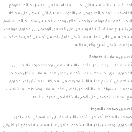
أحد الأساليب الأساسية التي يجب الاهتمام بها هي تحسين خرائط الموقع
الخاصة بك. تُعد خرائط جوجل من الأدوات المميزة التي تسهل على محركات
البحث فهم بنية موقعك وتحديد أماكن وجودك. تحسين هذه الخرائط يساهم
في تسريع عملية الأرشفة ويسهل على الجمهور الوصول إلى محتوى موقعك
بسهولة. من خلال العناية بها بشكل دقيق، تضمن تحسين فهرسة صفحات
موقعك بشكل أسرع وأكثر فعالية.
تحسين ملفات الـ Robots
تُعتبر ملفات الروبوت من الأدوات الأساسية في توجيه محركات البحث إلى
المحتوى الذي يجب فهرسته. التأكد من عمل هذه الملفات بشكل صحيح
يساهم في تسريع عملية الأرشفة ويضمن لمحركات البحث أن تجد محتوى
موقعك بسهولة. يجب التأكد من تكامل هذه الملفات وضبطها بما يتناسب
مع أهدافك للحصول على أقصى استفادة من محركات البحث.
تحسين صفحات الهبوط
صفحات الهبوط تُعد من الأدوات الأساسية التي تساهم في تجنب تكرار
المحتوى، وتحسين تجربة المستخدم، وتعزيز عملية فهرسة الموقع الإلكتروني.