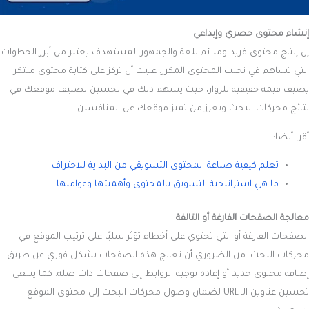
إنشاء محتوى حصري وإبداعي
إن إنتاج محتوى فريد وملائم للغة والجمهور المستهدف يعتبر من أبرز الخطوات
التي تساهم في تجنب المحتوى المكرر. عليك أن تركز على كتابة محتوى مبتكر
يضيف قيمة حقيقية للزوار، حيث يسهم ذلك في تحسين تصنيف موقعك في
نتائج محركات البحث ويعزز من تميز موقعك عن المنافسين.
أقرا أيضا:
تعلم كيفية صناعة المحتوى التسويقي من البداية للاحتراف
ما هي استراتيجية التسويق بالمحتوى وأهميتها وعواملها
معالجة الصفحات الفارغة أو التالفة
الصفحات الفارغة أو التي تحتوي على أخطاء تؤثر سلبًا على ترتيب الموقع في
محركات البحث. من الضروري أن تعالج هذه الصفحات بشكل فوري عن طريق
إضافة محتوى جديد أو إعادة توجيه الروابط إلى صفحات ذات صلة. كما ينبغي
تحسين عناوين الـ URL لضمان وصول محركات البحث إلى محتوى الموقع