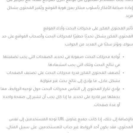
ذلك، يجب استخدام المحتوى من مواقع أخرى كمراجع فقط، مع التركيز على
إعادة صياغة الأفكار بأسلوب مبتكر يعزز هوية الموقع ويُميز المحتوى بشكل
فريد.
تأثير المحتوى المكرر على محركات البحث وأداء الموقع
المحتوى المكرر يشكل تحديًا خطيرًا لمحركات البحث وأصحاب المواقع على حد
سواء، ويؤثر سلبًا في العديد من الجوانب:
تُواجه محركات البحث صعوبة في تحديد الصفحات التي يجب تضمينها
في نتائج البحث وتلك التي يجب استبعادها.
يُضعف المحتوى المكرر قدرة محركات البحث على تصنيف الصفحات
بشكل عادل، ما يؤدي إلى نتائج بحث غير متوازنة.
يؤدي تكرار المحتوى إلى التباس محركات البحث حول توجيه الروابط، مما
يجعلها غير قادرة على تحديد ما إذا كان يجب أن تشير إلى صفحة واحدة
أو عدة صفحات.
بالإضافة إلى ذلك، إذا كانت جميع عناوين URL توجه المستخدمين إلى نفس
المحتوى، فقد يكون أحد الروابط غير جذاب للمستخدمين. على سبيل المثال،