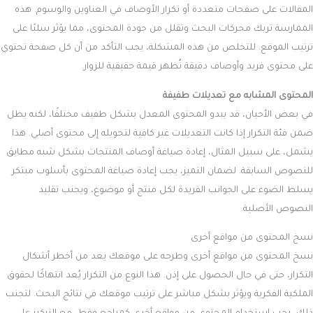
المقالات على صفحات متعددة أو تكرار الأوصاف في العناوين والوسوم. هذه
الممارسة تربك محركات البحث وتقلل من جودة المحتوى، مما يؤثر سلبًا على
ترتيب الموقع. للتخلص من هذه المشكلة، يجب التأكد من أن كل صفحة تحتوي
على محتوى فريد وأوصاف دقيقة تُظهر قيمة حقيقية للزوار.
المحتوى المشابه مع تعديلات طفيفة
في بعض الأحيان، قد يبدو المحتوى المعدل بشكل طفيف مختلفًا، لكنه يظل
ضمن فئة التكرار إذا كانت التعديلات غير كافية لتحويله إلى محتوى أصلي. هذا
يشمل، على سبيل المثال، إعادة صياغة أوصاف المنتجات بشكل شبه مطابق
للنصوص السابقة. لضمان التميز، يجب إعادة صياغة المحتوى بأسلوب مبتكر
يسلط الضوء على الجوانب الفريدة لكل منتج أو موضوع، ويجنب تقليد
النصوص الأصلية.
نسخ المحتوى من مواقع أخرى
نسخ المحتوى من مواقع أخرى وطرحه على موقعك يعد من أخطر أشكال
التكرار، حتى في حال الحصول على إذن. هذا النوع من التكرار يُعد انتهاكًا لحقوق
الملكية الفكرية ويؤثر بشكل مباشر على ترتيب موقعك في نتائج البحث. لتجنب