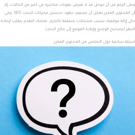
وعلى الرغم من أن جوجل قد لا تفرض عقوبات مباشرة في كثير من الحالات، إلا
أن المحتوى المكرر يمكن أن يضعف جهود تحسين محركات البحث SEO. وفي
حال إزالة موقعك بسبب مشكلات متعلقة بالتكرار، يمكنك التقدم بطلب لإعادة
النظر لتصحيح الوضع وإعادة الموقع إلى نتائج البحث.
اسئلة شائعة حول التخلص من المحتوى المكرر