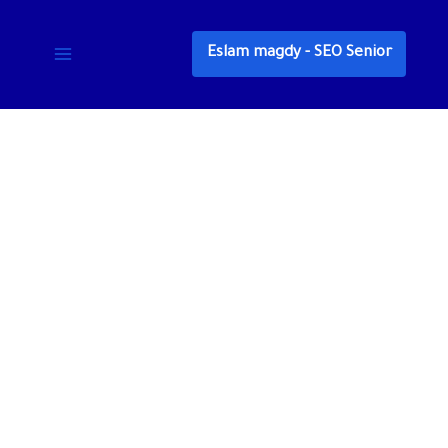
خطي
لى
Eslam magdy - SEO Senior
لمحتوى