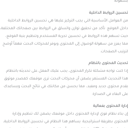
بسهولة.
تحسين الروابط الداخلية
من العوامل الأساسية التي يجب التركيز عليها هي تحسين الروابط الداخلية
داخل الموقع. تأكد من تحقيق توازن واتساق في الروابط بين صفحاتك المختلفة،
حيث تسهم هذه الروابط في تحسين تجربة المستخدم وتنظيم بنية الموقع،
مما يعزز من سهولة الوصول إلى المحتوى ويوفر لمحركات البحث فهماً أوضح
لترتيب الصفحات.
تحديث المحتوى بانتظام
إذا كنت تواجه مشكلة تكرار المحتوى، يجب عليك العمل على تحديثه بانتظام.
هذا التحديث المستمر يضمن أن محركات البحث ترى موقعك كمصدر موثوق
يقدم محتوى جديد ومفيد، مما يحسن من مكانتك في نتائج البحث ويساعدك
على البقاء في الصدارة.
إدارة المحتوى بفعالية
إن بناء نظام قوي لإدارة المحتوى داخل موقعك يضمن لك تنظيم وإدارة
المحتوى بطريقة استراتيجية. يساهم هذا النظام في تحسين الروابط الداخلية،