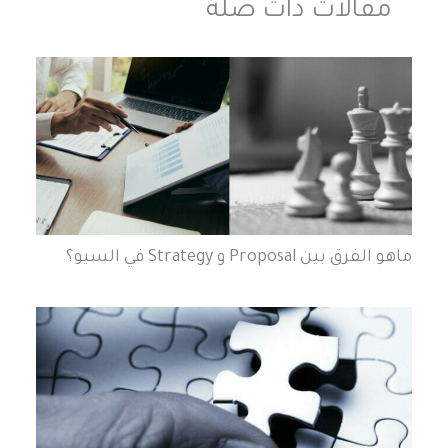
مقالات ذات صلة
ماهو الفرق بين Proposal و Strategy في السيو؟