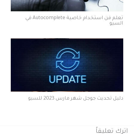
تعلم فن استخدام خاصية Autocomplete في
السيو
دليل تحديث جوجل شهر مارس 2023 للسيو
اترك تعليقاً