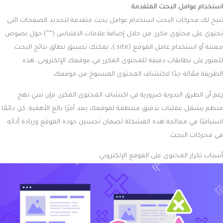
استخدام عوامل البحث المتقدمة
تتيح لك محركات البحث استخدام عوامل بحث متقدمة لتحديد الصفحات التي
تحتوي على محتوى مكرر. من خلال إضافة علامات الاقتباس (“”) حول نصوص
معينة أو استخدام عامل الموقع (site:)، يمكنك تضييق نطاق نتائج البحث
للعثور على تطابقات دقيقة للمحتوى المكرر في موقعك الإلكتروني. هذه
الطريقة فعّالة جدًا لاكتشاف المحتوى المنسوخ من موقعك.
رغم أن الطرق اليدوية ضرورية في اكتشاف المحتوى المكرر، فإن تبني نهج
منظم يشمل عمليات تدقيق منتظمة لموقعك يعد أمرًا بالغ الأهمية. كن دائمًا
استباقيًا في معالجة هذه المشكلة لضمان تحسين جودة الموقع وزيادة أدائه
في محركات البحث.
أسباب تكرار المحتوى على الموقع الإلكتروني