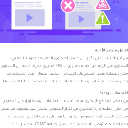
التنقل متعدد الأوجه
من أبرز الأسباب التي تؤدي إلى ظهور المحتوى المكرر هو وجود تشابه في
المحتوى على الرغم من اختلاف عناوين الـ URL. قد يرى محرك البحث أن المحتوى
مكرر ويعطيه نفس التقييم على الرغم من اختلاف العنوان. هذه المشكلة قد
تكون صعبة الاكتشاف، وتتطلب مهارات وخبرات متخصصة لتحليلها وتجنبها.
التعليقات الرقمية
في بعض المواقع الإلكترونية، قد تتسبب التعليقات الرقمية أو إدخال المحتوى
من خلال أنظمة إدارة المحتوى في تكرار النصوص بشكل غير مقصود. قد تعتبر
محركات البحث هذه النصوص مكررة، ما يؤثر على ترتيب الموقع. للتغلب على
هذه المشكلة، يُوصى باستخدام أدوات مثل إضافة YOAST لتحسين إدارة