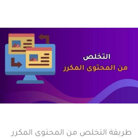
طريقة التخلص من المحتوى المكرر