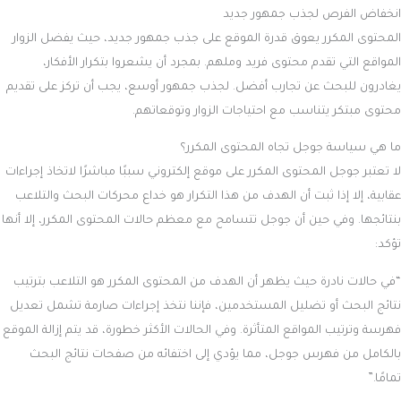
انخفاض الفرص لجذب جمهور جديد
المحتوى المكرر يعوق قدرة الموقع على جذب جمهور جديد، حيث يفضل الزوار
المواقع التي تقدم محتوى فريد وملهم. بمجرد أن يشعروا بتكرار الأفكار،
يغادرون للبحث عن تجارب أفضل. لجذب جمهور أوسع، يجب أن تركز على تقديم
محتوى مبتكر يتناسب مع احتياجات الزوار وتوقعاتهم.
ما هي سياسة جوجل تجاه المحتوى المكرر؟
لا تعتبر جوجل المحتوى المكرر على موقع إلكتروني سببًا مباشرًا لاتخاذ إجراءات
عقابية، إلا إذا ثبت أن الهدف من هذا التكرار هو خداع محركات البحث والتلاعب
بنتائجها. وفي حين أن جوجل تتسامح مع معظم حالات المحتوى المكرر، إلا أنها
تؤكد:
“في حالات نادرة حيث يظهر أن الهدف من المحتوى المكرر هو التلاعب بترتيب
نتائج البحث أو تضليل المستخدمين، فإننا نتخذ إجراءات صارمة تشمل تعديل
فهرسة وترتيب المواقع المتأثرة. وفي الحالات الأكثر خطورة، قد يتم إزالة الموقع
بالكامل من فهرس جوجل، مما يؤدي إلى اختفائه من صفحات نتائج البحث
تمامًا.”