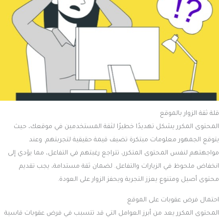
قلة ثقة الزوار بالموقع
المحتوى المكرر يشكل تهديدًا خطيرًا لثقة المستخدمين في موقعك، حيث
يتوقع الجمهور معلومات مبتكرة تضيف قيمة حقيقية لتجربتهم. وعند
مواجهتهم لنفس المحتوى المتكرر، تتراجع رغبتهم في التفاعل، مما يؤدي إلى
انخفاض ملحوظ في الزيارات والتفاعل. لضمان ثقة مستدامة، يجب تقديم
محتوى أصيل ومتنوع يعزز التجربة ويحفز الزوار على العودة.
احتمال فرض عقوبات على الموقع
المحتوى المكرر يعد من أبرز العوامل التي قد تتسبب في فرض عقوبات قاسية