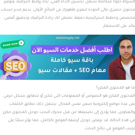
الشركة حلولًا متكاملة تشمل تحسين الأداء الفني، بناء روابط احترافية، وتوفير
محتوى حصري عالي الجودة لتعزيز ظهورك في النتائج الأولى. بدعم مدير حساب
مخصص وخطط استراتيجية دقيقة، نضمن لك زيادة الترافيك وتحقيق أقصى
عائد على الاستثمار.
ما هو المحتوى المكرر؟
المحتوى المكرر هو النصوص أو المعلومات التي تتكرر أو تتطابق بشكل حرفي
على عدة مواقع إلكترونية ضمن نفس المجال. يشمل ذلك تطابق الكلمات
والعناوين، مما يؤدي إلى تصنيفها من قبل محرك البحث جوجل كمحتوى مكرر.
في هذه الحالة، قد يرفض جوجل أرشفة الموقع بالكامل، مما يؤثر سلبًا على
ترتيب الموقع في نتائج البحث.