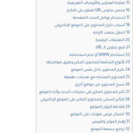
15 مقارنة العناوين والأوصاف التعريفية
16 فحص عناوين URL للعثور على التكرار
17 استخدام عوامل البحث المتقدمة
18 أسباب تكرار المحتوى على الموقع الإلكتروني
19 التنقل متعدد الأوجه
20 التعليقات الرقمية
21 تتبع عناوين الـ URL
22 استخدام WWW أو عدم استخدامه
23 الأنواع الشائعة للمحتوى المكرر وطرق معالجتها
24 تكرار المحتوى داخل نفس الموقع
25 المحتوى المشابه مع تعديلات طفيفة
26 نسخ المحتوى من مواقع أخرى
27 تأثير المحتوى المكرر على محركات البحث وأداء الموقع
28 التأثير السلبي للمحتوى المكرر على الموقع الإلكتروني
29 قلة ثقة الزوار بالموقع
30 احتمال فرض عقوبات على الموقع
31 إهدار الموارد والفرص
32 تراجع سمعة الموقع