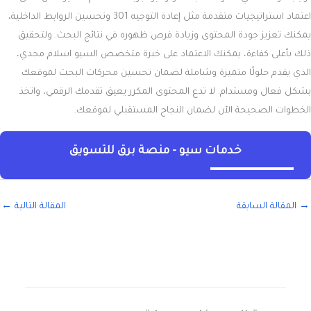
اعتماد استراتيجيات متقدمة مثل إعادة التوجيه 301 وتحسين الروابط الداخلية،
يمكنك تعزيز جودة المحتوى وزيادة فرص ظهوره في نتائج البحث. ولتحقيق
ذلك بأعلى كفاءة، يمكنك الاعتماد على خبرة متخصص السيو اسلام مجدي،
الذي يقدم حلولًا متميزة وشاملة لضمان تحسين محركات البحث لموقعك
بشكل فعال ومستدام. لا تدع المحتوى المكرر يعيق تقدمك الرقمي، واتخذ
الخطوات الصحيحة الآن لضمان النجاح المستقبلي لموقعك.
خدمات سيو - منصة برق للتسويق
→
المقالة السابقة
المقالة التالية
←