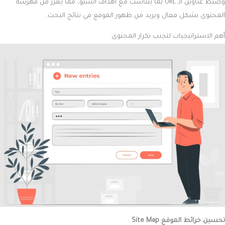
وضبط عناوين الـ URL بما يتناسب مع أهداف السيو، مما يعزز من فهرسة
المحتوى بشكل فعال ويزيد من ظهور الموقع في نتائج البحث.
أهم الاستراتيجيات لتجنب تكرار المحتوى
تحسين خرائط الموقع Site Map