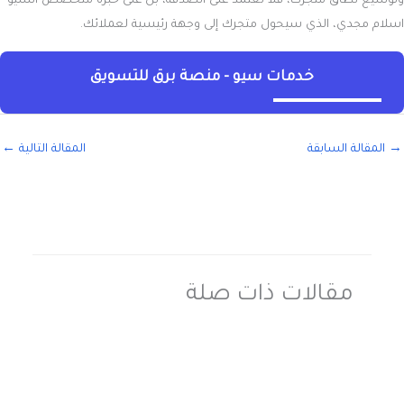
وتوسيع نطاق متجرك، فلا تعتمد على الصدفة، بل على خبرة متخصص السيو
اسلام مجدي، الذي سيحول متجرك إلى وجهة رئيسية لعملائك.
خدمات سيو - منصة برق للتسويق
→
المقالة السابقة
المقالة التالية
←
مقالات ذات صلة