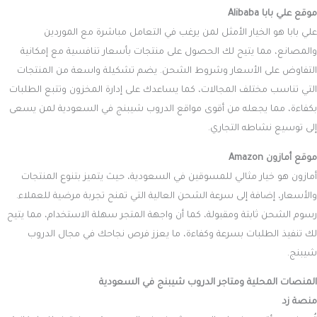
موقع علي بابا Alibaba
علي بابا هو الخيار الأمثل لمن يرغب في التعامل مباشرة مع الموردين
والمصانع، مما يتيح لك الحصول على منتجات بأسعار تنافسية مع إمكانية
التفاوض على الأسعار وشروط الشحن. يضم تشكيلة واسعة من المنتجات
التي تناسب مختلف المجالات، كما يساعدك على إدارة المخزون وتتبع الطلبات
بكفاءة، مما يجعله من أقوى مواقع الدروب شيبنج في السعودية لمن يسعى
إلى توسيع نشاطه التجاري.
موقع أمازون Amazon
أمازون هو خيار مثالي للمسوقين في السعودية، حيث يتميز بتنوع المنتجات
والأسعار، إضافة إلى سرعة الشحن العالية التي تمنح تجربة مرضية للعملاء.
رسوم الشحن ثابتة ومقبولة، كما أن واجهة المتجر سهلة الاستخدام، مما يتيح
لك تنفيذ الطلبات بسرعة وكفاءة، ما يعزز فرص نجاحك في مجال الدروب
شيبنج.
المنصات المحلية ومتاجر
الدروب شيبنج في السعودية
منصة زد