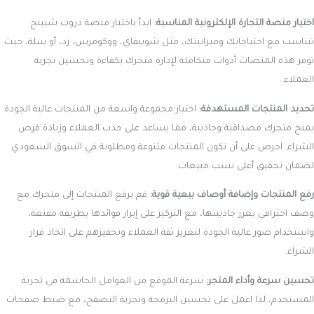
اختيار منصة التجارة الإلكترونية المناسبة:
ابدأ باختيار منصة دروب شيبنج
تتناسب مع احتياجاتك وميزانيتك، مثل شوبيفاي، ووكومرس، زد، أو سلة، حيث
توفر هذه المنصات أدوات متكاملة لإدارة متجرك بكفاءة وتحسين تجربة
العملاء.
تحديد المنتجات المستهدفة:
اختيار مجموعة واسعة من المنتجات عالية الجودة
يمنح متجرك مصداقية وجاذبية، مما يساعد على جذب العملاء وزيادة فرص
الشراء. احرص على أن تكون المنتجات متنوعة ومطلوبة في السوق السعودي
لضمان تحقيق أعلى نسب مبيعات.
رفع المنتجات وإضافة أوصاف بيعية قوية:
قم برفع المنتجات إلى متجرك مع
وصف احترافي يعزز جاذبيتها، مع التركيز على إبراز فوائدها بطريقة مقنعة،
واستخدام صور عالية الجودة لتعزيز ثقة العملاء وتحفيزهم على اتخاذ قرار
الشراء.
تحسين سرعة وأداء المتجر:
سرعة الموقع من العوامل الحاسمة في تجربة
المستخدم، لذا اعمل على تحسين البرمجة وتجربة التصفح، مع ضبط صفحات