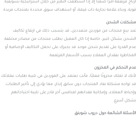
أرباح مرتفعة أمرًا صعبًا إلا إذا استطعت التميز من خلال استراتيجية تسويقية
قوية، وبناء علامة تجارية ذات قيمة، أو استهداف سوق محددة بمنتجات فريدة.
مشكلات الشحن
عند بيع منتجات من موردين متعددين، قد يتسبب ذلك في ارتفاع تكاليف
الشحن بشكل كبير، خاصة إذا كان العميل يطلب منتجات من مصادر مختلفة.
عدم القدرة على تقديم شحن موحد قد يجبرك على تحمل التكاليف الإضافية أو
المخاطرة بفقدان العملاء بسبب الأسعار المرتفعة.
عدم التحكم في المخزون
لأنك لا تملك مخزونًا فعليًا، فأنت تعتمد على الموردين في تلبية طلبات عملائك.
قد تواجه مشكلة نفاد المنتجات دون سابق إنذار، مما يؤدي إلى تأخير الطلبات،
وإحباط العملاء، وإمكانية فقدانهم لمنافس آخر قادر على تلبية احتياجاتهم
بشكل أسرع.
الأسئلة الشائعة حول
دروب شوبنق