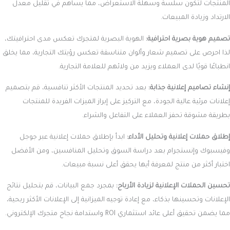
المنتجات لتكون سلسة وسهلة الاستعراض، مما يساهم في تقليل معدل
الارتداد وزيادة المبيعات.
تصميم هوية بصرية احترافية:
الهوية البصرية لمتجرك تعكس مدى احترافيتك،
لذا احرص على تصميم شعار وألوان متناسقة تعكس رؤيتك التجارية، مما يخلق
انطباعًا قويًا لدى العملاء ويزيد من ولائهم للعلامة التجارية.
إنشاء تصاميم إعلانية جذابة:
بعد تحديد المنتجات الأكثر تنافسية، قم بتصميم
إعلانات مرئية عالية الجودة، مع التركيز على إبراز الميزات الفريدة للمنتجات
بطريقة مشوقة تحفز العملاء على التفاعل والشراء.
إطلاق حملات إعلانية وتحليل الأداء:
ابدأ بإطلاق حملات إعلانية عبر جوجل
وفيسبوك وإنستجرام بعد دراسة السوق وتحليل المنافسين، ومن الأفضل
اختبار أكثر من منتج لمعرفة أيها يحقق أعلى نسبة مبيعات.
تحسين الحملات الإعلانية لزيادة الأرباح:
بمجرد جمع البيانات، قم بتحليل نتائج
الإعلانات وتحسينها بذكاء، مع إعادة توجيه الميزانية إلى الإعلانات الأكثر ربحية،
مما يضمن تحقيق أعلى عائد استثماري ROI واستدامة نجاح متجرك الإلكتروني.