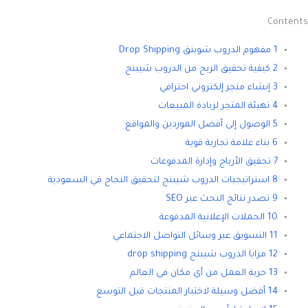
Contents
1 مفهوم الدروب شوبنق Drop Shipping
2 كيفية تحقيق الربح من الدروب شيبنج
3 إنشاء متجر إلكتروني احترافي
4 تهيئة المتجر لزيادة المبيعات
5 الوصول إلى أفضل الموردين والمواقع
6 بناء علامة تجارية قوية
7 تحقيق الأرباح وإدارة المدفوعات
8 استراتيجيات الدروب شيبنج لتحقيق النجاح في السعودية
9 تصدر نتائج البحث عبر SEO
10 الحملات الإعلانية المدفوعة
11 التسويق عبر وسائل التواصل الاجتماعي
12 مزايا الدروب شيبنج drop shipping
13 حرية العمل من أي مكان في العالم
14 أفضل وسيلة لاختبار المنتجات قبل التوسع