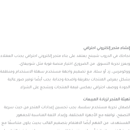
إنشاء متجر إلكتروني احترافي
نجاحك في الدروب شيبنج يعتمد على بناء متجر إلكتروني احترافي يجذب العملاء
ويعزز تجربة التسوق. من الضروري اختيار منصة قوية مثل شوبيفاي،
ووكومرس، زد أو سلة، مع تصميم واجهة مستخدم سهلة الاستخدام ومنظمة
بشكل يعرض المنتجات بطريقة واضحة وجذابة. يجب أيضًا توفير صور عالية
الجودة ووصف احترافي يعكس قيمة المنتجات ويشجع على الشراء.
تهيئة المتجر لزيادة المبيعات
لضمان تجربة مستخدم سلسة، يجب تحسين إعدادات المتجر من حيث سرعة
التصفح، توافقه مع الأجهزة المختلفة، وإعداد اللغة المناسبة للجمهور
المستهدف. من المهم أيضًا الاهتمام بتصميم القالب بحيث يكون متناسقًا مع