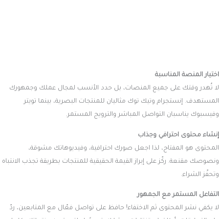
اختيار المنصة المناسبة
لا تُهدر وقتك على جميع المنصات، بل حدد الأنسب لمجال عملك وجمهورك
المستهدف. إنستجرام وتيك توك مثاليان للمنتجات البصرية، بينما تويتر
وفيسبوك يناسبان التواصل المباشر والترويج المستمر.
إنشاء محتوى احترافي وجذاب
المحتوى هو المفتاح، لذا اجعل صورك احترافية، وفيديوهاتك مشوقة،
ونصوصك مقنعة. ركّز على إبراز القيمة الحقيقية للمنتجات بطريقة تجذب الانتباه
وتحفّز الشراء.
التفاعل المستمر مع الجمهور
لا يكفي نشر المحتوى ثم الاختفاء! حافظ على تواصل فعّال مع المتابعين، ردّ