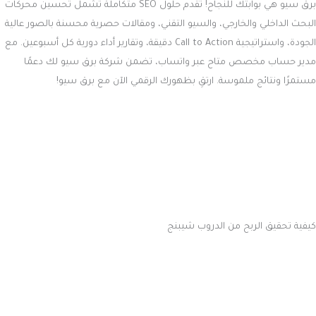
برق سيو هي بوابتك للنجاح! تقدم حلول SEO متكاملة تشمل تحسين محركات
البحث الداخلي والخارجي، والسيو التقني، ومقالات حصرية محسنة بالصور عالية
الجودة، واستراتيجية Call to Action دقيقة، وتقارير أداء دورية كل أسبوعين. مع
مدير حساب مخصص متاح عبر واتساب، تضمن شركة برق سيو لك دعمًا
مستمرًا ونتائج ملموسة. ارتقِ بظهورك الرقمي الآن مع برق سيو!
كيفية تحقيق الربح من الدروب شيبنج