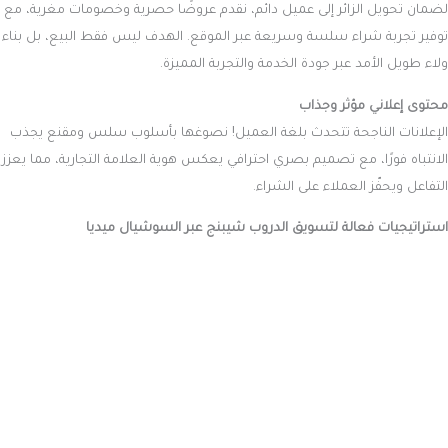
لضمان تحويل الزائر إلى عميل دائم، نقدم عروضًا حصرية وخصومات مغرية، مع
توفير تجربة شراء سلسة وسريعة عبر الموقع. الهدف ليس فقط البيع، بل بناء
ولاء طويل الأمد عبر جودة الخدمة والتجربة المميزة.
محتوى إعلاني مؤثر وجذاب
الإعلانات الناجحة تتحدث بلغة العميل! نصوغها بأسلوب سلس ومقنع يجذب
الانتباه فورًا، مع تصميم بصري احترافي يعكس هوية العلامة التجارية، مما يعزز
التفاعل ويحفّز العملاء على الشراء.
استراتيجيات فعالة لتسويق الدروب شيبنج عبر السوشيال ميديا