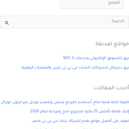
الموقع
مواقع صديقة
برق للتسويق الإلكتروني وخدمات الـ SEO
برق ديجيتال لاشتراكات الشات جي بي تي بلس والمنتجات الرقمية
أحدث المقالات
كيفية كتابة قصة نجاح تُستخدم كمرجع رسمي وتتصدر جوجل عبر كراون جورنال
إليك قائمة بأفضل 25 فكرة مشروع ناجح ومربحة لعام 2026
تعرف على أفضل موقع يقدم اشتراك شات جي بي تي مصر