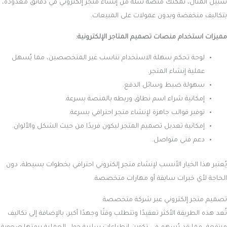
سبيل المثال، تمكنك منصة سلة من إنشاء متجر إلكتروني في دقائق معدودة،
بتكاليف منخفضة وبدون عمولات على المبيعات.
مميزات استخدام منصات تصميم المتاجر الإلكترونية:
لوحة تحكم سهلة الاستخدام تناسب غير المتخصصين، مما يُسهل
عملية إنشاء المتجر.
سهولة ضبط وسائل الدفع.
إمكانية شراء اسم نطاق وربطه بالمنصة بسرعة.
توفير قوالب جاهزة لإنشاء متجر احترافي بسرعة.
إمكانية تعديل تصميم المتجر ليكون فريدًا من حيث الشكل والألوان.
دعم فني متواصل.
يُعتبر هذا الخيار الأنسب لإنشاء متجر إلكتروني احترافي بخطوات بسيطة، دون
الحاجة لأي خبرات سابقة أو مهارات متخصصة.
تصميم متجر إلكتروني عبر شركة متخصصة
تُعد هذه الطريقة الأكثر تعقيدًا وتتطلب وقتًا وجهدًا أكبر، بالإضافة إلى تكاليف