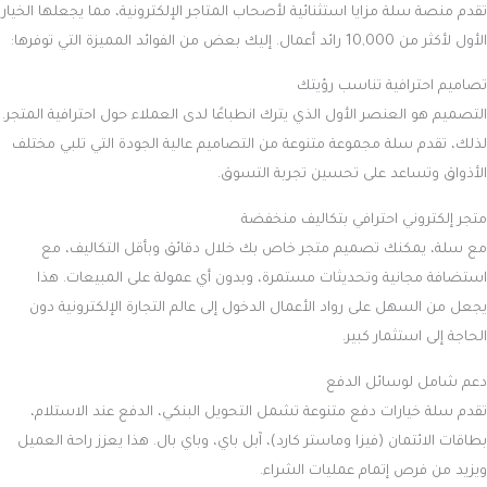
تقدم منصة سلة مزايا استثنائية لأصحاب المتاجر الإلكترونية، مما يجعلها الخيار
الأول لأكثر من 10,000 رائد أعمال. إليك بعض من الفوائد المميزة التي توفرها:
تصاميم احترافية تناسب رؤيتك
التصميم هو العنصر الأول الذي يترك انطباعًا لدى العملاء حول احترافية المتجر.
لذلك، تقدم سلة مجموعة متنوعة من التصاميم عالية الجودة التي تلبي مختلف
الأذواق وتساعد على تحسين تجربة التسوق.
متجر إلكتروني احترافي بتكاليف منخفضة
مع سلة، يمكنك تصميم متجر خاص بك خلال دقائق وبأقل التكاليف، مع
استضافة مجانية وتحديثات مستمرة، وبدون أي عمولة على المبيعات. هذا
يجعل من السهل على رواد الأعمال الدخول إلى عالم التجارة الإلكترونية دون
الحاجة إلى استثمار كبير.
دعم شامل لوسائل الدفع
تقدم سلة خيارات دفع متنوعة تشمل التحويل البنكي، الدفع عند الاستلام،
بطاقات الائتمان (فيزا وماستر كارد)، آبل باي، وباي بال. هذا يعزز راحة العميل
ويزيد من فرص إتمام عمليات الشراء.