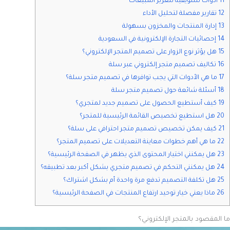
11 أدوات تسويقية لتعزيز المبيعات
12 تقارير مفصلة لتحليل الأداء
13 إدارة المنتجات والمخزون بسهولة
14 إحصائيات التجارة الإلكترونية في السعودية
15 هل يؤثر نوع الزوار على تصميم المتجر الإلكتروني؟
16 تكاليف تصميم متجر إلكتروني عبر سلة
17 ما هي الأدوات التي يجب توافرها في تصميم متجر سلة؟
18 أسئلة شائعة حول تصميم متجر سلة
19 كيف أستطيع الحصول على تصميم جديد لمتجري؟
20 هل استطيع تخصيص القائمة الرئيسية للمتجر؟
21 كيف يمكن تخصيص تصميم متجر احترافي على سلة؟
22 ما هي أهم خطوات معاينة التعديلات على تصميم المتجر؟
23 هل يمكنني اختيار المحتوى الذي يظهر في الصفحة الرئيسية؟
24 هل يمكنني التحكم في تصميم متجري بشكل أكبر بعد تطبيقه؟
25 هل تكلفة التصميم تدفع مرة واحدة أم بشكل اشتراك؟
26 ماذا يعني خيار توحيد ارتفاع المنتجات في الصفحة الرئيسية؟
ما المقصود بالمتجر الإلكتروني؟