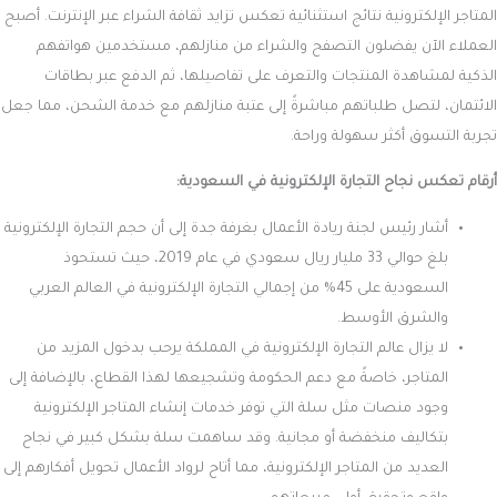
المتاجر الإلكترونية نتائج استثنائية تعكس تزايد ثقافة الشراء عبر الإنترنت. أصبح
العملاء الآن يفضلون التصفح والشراء من منازلهم، مستخدمين هواتفهم
الذكية لمشاهدة المنتجات والتعرف على تفاصيلها، ثم الدفع عبر بطاقات
الائتمان، لتصل طلباتهم مباشرةً إلى عتبة منازلهم مع خدمة الشحن، مما جعل
تجربة التسوق أكثر سهولة وراحة.
أرقام تعكس نجاح التجارة الإلكترونية في السعودية:
أشار رئيس لجنة ريادة الأعمال بغرفة جدة إلى أن حجم التجارة الإلكترونية
بلغ حوالي 33 مليار ريال سعودي في عام 2019، حيث تستحوذ
السعودية على 45% من إجمالي التجارة الإلكترونية في العالم العربي
والشرق الأوسط.
لا يزال عالم التجارة الإلكترونية في المملكة يرحب بدخول المزيد من
المتاجر، خاصةً مع دعم الحكومة وتشجيعها لهذا القطاع، بالإضافة إلى
وجود منصات مثل سلة التي توفر خدمات إنشاء المتاجر الإلكترونية
بتكاليف منخفضة أو مجانية. وقد ساهمت سلة بشكل كبير في نجاح
العديد من المتاجر الإلكترونية، مما أتاح لرواد الأعمال تحويل أفكارهم إلى