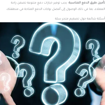
تأمين طرق الدفع المناسبة
: يجب توفير خيارات دفع متنوعة تضمن راحة
العملاء، بما في ذلك الوصول إلى أفضل بوابات الدفع المتاحة في منطقتك.
أسئلة شائعة حول
تصميم متجر سلة