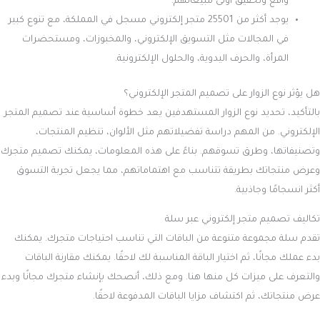
واقع وتحقيق أولى مبيعاتهم.
يوجد أكثر من 25501 متجر إلكتروني مسجل في المملكة، مع تنوع كبير
في المجالات مثل التسويق الإلكتروني، والمخبوزات، ومستحضرات
المرأة، والحرف اليدوية، والحلول الإلكترونية.
هل يؤثر نوع الزوار على تصميم المتجر الإلكتروني؟
بالتأكيد، تحديد نوع الزوار المستهدفين يعد خطوة أساسية عند تصميم المتجر
الإلكتروني. من المهم دراسة تفضيلاتهم مثل الألوان، تنظيم المنتجات،
وتصنيفاتها، وطرق تسوقهم. بناءً على هذه المعلومات، يمكنك تصميم متجرك
وعرض منتجاتك بطريقة تتناسب مع اهتماماتهم، مما يجعل تجربة التسوق
أكثر انسجامًا وجاذبية.
تكاليف تصميم متجر إلكتروني عبر سلة
تقدم سلة مجموعة متنوعة من الباقات التي تناسب احتياجات متجرك. يمكنك
بدء عملك مجانًا، ثم اختيار الباقة المناسبة لك لاحقًا. يمكنك مقارنة الباقات
والتعرف على ميزات كل منها هنا. ومع ذلك، أنصحك بإنشاء متجرك مجانًا وبدء
عرض منتجاتك، ثم اكتشاف مزايا الباقات المدفوعة لاحقًا.