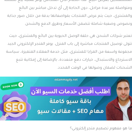
المستهلكين بغرض البيع. هذا النظام الآلي المتكامل يوفر عملية بيع سلسة
ومتواصلة عبر عدة مراحل، دون الحاجة إلى أي تدخل مباشر بين البائع
والمشتري، حيث يتم عرض المنتجات بمواصفاتها بدقة من خلال صور جذابة
ونصوص وصفية شاملة تتضمن الأسعار وطرق الدفع والشحن.
تعتبر شركات الشحن هي حلقة الوصل الحيوية بين البائع والمشتري، حيث
تتولى توصيل المنتجات مباشرة إلى باب المنزل. يوفر المتجر الإلكتروني الجيد
مجموعة واسعة من المزايا للمشتري، مثل خدمة العملاء المتميزة، سياسة
الاسترجاع والاستبدال، خيارات دفع متعددة، بالإضافة إلى إمكانية تتبع
الشحنات لضمان وصولها في الوقت المحدد.
ما هو مفهوم تصميم متجر إلكتروني؟