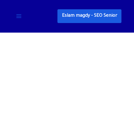
خطي
لى
Eslam magdy - SEO Senior
لمحتوى