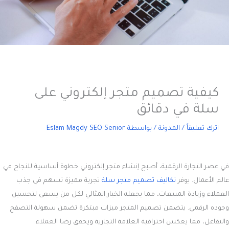
كيفية تصميم متجر إلكتروني على
سلة في دقائق
اترك تعليقاً
/
المدونة
/ بواسطة
Eslam Magdy SEO Senior
في عصر التجارة الرقمية، أصبح إنشاء متجر إلكتروني خطوة أساسية للنجاح في
عالم الأعمال. يوفر
تكاليف
تصميم متجر سلة
تجربة مميزة تسهم في جذب
العملاء وزيادة المبيعات، مما يجعله الخيار المثالي لكل من يسعى لتحسين
وجوده الرقمي. يتضمن تصميم المتجر ميزات مبتكرة تضمن سهولة التصفح
والتفاعل، مما يعكس احترافية العلامة التجارية ويحقق رضا العملاء.