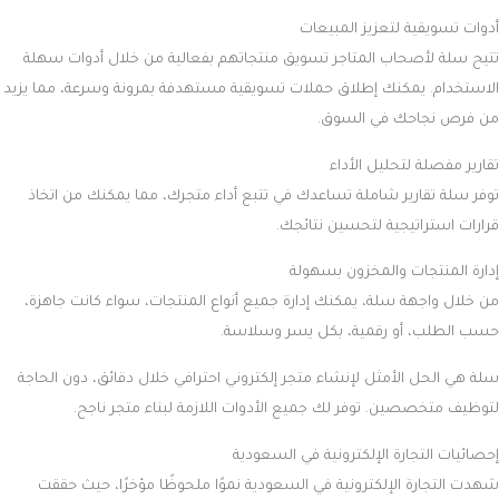
أدوات تسويقية لتعزيز المبيعات
تتيح سلة لأصحاب المتاجر تسويق منتجاتهم بفعالية من خلال أدوات سهلة
الاستخدام. يمكنك إطلاق حملات تسويقية مستهدفة بمرونة وسرعة، مما يزيد
من فرص نجاحك في السوق.
تقارير مفصلة لتحليل الأداء
توفر سلة تقارير شاملة تساعدك في تتبع أداء متجرك، مما يمكنك من اتخاذ
قرارات استراتيجية لتحسين نتائجك.
إدارة المنتجات والمخزون بسهولة
من خلال واجهة سلة، يمكنك إدارة جميع أنواع المنتجات، سواء كانت جاهزة،
حسب الطلب، أو رقمية، بكل يسر وسلاسة.
سلة هي الحل الأمثل لإنشاء متجر إلكتروني احترافي خلال دقائق، دون الحاجة
لتوظيف متخصصين. توفر لك جميع الأدوات اللازمة لبناء متجر ناجح.
إحصائيات التجارة الإلكترونية في السعودية
شهدت التجارة الإلكترونية في السعودية نموًا ملحوظًا مؤخرًا، حيث حققت