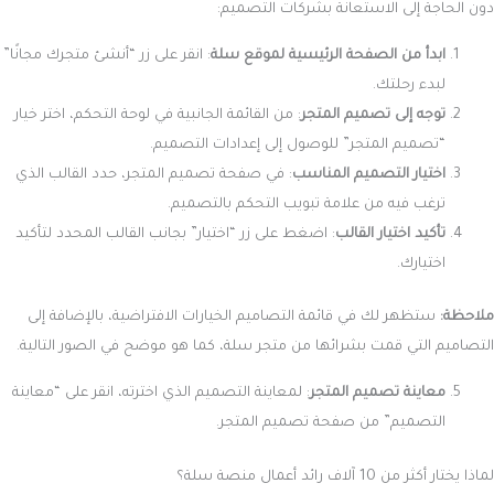
دون الحاجة إلى الاستعانة بشركات التصميم:
ابدأ من الصفحة الرئيسية لموقع سلة
: انقر على زر “أنشئ متجرك مجانًا”
لبدء رحلتك.
توجه إلى تصميم المتجر
: من القائمة الجانبية في لوحة التحكم، اختر خيار
“تصميم المتجر” للوصول إلى إعدادات التصميم.
اختيار التصميم المناسب
: في صفحة تصميم المتجر، حدد القالب الذي
ترغب فيه من علامة تبويب التحكم بالتصميم.
تأكيد اختيار القالب
: اضغط على زر “اختيار” بجانب القالب المحدد لتأكيد
اختيارك.
ملاحظة:
ستظهر لك في قائمة التصاميم الخيارات الافتراضية، بالإضافة إلى
التصاميم التي قمت بشرائها من متجر سلة، كما هو موضح في الصور التالية.
معاينة تصميم المتجر
: لمعاينة التصميم الذي اخترته، انقر على “معاينة
التصميم” من صفحة تصميم المتجر.
لماذا يختار أكثر من 10 آلاف رائد أعمال منصة سلة؟