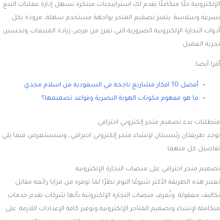
الإلكترونية حلًا متكاملًا يقدم لك استراتيجيات مبتكرة تسهل إدارة عمليات البيع
بسرعة وسلاسة. يتميز تصميم المتجر بواجهة مستخدم سهلة، مزودة بكل
أدوات التجارة الإلكترونية الضرورية التي تعزز من فرص زيادة المبيعات وتحسين
تجربة العميل.
أقرا أيضا:
أفضل 10 افكار مشاريع ناجحة في السعودية من اسلام مجدي
ما هو مفهوم مكونات الهوية البصرية وقواعد تصميمها؟
متطلبات بدء تصميم متجر إلكتروني احترافي
توجد طريقتان رئيسيتان لإنشاء متجر إلكتروني احترافي، وسنستعرض فيما يلي
تفاصيل كل منهما:
تصميم متجر احترافي على منصات التجارة الإلكترونية
تعتبر هذه الطريقة الأكثر شيوعًا اليوم نظرًا لما توفره من مزايا رائعة مقابل
تكاليف معقولة. وتُعرف منصات التجارة الإلكترونية بأنها شركات تقدم خدمات
متكاملة لإنشاء وتصميم المتاجر الإلكترونية وتوفير كافة الإعدادات اللازمة. على