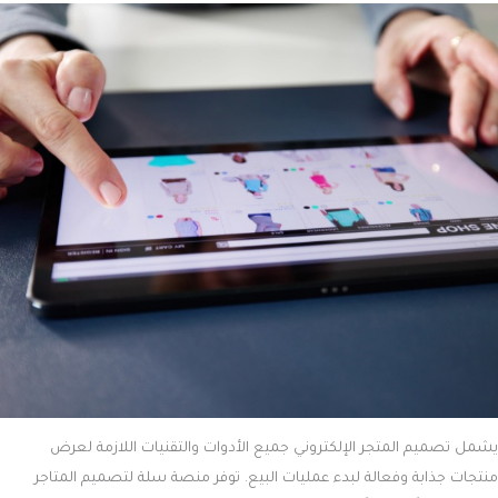
يشمل تصميم المتجر الإلكتروني جميع الأدوات والتقنيات اللازمة لعرض
منتجات جذابة وفعالة لبدء عمليات البيع. توفر منصة سلة لتصميم المتاجر