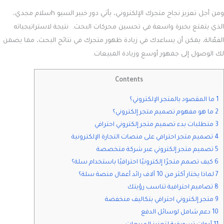
ومن أجل تعزيز نجاح متجرك الإلكتروني، يأتي دور خبير السيو hسلام مجدي،
الذي يتمتع بخبرة واسعة في تحسين محركات البحث. نتيجة لاستراتيجياته
الفعّالة، يمكن أن يساعدك في زيادة ظهور متجرك في نتائج البحث، مما يضمن
لك الوصول إلى جمهور أوسع وزيادة المبيعات.
Contents
1 ما المقصود بالمتجر الإلكتروني؟
2 ما هو مفهوم تصميم متجر إلكتروني؟
3 متطلبات بدء تصميم متجر إلكتروني احترافي
4 تصميم متجر احترافي على منصات التجارة الإلكترونية
5 تصميم متجر إلكتروني عبر شركة متخصصة
6 كيف تصمم متجرًا إلكترونيًا احترافيًا باستخدام سلة؟
7 لماذا يختار أكثر من 10 آلاف رائد أعمال منصة سلة؟
8 تصاميم احترافية تناسب رؤيتك
9 متجر إلكتروني احترافي بتكاليف منخفضة
10 دعم شامل لوسائل الدفع