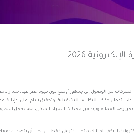
لكترونية 2026
الشركات من الوصول إلى جمهور أوسع دون قيود جغرافية، مما زاد من
واد الأعمال خفض التكاليف التشغيلية، وتحقيق أرباح أعلى، وإدارة أع
زز رضا العملاء ويزيد من معدلات الشراء المتكرر، مما يجعل التجارة
كترونية
، لا يكفي امتلاك متجر إلكتروني فقط، بل يجب أن يتصدر موقعك 