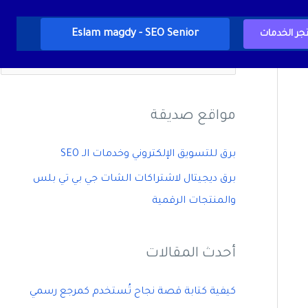
Eslam magdy - SEO Senior
جر الخدمات
ا
ل
ب
مواقع صديقة
ح
ث
برق للتسويق الإلكتروني وخدمات الـ SEO
ع
برق ديجيتال لاشتراكات الشات جي بي تي بلس
ن
والمنتجات الرقمية
:
أحدث المقالات
كيفية كتابة قصة نجاح تُستخدم كمرجع رسمي