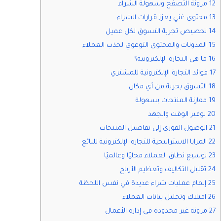
12 مرونة التصفح وسهولة الشراء
13 محتوى غني يعزز قرارات الشراء
14 تخصيص تجربة التسوق لكل عميل
15 المدونات والمحتوى التوعوي لجذب العملاء
16 ما هي التجارة الإلكترونية؟
17 فوائد التجارة الإلكترونية للمشتري
18 التسوق بحرية من أي مكان
19 مقارنة المنتجات بسهولة
20 توفير الوقت والجهد
21 الوصول الفوري إلى تفاصيل المنتجات
22 المزايا الاستراتيجية للتجارة الإلكترونية للبائع
23 توسيع نطاق العملاء محليًا وعالميًا
24 تقليل التكاليف وتعظيم الأرباح
25 إتمام عمليات شراء عديدة في نفس اللحظة
26 امتلاك وتحليل بيانات العملاء
27 مرونة غير محدودة في إدارة الأعمال