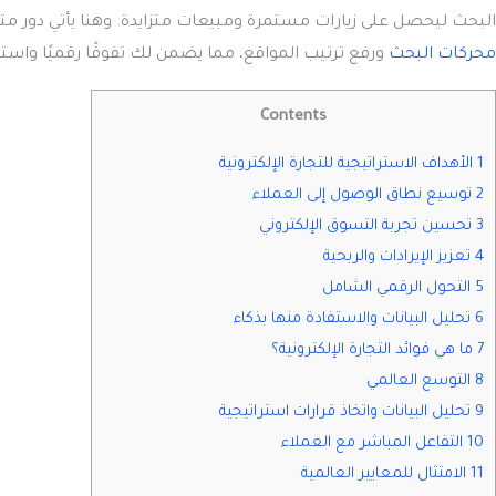
البحث ليحصل على زيارات مستمرة ومبيعات متزايدة. وهنا يأتي دور
محركات البحث
ورفع ترتيب المواقع، مما يضمن لك تفوقًا رقميًا واستحوا
Contents
1 الأهداف الاستراتيجية للتجارة الإلكترونية
2 توسيع نطاق الوصول إلى العملاء
3 تحسين تجربة التسوق الإلكتروني
4 تعزيز الإيرادات والربحية
5 التحول الرقمي الشامل
6 تحليل البيانات والاستفادة منها بذكاء
7 ما هي فوائد التجارة الإلكترونية؟
8 التوسع العالمي
9 تحليل البيانات واتخاذ قرارات استراتيجية
10 التفاعل المباشر مع العملاء
11 الامتثال للمعايير العالمية